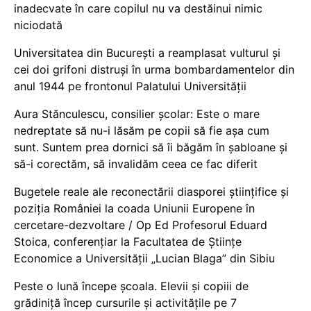
inadecvate în care copilul nu va destăinui nimic
niciodată
Universitatea din București a reamplasat vulturul și
cei doi grifoni distruși în urma bombardamentelor din
anul 1944 pe frontonul Palatului Universității
Aura Stănculescu, consilier școlar: Este o mare
nedreptate să nu-i lăsăm pe copii să fie așa cum
sunt. Suntem prea dornici să îi băgăm în șabloane și
să-i corectăm, să invalidăm ceea ce fac diferit
Bugetele reale ale reconectării diasporei științifice și
poziția României la coada Uniunii Europene în
cercetare-dezvoltare / Op Ed Profesorul Eduard
Stoica, conferențiar la Facultatea de Științe
Economice a Universității „Lucian Blaga” din Sibiu
Peste o lună începe școala. Elevii și copiii de
grădiniță încep cursurile și activitățile pe 7