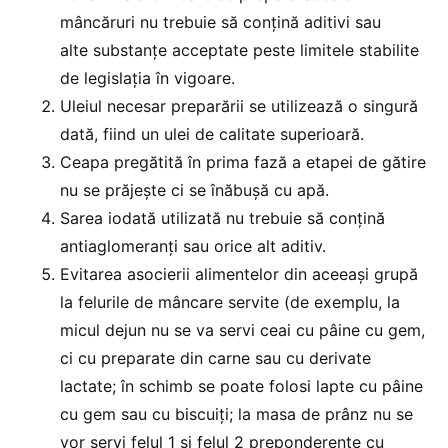
mâncăruri nu trebuie să conţină aditivi sau
alte substanţe acceptate peste limitele stabilite
de legislaţia în vigoare.
Uleiul necesar preparării se utilizează o singură
dată, fiind un ulei de calitate superioară.
Ceapa pregătită în prima fază a etapei de gătire
nu se prăjește ci se înăbușă cu apă.
Sarea iodată utilizată nu trebuie să conțină
antiaglomeranți sau orice alt aditiv.
Evitarea asocierii alimentelor din aceeași grupă
la felurile de mâncare servite (de exemplu, la
micul dejun nu se va servi ceai cu pâine cu gem,
ci cu preparate din carne sau cu derivate
lactate; în schimb se poate folosi lapte cu pâine
cu gem sau cu biscuiți; la masa de prânz nu se
vor servi felul 1 și felul 2 preponderente cu