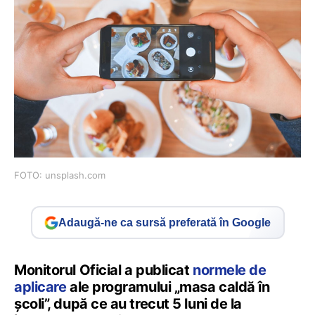
FOTO: unsplash.com
Adaugă-ne ca sursă preferată în Google
Monitorul Oficial a publicat
normele de
aplicare
ale programului „masa caldă în
şcoli”, după ce au trecut 5 luni de la