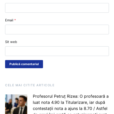
Email
*
Sit web
CELE MAI CITITE ARTICOLE
Profesorul Petruț Rizea: O profesoară a
luat nota 4.90 la Titularizare, iar după
contestații nota a ajuns la 8.70 / Astfel