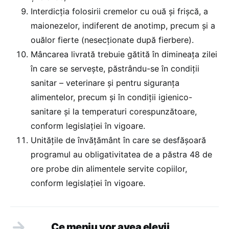
Interdicția folosirii cremelor cu ouă și frișcă, a
maionezelor, indiferent de anotimp, precum și a
ouălor fierte (nesecționate după fierbere).
Mâncarea livrată trebuie gătită în dimineața zilei
în care se servește, păstrându-se în condiții
sanitar – veterinare și pentru siguranța
alimentelor, precum și în condiții igienico-
sanitare și la temperaturi corespunzătoare,
conform legislației în vigoare.
Unitățile de învățământ în care se desfășoară
programul au obligativitatea de a păstra 48 de
ore probe din alimentele servite copiilor,
conform legislației în vigoare.
Ce meniu vor avea elevii