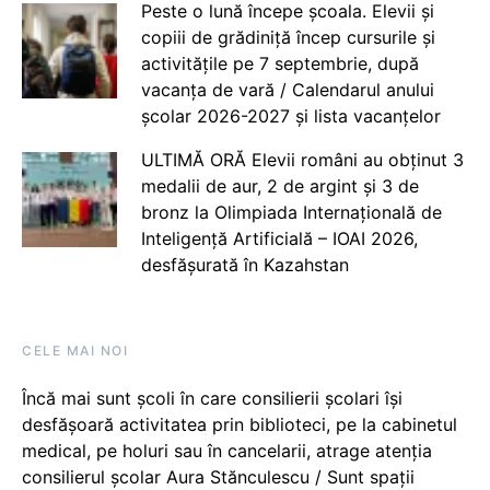
Peste o lună începe școala. Elevii și
copiii de grădiniță încep cursurile și
activitățile pe 7 septembrie, după
vacanța de vară / Calendarul anului
școlar 2026-2027 și lista vacanțelor
ULTIMĂ ORĂ Elevii români au obținut 3
medalii de aur, 2 de argint și 3 de
bronz la Olimpiada Internațională de
Inteligență Artificială – IOAI 2026,
desfășurată în Kazahstan
CELE MAI NOI
Încă mai sunt școli în care consilierii școlari își
desfășoară activitatea prin biblioteci, pe la cabinetul
medical, pe holuri sau în cancelarii, atrage atenția
consilierul școlar Aura Stănculescu / Sunt spații