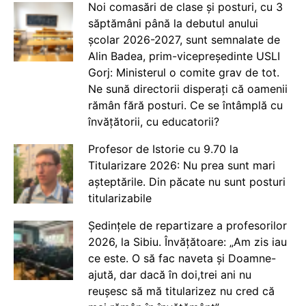
Noi comasări de clase și posturi, cu 3
săptămâni până la debutul anului
școlar 2026-2027, sunt semnalate de
Alin Badea, prim-vicepreședinte USLI
Gorj: Ministerul o comite grav de tot.
Ne sună directorii disperați că oamenii
rămân fără posturi. Ce se întâmplă cu
învățătorii, cu educatorii?
Profesor de Istorie cu 9.70 la
Titularizare 2026: Nu prea sunt mari
așteptările. Din păcate nu sunt posturi
titularizabile
Ședințele de repartizare a profesorilor
2026, la Sibiu. Învățătoare: „Am zis iau
ce este. O să fac naveta și Doamne-
ajută, dar dacă în doi,trei ani nu
reușesc să mă titularizez nu cred că