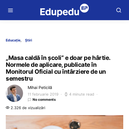
Educație
Știri
„Masa caldă în şcoli” e doar pe hârtie.
Normele de aplicare, publicate în
Monitorul Oficial cu întârziere de un
semestru
Mihai Peticilă
11 februarie 2019
4 minute read
No comments
2.326 de vizualizări