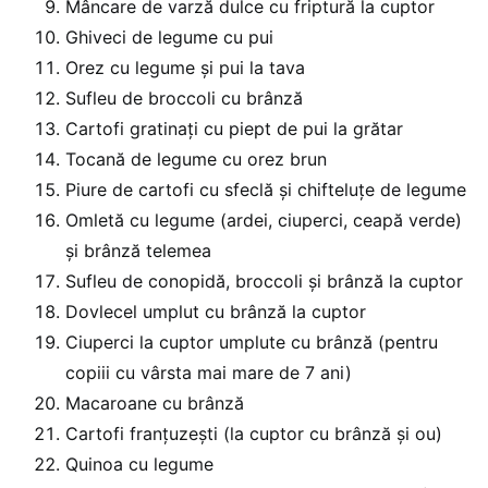
Mâncare de varză dulce cu friptură la cuptor
Ghiveci de legume cu pui
Orez cu legume și pui la tava
Sufleu de broccoli cu brânză
Cartofi gratinați cu piept de pui la grătar
Tocană de legume cu orez brun
Piure de cartofi cu sfeclă și chifteluțe de legume
Omletă cu legume (ardei, ciuperci, ceapă verde)
și brânză telemea
Sufleu de conopidă, broccoli și brânză la cuptor
Dovlecel umplut cu brânză la cuptor
Ciuperci la cuptor umplute cu brânză (pentru
copiii cu vârsta mai mare de 7 ani)
Macaroane cu brânză
Cartofi franțuzești (la cuptor cu brânză şi ou)
Quinoa cu legume