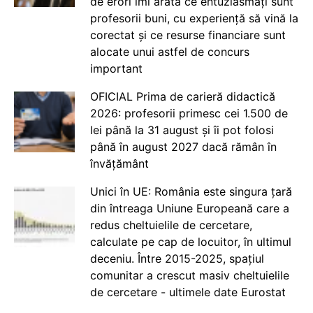
de erori îmi arată ce entuziasmați sunt
profesorii buni, cu experiență să vină la
corectat și ce resurse financiare sunt
alocate unui astfel de concurs
important
OFICIAL Prima de carieră didactică
2026: profesorii primesc cei 1.500 de
lei până la 31 august și îi pot folosi
până în august 2027 dacă rămân în
învățământ
Unici în UE: România este singura țară
din întreaga Uniune Europeană care a
redus cheltuielile de cercetare,
calculate pe cap de locuitor, în ultimul
deceniu. Între 2015-2025, spațiul
comunitar a crescut masiv cheltuielile
de cercetare - ultimele date Eurostat