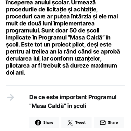
începerea anului școlar. Urmează
procedurile de licitaţie şi achiziţie,
proceduri care ar putea întârzia şi ele mai
mult de două luni împlementarea
programului. Sunt doar 50 de școli
implicate în Programul ”Masa Caldă” în
școli. Este tot un proiect pilot, deși este
pentru al treilea an la rând când se aprobă
derularea lui, iar conform uzanțelor,
pilotarea ar fi trebuit să dureze maximum
doi ani.
De ce este important Programul
”Masa Caldă” în școli
Share
Tweet
Share