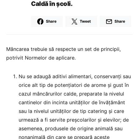
Caldă în școli.
Share
Tweet
Share
Mâncarea trebuie să respecte un set de principii,
potrivit Normelor de aplicare.
Nu se adaugă aditivi alimentari, conservanţi sau
orice alt tip de potenţiatori de arome şi gust în
cazul mâncărurilor calde, preparate la nivelul
cantinelor din incinta unităţilor de învăţământ
sau la nivelul unităţilor de tip catering şi care
urmează a fi servite preşcolarilor şi elevilor; de
asemenea, produsele de origine animală sau
nonanimală din care se prepară aceste