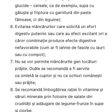
glucide – cereale, ca de exemplu, supa cu
găluște și friptura cu garnitură din paste
făinoase, ci din legume);
Evitarea mâncărurilor care solicită un efort
digestiv puternic sau care au efect excitant ori a
căror combinație produce efecte digestive
nefavorabile (cum ar fi iahnie de fasole cu iaurt
sau cu compot);
Nu se vor permite mâncărurile gen tocături
prăjite. Ouăle se recomandă a fi servite
ca omletă la cuptor și nu ca ochiuri românești
sau prăjite;
Se recomandă îmbogățirea rației în vitamine și
săruri minerale prin folosire de salate din
crudități și adăugare de legume-frunze în supe
și ciorbe;