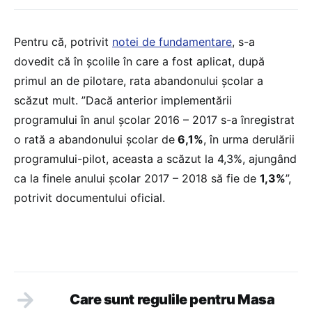
Pentru că, potrivit
notei de fundamentare
, s-a
dovedit că în școlile în care a fost aplicat, după
primul an de pilotare, rata abandonului școlar a
scăzut mult. ”Dacă anterior implementării
programului în anul şcolar 2016 – 2017 s-a înregistrat
o rată a abandonului şcolar de
6,1%
, în urma derulării
programului-pilot, aceasta a scăzut la 4,3%, ajungând
ca la finele anului şcolar 2017 – 2018 să fie de
1,3%
”,
potrivit documentului oficial.
Care sunt regulile pentru Masa