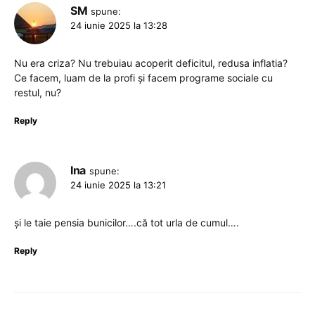
SM
spune:
24 iunie 2025 la 13:28
Nu era criza? Nu trebuiau acoperit deficitul, redusa inflatia?
Ce facem, luam de la profi și facem programe sociale cu
restul, nu?
Reply
Ina
spune:
24 iunie 2025 la 13:21
și le taie pensia bunicilor….că tot urla de cumul….
Reply