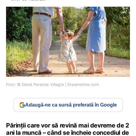
Foto: © David Pereiras Villagra | Dreamstime.com
Adaugă-ne ca sursă preferată în Google
Părinții care vor să revină mai devreme de 2
ani la muncă – când se încheie concediul de