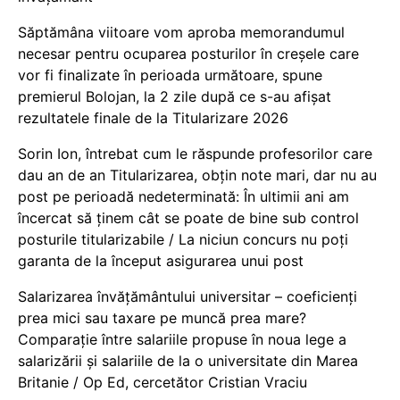
Săptămâna viitoare vom aproba memorandumul
necesar pentru ocuparea posturilor în creșele care
vor fi finalizate în perioada următoare, spune
premierul Bolojan, la 2 zile după ce s-au afișat
rezultatele finale de la Titularizare 2026
Sorin Ion, întrebat cum le răspunde profesorilor care
dau an de an Titularizarea, obțin note mari, dar nu au
post pe perioadă nedeterminată: În ultimii ani am
încercat să ținem cât se poate de bine sub control
posturile titularizabile / La niciun concurs nu poți
garanta de la început asigurarea unui post
Salarizarea învățământului universitar – coeficienți
prea mici sau taxare pe muncă prea mare?
Comparație între salariile propuse în noua lege a
salarizării și salariile de la o universitate din Marea
Britanie / Op Ed, cercetător Cristian Vraciu