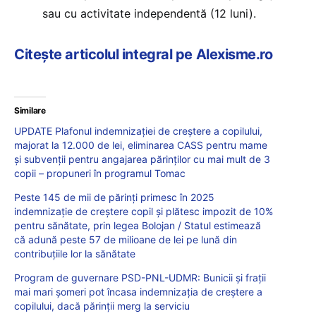
sau cu activitate independentă (12 luni).
Citește articolul integral pe Alexisme.ro
Similare
UPDATE Plafonul indemnizației de creștere a copilului,
majorat la 12.000 de lei, eliminarea CASS pentru mame
și subvenții pentru angajarea părinților cu mai mult de 3
copii – propuneri în programul Tomac
Peste 145 de mii de părinți primesc în 2025
indemnizație de creștere copil și plătesc impozit de 10%
pentru sănătate, prin legea Bolojan / Statul estimează
că adună peste 57 de milioane de lei pe lună din
contribuțiile lor la sănătate
Program de guvernare PSD-PNL-UDMR: Bunicii și frații
mai mari șomeri pot încasa indemnizația de creștere a
copilului, dacă părinții merg la serviciu