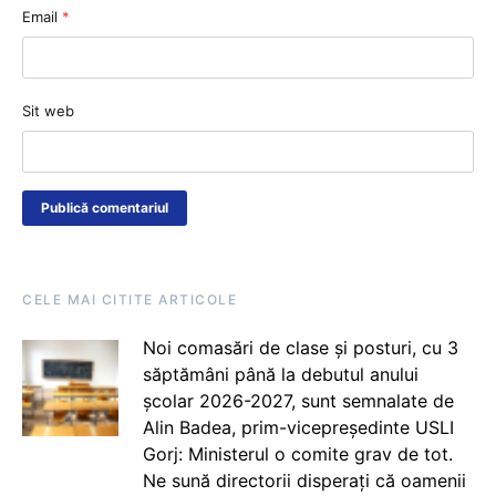
Email
*
Sit web
CELE MAI CITITE ARTICOLE
Noi comasări de clase și posturi, cu 3
săptămâni până la debutul anului
școlar 2026-2027, sunt semnalate de
Alin Badea, prim-vicepreședinte USLI
Gorj: Ministerul o comite grav de tot.
Ne sună directorii disperați că oamenii