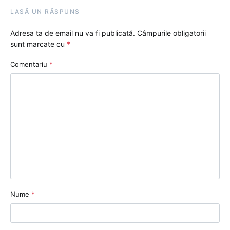
LASĂ UN RĂSPUNS
Adresa ta de email nu va fi publicată.
Câmpurile obligatorii
sunt marcate cu
*
Comentariu
*
Nume
*