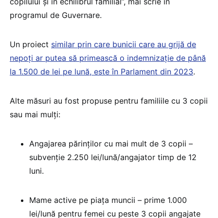
copilului și în echilibrul familial”, mai scrie în
programul de Guvernare.
Un proiect
similar prin care bunicii care au grijă de
nepoți ar putea să primească o indemnizație de până
la 1.500 de lei pe lună, este în Parlament din 2023
.
Alte măsuri au fost propuse pentru familiile cu 3 copii
sau mai mulți:
Angajarea părinților cu mai mult de 3 copii –
subvenție 2.250 lei/lună/angajator timp de 12
luni.
Mame active pe piața muncii – prime 1.000
lei/lună pentru femei cu peste 3 copii angajate