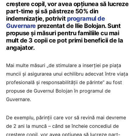
creștere copil, vor avea opțiunea să lucreze
part-time și să păstreze 50% din
indemnizație, potrivit
programul de
Guvernare
prezentat de Ilie Bolojan. Sunt
propuse și măsuri pentru familiile cu mai
mult de 3 copii ce pot primi beneficii de la
angajator.
Mai multe măsuri „de stimulare a inserției pe piața
muncii și asigurarea unui echilibru adecvat între viața
profesională și responsabilității de părinte” au fost
propuse de Guvernul Bolojan în programul de
Guvernare.
De exemplu, părinții care vor să revină mai devreme
de 2 ani la muncă – când se încheie concediul de
creștere copil, vor avea opțiunea să lucreze part-