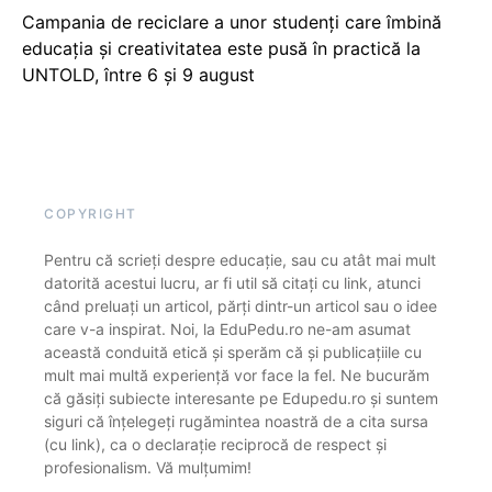
Campania de reciclare a unor studenți care îmbină
educația și creativitatea este pusă în practică la
UNTOLD, între 6 și 9 august
COPYRIGHT
Pentru că scrieți despre educație, sau cu atât mai mult
datorită acestui lucru, ar fi util să citați cu link, atunci
când preluați un articol, părți dintr-un articol sau o idee
care v-a inspirat. Noi, la EduPedu.ro ne-am asumat
această conduită etică și sperăm că și publicațiile cu
mult mai multă experiență vor face la fel. Ne bucurăm
că găsiți subiecte interesante pe Edupedu.ro și suntem
siguri că înțelegeți rugămintea noastră de a cita sursa
(cu link), ca o declarație reciprocă de respect și
profesionalism. Vă mulțumim!