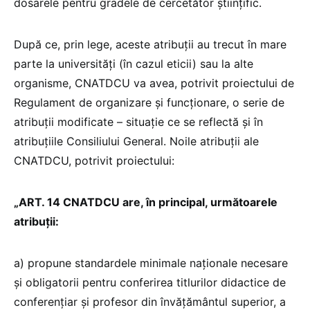
dosarele pentru gradele de cercetător științific.
După ce, prin lege, aceste atribuții au trecut în mare
parte la universități (în cazul eticii) sau la alte
organisme, CNATDCU va avea, potrivit proiectului de
Regulament de organizare și funcționare, o serie de
atribuții modificate – situație ce se reflectă și în
atribuțiile Consiliului General. Noile atribuții ale
CNATDCU, potrivit proiectului:
„ART. 14 CNATDCU are, în principal, următoarele
atribuţii:
a) propune standardele minimale naţionale necesare
şi obligatorii pentru conferirea titlurilor didactice de
conferenţiar şi profesor din învăţământul superior, a