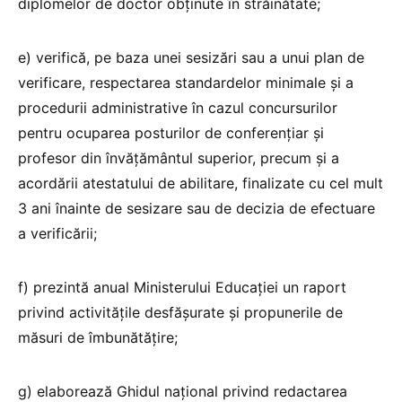
diplomelor de doctor obținute în străinătate;
e) verifică, pe baza unei sesizări sau a unui plan de
verificare, respectarea standardelor minimale şi a
procedurii administrative în cazul concursurilor
pentru ocuparea posturilor de conferenţiar şi
profesor din învăţământul superior, precum şi a
acordării atestatului de abilitare, finalizate cu cel mult
3 ani înainte de sesizare sau de decizia de efectuare
a verificării;
f) prezintă anual Ministerului Educaţiei un raport
privind activităţile desfăşurate şi propunerile de
măsuri de îmbunătăţire;
g) elaborează Ghidul național privind redactarea