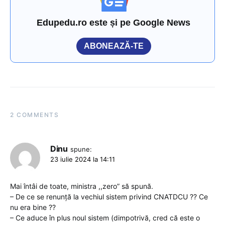
Edupedu.ro este și pe Google News
ABONEAZĂ-TE
2 COMMENTS
Dinu
spune:
23 iulie 2024 la 14:11
Mai întâi de toate, ministra ,,zero” să spună.
– De ce se renunță la vechiul sistem privind CNATDCU ?? Ce
nu era bine ??
– Ce aduce în plus noul sistem (dimpotrivă, cred că este o