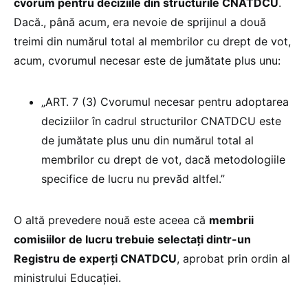
cvorum pentru deciziile din structurile CNATDCU
.
Dacă., până acum, era nevoie de sprijinul a două
treimi din numărul total al membrilor cu drept de vot,
acum, cvorumul necesar este de jumătate plus unu:
„ART. 7 (3) Cvorumul necesar pentru adoptarea
deciziilor în cadrul structurilor CNATDCU este
de jumătate plus unu din numărul total al
membrilor cu drept de vot, dacă metodologiile
specifice de lucru nu prevăd altfel.”
O altă prevedere nouă este aceea că
membrii
comisiilor de lucru trebuie selectați dintr-un
Registru de experți CNATDCU
, aprobat prin ordin al
ministrului Educației.