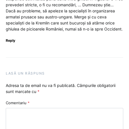
prevederi stricte, o fi cu recomandări, … Dumnezeu știe…
Dacă au probleme, să apeleze la specialiști în organizarea
armatei prusace sau austro-ungare. Merge și cu ceva
specialiști de la Kremlin care sunt bucuroși să atârne orice
ghiulea de picioarele României, numai să n-o ia spre Occident.
Reply
LASĂ UN RĂSPUNS
Adresa ta de email nu va fi publicată.
Câmpurile obligatorii
sunt marcate cu
*
Comentariu
*