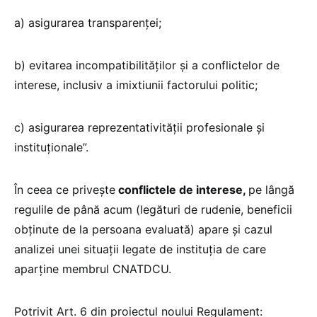
a) asigurarea transparenței;
b) evitarea incompatibilităților și a conflictelor de
interese, inclusiv a imixtiunii factorului politic;
c) asigurarea reprezentativității profesionale și
instituționale”.
În ceea ce privește
conflictele de interese,
pe lângă
regulile de până acum (legături de rudenie, beneficii
obținute de la persoana evaluată) apare și cazul
analizei unei situații legate de instituția de care
aparține membrul CNATDCU.
Potrivit Art. 6 din proiectul noului Regulament: