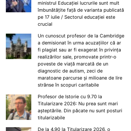
ministrul Educației lucrurile sunt mult
îmbunătățite față de varianta publicată
pe 17 iulie / Sectorul educației este
crucial
Un cunoscut profesor de la Cambridge
a demisionat în urma acuzațiilor că ar
fi plagiat sau ar fi exagerat în privința
realizărilor sale, promovate printr-o
poveste de viață marcată de un
diagnostic de autism, zeci de
maratoane parcurse și milioane de lire
strânse în scopuri caritabile
Profesor de Istorie cu 9.70 la
Titularizare 2026: Nu prea sunt mari
așteptările. Din păcate nu sunt posturi
titularizabile
De la 4.90 la Titularizare 2026, o