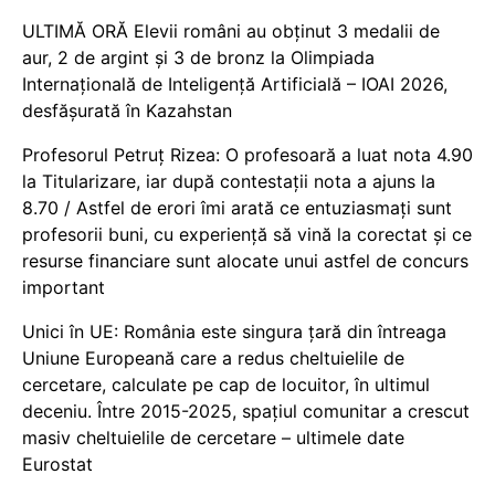
ULTIMĂ ORĂ Elevii români au obținut 3 medalii de
aur, 2 de argint și 3 de bronz la Olimpiada
Internațională de Inteligență Artificială – IOAI 2026,
desfășurată în Kazahstan
Profesorul Petruț Rizea: O profesoară a luat nota 4.90
la Titularizare, iar după contestații nota a ajuns la
8.70 / Astfel de erori îmi arată ce entuziasmați sunt
profesorii buni, cu experiență să vină la corectat și ce
resurse financiare sunt alocate unui astfel de concurs
important
Unici în UE: România este singura țară din întreaga
Uniune Europeană care a redus cheltuielile de
cercetare, calculate pe cap de locuitor, în ultimul
deceniu. Între 2015-2025, spațiul comunitar a crescut
masiv cheltuielile de cercetare – ultimele date
Eurostat