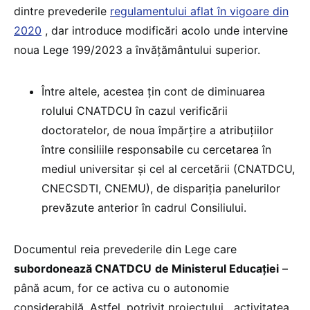
dintre prevederile
regulamentului aflat în vigoare din
2020
, dar introduce modificări acolo unde intervine
noua Lege 199/2023 a învățământului superior.
Între altele, acestea țin cont de diminuarea
rolului CNATDCU în cazul verificării
doctoratelor, de noua împărțire a atribuțiilor
între consiliile responsabile cu cercetarea în
mediul universitar și cel al cercetării (CNATDCU,
CNECSDTI, CNEMU), de dispariția panelurilor
prevăzute anterior în cadrul Consiliului.
Documentul reia prevederile din Lege care
subordonează CNATDCU
de Ministerul Educației
–
până acum, for ce activa cu o autonomie
considerabilă. Astfel, potrivit proiectului, „activitatea