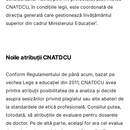
CNATDCU, în condiţiile legii, este coordonată de
direcția generală care gestionează învățământul
superior din cadrul Ministerului Educației”.
Noile atribuții CNATDCU
Conform Regulamentului de până acum, bazat pe
vechea Lege a educației din 2011, CNATDCU avea
printre atribuții posibilitatea de a analiza și decide
asupra sesizărilor privind plagiatul sau alte abateri de
la standardele de etică profesională. Consiliul putea,
totodată, să atribuțiile de evaluare pentru dosarele
de doctor. Pe de altă parte, același for era cel evalua