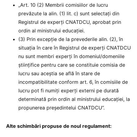
„Art. 10 (2) Membrii comisiilor de lucru
prevăzute la alin. (1) lit. c) sunt selectați din
Registrul de experți CNATDCU, aprobat prin
ordin al ministrului educației.
(3) Prin excepție de la prevederile alin. (2), în
situația în care în Registrul de experți CNATDCU
nu sunt membri experți în domeniul/domeniile
științifice pentru care se constituie comisia de
lucru sau aceștia se află în stare de
incompatibilitate conform art. 6, în comisiile de
lucru pot fi numiți experți externi pe durată
determinată prin ordin al ministrului educaţiei, la
propunerea preşedintelui CNATDCU”.
Alte schimbări propuse de noul regulament: