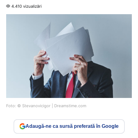
4.410 vizualizări
Foto: © Stevanovicigor | Dreamstime.com
Adaugă-ne ca sursă preferată în Google