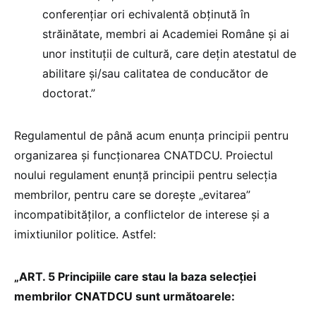
conferențiar ori echivalentă obţinută în
străinătate, membri ai Academiei Române şi ai
unor instituţii de cultură, care dețin atestatul de
abilitare și/sau calitatea de conducător de
doctorat.”
Regulamentul de până acum enunța principii pentru
organizarea și funcționarea CNATDCU. Proiectul
noului regulament enunță principii pentru selecția
membrilor, pentru care se dorește „evitarea”
incompatibităților, a conflictelor de interese și a
imixtiunilor politice. Astfel:
„ART. 5 Principiile care stau la baza selecției
membrilor CNATDCU sunt următoarele: