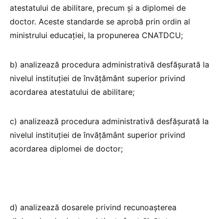
atestatului de abilitare, precum şi a diplomei de
doctor. Aceste standarde se aprobă prin ordin al
ministrului educaţiei, la propunerea CNATDCU;
b) analizează procedura administrativă desfăşurată la
nivelul instituţiei de învăţământ superior privind
acordarea atestatului de abilitare;
c) analizează procedura administrativă desfăşurată la
nivelul instituţiei de învăţământ superior privind
acordarea diplomei de doctor;
d) analizează dosarele privind recunoașterea