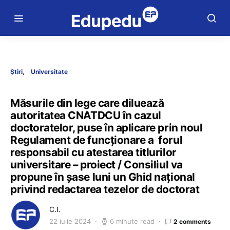
Știri
Universitate
Măsurile din lege care diluează
autoritatea CNATDCU în cazul
doctoratelor, puse în aplicare prin noul
Regulament de funcționare a forul
responsabil cu atestarea titlurilor
universitare – proiect / Consiliul va
propune în șase luni un Ghid național
privind redactarea tezelor de doctorat
C.I.
22 iulie 2024
6 minute read
2 comments