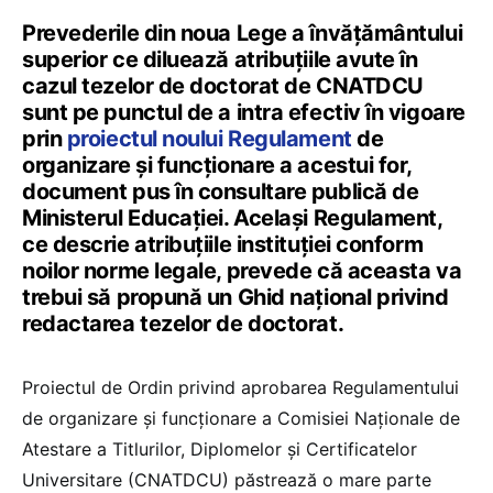
Prevederile din noua Lege a învățământului
superior ce diluează atribuțiile avute în
cazul tezelor de doctorat de CNATDCU
sunt pe punctul de a intra efectiv în vigoare
prin
proiectul noului Regulament
de
organizare și funcționare a acestui for,
document pus în consultare publică de
Ministerul Educației. Același Regulament,
ce descrie atribuțiile instituției conform
noilor norme legale, prevede că aceasta va
trebui să propună un Ghid național privind
redactarea tezelor de doctorat.
Proiectul de Ordin privind aprobarea Regulamentului
de organizare şi funcţionare a Comisiei Naţionale de
Atestare a Titlurilor, Diplomelor şi Certificatelor
Universitare (CNATDCU) păstrează o mare parte