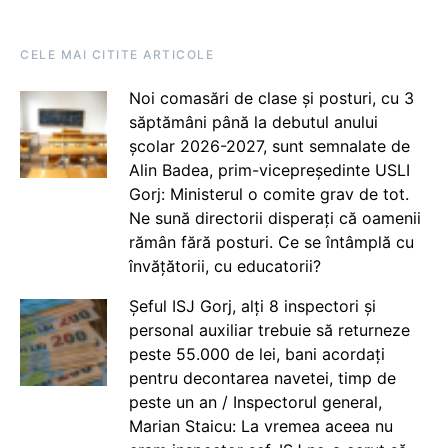
CELE MAI CITITE ARTICOLE
Noi comasări de clase și posturi, cu 3
săptămâni până la debutul anului
școlar 2026-2027, sunt semnalate de
Alin Badea, prim-vicepreședinte USLI
Gorj: Ministerul o comite grav de tot.
Ne sună directorii disperați că oamenii
rămân fără posturi. Ce se întâmplă cu
învățătorii, cu educatorii?
Șeful ISJ Gorj, alți 8 inspectori și
personal auxiliar trebuie să returneze
peste 55.000 de lei, bani acordați
pentru decontarea navetei, timp de
peste un an / Inspectorul general,
Marian Staicu: La vremea aceea nu