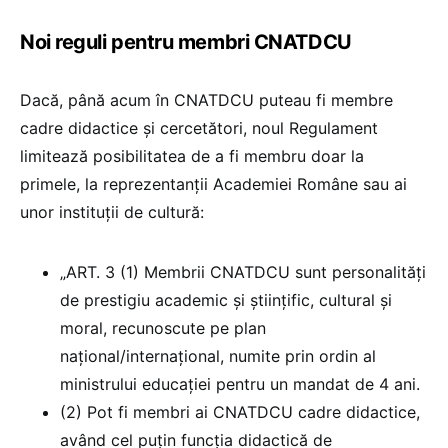
Noi reguli pentru membri CNATDCU
Dacă, până acum în CNATDCU puteau fi membre
cadre didactice și cercetători, noul Regulament
limitează posibilitatea de a fi membru doar la
primele, la reprezentanții Academiei Române sau ai
unor instituții de cultură:
„ART. 3 (1) Membrii CNATDCU sunt personalități
de prestigiu academic și științific, cultural și
moral, recunoscute pe plan
național/internațional, numite prin ordin al
ministrului educației pentru un mandat de 4 ani.
(2) Pot fi membri ai CNATDCU cadre didactice,
având cel puţin funcţia didactică de