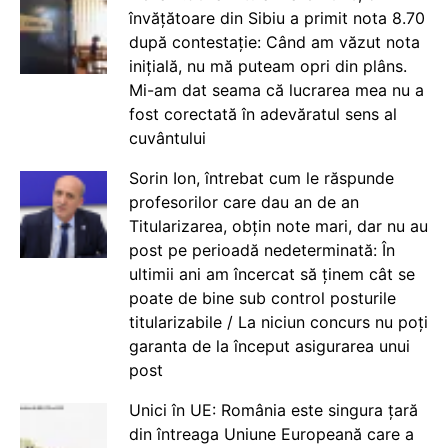
învățătoare din Sibiu a primit nota 8.70
după contestație: Când am văzut nota
inițială, nu mă puteam opri din plâns.
Mi-am dat seama că lucrarea mea nu a
fost corectată în adevăratul sens al
cuvântului
Sorin Ion, întrebat cum le răspunde
profesorilor care dau an de an
Titularizarea, obțin note mari, dar nu au
post pe perioadă nedeterminată: În
ultimii ani am încercat să ținem cât se
poate de bine sub control posturile
titularizabile / La niciun concurs nu poți
garanta de la început asigurarea unui
post
Unici în UE: România este singura țară
din întreaga Uniune Europeană care a