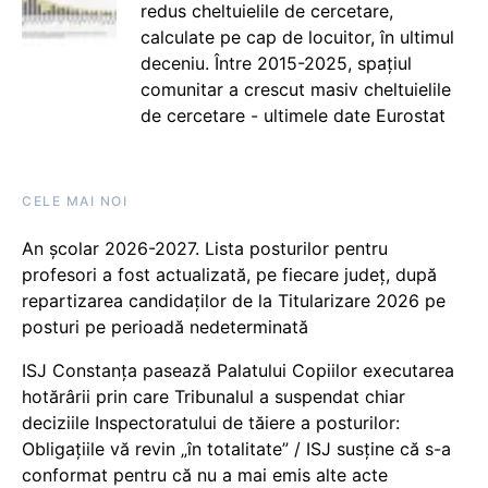
redus cheltuielile de cercetare,
calculate pe cap de locuitor, în ultimul
deceniu. Între 2015-2025, spațiul
comunitar a crescut masiv cheltuielile
de cercetare - ultimele date Eurostat
CELE MAI NOI
An școlar 2026-2027. Lista posturilor pentru
profesori a fost actualizată, pe fiecare județ, după
repartizarea candidaților de la Titularizare 2026 pe
posturi pe perioadă nedeterminată
ISJ Constanța pasează Palatului Copiilor executarea
hotărârii prin care Tribunalul a suspendat chiar
deciziile Inspectoratului de tăiere a posturilor:
Obligațiile vă revin „în totalitate” / ISJ susține că s-a
conformat pentru că nu a mai emis alte acte