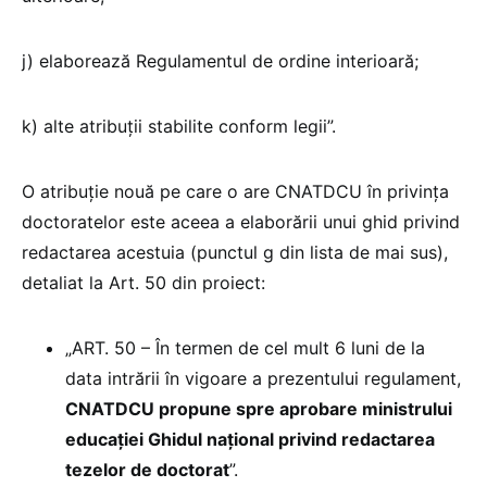
j) elaborează Regulamentul de ordine interioară;
k) alte atribuţii stabilite conform legii”.
O atribuție nouă pe care o are CNATDCU în privința
doctoratelor este aceea a elaborării unui ghid privind
redactarea acestuia (punctul g din lista de mai sus),
detaliat la Art. 50 din proiect:
„ART. 50 – În termen de cel mult 6 luni de la
data intrării în vigoare a prezentului regulament,
CNATDCU propune spre aprobare ministrului
educației Ghidul național privind redactarea
tezelor de doctorat
”.