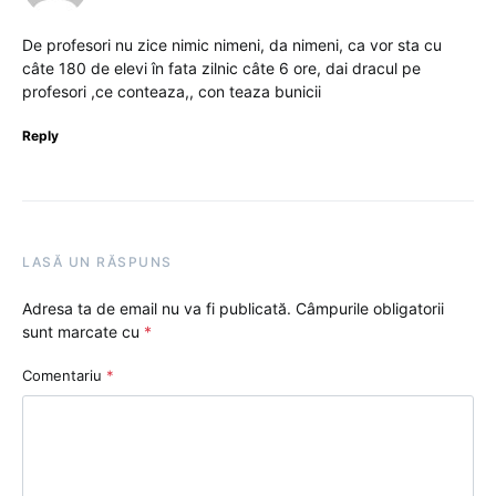
De profesori nu zice nimic nimeni, da nimeni, ca vor sta cu
câte 180 de elevi în fata zilnic câte 6 ore, dai dracul pe
profesori ,ce conteaza,, con teaza bunicii
Reply
LASĂ UN RĂSPUNS
Adresa ta de email nu va fi publicată.
Câmpurile obligatorii
sunt marcate cu
*
Comentariu
*