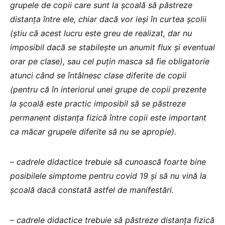
grupele de copii care sunt la școală să păstreze
distanța între ele, chiar dacă vor ieși în curtea școlii
(știu că acest lucru este greu de realizat, dar nu
imposibil dacă se stabilește un anumit flux și eventual
orar pe clase), sau cel puțin masca să fie obligatorie
atunci când se întâlnesc clase diferite de copii
(pentru că în interiorul unei grupe de copii prezente
la școală este practic imposibil să se păstreze
permanent distanța fizică între copii este important
ca măcar grupele diferite să nu se apropie).
– cadrele didactice trebuie să cunoască foarte bine
posibilele simptome pentru covid 19 și să nu vină la
școală dacă constată astfel de manifestări.
– cadrele didactice trebuie să păstreze distanța fizică