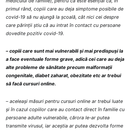
medicului de familie), pentru că este esențial ca, în
primul rând, copiii care au deja simptome posibile de
covid-19 să nu ajungă la școală, cât nici cei despre
care părinții știu că au intrat în contact cu persoane
dovedite pozitiv covid-19.
– copiii care sunt mai vulnerabili și mai predispuși la
a face eventuale forme grave, adică cei care au deja
alte probleme de sănătate precum malformații
congenitale, diabet zaharat, obezitate etc ar trebui
să facă cursuri online.
– aceleași măsuri pentru cursuri online ar trebui luate
și în cazul copiilor care au contact direct în familie cu
persoane adulte vulnerabile, cărora le-ar putea
transmite virusul, iar aceștia ar putea dezvolta forme