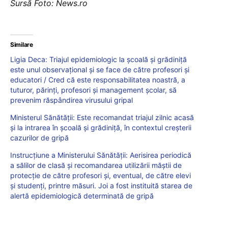
Sursă Foto: News.ro
Similare
Ligia Deca: Triajul epidemiologic la școală și grădiniță
este unul observațional și se face de către profesori și
educatori / Cred că este responsabilitatea noastră, a
tuturor, părinți, profesori și management școlar, să
prevenim răspândirea virusului gripal
Ministerul Sănătății: Este recomandat triajul zilnic acasă
și la intrarea în școală și grădiniță, în contextul creșterii
cazurilor de gripă
Instrucțiune a Ministerului Sănătății: Aerisirea periodică
a sălilor de clasă și recomandarea utilizării măștii de
protecție de către profesori și, eventual, de către elevi
și studenți, printre măsuri. Joi a fost instituită starea de
alertă epidemiologică determinată de gripă