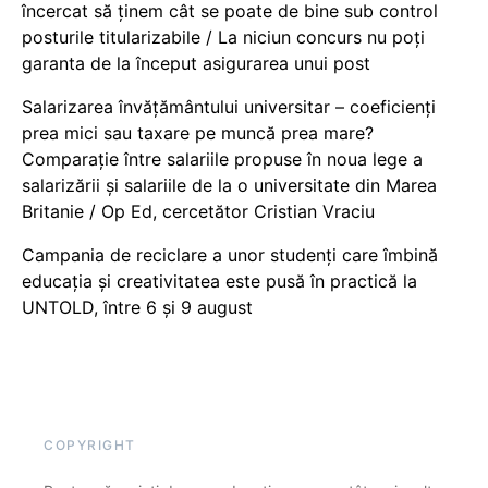
încercat să ținem cât se poate de bine sub control
posturile titularizabile / La niciun concurs nu poți
garanta de la început asigurarea unui post
Salarizarea învățământului universitar – coeficienți
prea mici sau taxare pe muncă prea mare?
Comparație între salariile propuse în noua lege a
salarizării și salariile de la o universitate din Marea
Britanie / Op Ed, cercetător Cristian Vraciu
Campania de reciclare a unor studenți care îmbină
educația și creativitatea este pusă în practică la
UNTOLD, între 6 și 9 august
COPYRIGHT