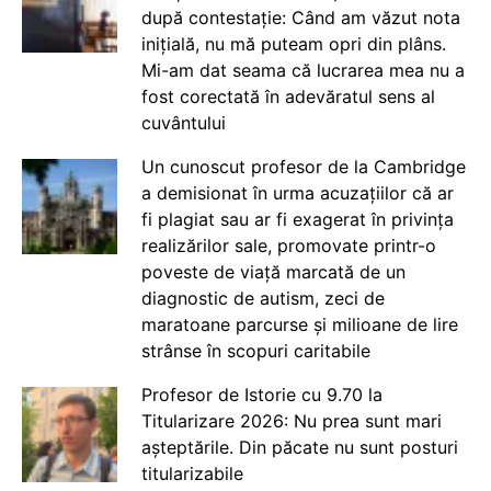
după contestație: Când am văzut nota
inițială, nu mă puteam opri din plâns.
Mi-am dat seama că lucrarea mea nu a
fost corectată în adevăratul sens al
cuvântului
Un cunoscut profesor de la Cambridge
a demisionat în urma acuzațiilor că ar
fi plagiat sau ar fi exagerat în privința
realizărilor sale, promovate printr-o
poveste de viață marcată de un
diagnostic de autism, zeci de
maratoane parcurse și milioane de lire
strânse în scopuri caritabile
Profesor de Istorie cu 9.70 la
Titularizare 2026: Nu prea sunt mari
așteptările. Din păcate nu sunt posturi
titularizabile