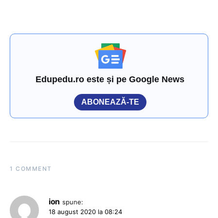
Edupedu.ro este și pe Google News
ABONEAZĂ-TE
1 COMMENT
ion
spune:
18 august 2020 la 08:24