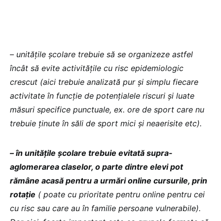
– unitățile școlare trebuie să se organizeze astfel
încât să evite activitățile cu risc epidemiologic
crescut (aici trebuie analizată pur și simplu fiecare
activitate în funcție de potențialele riscuri și luate
măsuri specifice punctuale, ex. ore de sport care nu
trebuie ținute în săli de sport mici și neaerisite etc).
– în unitățile școlare trebuie evitată supra-
aglomerarea claselor, o parte dintre elevi pot
rămâne acasă pentru a urmări online cursurile, prin
rotație
( poate cu prioritate pentru online pentru cei
cu risc sau care au în familie persoane vulnerabile).