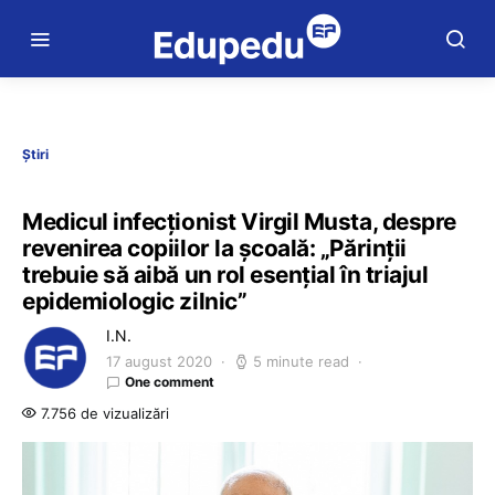
Știri
Medicul infecționist Virgil Musta, despre
revenirea copiilor la școală: „Părinții
trebuie să aibă un rol esențial în triajul
epidemiologic zilnic”
I.N.
17 august 2020
5 minute read
One comment
7.756 de vizualizări