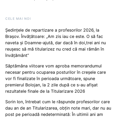
CELE MAI NOI
Ședințele de repartizare a profesorilor 2026, la
Brașov. Învățătoare: „Am zis iau ce este. O să fac
naveta și Doamne-ajută, dar dacă în doi,trei ani nu
reușesc să mă titularizez nu cred că mai rămân în
învățământ”
Săptămâna viitoare vom aproba memorandumul
necesar pentru ocuparea posturilor în creșele care
vor fi finalizate în perioada următoare, spune
premierul Bolojan, la 2 zile după ce s-au afișat
rezultatele finale de la Titularizare 2026
Sorin Ion, întrebat cum le răspunde profesorilor care
dau an de an Titularizarea, obțin note mari, dar nu au
post pe perioadă nedeterminată: În ultimii ani am