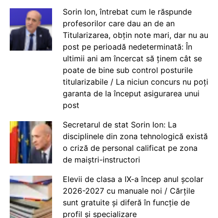
Sorin Ion, întrebat cum le răspunde
profesorilor care dau an de an
Titularizarea, obțin note mari, dar nu au
post pe perioadă nedeterminată: În
ultimii ani am încercat să ținem cât se
poate de bine sub control posturile
titularizabile / La niciun concurs nu poți
garanta de la început asigurarea unui
post
Secretarul de stat Sorin Ion: La
disciplinele din zona tehnologică există
o criză de personal calificat pe zona
de maiștri-instructori
Elevii de clasa a IX-a încep anul școlar
2026-2027 cu manuale noi / Cărțile
sunt gratuite și diferă în funcție de
profil și specializare