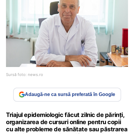
Sursă foto: news.ro
Adaugă-ne ca sursă preferată în Google
Triajul epidemiologic făcut zilnic de părinţi,
organizarea de cursuri online pentru copii
cu alte probleme de sănătate sau păstrarea