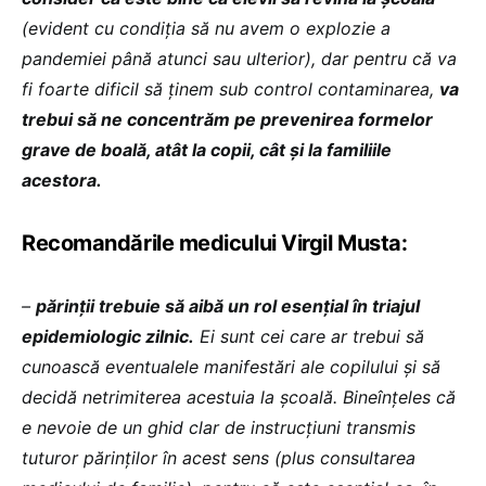
(evident cu condiția să nu avem o explozie a
pandemiei până atunci sau ulterior), dar pentru că va
fi foarte dificil să ținem sub control contaminarea,
va
trebui să ne concentrăm pe prevenirea formelor
grave de boală, atât la copii, cât și la familiile
acestora.
Recomandările medicului Virgil Musta:
–
părinții trebuie să aibă un rol esențial în triajul
epidemiologic zilnic.
Ei sunt cei care ar trebui să
cunoască eventualele manifestări ale copilului și să
decidă netrimiterea acestuia la școală. Bineînțeles că
e nevoie de un ghid clar de instrucțiuni transmis
tuturor părinților în acest sens (plus consultarea