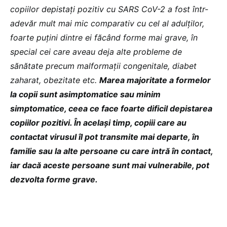
copiilor depistați pozitiv cu SARS CoV-2 a fost într-
adevăr mult mai mic comparativ cu cel al adulților,
foarte puțini dintre ei făcând forme mai grave, în
special cei care aveau deja alte probleme de
sănătate precum malformații congenitale, diabet
zaharat, obezitate etc.
Marea majoritate a formelor
la copii sunt asimptomatice sau minim
simptomatice, ceea ce face foarte dificil depistarea
copiilor pozitivi. În același timp, copiii care au
contactat virusul îl pot transmite mai departe, în
familie sau la alte persoane cu care intră în contact,
iar dacă aceste persoane sunt mai vulnerabile, pot
dezvolta forme grave.