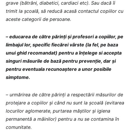
grave (bătrâni, diabetici, cardiaci etc). Sau dacă îi
trimit la școală, să reducă acasă contactul copiilor cu
aceste categorii de persoane.
– educarea de către părinți și profesori a copiilor, pe
limbajul lor, specific fiecărei vârste (la fel, pe baza
unui ghid recomandat) pentru a înțelege si accepta
singuri măsurile de bază pentru prevenție, dar și
pentru eventuala recunoaștere a unor posibile
simptome.
– urmărirea de către părinți a respectării măsurilor de
protejare a copiilor și când nu sunt la școală (evitarea
locurilor aglomerate, purtarea măștilor și igiena
permanentă a mâinilor) pentru a nu se contamina în
comunitate.