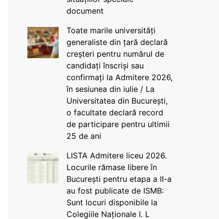
document
Toate marile universități
generaliste din țară declară
creșteri pentru numărul de
candidați înscriși sau
confirmați la Admitere 2026,
în sesiunea din iulie / La
Universitatea din București,
o facultate declară record
de participare pentru ultimii
25 de ani
LISTA Admitere liceu 2026.
Locurile rămase libere în
București pentru etapa a II-a
au fost publicate de ISMB:
Sunt locuri disponibile la
Colegiile Naționale I. L