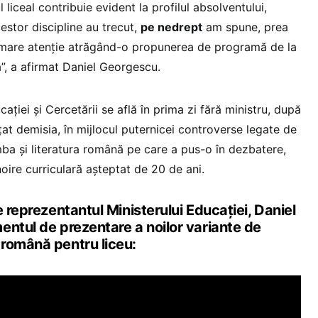
 liceal contribuie evident la profilul absolventului,
estor discipline au trecut,
pe nedrept
am spune, prea
 mare atenție atrăgând-o propunerea de programă de la
”, a afirmat Daniel Georgescu.
ației și Cercetării se află în prima zi fără ministru, după
at demisia, în mijlocul puternicei controverse legate de
mba și literatura română pe care a pus-o în dezbatere,
noire curriculară așteptat de 20 de ani.
e reprezentantul Ministerului Educației, Daniel
entul de prezentare a noilor variante de
română pentru liceu: