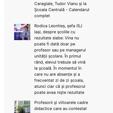
Caragiale, Tudor Vianu și la
Școala Centrală - Calendarul
complet
Rodica Leontieș, șefa ISJ
Iași, despre școlile cu
rezultate slabe: Vina nu
poate fi dată doar pe
profesor sau pe managerul
unității școlare. În primul
rând, elevul trebuie să vină
la școală. În momentul în
care nu are absențe și a
frecventat zi de zi școala,
atunci clar că și profesorul
poate avea niște rezultate
Profesorii și viitoarele cadre
didactice care au contestat