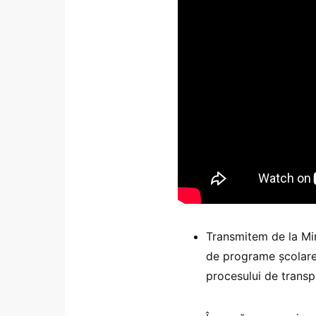
Transmitem de la Min
de programe școlare 
procesului de transp