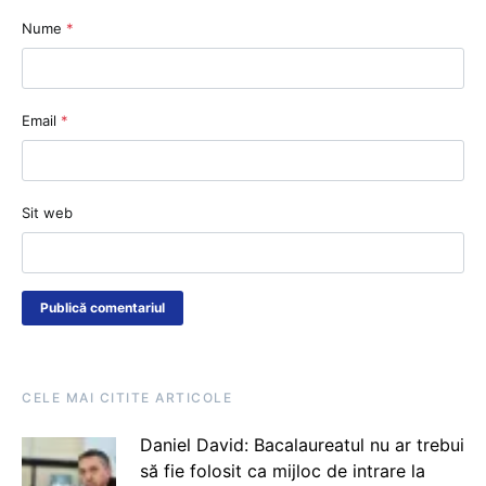
Nume
*
Email
*
Sit web
CELE MAI CITITE ARTICOLE
Daniel David: Bacalaureatul nu ar trebui
să fie folosit ca mijloc de intrare la