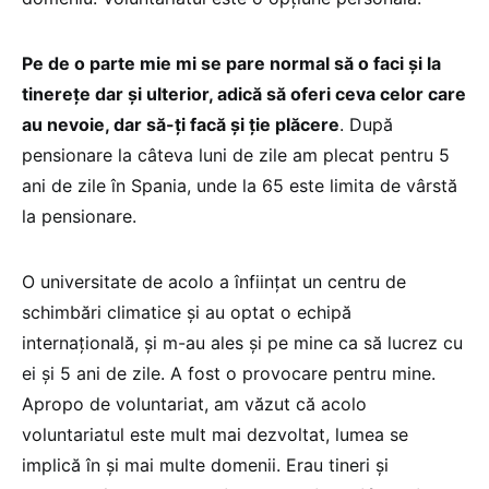
Pe de o parte mie mi se pare normal să o faci și la
tinerețe dar și ulterior, adică să oferi ceva celor care
au nevoie, dar să-ți facă și ție plăcere
. După
pensionare la câteva luni de zile am plecat pentru 5
ani de zile în Spania, unde la 65 este limita de vârstă
la pensionare.
O universitate de acolo a înființat un centru de
schimbări climatice și au optat o echipă
internațională, și m-au ales și pe mine ca să lucrez cu
ei și 5 ani de zile. A fost o provocare pentru mine.
Apropo de voluntariat, am văzut că acolo
voluntariatul este mult mai dezvoltat, lumea se
implică în și mai multe domenii. Erau tineri și