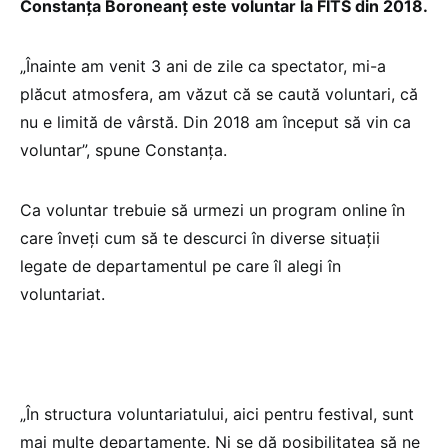
Constanța Boroneanț este voluntar la FITS din 2018.
„Înainte am venit 3 ani de zile ca spectator, mi-a
plăcut atmosfera, am văzut că se caută voluntari, că
nu e limită de vârstă. Din 2018 am început să vin ca
voluntar”, spune Constanța.
Ca voluntar trebuie să urmezi un program online în
care înveți cum să te descurci în diverse situații
legate de departamentul pe care îl alegi în
voluntariat.
„În structura voluntariatului, aici pentru festival, sunt
mai multe departamente. Ni se dă posibilitatea să ne