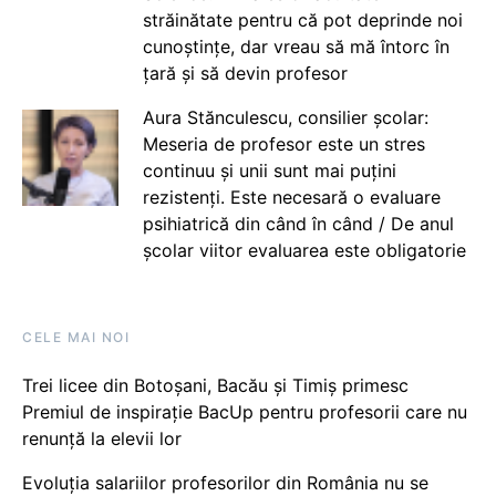
străinătate pentru că pot deprinde noi
cunoștințe, dar vreau să mă întorc în
țară și să devin profesor
Aura Stănculescu, consilier școlar:
Meseria de profesor este un stres
continuu și unii sunt mai puțini
rezistenți. Este necesară o evaluare
psihiatrică din când în când / De anul
școlar viitor evaluarea este obligatorie
CELE MAI NOI
Trei licee din Botoșani, Bacău și Timiș primesc
Premiul de inspirație BacUp pentru profesorii care nu
renunță la elevii lor
Evoluția salariilor profesorilor din România nu se