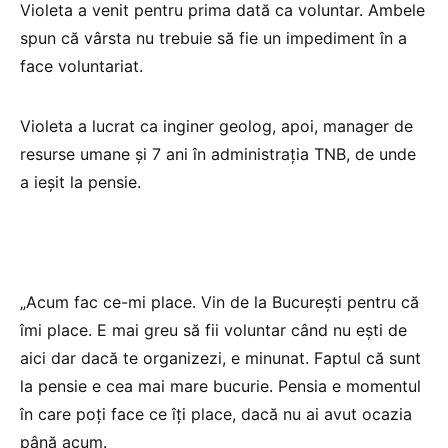
Violeta a venit pentru prima dată ca voluntar. Ambele
spun că vârsta nu trebuie să fie un impediment în a
face voluntariat.
Violeta a lucrat ca inginer geolog, apoi, manager de
resurse umane și 7 ani în administrația TNB, de unde
a ieșit la pensie.
„Acum fac ce-mi place. Vin de la București pentru că
îmi place. E mai greu să fii voluntar când nu ești de
aici dar dacă te organizezi, e minunat. Faptul că sunt
la pensie e cea mai mare bucurie. Pensia e momentul
în care poți face ce îți place, dacă nu ai avut ocazia
până acum.