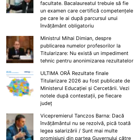
facultate. Bacalaureatul trebuie să fie
un examen care certifică competențele
pe care le ai după parcursul unui
învățământ obligatoriu
Ministrul Mihai Dimian, despre
publicarea numelor profesorilor la
Titularizare: Nu există un impediment
tehnic pentru anonimizarea rezultatelor
ULTIMA ORĂ Rezultate finale
Titularizare 2026 au fost publicate de
Ministerul Educației și Cercetării. Vezi
notele după contestații, pe fiecare
județ
Vicepremierul Tanczos Barna: Dacă
învățământul nu se rezolvă, pică toată
legea salarizării / Sunt mai multe
promisiuni din partea Guvernului către