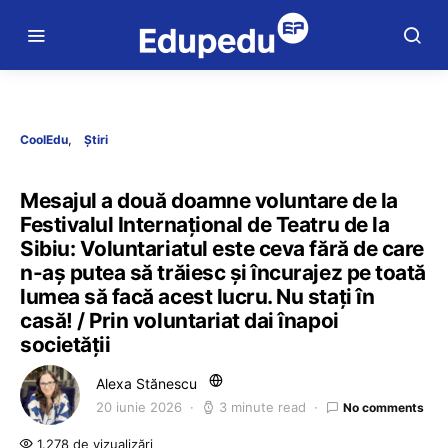
CoolEdu
Știri
Mesajul a două doamne voluntare de la
Festivalul Internațional de Teatru de la
Sibiu: Voluntariatul este ceva fără de care
n-aș putea să trăiesc și încurajez pe toată
lumea să facă acest lucru. Nu stați în
casă! / Prin voluntariat dai înapoi
societății
Alexa Stănescu
20 iunie 2026
3 minute read
No comments
1.278 de vizualizări