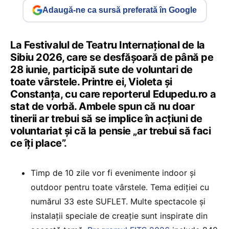
Adaugă-ne ca sursă preferată în Google
La Festivalul de Teatru Internațional de la
Sibiu 2026, care se desfășoară de până pe
28 iunie, participă sute de voluntari de
toate vârstele. Printre ei, Violeta și
Constanța, cu care reporterul Edupedu.ro a
stat de vorbă. Ambele spun că nu doar
tinerii ar trebui să se implice în acțiuni de
voluntariat și că la pensie „ar trebui să faci
ce îți place”.
Timp de 10 zile vor fi evenimente indoor și
outdoor pentru toate vârstele. Tema ediției cu
numărul 33 este SUFLET. Multe spectacole și
instalații speciale de creație sunt inspirate din