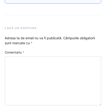
LASĂ UN RĂSPUNS
Adresa ta de email nu va fi publicată.
Câmpurile obligatorii
sunt marcate cu
*
Comentariu
*