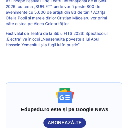
Azi începe Festivalul de Teatru Internațional de la Sibiu
2026, cu tema „SUFLET”, unde vor fi peste 800 de
evenimente cu 5.000 de artiști din 83 de țări / Actrița
Ofelia Popii și marele dirijor Cristian Măcelaru vor primi
câte o stea pe Aleea Celebrităților
Festivalul de Teatru de la Sibiu FITS 2026: Spectacolul
„Electra” va înlocui „Neasemuita poveste a lui Abul
Hossein Yemenitul și a fugii lui în pustie”
Edupedu.ro este și pe Google News
ABONEAZĂ-TE