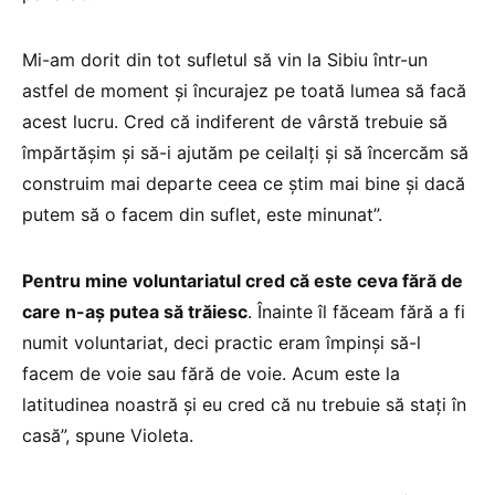
Mi-am dorit din tot sufletul să vin la Sibiu într-un
astfel de moment și încurajez pe toată lumea să facă
acest lucru. Cred că indiferent de vârstă trebuie să
împărtășim și să-i ajutăm pe ceilalți și să încercăm să
construim mai departe ceea ce știm mai bine și dacă
putem să o facem din suflet, este minunat”.
Pentru mine voluntariatul cred că este ceva fără de
care n-aș putea să trăiesc
. Înainte îl făceam fără a fi
numit voluntariat, deci practic eram împinși să-l
facem de voie sau fără de voie. Acum este la
latitudinea noastră și eu cred că nu trebuie să stați în
casă”, spune Violeta.