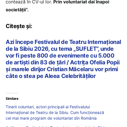
contează în CV-ul lor.
Prin voluntariat dai înapoi
societății”.
Citește și:
Azi începe Festivalul de Teatru Internațional
de la Sibiu 2026, cu tema „SUFLET”, unde
vor fi peste 800 de evenimente cu 5.000
de artiști din 83 de țări / Actrița Ofelia Popii
și marele dirijor Cristian Măcelaru vor primi
câte o stea pe Aleea Celebrităților
Similare
Tinerii voluntari, actori principali ai Festivalului
Internațional de Teatru de la Sibiu. Cum funcționează
cel mai mare program de voluntariat din România