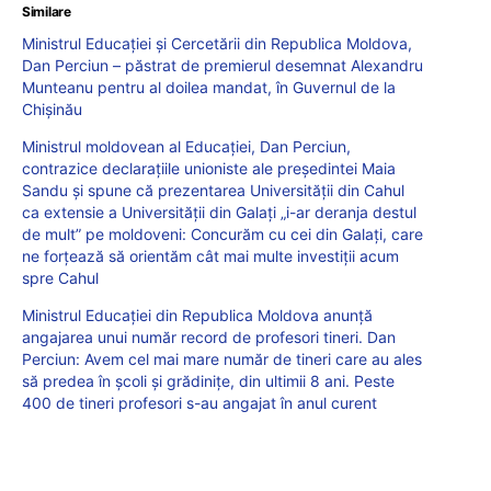
Similare
Ministrul Educației și Cercetării din Republica Moldova,
Dan Perciun – păstrat de premierul desemnat Alexandru
Munteanu pentru al doilea mandat, în Guvernul de la
Chișinău
Ministrul moldovean al Educației, Dan Perciun,
contrazice declarațiile unioniste ale președintei Maia
Sandu și spune că prezentarea Universității din Cahul
ca extensie a Universității din Galați „i-ar deranja destul
de mult” pe moldoveni: Concurăm cu cei din Galați, care
ne forțează să orientăm cât mai multe investiții acum
spre Cahul
Ministrul Educației din Republica Moldova anunță
angajarea unui număr record de profesori tineri. Dan
Perciun: Avem cel mai mare număr de tineri care au ales
să predea în școli și grădinițe, din ultimii 8 ani. Peste
400 de tineri profesori s-au angajat în anul curent