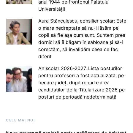
anul 1944 pe frontonul Palatului
Universității
Aura Stănculescu, consilier școlar: Este
o mare nedreptate să nu-i lăsăm pe
copii să fie așa cum sunt. Suntem prea
dornici să îi băgăm în șabloane și să-i
corectăm, să invalidăm ceea ce fac
diferit
An școlar 2026-2027. Lista posturilor
pentru profesori a fost actualizată, pe
fiecare județ, după repartizarea
candidaților de la Titularizare 2026 pe
posturi pe perioadă nedeterminată
CELE MAI NOI