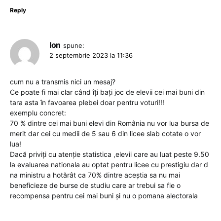
Reply
Ion
spune:
2 septembrie 2023 la 11:36
cum nu a transmis nici un mesaj?
Ce poate fi mai clar când îți bați joc de elevii cei mai buni din
tara asta în favoarea plebei doar pentru voturi!!!
exemplu concret:
70 % dintre cei mai buni elevi din România nu vor lua bursa de
merit dar cei cu medii de 5 sau 6 din licee slab cotate o vor
lua!
Dacă priviți cu atenție statistica ,elevii care au luat peste 9.50
la evaluarea nationala au optat pentru licee cu prestigiu dar d
na ministru a hotărât ca 70% dintre aceștia sa nu mai
beneficieze de burse de studiu care ar trebui sa fie o
recompensa pentru cei mai buni și nu o pomana alectorala