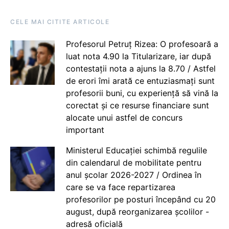
CELE MAI CITITE ARTICOLE
Profesorul Petruț Rizea: O profesoară a
luat nota 4.90 la Titularizare, iar după
contestații nota a ajuns la 8.70 / Astfel
de erori îmi arată ce entuziasmați sunt
profesorii buni, cu experiență să vină la
corectat și ce resurse financiare sunt
alocate unui astfel de concurs
important
Ministerul Educației schimbă regulile
din calendarul de mobilitate pentru
anul școlar 2026-2027 / Ordinea în
care se va face repartizarea
profesorilor pe posturi începând cu 20
august, după reorganizarea școlilor -
adresă oficială