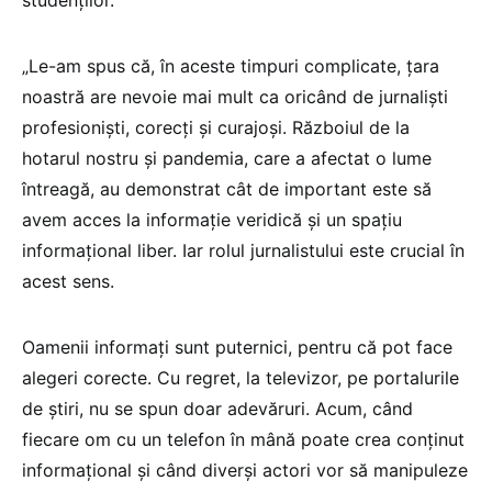
studenților.
„Le-am spus că, în aceste timpuri complicate, țara
noastră are nevoie mai mult ca oricând de jurnaliști
profesioniști, corecți și curajoși. Războiul de la
hotarul nostru și pandemia, care a afectat o lume
întreagă, au demonstrat cât de important este să
avem acces la informație veridică și un spațiu
informațional liber. Iar rolul jurnalistului este crucial în
acest sens.
Oamenii informați sunt puternici, pentru că pot face
alegeri corecte. Cu regret, la televizor, pe portalurile
de știri, nu se spun doar adevăruri. Acum, când
fiecare om cu un telefon în mână poate crea conținut
informațional și când diverși actori vor să manipuleze