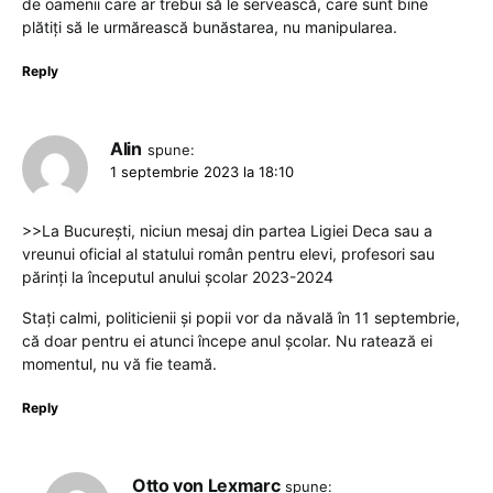
de oamenii care ar trebui să le servească, care sunt bine
plătiți să le urmărească bunăstarea, nu manipularea.
Reply
Alin
spune:
1 septembrie 2023 la 18:10
>>La București, niciun mesaj din partea Ligiei Deca sau a
vreunui oficial al statului român pentru elevi, profesori sau
părinți la începutul anului școlar 2023-2024
Stați calmi, politicienii și popii vor da năvală în 11 septembrie,
că doar pentru ei atunci începe anul școlar. Nu ratează ei
momentul, nu vă fie teamă.
Reply
Otto von Lexmarc
spune: