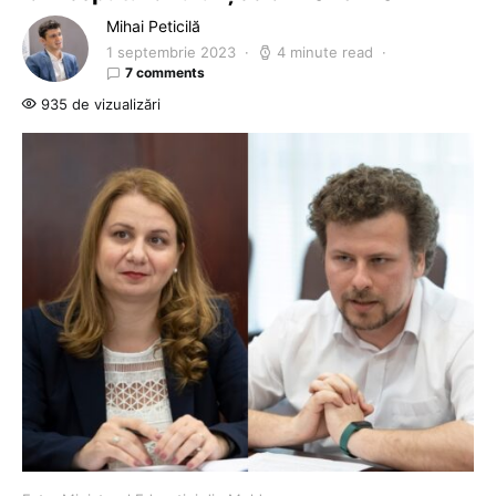
Mihai Peticilă
1 septembrie 2023
4 minute read
7 comments
935 de vizualizări