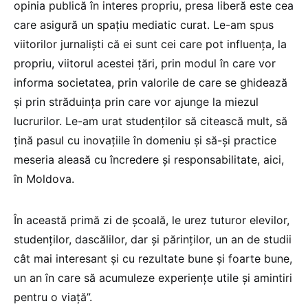
opinia publică în interes propriu, presa liberă este cea
care asigură un spațiu mediatic curat. Le-am spus
viitorilor jurnaliști că ei sunt cei care pot influența, la
propriu, viitorul acestei țări, prin modul în care vor
informa societatea, prin valorile de care se ghidează
și prin străduința prin care vor ajunge la miezul
lucrurilor. Le-am urat studenților să citească mult, să
țină pasul cu inovațiile în domeniu și să-și practice
meseria aleasă cu încredere și responsabilitate, aici,
în Moldova.
În această primă zi de școală, le urez tuturor elevilor,
studenților, dascălilor, dar și părinților, un an de studii
cât mai interesant și cu rezultate bune și foarte bune,
un an în care să acumuleze experiențe utile și amintiri
pentru o viață”.