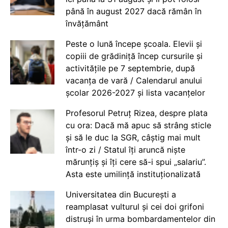
până în august 2027 dacă rămân în
învățământ
Peste o lună începe școala. Elevii și
copiii de grădiniță încep cursurile și
activitățile pe 7 septembrie, după
vacanța de vară / Calendarul anului
școlar 2026-2027 și lista vacanțelor
Profesorul Petruț Rizea, despre plata
cu ora: Dacă mă apuc să strâng sticle
și să le duc la SGR, câștig mai mult
într-o zi / Statul îți aruncă niște
mărunțiș și îți cere să-i spui „salariu”.
Asta este umilință instituționalizată
Universitatea din București a
reamplasat vulturul și cei doi grifoni
distruși în urma bombardamentelor din