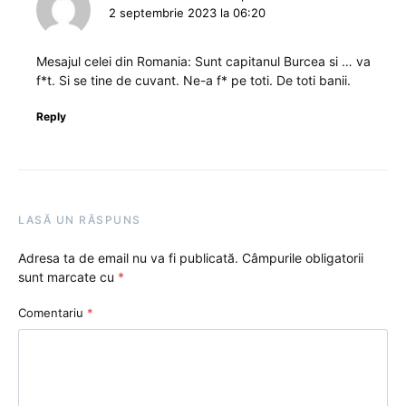
2 septembrie 2023 la 06:20
Mesajul celei din Romania: Sunt capitanul Burcea si … va
f*t. Si se tine de cuvant. Ne-a f* pe toti. De toti banii.
Reply
LASĂ UN RĂSPUNS
Adresa ta de email nu va fi publicată.
Câmpurile obligatorii
sunt marcate cu
*
Comentariu
*