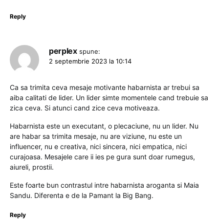
Reply
perplex
spune:
2 septembrie 2023 la 10:14
Ca sa trimita ceva mesaje motivante habarnista ar trebui sa
aiba calitati de lider. Un lider simte momentele cand trebuie sa
zica ceva. Si atunci cand zice ceva motiveaza.
Habarnista este un executant, o plecaciune, nu un lider. Nu
are habar sa trimita mesaje, nu are viziune, nu este un
influencer, nu e creativa, nici sincera, nici empatica, nici
curajoasa. Mesajele care ii ies pe gura sunt doar rumegus,
aiureli, prostii.
Este foarte bun contrastul intre habarnista aroganta si Maia
Sandu. Diferenta e de la Pamant la Big Bang.
Reply