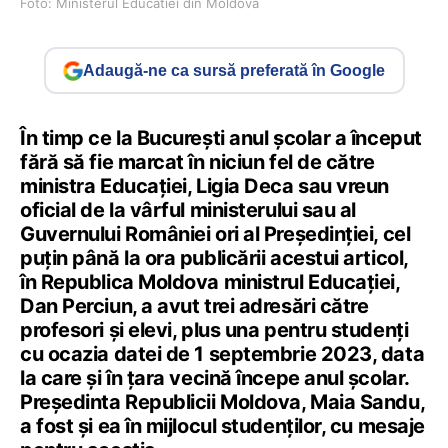
Foto: Ministerul Educatiei din Moldova
Adaugă-ne ca sursă preferată în Google
În timp ce la București anul școlar a început
fără să fie marcat în niciun fel de către
ministra Educației, Ligia Deca sau vreun
oficial de la vârful ministerului sau al
Guvernului României ori al Președinției, cel
puțin până la ora publicării acestui articol,
în Republica Moldova ministrul Educației,
Dan Perciun, a avut trei adresări către
profesori și elevi, plus una pentru studenți
cu ocazia datei de 1 septembrie 2023, data
la care și în țara vecină începe anul școlar.
Președinta Republicii Moldova, Maia Sandu,
a fost și ea în mijlocul studenților, cu mesaje