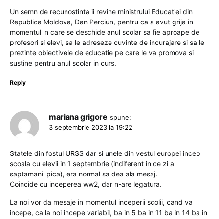
Un semn de recunostinta ii revine ministrului Educatiei din
Republica Moldova, Dan Perciun, pentru ca a avut grija in
momentul in care se deschide anul scolar sa fie aproape de
profesori si elevi, sa le adreseze cuvinte de incurajare si sa le
prezinte obiectivele de educatie pe care le va promova si
sustine pentru anul scolar in curs.
Reply
mariana grigore
spune:
3 septembrie 2023 la 19:22
Statele din fostul URSS dar si unele din vestul europei incep
scoala cu elevii in 1 septembrie (indiferent in ce zi a
saptamanii pica), era normal sa dea ala mesaj.
Coincide cu inceperea ww2, dar n-are legatura.
La noi vor da mesaje in momentul inceperii scolii, cand va
incepe, ca la noi incepe variabil, ba in 5 ba in 11 ba in 14 ba in