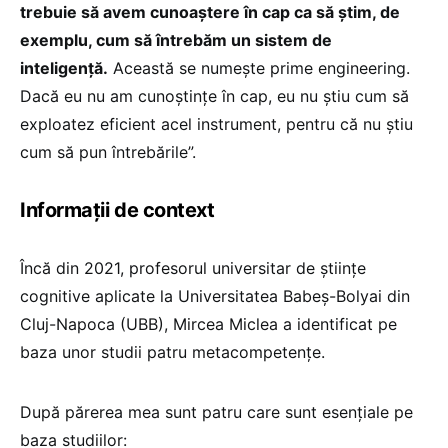
trebuie să avem cunoaștere în cap ca să știm, de
exemplu, cum să întrebăm un sistem de
inteligență.
Această se numește prime engineering.
Dacă eu nu am cunoștințe în cap, eu nu știu cum să
exploatez eficient acel instrument, pentru că nu știu
cum să pun întrebările”.
Informații de context
Încă din 2021, profesorul universitar de științe
cognitive aplicate la Universitatea Babeș-Bolyai din
Cluj-Napoca (UBB), Mircea Miclea a identificat pe
baza unor studii patru metacompetențe.
După părerea mea sunt patru care sunt esențiale pe
baza studiilor: