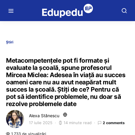
Știri
Metacompetențele pot fi formate și
evaluate la școală, spune profesorul
Mircea Miclea: Adesea în viață au succes
oameni care nu au avut neapărat mult
succes la școală. Știți de ce? Pentru că
pot să identifice problemele, nu doar să
rezolve problemele date
Alexa Stănescu
17 iulie 2025
14 minute read
2 comments
1.733 de vizualizări