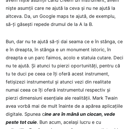
niște asumții care ne ajută la ceva și nu ne ajută la
altceva. Da, un Google maps te ajută, de exemplu,
să-ți găsești repede drumul de la A la B.
Bun, dar nu te ajută să-ți dai seama ce e în stânga, ce
e în dreapta, în stânga e un monument istoric, în
dreapta e un parc faimos, acolo e statuia cutare. Deci
nu te ajută. Și atunci tu pierzi oportunități, pentru că
tu te duci pe ceea ce îți oferă acest instrument,
fetișizezi instrumentul și atunci vezi din realitate
numai ceea ce îți oferă instrumentul respectiv și
pierzi dimensiuni esențiale ale realității. Mark Twain
avea vorbă mai de mult înainte de a apărea aplicațiile
digitale. Spunea c
ine are în mână un ciocan, vede
peste tot cuie
. Bun acum, același lucru e cu