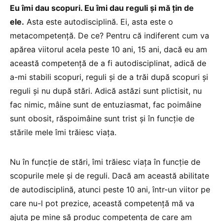
Eu îmi dau scopuri. Eu îmi dau reguli și mă țin de
ele.
Asta este autodisciplină. Ei, asta este o
metacompetență. De ce? Pentru că indiferent cum va
apărea viitorul acela peste 10 ani, 15 ani, dacă eu am
această competență de a fi autodisciplinat, adică de
a-mi stabili scopuri, reguli și de a trăi după scopuri și
reguli și nu după stări. Adică astăzi sunt plictisit, nu
fac nimic, mâine sunt de entuziasmat, fac poimâine
sunt obosit, răspoimâine sunt trist și în funcție de
stările mele îmi trăiesc viața.
Nu în funcție de stări, îmi trăiesc viața în funcție de
scopurile mele și de reguli. Dacă am această abilitate
de autodisciplină, atunci peste 10 ani, într-un viitor pe
care nu-l pot prezice, această competență mă va
ajuta pe mine să produc competența de care am