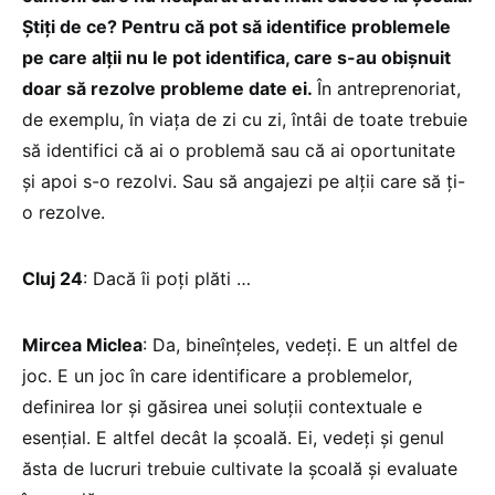
Știți de ce? Pentru că pot să identifice problemele
pe care alții nu le pot identifica, care s-au obișnuit
doar să rezolve probleme date ei.
În antreprenoriat,
de exemplu, în viața de zi cu zi, întâi de toate trebuie
să identifici că ai o problemă sau că ai oportunitate
și apoi s-o rezolvi. Sau să angajezi pe alții care să ți-
o rezolve.
Cluj 24
: Dacă îi poți plăti …
Mircea Miclea
: Da, bineînțeles, vedeți. E un altfel de
joc. E un joc în care identificare a problemelor,
definirea lor și găsirea unei soluții contextuale e
esențial. E altfel decât la școală. Ei, vedeți și genul
ăsta de lucruri trebuie cultivate la școală și evaluate