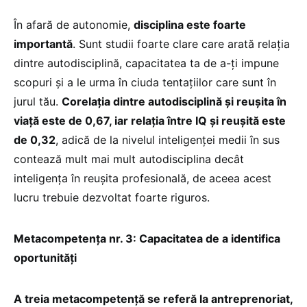
În afară de autonomie,
disciplina este foarte
importantă
. Sunt studii foarte clare care arată relația
dintre autodisciplină, capacitatea ta de a-ți impune
scopuri și a le urma în ciuda tentațiilor care sunt în
jurul tău.
Corelația dintre autodisciplină și reușita în
viață este de 0,67, iar relația între IQ și reușită este
de 0,32
, adică de la nivelul inteligenței medii în sus
contează mult mai mult autodisciplina decât
inteligența în reușita profesională, de aceea acest
lucru trebuie dezvoltat foarte riguros.
Metacompetența nr. 3: Capacitatea de a identifica
oportunități
A treia metacompetență se referă la antreprenoriat,