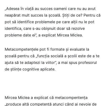
„Adesea în viață au succes oameni care nu au avut
neapărat mult succes la școală. Știți de ce? Pentru că
pot să identifice problemele pe care alții nu le pot
identifica, care s-au obișnuit doar să rezolve
probleme date ei”, a explicat Mircea Miclea.
Metacompetențele pot fi formate și evaluate la
școală pentru că „funcția socială a școlii este de a te
ajuta să te adaptezi la viitor”, a mai spus profesorul
de științe cognitive aplicate.
Mircea Miclea a explicat că metacompentența
„produce altă competență atunci când ai nevoie de