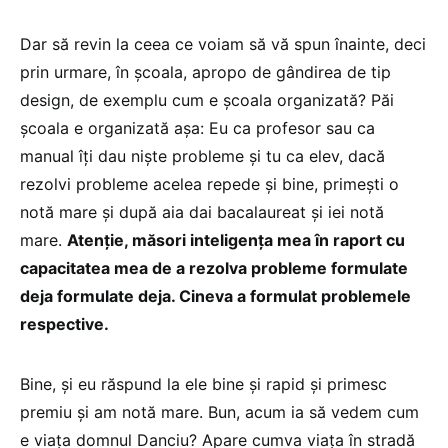
Dar să revin la ceea ce voiam să vă spun înainte, deci
prin urmare, în școala, apropo de gândirea de tip
design, de exemplu cum e școala organizată? Păi
școala e organizată așa: Eu ca profesor sau ca
manual îți dau niște probleme și tu ca elev, dacă
rezolvi probleme acelea repede și bine, primești o
notă mare și după aia dai bacalaureat și iei notă
mare.
Atenție, măsori inteligența mea în raport cu
capacitatea mea de a rezolva probleme formulate
deja formulate deja. Cineva a formulat problemele
respective.
Bine, și eu răspund la ele bine și rapid și primesc
premiu și am notă mare. Bun, acum ia să vedem cum
e viața domnul Danciu? Apare cumva viața în stradă