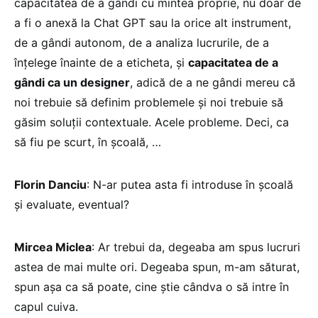
capacitatea de a gândi cu mintea proprie, nu doar de
a fi o anexă la Chat GPT sau la orice alt instrument,
de a gândi autonom, de a analiza lucrurile, de a
înțelege înainte de a eticheta, și
capacitatea de a
gândi ca un designer
, adică de a ne gândi mereu că
noi trebuie să definim problemele și noi trebuie să
găsim soluții contextuale. Acele probleme. Deci, ca
să fiu pe scurt, în școală, …
Florin Danciu
: N-ar putea asta fi introduse în școală
și evaluate, eventual?
Mircea Miclea
: Ar trebui da, degeaba am spus lucruri
astea de mai multe ori. Degeaba spun, m-am săturat,
spun așa ca să poate, cine știe cândva o să intre în
capul cuiva.