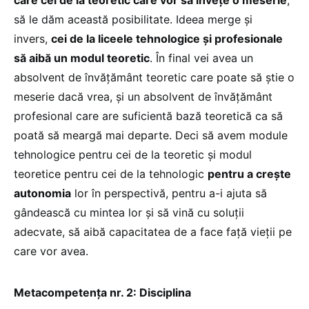
să le dăm această posibilitate. Ideea merge și
invers,
cei de la liceele tehnologice și profesionale
să aibă un modul teoretic
. În final vei avea un
absolvent de învățământ teoretic care poate să știe o
meserie dacă vrea, și un absolvent de învățământ
profesional care are suficientă bază teoretică ca să
poată să meargă mai departe. Deci să avem module
tehnologice pentru cei de la teoretic și modul
teoretice pentru cei de la tehnologic
pentru a crește
autonomia
lor în perspectivă, pentru a-i ajuta să
gândească cu mintea lor și să vină cu soluții
adecvate, să aibă capacitatea de a face față vieții pe
care vor avea.
Metacompetența nr. 2: Disciplina