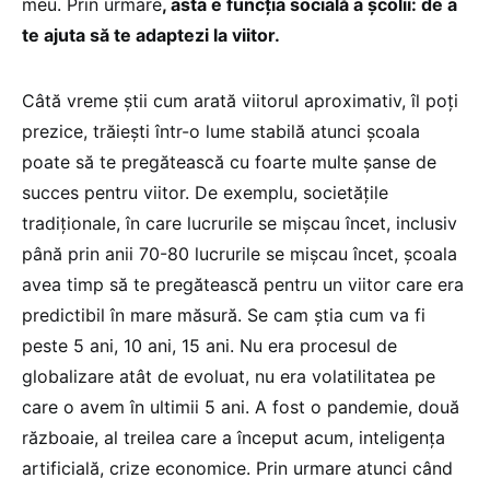
meu. Prin urmare
, asta e funcția socială a școlii: de a
te ajuta să te adaptezi la viitor.
Câtă vreme știi cum arată viitorul aproximativ, îl poți
prezice, trăiești într-o lume stabilă atunci școala
poate să te pregătească cu foarte multe șanse de
succes pentru viitor. De exemplu, societățile
tradiționale, în care lucrurile se mișcau încet, inclusiv
până prin anii 70-80 lucrurile se mișcau încet, școala
avea timp să te pregătească pentru un viitor care era
predictibil în mare măsură. Se cam știa cum va fi
peste 5 ani, 10 ani, 15 ani. Nu era procesul de
globalizare atât de evoluat, nu era volatilitatea pe
care o avem în ultimii 5 ani. A fost o pandemie, două
războaie, al treilea care a început acum, inteligența
artificială, crize economice. Prin urmare atunci când