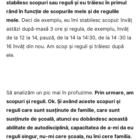
stabilesc scopuri sau reguli și eu trăiesc în primul
rând în funcție de scopurile mele și de regulile
mele.
Deci de exemplu, eu îmi stabilesc scopul: învăț
astăzi după-masă 3 ore și regula, de exemplu, învăț
de la 12 la 14, pauză, de la 14 la 14:30, de la 14 :30 la
16 învăț din nou. Am scop și reguli și trăiesc după
ele.
Să analizăm un pic mai în profuzime.
Prin urmare, am
scopuri și reguli. Ok. Și având aceste scopuri și
reguli care sunt susținute de familie, care sunt
susținute de școală, atunci eu dobândesc această
abilitate de autodisciplină, capacitatea de a-mi da eu
reguli singur, nu-mi cere școala, nu îmi cere familia.