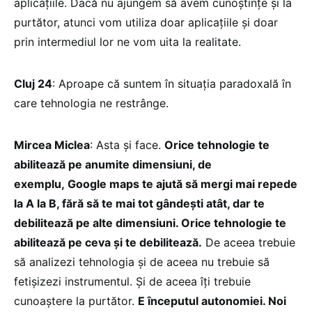
aplicațiile. Dacă nu ajungem să avem cunoștințe și la
purtător, atunci vom utiliza doar aplicațiile și doar
prin intermediul lor ne vom uita la realitate.
Cluj 24
: Aproape că suntem în situația paradoxală în
care tehnologia ne restrânge.
Mircea Miclea
: Asta și face.
Orice tehnologie te
abilitează pe anumite dimensiuni, de
exemplu, Google maps te ajută să mergi mai repede
la A la B, fără să te mai tot gândești atât, dar te
debilitează pe alte dimensiuni. Orice tehnologie te
abilitează pe ceva și te debilitează.
De aceea trebuie
să analizezi tehnologia și de aceea nu trebuie să
fetișizezi instrumentul. Și de aceea îți trebuie
cunoaștere la purtător.
E începutul autonomiei. Noi