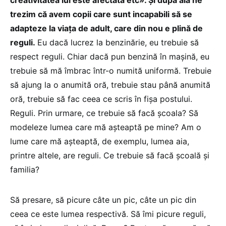
trezim că avem copii care sunt incapabili să se
adapteze la viața de adult, care din nou e plină de
reguli.
Eu dacă lucrez la benzinărie, eu trebuie să
respect reguli. Chiar dacă pun benzină în mașină, eu
trebuie să mă îmbrac într-o numită uniformă. Trebuie
să ajung la o anumită oră, trebuie stau până anumită
oră, trebuie să fac ceea ce scris în fișa postului.
Reguli. Prin urmare, ce trebuie să facă școala? Să
modeleze lumea care mă așteaptă pe mine? Am o
lume care mă așteaptă, de exemplu, lumea aia,
printre altele, are reguli. Ce trebuie să facă școală și
familia?
Să presare, să picure câte un pic, câte un pic din
ceea ce este lumea respectivă. Să îmi picure reguli,