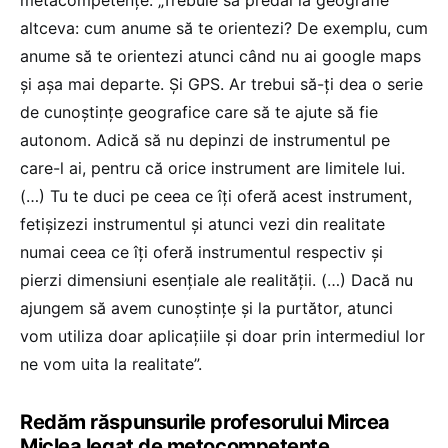
altceva: cum anume să te orientezi? De exemplu, cum
anume să te orientezi atunci când nu ai google maps
și așa mai departe. Și GPS. Ar trebui să-ți dea o serie
de cunoștințe geografice care să te ajute să fie
autonom. Adică să nu depinzi de instrumentul pe
care-l ai, pentru că orice instrument are limitele lui.
(…) Tu te duci pe ceea ce îți oferă acest instrument,
fetișizezi instrumentul și atunci vezi din realitate
numai ceea ce îți oferă instrumentul respectiv și
pierzi dimensiuni esențiale ale realității. (…) Dacă nu
ajungem să avem cunoștințe și la purtător, atunci
vom utiliza doar aplicațiile și doar prin intermediul lor
ne vom uita la realitate”.
Redăm răspunsurile profesorului Mircea
Miclea legat de metocompetențe