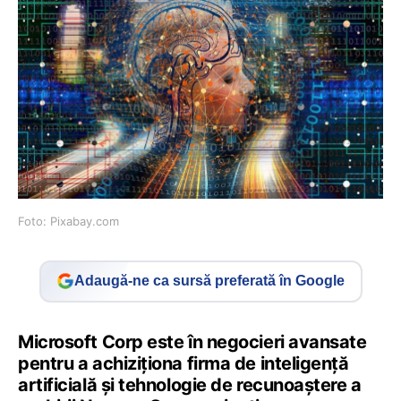
Foto: Pixabay.com
Adaugă-ne ca sursă preferată în Google
Microsoft Corp este în negocieri avansate
pentru a achiziţiona firma de inteligenţă
artificială şi tehnologie de recunoaştere a