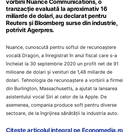
vorbirii Nuance Communications, o
tranzacţie evaluată la aproximativ 16
miliarde de dolari, au declarat pentru
Reuters şi Bloomberg surse din industrie,
potrivit Agerpres.
Nuance, cunoscută pentru softul de recunoaştere
vocală Dragon, a înregistrat în anul fiscal care s-a
încheiat la 30 septembrie 2020 un profit net de 91
milioane de dolari şi venituri de 1,48 miliarde de
dolari. Tehnologia de recunoaştere a vorbirii a firmei
din Burlington, Massachusetts, a ajutat la lansarea
asistentului vocal Siri al celor de la Apple. De
asemenea, compania produce soft pentru diverse
sectoare, de la îngrijirea sănătăţii la industria auto.
Citește articolul integral pe Economedia.ro