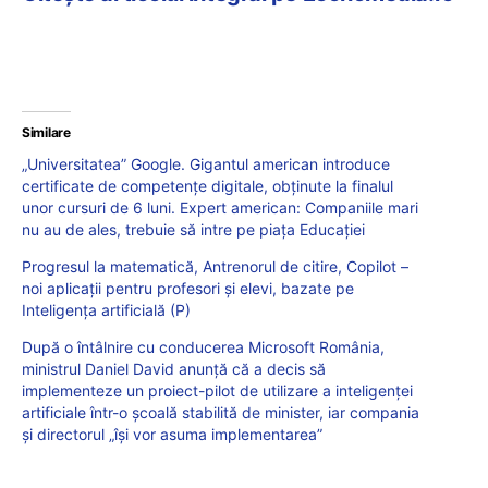
Similare
„Universitatea” Google. Gigantul american introduce
certificate de competențe digitale, obținute la finalul
unor cursuri de 6 luni. Expert american: Companiile mari
nu au de ales, trebuie să intre pe piața Educației
Progresul la matematică, Antrenorul de citire, Copilot –
noi aplicații pentru profesori și elevi, bazate pe
Inteligența artificială (P)
După o întâlnire cu conducerea Microsoft România,
ministrul Daniel David anunță că a decis să
implementeze un proiect-pilot de utilizare a inteligenței
artificiale într-o școală stabilită de minister, iar compania
și directorul „își vor asuma implementarea”