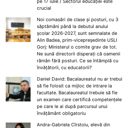
pe 17 iulie / Sectorul educației este
crucial
Noi comasări de clase și posturi, cu 3
săptămâni până la debutul anului
școlar 2026-2027, sunt semnalate de
Alin Badea, prim-vicepreședinte USLI
Gorj: Ministerul o comite grav de tot.
Ne sună directorii disperați că oamenii
rămân fără posturi. Ce se întâmplă cu
învățătorii, cu educatorii?
Daniel David: Bacalaureatul nu ar trebui
să fie folosit ca mijloc de intrare la
facultate. Bacalaureatul trebuie să fie
un examen care certifică competențele
pe care le ai după parcursul unui
învățământ obligatoriu
Andra-Gabriela Cîrstoiu, elevă din