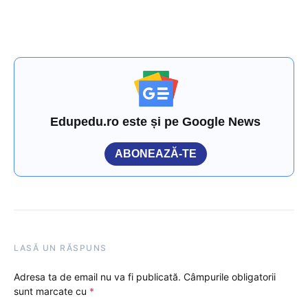
Edupedu.ro este și pe Google News
ABONEAZĂ-TE
LASĂ UN RĂSPUNS
Adresa ta de email nu va fi publicată.
Câmpurile obligatorii
sunt marcate cu
*