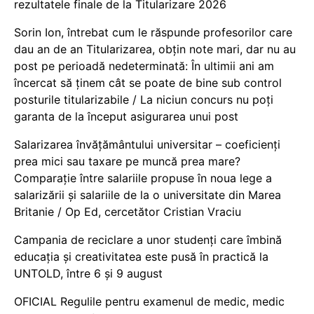
rezultatele finale de la Titularizare 2026
Sorin Ion, întrebat cum le răspunde profesorilor care
dau an de an Titularizarea, obțin note mari, dar nu au
post pe perioadă nedeterminată: În ultimii ani am
încercat să ținem cât se poate de bine sub control
posturile titularizabile / La niciun concurs nu poți
garanta de la început asigurarea unui post
Salarizarea învățământului universitar – coeficienți
prea mici sau taxare pe muncă prea mare?
Comparație între salariile propuse în noua lege a
salarizării și salariile de la o universitate din Marea
Britanie / Op Ed, cercetător Cristian Vraciu
Campania de reciclare a unor studenți care îmbină
educația și creativitatea este pusă în practică la
UNTOLD, între 6 și 9 august
OFICIAL Regulile pentru examenul de medic, medic