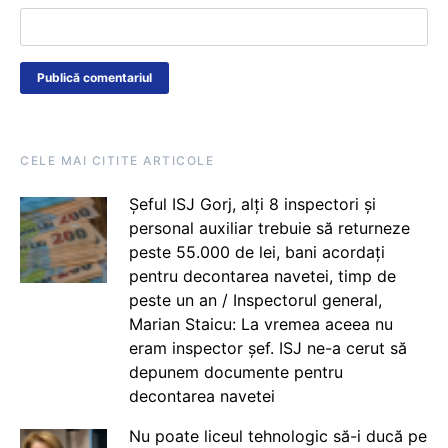
CELE MAI CITITE ARTICOLE
Șeful ISJ Gorj, alți 8 inspectori și
personal auxiliar trebuie să returneze
peste 55.000 de lei, bani acordați
pentru decontarea navetei, timp de
peste un an / Inspectorul general,
Marian Staicu: La vremea aceea nu
eram inspector șef. ISJ ne-a cerut să
depunem documente pentru
decontarea navetei
Nu poate liceul tehnologic să-i ducă pe