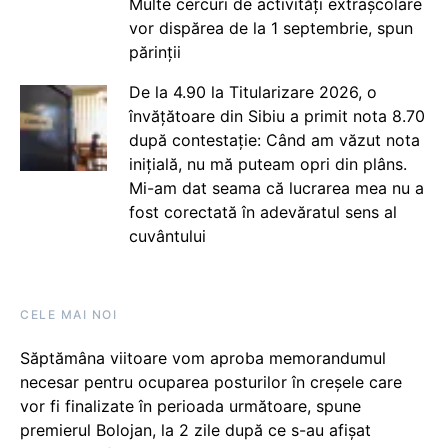
Multe cercuri de activități extrașcolare
vor dispărea de la 1 septembrie, spun
părinții
De la 4.90 la Titularizare 2026, o
învățătoare din Sibiu a primit nota 8.70
după contestație: Când am văzut nota
inițială, nu mă puteam opri din plâns.
Mi-am dat seama că lucrarea mea nu a
fost corectată în adevăratul sens al
cuvântului
CELE MAI NOI
Săptămâna viitoare vom aproba memorandumul
necesar pentru ocuparea posturilor în creșele care
vor fi finalizate în perioada următoare, spune
premierul Bolojan, la 2 zile după ce s-au afișat