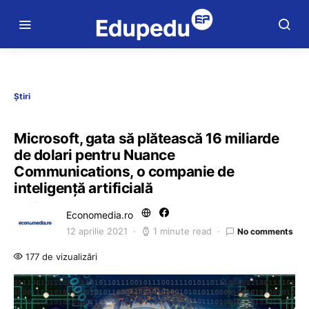
Știri
Microsoft, gata să plătească 16 miliarde
de dolari pentru Nuance
Communications, o companie de
inteligență artificială
Economedia.ro
12 aprilie 2021
1 minute read
No comments
177 de vizualizări