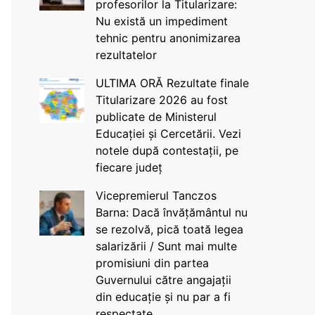
profesorilor la Titularizare:
Nu există un impediment
tehnic pentru anonimizarea
rezultatelor
ULTIMA ORĂ Rezultate finale
Titularizare 2026 au fost
publicate de Ministerul
Educației și Cercetării. Vezi
notele după contestații, pe
fiecare județ
Vicepremierul Tanczos
Barna: Dacă învățământul nu
se rezolvă, pică toată legea
salarizării / Sunt mai multe
promisiuni din partea
Guvernului către angajații
din educație și nu par a fi
respectate