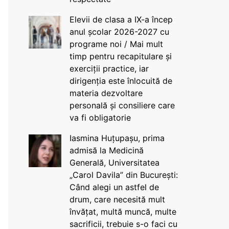
Elevii de clasa a IX-a încep
anul școlar 2026-2027 cu
programe noi / Mai mult
timp pentru recapitulare și
exerciții practice, iar
dirigenția este înlocuită de
materia dezvoltare
personală și consiliere care
va fi obligatorie
Iasmina Huțupașu, prima
admisă la Medicină
Generală, Universitatea
„Carol Davila” din București:
Când alegi un astfel de
drum, care necesită mult
învățat, multă muncă, multe
sacrificii, trebuie s-o faci cu