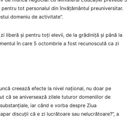
pentru tot personalul din învățământul preuniversitar.
stui domeniu de activitate”.
i liberă și pentru toți elevii, de la grădiniță și până la
omentul în care 5 octombrie a fost recunoscută ca zi
uncă creează efecte la nivel național, nu doar pe
t că se aniversează zilele tuturor domeniilor de
 substanțiale, iar când e vorba despre Ziua
apar discuții că e zi lucrătoare sau nelucrătoare?”, a