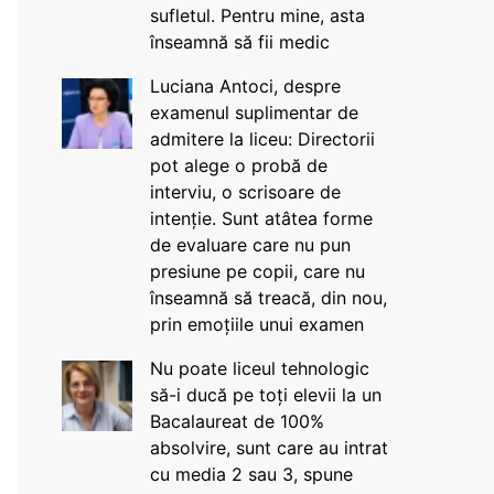
sufletul. Pentru mine, asta
înseamnă să fii medic
Luciana Antoci, despre
examenul suplimentar de
admitere la liceu: Directorii
pot alege o probă de
interviu, o scrisoare de
intenție. Sunt atâtea forme
de evaluare care nu pun
presiune pe copii, care nu
înseamnă să treacă, din nou,
prin emoțiile unui examen
Nu poate liceul tehnologic
să-i ducă pe toți elevii la un
Bacalaureat de 100%
absolvire, sunt care au intrat
cu media 2 sau 3, spune