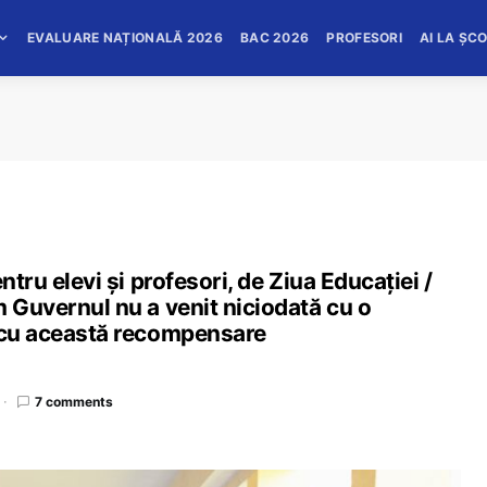
EVALUARE NAȚIONALĂ 2026
BAC 2026
PROFESORI
AI LA ȘC
ntru elevi și profesori, de Ziua Educației /
m Guvernul nu a venit niciodată cu o
t cu această recompensare
7 comments