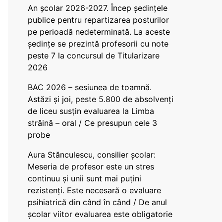
An școlar 2026-2027. Încep ședințele
publice pentru repartizarea posturilor
pe perioadă nedeterminată. La aceste
ședințe se prezintă profesorii cu note
peste 7 la concursul de Titularizare
2026
BAC 2026 – sesiunea de toamnă.
Astăzi și joi, peste 5.800 de absolvenți
de liceu susțin evaluarea la Limba
străină – oral / Ce presupun cele 3
probe
Aura Stănculescu, consilier școlar:
Meseria de profesor este un stres
continuu și unii sunt mai puțini
rezistenți. Este necesară o evaluare
psihiatrică din când în când / De anul
școlar viitor evaluarea este obligatorie