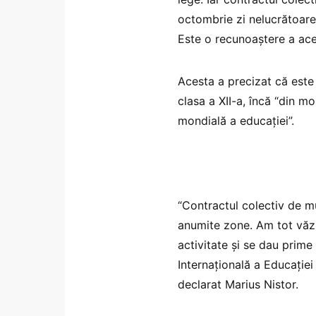
octombrie zi nelucrătoare 
Este o recunoaștere a ace
Acesta a precizat că este z
clasa a XII-a, încă “din m
mondială a educației”.
“Contractul colectiv de m
anumite zone. Am tot văzu
activitate și se dau prime
Internațională a Educației 
declarat Marius Nistor.