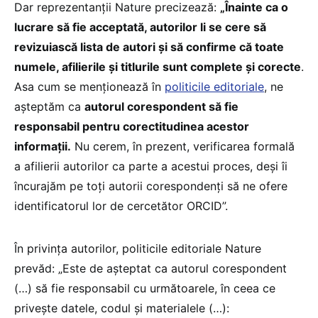
Dar reprezentanții Nature precizează:
„Înainte ca o
lucrare să fie acceptată, autorilor li se cere să
revizuiască lista de autori și să confirme că toate
numele, afilierile și titlurile sunt complete și corecte
.
Asa cum se menționează în
politicile editoriale
, ne
așteptăm ca
autorul corespondent să fie
responsabil pentru corectitudinea acestor
informații.
Nu cerem, în prezent, verificarea formală
a afilierii autorilor ca parte a acestui proces, deși îi
încurajăm pe toți autorii corespondenți să ne ofere
identificatorul lor de cercetător ORCID”.
În privința autorilor, politicile editoriale Nature
prevăd: „Este de așteptat ca autorul corespondent
(…) să fie responsabil cu următoarele, în ceea ce
privește datele, codul și materialele (…):