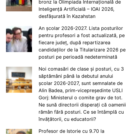
bronz la Olimpiada Internațională de
Inteligență Artificială – IOAI 2026,
desfășurată în Kazahstan
An școlar 2026-2027. Lista posturilor
pentru profesori a fost actualizată, pe
fiecare județ, după repartizarea
candidaților de la Titularizare 2026 pe
posturi pe perioadă nedeterminată
Noi comasări de clase și posturi, cu 3
săptămâni până la debutul anului
școlar 2026-2027, sunt semnalate de
Alin Badea, prim-vicepreședinte USLI
Gorj: Ministerul o comite grav de tot.
Ne sună directorii disperați că oamenii
rămân fără posturi. Ce se întâmplă cu
învățătorii, cu educatorii?
Profesor de Istorie cu 9.70 la