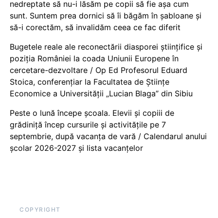
nedreptate să nu-i lăsăm pe copii să fie așa cum
sunt. Suntem prea dornici să îi băgăm în șabloane și
să-i corectăm, să invalidăm ceea ce fac diferit
Bugetele reale ale reconectării diasporei științifice și
poziția României la coada Uniunii Europene în
cercetare-dezvoltare / Op Ed Profesorul Eduard
Stoica, conferențiar la Facultatea de Științe
Economice a Universității „Lucian Blaga” din Sibiu
Peste o lună începe școala. Elevii și copiii de
grădiniță încep cursurile și activitățile pe 7
septembrie, după vacanța de vară / Calendarul anului
școlar 2026-2027 și lista vacanțelor
COPYRIGHT