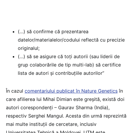
(…) să confirme că prezentarea
datelor/materialelor/codului reflectă cu precizie
originalul;
(…) să se asigure că toți autorii (sau liderii de
grup colaborările de tip multi-lab) să certifice
lista de autori și contribuțiile autorilor”
În cazul
comentariului publicat în Nature Genetics
în
care afilierea lui Mihai Dimian este greșită, există doi
autori corespondenți – Gaurav Sharma (India),
respectiv Serghei Mangul. Acesta din urmă reprezintă
mai multe instituții de cercetare, inclusiv
Universitatea Tehnică a Moldovei. UTM este