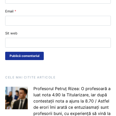
Email
*
Sit web
CELE MAI CITITE ARTICOLE
Profesorul Petruț Rizea: O profesoară a
luat nota 4.90 la Titularizare, iar după
contestații nota a ajuns la 8.70 / Astfel
de erori îmi arată ce entuziasmați sunt
profesorii buni, cu experiență să vină la