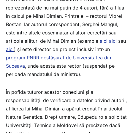
reprezentată de nu mai puțin de 4 autori, fără a-l lua
în calcul pe Mihai Dimian. Printre ei – rectorul Viorel
Bostan. Iar autorul corespondent, Serghei Mangul,
este între altele cosemnatar al altor cercetări sau
articole alături de Mihai Dimian (exemple
aici
aici
sau
aici
) și este director de proiect inclusiv într-un
program PNRR desfășurat de Universitatea din
Suceava
, unde acesta este rector (suspendat pe
perioada mandatului de ministru).
În pofida tuturor acestor conexiuni și a
responsabilității de verificare a datelor privind autorii,
afilierea lui Mihai Dimian a apărut eronat în articolul
Nature Genetics. Drept urmare, Edupedu.ro a solicitat
Universității Tehnice a Moldovei să precizeze dacă