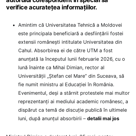
verifice acuratețea informațiilor.
Amintim că Universitatea Tehnică a Moldovei
este principala beneficiară a desființării fostei
extensii românești intitulate Universitatea din
Cahul. Absorbirea ei de către UTM a fost
anunțată la începutul lunii februarie 2026, cu o
lună înainte ca Mihai Dimian, rector al
Universității „Ștefan cel Mare” din Suceava, să
fie numit ministru al Educației în România.
Evenimentul, deși a stârnit protestele mai multor
reprezentanți ai mediului academic românesc, a
dispărut ca temă de discuție publică în ultimele
luni, după anunțul absorbirii –
detalii mai jos