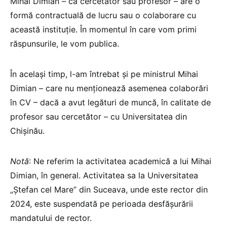
Mihai Dimian – ca cercetător sau profesor – are o
formă contractuală de lucru sau o colaborare cu
această instituție. În momentul în care vom primi
răspunsurile, le vom publica.
În același timp, l-am întrebat și pe ministrul Mihai
Dimian – care nu menționează asemenea colaborări
în CV – dacă a avut legături de muncă, în calitate de
profesor sau cercetător – cu Universitatea din
Chișinău.
Notă
: Ne referim la activitatea academică a lui Mihai
Dimian, în general. Activitatea sa la Universitatea
„Ștefan cel Mare” din Suceava, unde este rector din
2024, este suspendată pe perioada desfășurării
mandatului de rector.