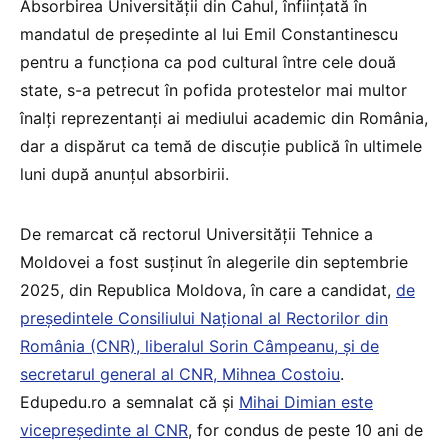
Absorbirea Universității din Cahul, înființată în
mandatul de președinte al lui Emil Constantinescu
pentru a funcționa ca pod cultural între cele două
state, s-a petrecut în pofida protestelor mai multor
înalți reprezentanți ai mediului academic din România,
dar a dispărut ca temă de discuție publică în ultimele
luni după anunțul absorbirii.
De remarcat că rectorul Universității Tehnice a
Moldovei a fost susținut în alegerile din septembrie
2025, din Republica Moldova, în care a candidat,
de
președintele Consiliului Național al Rectorilor din
România (CNR), liberalul Sorin Câmpeanu, și de
secretarul general al CNR, Mihnea Costoiu
.
Edupedu.ro a semnalat că și
Mihai Dimian este
vicepreședinte al CNR
, for condus de peste 10 ani de