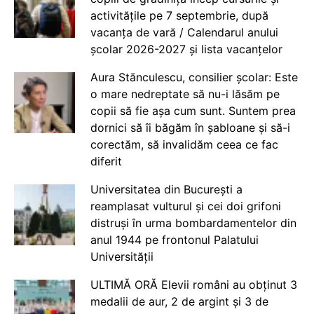
activitățile pe 7 septembrie, după
vacanța de vară / Calendarul anului
școlar 2026-2027 și lista vacanțelor
Aura Stănculescu, consilier școlar: Este
o mare nedreptate să nu-i lăsăm pe
copii să fie așa cum sunt. Suntem prea
dornici să îi băgăm în șabloane și să-i
corectăm, să invalidăm ceea ce fac
diferit
Universitatea din București a
reamplasat vulturul și cei doi grifoni
distruși în urma bombardamentelor din
anul 1944 pe frontonul Palatului
Universității
ULTIMĂ ORĂ Elevii români au obținut 3
medalii de aur, 2 de argint și 3 de