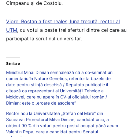
Cîmpeanu și de Costoiu.
Viorel Bostan a fost reales, luna trecută, rector al
UTM
, cu votul a peste trei sferturi dintre cei care au
participat la scrutinul universitar.
Similare
Ministrul Mihai Dimian semnalează că a co-semnat un
comentariu în Nature Genetics, referitor la bazele de
date pentru știință deschisă / Reputata publicație îl
citează ca reprezentant al Universității Tehnice a
Moldovei, care nu apare în CV-ul oficialului român /
Dimian: este o „eroare de asociere”
Rector nou la Universitatea „Ștefan cel Mare” din
Suceava: Prorectorul Mihai Dimian, candidat unic, a
obținut 90 % din voturi pentru postul ocupat până acum
Valentin Popa, care a candidat pentru Senatul