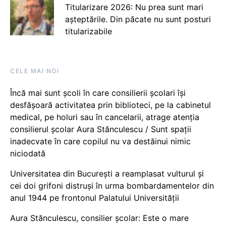
Titularizare 2026: Nu prea sunt mari
așteptările. Din păcate nu sunt posturi
titularizabile
CELE MAI NOI
Încă mai sunt școli în care consilierii școlari își
desfășoară activitatea prin biblioteci, pe la cabinetul
medical, pe holuri sau în cancelarii, atrage atenția
consilierul școlar Aura Stănculescu / Sunt spații
inadecvate în care copilul nu va destăinui nimic
niciodată
Universitatea din București a reamplasat vulturul și
cei doi grifoni distruși în urma bombardamentelor din
anul 1944 pe frontonul Palatului Universității
Aura Stănculescu, consilier școlar: Este o mare