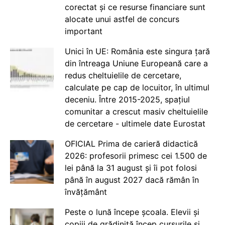
corectat și ce resurse financiare sunt
alocate unui astfel de concurs
important
Unici în UE: România este singura țară
din întreaga Uniune Europeană care a
redus cheltuielile de cercetare,
calculate pe cap de locuitor, în ultimul
deceniu. Între 2015-2025, spațiul
comunitar a crescut masiv cheltuielile
de cercetare - ultimele date Eurostat
OFICIAL Prima de carieră didactică
2026: profesorii primesc cei 1.500 de
lei până la 31 august și îi pot folosi
până în august 2027 dacă rămân în
învățământ
Peste o lună începe școala. Elevii și
copiii de grădiniță încep cursurile și