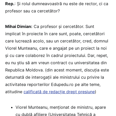
Rep.
: Și rolul dumneavoastră nu este de rector, ci ca
profesor sau ca cercetător?
Mihai Dimian:
Ca profesor și cercetător. Sunt
implicat în proiecte în care sunt, poate, cercetători
care lucrează acolo, sau un cercetător, cred, domnul
Viorel Munteanu, care e angajat pe un proiect la noi
și cu care colaborez în cadrul proiectului. Dar, repet,
eu nu știu să am vreun contract cu universitatea din
Republica Moldova. (din acest moment, discuția este
deturnată de interogații ale ministrului cu privire la
activitatea reporterilor Edupedu.ro pe alte teme,
atitudine
calificată de redacție drept presiune
)
Viorel Munteanu, menționat de ministru, apare
cu dublă afiliere (Universitatea Tehnică a