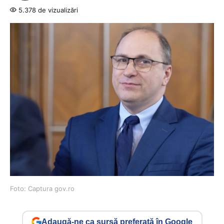
5.378 de vizualizări
Foto: Captura gov.ro
Adaugă-ne ca sursă preferată în Google