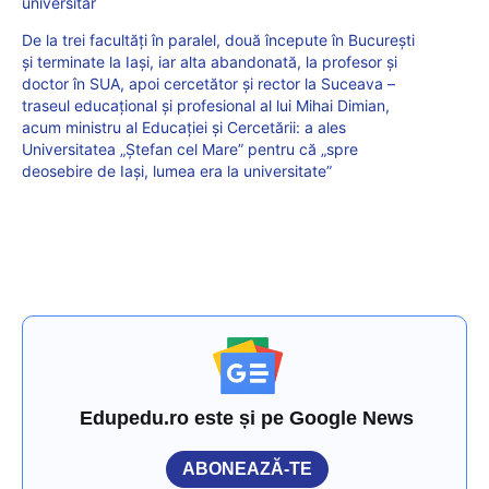
universitar
De la trei facultăți în paralel, două începute în București
și terminate la Iași, iar alta abandonată, la profesor și
doctor în SUA, apoi cercetător și rector la Suceava –
traseul educațional și profesional al lui Mihai Dimian,
acum ministru al Educației și Cercetării: a ales
Universitatea „Ștefan cel Mare” pentru că „spre
deosebire de Iași, lumea era la universitate”
Edupedu.ro este și pe Google News
ABONEAZĂ-TE