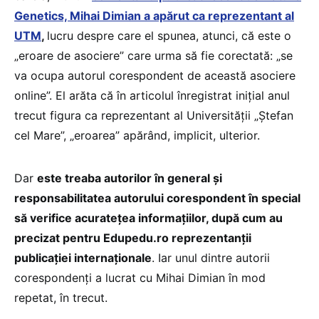
Genetics, Mihai Dimian a apărut ca reprezentant al
UTM
,
lucru despre care el spunea, atunci, că este o
„eroare de asociere” care urma să fie corectată: „se
va ocupa autorul corespondent de această asociere
online”. El arăta că în articolul înregistrat inițial anul
trecut figura ca reprezentant al Universității „Ștefan
cel Mare”, „eroarea” apărând, implicit, ulterior.
Dar
este treaba autorilor în general și
responsabilitatea autorului corespondent în special
să verifice acuratețea informațiilor, după cum au
precizat pentru Edupedu.ro reprezentanții
publicației internaționale
. Iar unul dintre autorii
corespondenți a lucrat cu Mihai Dimian în mod
repetat, în trecut.