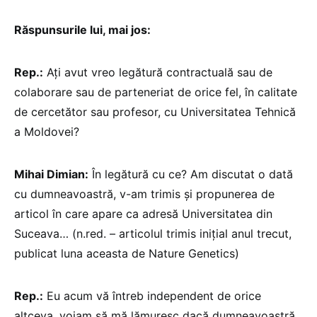
Răspunsurile lui, mai jos:
Rep.:
Ați avut vreo legătură contractuală sau de
colaborare sau de parteneriat de orice fel, în calitate
de cercetător sau profesor, cu Universitatea Tehnică
a Moldovei?
Mihai Dimian:
În legătură cu ce? Am discutat o dată
cu dumneavoastră, v-am trimis și propunerea de
articol în care apare ca adresă Universitatea din
Suceava… (n.red. – articolul trimis inițial anul trecut,
publicat luna aceasta de Nature Genetics)
Rep.:
Eu acum vă întreb independent de orice
altceva, voiam să mă lămuresc dacă dumneavoastră