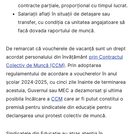
contracte parțiale, proporțional cu timpul lucrat.
Salariații aflați în situații de detașare sau
transfer, cu condiția ca unitatea angajatoare să
facă dovada raportului de muncă.
De remarcat că voucherele de vacanță sunt un drept
acordat personalului din învățământ
prin Contractul
Colectiv de Muncă (CCM)
. Prin adoptarea
regulamentului de acordare a voucherelor în anul
școlar 2024-2025, cu cinci zile înainte de terminarea
acestuia, Guvernul sau MEC a dezamorsat și ultima
posibila încălcare a
CCM
care ar fi putut constitui o
premisă pentru sindicatele din educație pentru
declanșarea unui protest colectiv de muncă.
Sindicatele din Educație au atras atenția în