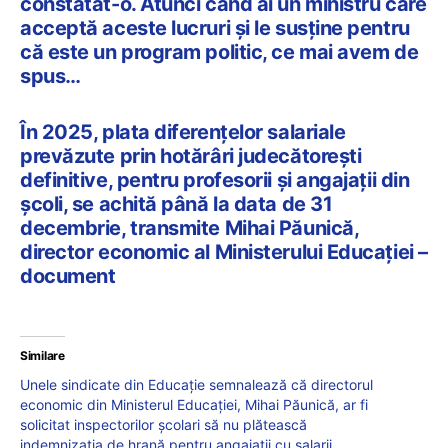
constatat-o. Atunci când ai un ministru care
acceptă aceste lucruri și le susține pentru
că este un program politic, ce mai avem de
spus…
În 2025, plata diferențelor salariale
prevăzute prin hotărâri judecătoreşti
definitive, pentru profesorii și angajații din
școli, se achită până la data de 31
decembrie, transmite Mihai Păunică,
director economic al Ministerului Educației –
document
Similare
Unele sindicate din Educație semnalează că directorul
economic din Ministerul Educației, Mihai Păunică, ar fi
solicitat inspectorilor școlari să nu plătească
indemnizația de hrană pentru angajații cu salarii