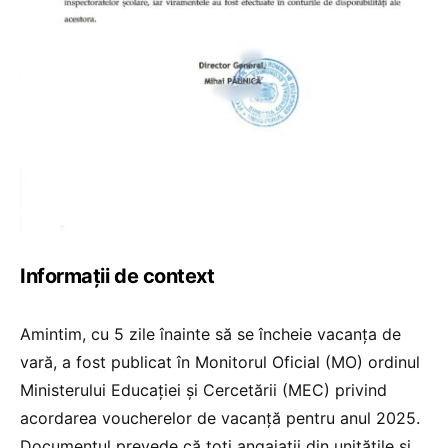
Informații de context
Amintim, cu 5 zile înainte să se încheie vacanța de
vară, a fost publicat în Monitorul Oficial (MO) ordinul
Ministerului Educației și Cercetării (MEC) privind
acordarea voucherelor de vacanță pentru anul 2025.
Documentul prevede că toți angajații din unitățile și