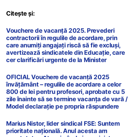
Citește și:
Vouchere de vacanță 2025. Prevederi
contractorii în regulile de acordare, prin
care anumiți angajați riscă să fie excluși,
avertizează sindicatele din Educație, care
cer clarificări urgente de la Minister
OFICIAL Vouchere de vacanță 2025
învățământ – regulile de acordare a celor
800 de lei pentru profesori, aprobate cu 5
zile înainte să se termine vacanța de vară /
Model declarație pe propria răspundere
Marius Nistor, lider sindical FSE: Suntem
prioritate națională. Anul acesta am