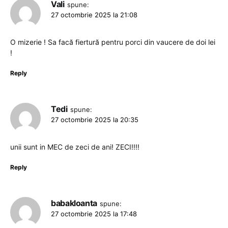
Vali
spune:
27 octombrie 2025 la 21:08
O mizerie ! Sa facă fiertură pentru porci din vaucere de doi lei
!
Reply
Tedi
spune:
27 octombrie 2025 la 20:35
unii sunt in MEC de zeci de ani! ZECI!!!!
Reply
babakloanta
spune:
27 octombrie 2025 la 17:48