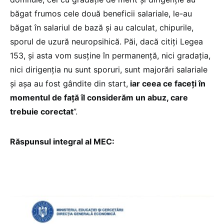
băgat frumos cele două beneficii salariale, le-au
băgat în salariul de bază și au calculat, chipurile,
sporul de uzură neuropsihică. Păi, dacă citiți Legea
153, și asta vom susține în permanență, nici gradația,
nici dirigenția nu sunt sporuri, sunt majorări salariale
și așa au fost gândite din start,
iar ceea ce faceți în
momentul de față îl considerăm un abuz, care
trebuie corectat
”.
Răspunsul integral al MEC: