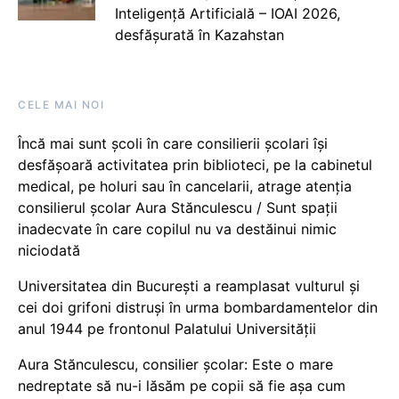
Inteligență Artificială – IOAI 2026,
desfășurată în Kazahstan
CELE MAI NOI
Încă mai sunt școli în care consilierii școlari își
desfășoară activitatea prin biblioteci, pe la cabinetul
medical, pe holuri sau în cancelarii, atrage atenția
consilierul școlar Aura Stănculescu / Sunt spații
inadecvate în care copilul nu va destăinui nimic
niciodată
Universitatea din București a reamplasat vulturul și
cei doi grifoni distruși în urma bombardamentelor din
anul 1944 pe frontonul Palatului Universității
Aura Stănculescu, consilier școlar: Este o mare
nedreptate să nu-i lăsăm pe copii să fie așa cum