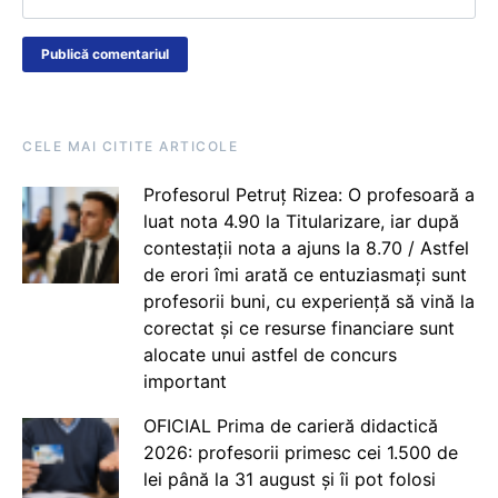
CELE MAI CITITE ARTICOLE
Profesorul Petruț Rizea: O profesoară a
luat nota 4.90 la Titularizare, iar după
contestații nota a ajuns la 8.70 / Astfel
de erori îmi arată ce entuziasmați sunt
profesorii buni, cu experiență să vină la
corectat și ce resurse financiare sunt
alocate unui astfel de concurs
important
OFICIAL Prima de carieră didactică
2026: profesorii primesc cei 1.500 de
lei până la 31 august și îi pot folosi