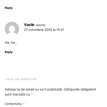
Reply
Vasile
spune:
27 octombrie 2025 la 15:21
Ha, ha…
Reply
LASĂ UN RĂSPUNS
Adresa ta de email nu va fi publicată.
Câmpurile obligatorii
sunt marcate cu
*
Comentariu
*