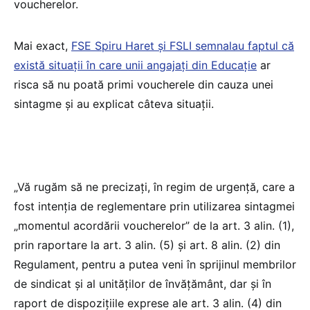
voucherelor.
Mai exact,
FSE Spiru Haret și FSLI semnalau faptul că
există situații în care unii angajați din Educație
ar
risca să nu poată primi voucherele din cauza unei
sintagme și au explicat câteva situații.
„Vă rugăm să ne precizați, în regim de urgență, care a
fost intenția de reglementare prin utilizarea sintagmei
„momentul acordării voucherelor” de la art. 3 alin. (1),
prin raportare la art. 3 alin. (5) și art. 8 alin. (2) din
Regulament, pentru a putea veni în sprijinul membrilor
de sindicat și al unităților de învățământ, dar și în
raport de dispozițiile exprese ale art. 3 alin. (4) din