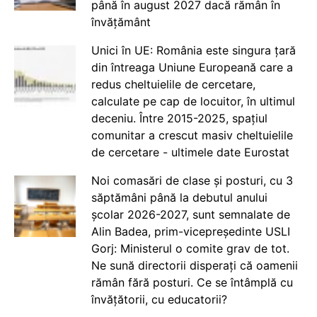
până în august 2027 dacă rămân în
învățământ
Unici în UE: România este singura țară
din întreaga Uniune Europeană care a
redus cheltuielile de cercetare,
calculate pe cap de locuitor, în ultimul
deceniu. Între 2015-2025, spațiul
comunitar a crescut masiv cheltuielile
de cercetare - ultimele date Eurostat
Noi comasări de clase și posturi, cu 3
săptămâni până la debutul anului
școlar 2026-2027, sunt semnalate de
Alin Badea, prim-vicepreședinte USLI
Gorj: Ministerul o comite grav de tot.
Ne sună directorii disperați că oamenii
rămân fără posturi. Ce se întâmplă cu
învățătorii, cu educatorii?