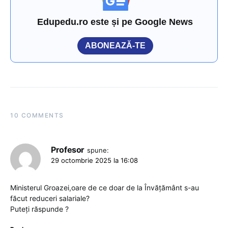
Edupedu.ro este și pe Google News
ABONEAZĂ-TE
10 COMMENTS
Profesor
spune:
29 octombrie 2025 la 16:08
Ministerul Groazei,oare de ce doar de la Învățământ s-au
făcut reduceri salariale?
Puteți răspunde ?