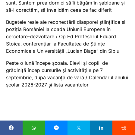
sunt. Suntem prea dornici să îi băgăm în șabloane și
să-i corectăm, să invalidăm ceea ce fac diferit
Bugetele reale ale reconectării diasporei științifice și
poziția României la coada Uniunii Europene în
cercetare-dezvoltare / Op Ed Profesorul Eduard
Stoica, conferențiar la Facultatea de Științe
Economice a Universității „Lucian Blaga” din Sibiu
Peste o lună începe școala. Elevii și copiii de
grădiniță încep cursurile și activitățile pe 7
septembrie, după vacanța de vară / Calendarul anului
școlar 2026-2027 și lista vacanțelor
COPYRIGHT