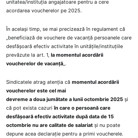
unitatea/instituţia angajatoare pentru a cere
acordarea voucherelor pe 2025.
În același timp, se mai precizează în regulament că
„beneficiază de vouchere de vacanţă persoanele care
desfăşoară efectiv activitate în unităţile/instituţiile
prevăzute la art. 1,
la momentul acordării
voucherelor de vacanţă
„.
Sindicatele atrag atenția că
momentul acordării
voucherelor este cel mai
devreme a doua jumătate a lunii octombrie 2025
și
că pot exista cazuri
în care o persoană care
desfășoară efectiv activitate după data de 15
octombrie nu are calitate de salariat
și nu poate
depune acea declarație pentru a primi voucherele.