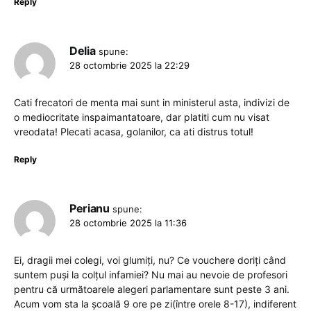
Reply
Delia
spune:
28 octombrie 2025 la 22:29
Cati frecatori de menta mai sunt in ministerul asta, indivizi de
o mediocritate inspaimantatoare, dar platiti cum nu visat
vreodata! Plecati acasa, golanilor, ca ati distrus totul!
Reply
Perianu
spune:
28 octombrie 2025 la 11:36
Ei, dragii mei colegi, voi glumiți, nu? Ce vouchere doriți când
suntem puși la colțul infamiei? Nu mai au nevoie de profesori
pentru că următoarele alegeri parlamentare sunt peste 3 ani.
Acum vom sta la școală 9 ore pe zi(între orele 8-17), indiferent