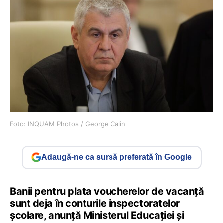
Foto: INQUAM Photos / George Calin
Adaugă-ne ca sursă preferată în Google
Banii pentru plata voucherelor de vacanță
sunt deja în conturile inspectoratelor
școlare, anunță Ministerul Educației și