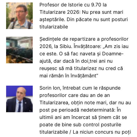
Profesor de Istorie cu 9.70 la
Titularizare 2026: Nu prea sunt mari
așteptările. Din păcate nu sunt posturi
titularizabile
Ședințele de repartizare a profesorilor
2026, la Sibiu. Învățătoare: „Am zis iau
ce este. O să fac naveta și Doamne-
ajută, dar dacă în doi,trei ani nu
reușesc să mă titularizez nu cred că
mai rămân în învățământ”
Sorin Ion, întrebat cum le răspunde
profesorilor care dau an de an
Titularizarea, obțin note mari, dar nu au
post pe perioadă nedeterminată: În
ultimii ani am încercat să ținem cât se
poate de bine sub control posturile
titularizabile / La niciun concurs nu poți