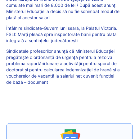
cumulate mai mari de 8.000 de lei / După acest anunț,
Ministerul Educației a decis să nu fie schimbat modul de
plată al acestor salarii
Întâlnire sindicate-Guvern luni seară, la Palatul Victoria.
FSLI: Marți pleacă spre inspectorate banii pentru plata
integrală a sentințelor judecătorești
Sindicatele profesorilor anunță că Ministerul Educației
pregătește o ordonanță de urgență pentru a rezolva
problema raportării lunare a activității pentru sporul de
doctorat și pentru calcularea indemnizației de hrană și a
voucherelor de vacanță la salariul net cuvenit funcției
de bază – document