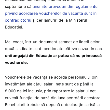
septembrie că
anumite prevederi din regulamentul
privind acordarea voucherelor de vacanță sunt în
contradictoriu
și cer lămuriri de la Ministerul
Educației.
Mai exact, într-un document semnat de liderii celor
două sindicate sunt menționate câteva cazuri în care
unii angajați din Educație ar putea să nu primească
voucherele.
Voucherele de vacanță se acordă personalului din
învăţământ ale cărui salarii nete sunt de până la
8.000 de lei inclusiv, prin raportare la salariul net
cuvenit funcţiei de bază din luna acordării acestora.
Beneficiarii trebuie să depună o declaraţie scrisă la