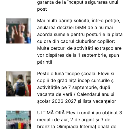
garanta de la început asigurarea unui
post
Mai mulți părinți solicită, într-o petiție,
anularea deciziei ISMB de a nu mai
acorda sumele pentru posturile la plata
cu ora din cadrul cluburilor copiilor:
Multe cercuri de activități extrașcolare
vor dispărea de la 1 septembrie, spun
părinții
Peste o lună începe școala. Elevii și
copiii de grădiniță încep cursurile și
activitățile pe 7 septembrie, după
vacanța de vară / Calendarul anului
școlar 2026-2027 și lista vacanțelor
ULTIMĂ ORĂ Elevii români au obținut 3
medalii de aur, 2 de argint și 3 de
bronz la Olimpiada Internațională de