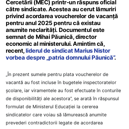
Cercetării (MEC) printr-un răspuns oficial
către sindicate. Acestea au cerut lămuriri
privind acordarea voucherelor de vacanță
pentru anul 2025 pentru că existau
anumite neclarități. Documentul este
semnat de Mihai Păunică, director
economic al ministerului. Amintim că,
recent,
liderul de sindicat Marius Nistor
vorbea despre „patria domnului Păunică”
.
„În prezent sumele pentru plata voucherelor de
vacantă au fost incluse în bugetele inspectoratelor
școlare, iar viramentele au fost efectuate în conturile
de disponibilități ale acestora”, se arată în răspunsul
formulat de Ministerul Educației la cererea
sindicatelor care voiau să lămurească anumite
prevederi contradictorii legate de acordarea