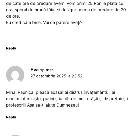
de câte ore de predare avem, vom primi 20 Ron la plată cu
ora, sporul de hrană tăiat și desigur norma de predare de 20
de ore.
Eu cred că e bine. Voi ce părere aveți?
Reply
Eva
spune:
27 octombrie 2025 la 23:52
Mihai Paunica, pleacă acasă! ai distrus învățământul, ai
manipulat miniștri, puțini știu cât de mult urăști și disprețuiești
profesorii! Așa sa-ti ajute Dumnezeu!
Reply