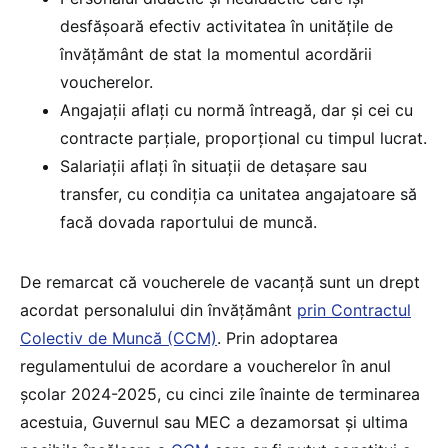
desfășoară efectiv activitatea în unitățile de
învățământ de stat la momentul acordării
voucherelor.
Angajații aflați cu normă întreagă, dar și cei cu
contracte parțiale, proporțional cu timpul lucrat.
Salariații aflați în situații de detașare sau
transfer, cu condiția ca unitatea angajatoare să
facă dovada raportului de muncă.
De remarcat că voucherele de vacanță sunt un drept
acordat personalului din învățământ
prin Contractul
Colectiv de Muncă (CCM)
. Prin adoptarea
regulamentului de acordare a voucherelor în anul
școlar 2024-2025, cu cinci zile înainte de terminarea
acestuia, Guvernul sau MEC a dezamorsat și ultima