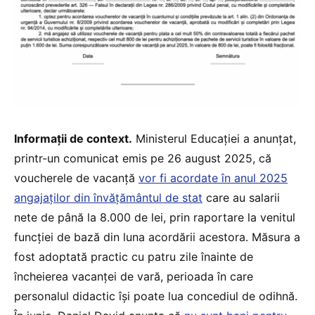
Informații de context.
Ministerul Educației a anunțat,
printr-un comunicat emis pe 26 august 2025, că
voucherele de vacanță
vor fi acordate în anul 2025
angajaților din învățământul de stat
care au salarii
nete de până la 8.000 de lei, prin raportare la venitul
funcției de bază din luna acordării acestora. Măsura a
fost adoptată practic cu patru zile înainte de
încheierea vacanței de vară, perioada în care
personalul didactic își poate lua concediul de odihnă.