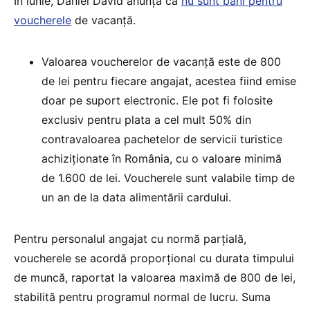
În iunie, Daniel David anunța că
nu sunt bani pentru
voucherele
de vacanță.
Valoarea voucherelor de vacanță este de 800
de lei pentru fiecare angajat, acestea fiind emise
doar pe suport electronic. Ele pot fi folosite
exclusiv pentru plata a cel mult 50% din
contravaloarea pachetelor de servicii turistice
achiziționate în România, cu o valoare minimă
de 1.600 de lei. Voucherele sunt valabile timp de
un an de la data alimentării cardului.
Pentru personalul angajat cu normă parțială,
voucherele se acordă proporțional cu durata timpului
de muncă, raportat la valoarea maximă de 800 de lei,
stabilită pentru programul normal de lucru. Suma