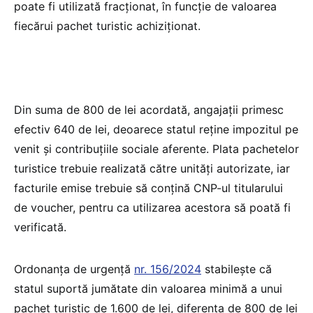
poate fi utilizată fracționat, în funcție de valoarea
fiecărui pachet turistic achiziționat.
Din suma de 800 de lei acordată, angajații primesc
efectiv 640 de lei, deoarece statul reține impozitul pe
venit și contribuțiile sociale aferente. Plata pachetelor
turistice trebuie realizată către unități autorizate, iar
facturile emise trebuie să conțină CNP-ul titularului
de voucher, pentru ca utilizarea acestora să poată fi
verificată.
Ordonanța de urgență
nr. 156/2024
stabilește că
statul suportă jumătate din valoarea minimă a unui
pachet turistic de 1.600 de lei, diferența de 800 de lei