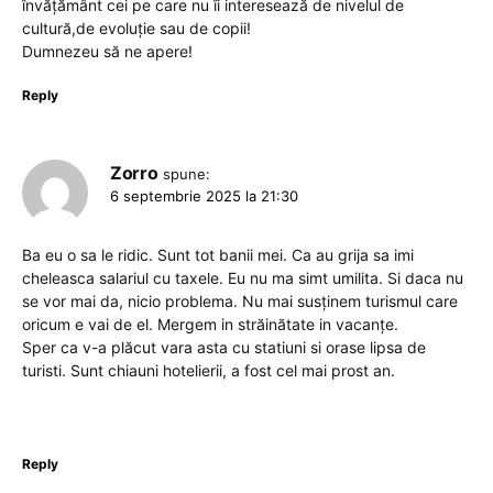
învățământ cei pe care nu îi interesează de nivelul de
cultură,de evoluție sau de copii!
Dumnezeu să ne apere!
Reply
Zorro
spune:
6 septembrie 2025 la 21:30
Ba eu o sa le ridic. Sunt tot banii mei. Ca au grija sa imi
cheleasca salariul cu taxele. Eu nu ma simt umilita. Si daca nu
se vor mai da, nicio problema. Nu mai susținem turismul care
oricum e vai de el. Mergem in străinătate in vacanțe.
Sper ca v-a plăcut vara asta cu statiuni si orase lipsa de
turisti. Sunt chiauni hotelierii, a fost cel mai prost an.
Reply