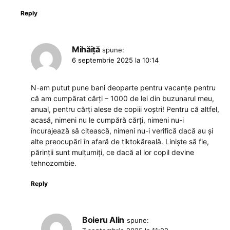
Reply
Mihăiță
spune:
6 septembrie 2025 la 10:14
N-am putut pune bani deoparte pentru vacanțe pentru
că am cumpărat cărți – 1000 de lei din buzunarul meu,
anual, pentru cărți alese de copiii voștri! Pentru că altfel,
acasă, nimeni nu le cumpără cărți, nimeni nu-i
încurajează să citească, nimeni nu-i verifică dacă au și
alte preocupări în afară de tiktokăreală. Liniște să fie,
părinții sunt mulțumiți, ce dacă al lor copil devine
tehnozombie.
Reply
Boieru Alin
spune: