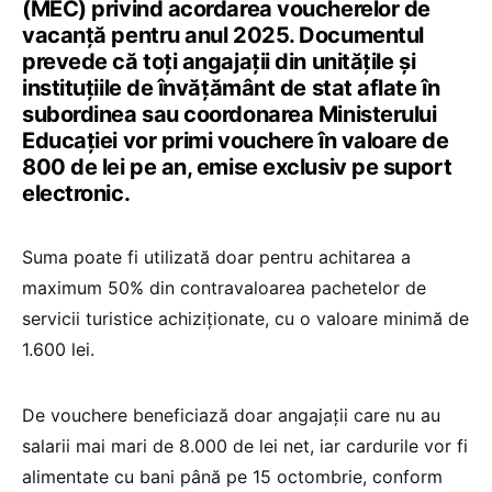
(MEC) privind acordarea voucherelor de
vacanță pentru anul 2025. Documentul
prevede că toți angajații din unitățile și
instituțiile de învățământ de stat aflate în
subordinea sau coordonarea Ministerului
Educației vor primi vouchere în valoare de
800 de lei pe an, emise exclusiv pe suport
electronic.
Suma poate fi utilizată doar pentru achitarea a
maximum 50% din contravaloarea pachetelor de
servicii turistice achiziționate, cu o valoare minimă de
1.600 lei.
De vouchere beneficiază doar angajații care nu au
salarii mai mari de 8.000 de lei net, iar cardurile vor fi
alimentate cu bani până pe 15 octombrie, conform