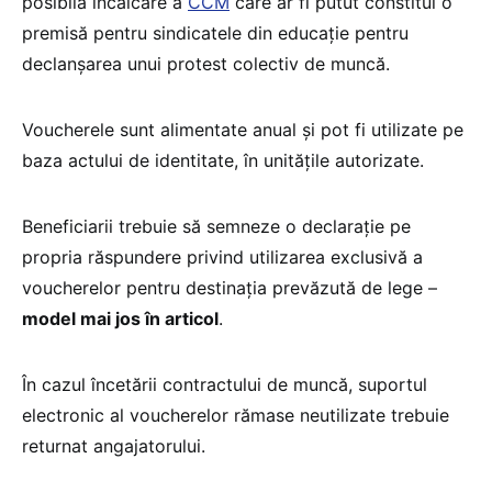
posibila încălcare a
CCM
care ar fi putut constitui o
premisă pentru sindicatele din educație pentru
declanșarea unui protest colectiv de muncă.
Voucherele sunt alimentate anual și pot fi utilizate pe
baza actului de identitate, în unitățile autorizate.
Beneficiarii trebuie să semneze o declarație pe
propria răspundere privind utilizarea exclusivă a
voucherelor pentru destinația prevăzută de lege –
model mai jos în articol
.
În cazul încetării contractului de muncă, suportul
electronic al voucherelor rămase neutilizate trebuie
returnat angajatorului.