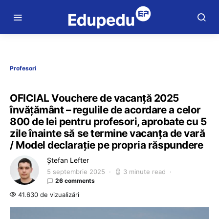
Profesori
OFICIAL Vouchere de vacanță 2025
învățământ – regulile de acordare a celor
800 de lei pentru profesori, aprobate cu 5
zile înainte să se termine vacanța de vară
/ Model declarație pe propria răspundere
Ștefan Lefter
5 septembrie 2025
3 minute read
26 comments
41.630 de vizualizări