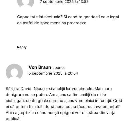
7 septembrie 2025 la 13:52
Capacitate intelectuala?!Si cand te gandesti ca e legal
ca astfel de specimene sa procreeze.
Reply
Von Braun
spune:
5 septembrie 2025 la 20:54
Să-și ia David, Nicușor și acoliții lor voucherele. Mai mare
denigrare nu se putea. Am ajuns sa fim umiliți de niste
cioflingari, coate goale care au ajuns vremelnici in funcții. Cred
ei că putem fi mituiți după ceea ce au făcut cu invatamantul?
Abia aștept ziua când acești epigoni vor dispărea din viața
publică.