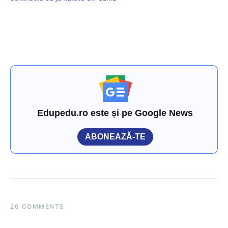
Edupedu.ro este și pe Google News
ABONEAZĂ-TE
26 COMMENTS