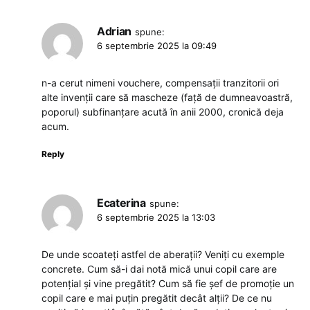
Adrian
spune:
6 septembrie 2025 la 09:49
n-a cerut nimeni vouchere, compensații tranzitorii ori
alte invenții care să mascheze (față de dumneavoastră,
poporul) subfinanțare acută în anii 2000, cronică deja
acum.
Reply
Ecaterina
spune:
6 septembrie 2025 la 13:03
De unde scoateți astfel de aberații? Veniți cu exemple
concrete. Cum să-i dai notă mică unui copil care are
potențial și vine pregătit? Cum să fie șef de promoție un
copil care e mai puțin pregătit decât alții? De ce nu