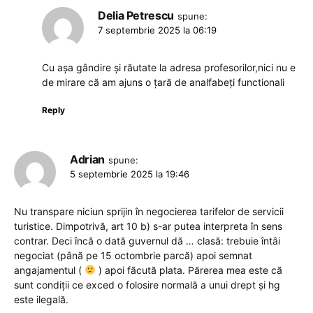
Delia Petrescu
spune:
7 septembrie 2025 la 06:19
Cu așa gândire și răutate la adresa profesorilor,nici nu e
de mirare că am ajuns o țară de analfabeți functionali
Reply
Adrian
spune:
5 septembrie 2025 la 19:46
Nu transpare niciun sprijin în negocierea tarifelor de servicii
turistice. Dimpotrivă, art 10 b) s-ar putea interpreta în sens
contrar. Deci încă o dată guvernul dă … clasă: trebuie întâi
negociat (până pe 15 octombrie parcă) apoi semnat
angajamentul (
) apoi făcută plata. Părerea mea este că
sunt condiții ce exced o folosire normală a unui drept şi hg
este ilegală.