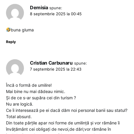
Demisia
spune:
8 septembrie 2025 la 00:45
buna gluma
Reply
Cristian Carbunaru
spune:
7 septembrie 2025 la 22:43
Încă o formă de umilire!
Mai bine nu mai dădeau nimic.
Și de ce s-ar supăra cei din turism ?
Nu are logică.
Ce îi interesează pe ei dacă dăm noi personal banii sau statul?
Total absurd.
Din toate părțile apar noi forme de umilință și vor rămâne îi
învățământ cei obligați de nevoi,de dări;vor rămâne în