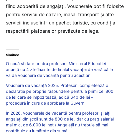
fiind acoperită de angajați. Voucherele pot fi folosite
pentru servicii de cazare, masă, transport și alte
servicii incluse într-un pachet turistic, cu condiția
respectării plafoanelor prevăzute de lege.
Similare
O nouă sfidare pentru profesori: Ministerul Educației
anunță cu 4 zile înainte de finalul vacanței de vară că le
va da vouchere de vacanță pentru acest an
Vouchere de vacanță 2025. Profesorii completează o
declarație pe proprie răspundere pentru a primi cei 800
de lei care se impozitează, adică 640 de lei –
procedură în curs de aprobare la Guvern
În 2026, voucherele de vacanță pentru profesori și alți
angajați din școli sunt de 800 de lei, dar cu prag salarial
mai mic, de 6.000 lei net / Angajații nu trebuie să mai
contribuie cu jumătate din sumă