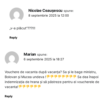
Nicolae Ceaușescu
spune:
8 septembrie 2025 la 12:00
„v-a plăcut”???!!!
Reply
Marian
spune:
6 septembrie 2025 la 18:27
Vouchere de vacanta după vacanța? Sa și le bage ministru,
Bolovan și Mucea undeva !
Sa dea înapoi
indemnizația de hrana și să păstreze pentru ei voucherele de
vacanta!
Reply