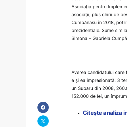
Asociația pentru Implement
asociații, plus chirii de p
Cumpănașu în 2018, potriv
prezidențiale. Sume similar
Simona – Gabriela Cumpăn
Averea candidatului care 
e și ea impresionată: 3 t
un Subaru din 2008, 260.0
152.000 de lei, un împrum
Citește analiza 