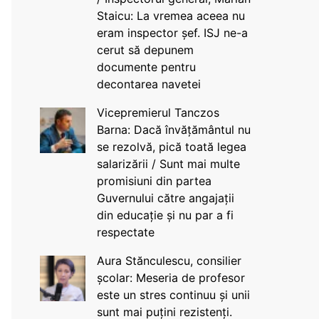
Staicu: La vremea aceea nu
eram inspector șef. ISJ ne-a
cerut să depunem
documente pentru
decontarea navetei
Vicepremierul Tanczos
Barna: Dacă învățământul nu
se rezolvă, pică toată legea
salarizării / Sunt mai multe
promisiuni din partea
Guvernului către angajații
din educație și nu par a fi
respectate
Aura Stănculescu, consilier
școlar: Meseria de profesor
este un stres continuu și unii
sunt mai puțini rezistenți.