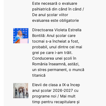
Este necesară o evaluare
psihiatrică din când în când /
De anul școlar viitor
evaluarea este obligatorie
Directoarea Violeta Estrella
Bontilă: Anul școlar care
tocmai s-a încheiat a fost,
probabil, unul dintre cei mai
grei pe care i-am trăit.
Conducerea unei școli în
România înseamnă, astăzi,
un stres permanent, o muncă
titanică
Elevii de clasa a IX-a încep
anul școlar 2026-2027 cu
programe noi / Mai mult
timp pentru recapitulare și