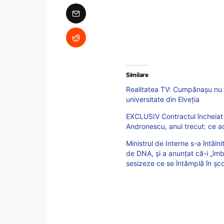
Similare
Realitatea TV: Cumpănașu nu a 
universitate din Elveția
EXCLUSIV Contractul încheiat
Andronescu, anul trecut: ce ac
Ministrul de Interne s-a întâ
de DNA, și a anunțat că-i „îmb
sesizeze ce se întâmplă în șc