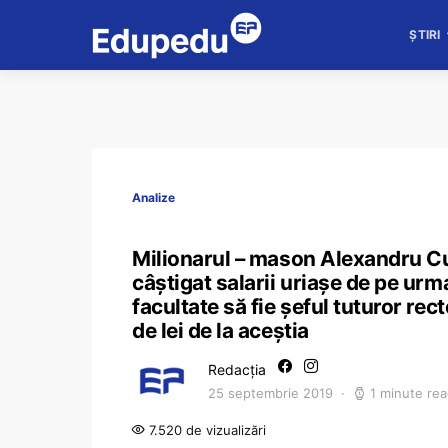
ȘTIRI
Analize
Milionarul – mason Alexandru Cu
câștigat salarii uriașe de pe ur
facultate să fie șeful tuturor rec
de lei de la aceștia
Redacția
25 septembrie 2019
1 minute re
7.520 de vizualizări