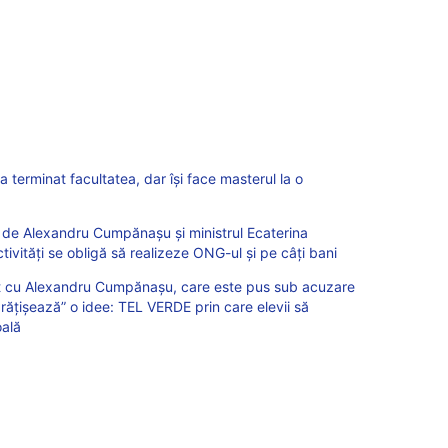
terminat facultatea, dar își face masterul la o
 de Alexandru Cumpănașu și ministrul Ecaterina
tivități se obligă să realizeze ONG-ul și pe câți bani
lnit cu Alexandru Cumpănașu, care este pus sub acuzare
rățișează” o idee: TEL VERDE prin care elevii să
oală