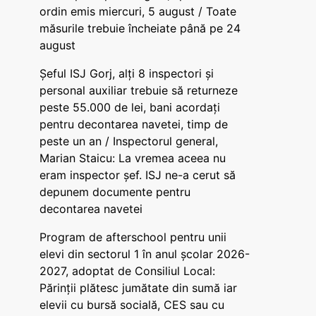
ordin emis miercuri, 5 august / Toate
măsurile trebuie încheiate până pe 24
august
Șeful ISJ Gorj, alți 8 inspectori și
personal auxiliar trebuie să returneze
peste 55.000 de lei, bani acordați
pentru decontarea navetei, timp de
peste un an / Inspectorul general,
Marian Staicu: La vremea aceea nu
eram inspector șef. ISJ ne-a cerut să
depunem documente pentru
decontarea navetei
Program de afterschool pentru unii
elevi din sectorul 1 în anul școlar 2026-
2027, adoptat de Consiliul Local:
Părinții plătesc jumătate din sumă iar
elevii cu bursă socială, CES sau cu