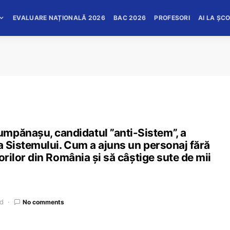
EVALUARE NAȚIONALĂ 2026
BAC 2026
PROFESORI
AI LA ȘC
mpănașu, candidatul ”anti-Sistem”, a
ma Sistemului. Cum a ajuns un personaj fără
torilor din România și să câștige sute de mii
ad
No comments