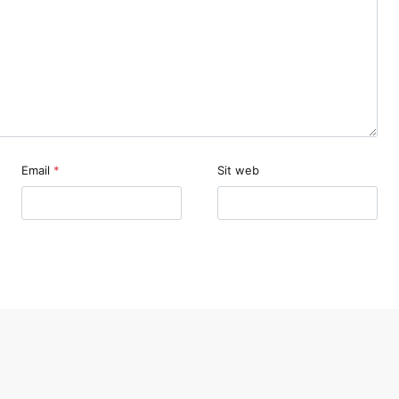
Email
*
Sit web