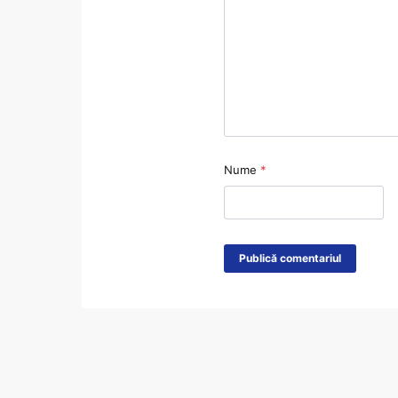
Nume
*