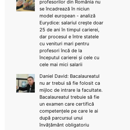
profesorilor din România nu
se încadrează în niciun
model european - analiză
Eurydice: salariul crește doar
25 de ani în timpul carierei,
dar procesul e între statele
cu venituri mari pentru
profesori încă de la
începutul carierei și cele cu
cele mai mici salarii
Daniel David: Bacalaureatul
nu ar trebui să fie folosit ca
mijloc de intrare la facultate.
Bacalaureatul trebuie să fie
un examen care certifică
competențele pe care le ai
după parcursul unui
învățământ obligatoriu