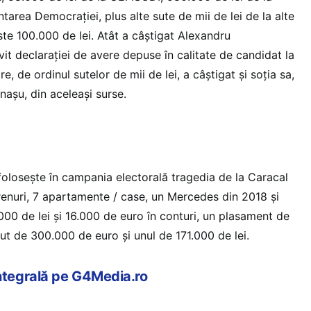
area Democrației, plus alte sute de mii de lei de la alte
este 100.000 de lei. Atât a câștigat Alexandru
it declarației de avere depuse în calitate de candidat la
e, de ordinul sutelor de mii de lei, a câștigat și soția sa,
așu, din aceleași surse.
folosește în campania electorală tragedia de la Caracal
erenuri, 7 apartamente / case, un Mercedes din 2018 și
00 de lei și 16.000 de euro în conturi, un plasament de
ut de 300.000 de euro și unul de 171.000 de lei.
integrală pe G4Media.ro