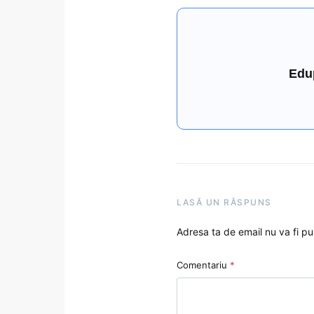
Edu
LASĂ UN RĂSPUNS
Adresa ta de email nu va fi pu
Comentariu
*