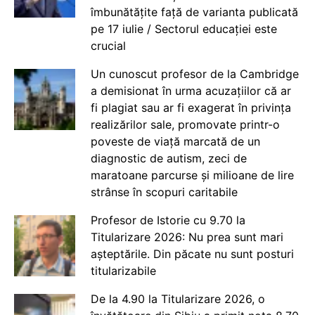
îmbunătățite față de varianta publicată
pe 17 iulie / Sectorul educației este
crucial
Un cunoscut profesor de la Cambridge
a demisionat în urma acuzațiilor că ar
fi plagiat sau ar fi exagerat în privința
realizărilor sale, promovate printr-o
poveste de viață marcată de un
diagnostic de autism, zeci de
maratoane parcurse și milioane de lire
strânse în scopuri caritabile
Profesor de Istorie cu 9.70 la
Titularizare 2026: Nu prea sunt mari
așteptările. Din păcate nu sunt posturi
titularizabile
De la 4.90 la Titularizare 2026, o