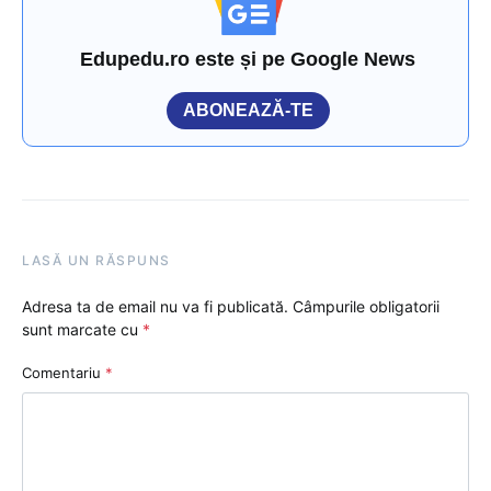
Edupedu.ro este și pe Google News
ABONEAZĂ-TE
LASĂ UN RĂSPUNS
Adresa ta de email nu va fi publicată.
Câmpurile obligatorii
sunt marcate cu
*
Comentariu
*