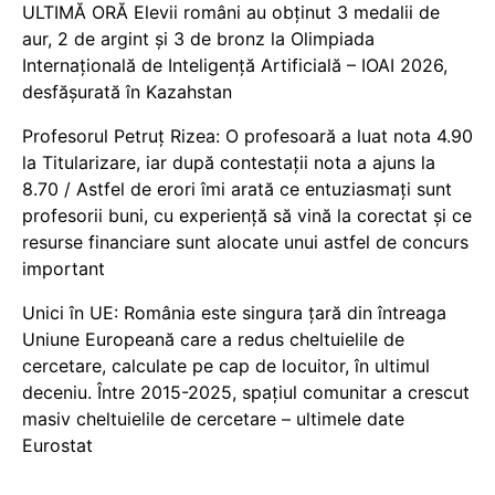
ULTIMĂ ORĂ Elevii români au obținut 3 medalii de
aur, 2 de argint și 3 de bronz la Olimpiada
Internațională de Inteligență Artificială – IOAI 2026,
desfășurată în Kazahstan
Profesorul Petruț Rizea: O profesoară a luat nota 4.90
la Titularizare, iar după contestații nota a ajuns la
8.70 / Astfel de erori îmi arată ce entuziasmați sunt
profesorii buni, cu experiență să vină la corectat și ce
resurse financiare sunt alocate unui astfel de concurs
important
Unici în UE: România este singura țară din întreaga
Uniune Europeană care a redus cheltuielile de
cercetare, calculate pe cap de locuitor, în ultimul
deceniu. Între 2015-2025, spațiul comunitar a crescut
masiv cheltuielile de cercetare – ultimele date
Eurostat