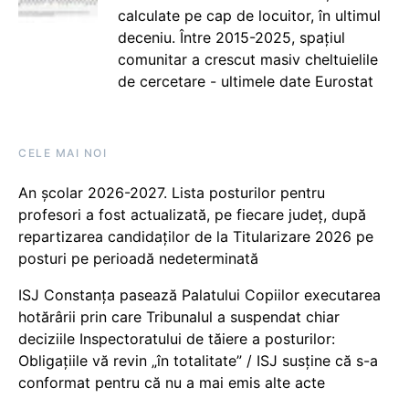
calculate pe cap de locuitor, în ultimul
deceniu. Între 2015-2025, spațiul
comunitar a crescut masiv cheltuielile
de cercetare - ultimele date Eurostat
CELE MAI NOI
An școlar 2026-2027. Lista posturilor pentru
profesori a fost actualizată, pe fiecare județ, după
repartizarea candidaților de la Titularizare 2026 pe
posturi pe perioadă nedeterminată
ISJ Constanța pasează Palatului Copiilor executarea
hotărârii prin care Tribunalul a suspendat chiar
deciziile Inspectoratului de tăiere a posturilor:
Obligațiile vă revin „în totalitate” / ISJ susține că s-a
conformat pentru că nu a mai emis alte acte