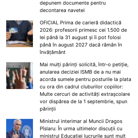
depunem documente pentru
decontarea navetei
OFICIAL Prima de carieră didactică
2026: profesorii primesc cei 1.500 de
lei până la 31 august și îi pot folosi
până în august 2027 dacă rămân în
învățământ
Mai mulți părinți solicită, într-o petiție,
anularea deciziei ISMB de a nu mai
acorda sumele pentru posturile la plata
cu ora din cadrul cluburilor copiilor:
Multe cercuri de activități extrașcolare
vor dispărea de la 1 septembrie, spun
părinții
Ministrul interimar al Muncii Dragos
Pîslaru: În urma ultimelor discuții cu
ministrul Educației lucrurile sunt mult