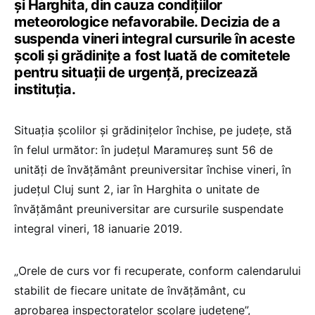
și Harghita, din cauza condițiilor
meteorologice nefavorabile. Decizia de a
suspenda vineri integral cursurile în aceste
școli și grădinițe a fost luată de comitetele
pentru situații de urgență, precizează
instituția.
Situația școlilor și grădinițelor închise, pe județe, stă
în felul următor: în județul Maramureș sunt 56 de
unități de învățământ preuniversitar închise vineri, în
județul Cluj sunt 2, iar în Harghita o unitate de
învățământ preuniversitar are cursurile suspendate
integral vineri, 18 ianuarie 2019.
„Orele de curs vor fi recuperate, conform calendarului
stabilit de fiecare unitate de învățământ, cu
aprobarea inspectoratelor școlare județene”,