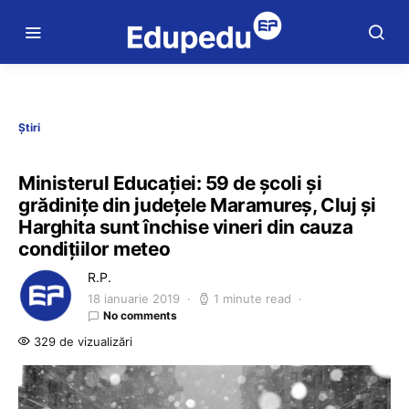
Știri
Ministerul Educației: 59 de școli și
grădinițe din județele Maramureș, Cluj și
Harghita sunt închise vineri din cauza
condițiilor meteo
R.P.
18 ianuarie 2019
1 minute read
No comments
329 de vizualizări