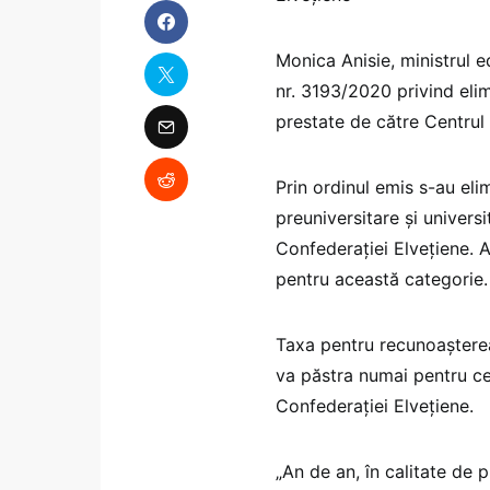
Monica Anisie, ministrul ed
nr. 3193/2020 privind elim
prestate de către Centrul
Prin ordinul emis s-au eli
preuniversitare și univers
Confederației Elvețiene. A
pentru această categorie.
Taxa pentru recunoașterea/
va păstra numai pentru ce
Confederației Elvețiene.
„An de an, în calitate de 