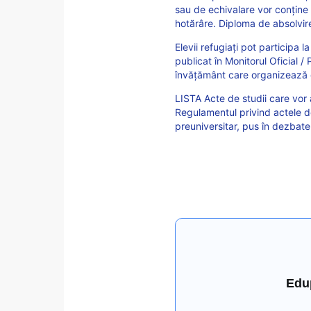
sau de echivalare vor conține
hotărâre. Diploma de absolvir
Elevii refugiați pot participa l
publicat în Monitorul Oficial / 
învățământ care organizează 
LISTA Acte de studii care vor
Regulamentul privind actele d
preuniversitar, pus în dezbate
Edu