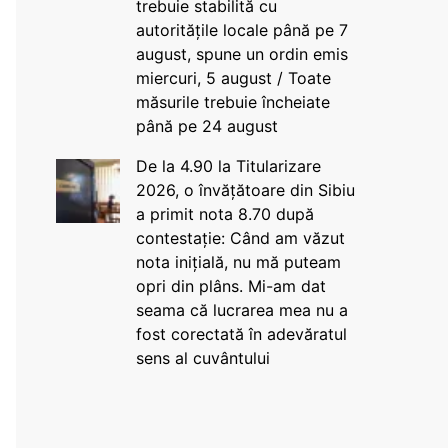
trebuie stabilită cu
autoritățile locale până pe 7
august, spune un ordin emis
miercuri, 5 august / Toate
măsurile trebuie încheiate
până pe 24 august
De la 4.90 la Titularizare
2026, o învățătoare din Sibiu
a primit nota 8.70 după
contestație: Când am văzut
nota inițială, nu mă puteam
opri din plâns. Mi-am dat
seama că lucrarea mea nu a
fost corectată în adevăratul
sens al cuvântului