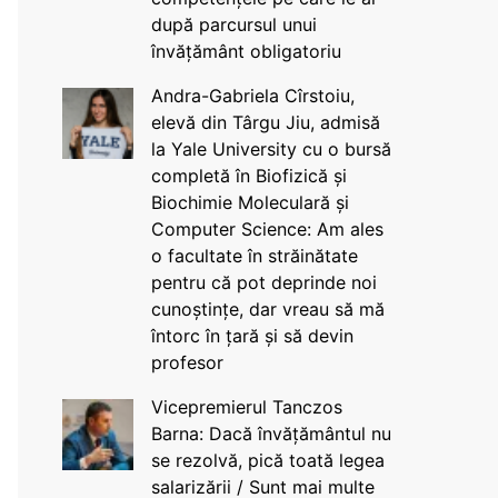
după parcursul unui
învățământ obligatoriu
Andra-Gabriela Cîrstoiu,
elevă din Târgu Jiu, admisă
la Yale University cu o bursă
completă în Biofizică și
Biochimie Moleculară și
Computer Science: Am ales
o facultate în străinătate
pentru că pot deprinde noi
cunoștințe, dar vreau să mă
întorc în țară și să devin
profesor
Vicepremierul Tanczos
Barna: Dacă învățământul nu
se rezolvă, pică toată legea
salarizării / Sunt mai multe