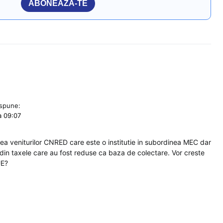
ABONEAZĂ-TE
spune:
a 09:07
 veniturilor CNRED care este o institutie in subordinea MEC dar
din taxele care au fost reduse ca baza de colectare. Vor creste
UE?