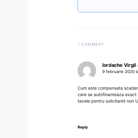
1 COMMENT
Iordache Virgil
9 februarie 2020 l
Cum este compensata scaderea
care se autofinanteaza exact 
taxele pentru solicitantii non 
Reply