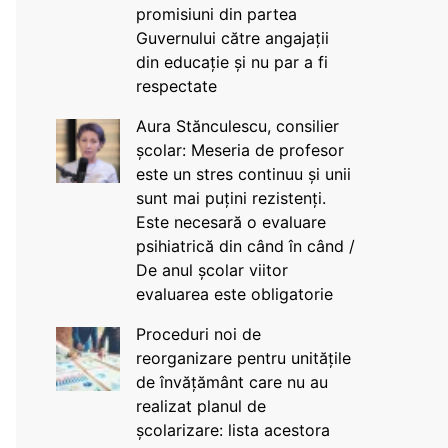
promisiuni din partea
Guvernului către angajații
din educație și nu par a fi
respectate
Aura Stănculescu, consilier
școlar: Meseria de profesor
este un stres continuu și unii
sunt mai puțini rezistenți.
Este necesară o evaluare
psihiatrică din când în când /
De anul școlar viitor
evaluarea este obligatorie
Proceduri noi de
reorganizare pentru unitățile
de învățământ care nu au
realizat planul de
școlarizare: lista acestora