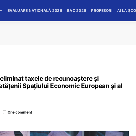
EVALUARE NAȚIONALĂ 2026
BAC 2026
PROFESORI
AI LA ȘC
 eliminat taxele de recunoaștere și
etățenii Spațiului Economic European și al
One comment