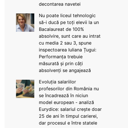
decontarea navetei
Nu poate liceul tehnologic
să-i ducă pe toți elevii la un
Bacalaureat de 100%
absolvire, sunt care au intrat
cu media 2 sau 3, spune
inspectoarea Iuliana Țugui:
Performanța trebuie
măsurată și prin câți
absolvenți se angajează
Evoluția salariilor
profesorilor din România nu
se încadrează în niciun
model european - analiză
Eurydice: salariul crește doar
25 de ani în timpul carierei,
dar procesul e între statele