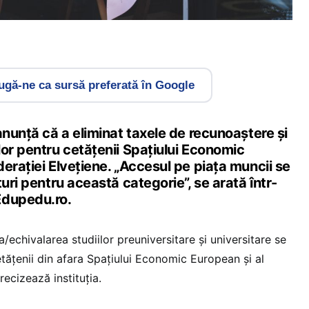
gă-ne ca sursă preferată în Google
anunță că a eliminat taxele de recunoaștere și
or pentru cetățenii Spațiului Economic
erației Elvețiene. „Accesul pe piața muncii se
turi pentru această categorie”, se arată într-
Edupedu.ro.
echivalarea studiilor preuniversitare și universitare se
tățenii din afara Spațiului Economic European și al
recizează instituția.