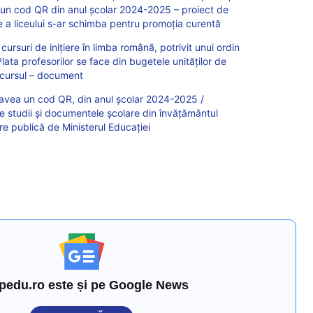
 un cod QR din anul școlar 2024-2025 – proiect de
e a liceului s-ar schimba pentru promoția curentă
a cursuri de inițiere în limba română, potrivit unui ordin
Plata profesorilor se face din bugetele unităților de
cursul – document
 avea un cod QR, din anul școlar 2024-2025 /
e studii și documentele școlare din învățământul
re publică de Ministerul Educației
pedu.ro este și pe Google News