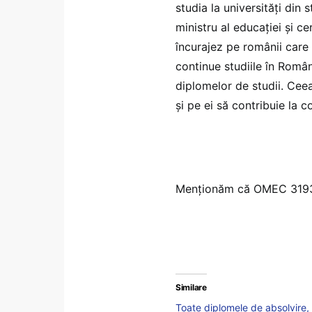
studia la universități din s
ministru al educației și ce
încurajez pe românii care 
continue studiile în Româ
diplomelor de studii. Cee
și pe ei să contribuie la 
Menționăm că OMEC 3193/20
Similare
Toate diplomele de absolvire, 