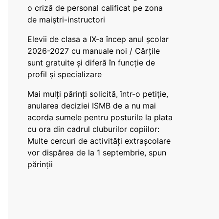
o criză de personal calificat pe zona
de maiștri-instructori
Elevii de clasa a IX-a încep anul școlar
2026-2027 cu manuale noi / Cărțile
sunt gratuite și diferă în funcție de
profil și specializare
Mai mulți părinți solicită, într-o petiție,
anularea deciziei ISMB de a nu mai
acorda sumele pentru posturile la plata
cu ora din cadrul cluburilor copiilor:
Multe cercuri de activități extrașcolare
vor dispărea de la 1 septembrie, spun
părinții