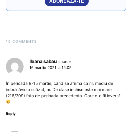
ABONEAZĂ-TE
19 COMMENTS
Ileana sabau
spune:
16 martie 2021 la 14:05
În perioada 8-15 martie, când se afirma ca nr. mediu de
îmbolnăviri a scăzut, nr. De clase închise este mai mare
(216/209) fata de perioada precedenta. Oare n-o fii invers?
Reply