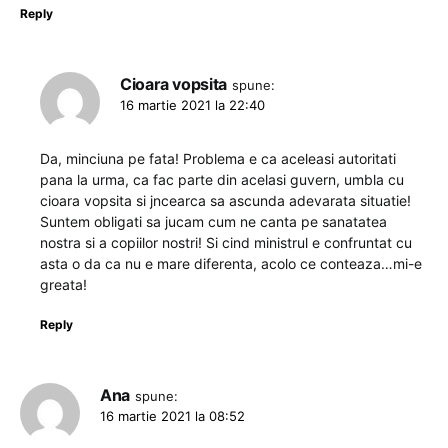
Reply
Cioara vopsita
spune:
16 martie 2021 la 22:40
Da, minciuna pe fata! Problema e ca aceleasi autoritati
pana la urma, ca fac parte din acelasi guvern, umbla cu
cioara vopsita si jncearca sa ascunda adevarata situatie!
Suntem obligati sa jucam cum ne canta pe sanatatea
nostra si a copiilor nostri! Si cind ministrul e confruntat cu
asta o da ca nu e mare diferenta, acolo ce conteaza…mi-e
greata!
Reply
Ana
spune:
16 martie 2021 la 08:52