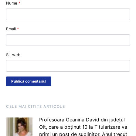
Nume
*
Email
*
Sit web
CELE MAI CITITE ARTICOLE
Profesoara Geanina David din județul
Olt, care a obținut 10 la Titularizare va
primi un post de suplinitor. Anul trecut