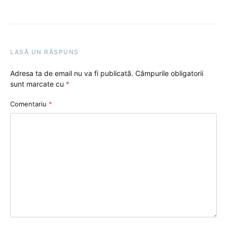
LASĂ UN RĂSPUNS
Adresa ta de email nu va fi publicată.
Câmpurile obligatorii
sunt marcate cu
*
Comentariu
*