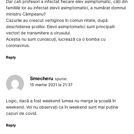
Dar cati profesori a infectat fiecare elev asimptomatic, câți din
familiile lor au infectat elevii asimptomatici, a numărat domnul
ministru Câmpeanu?
Cazurile au crescut vertiginos în comun nitate, după
deschiderea școlilor. Elevii asimptomatici sunt principalii
vectori de transmitere a virusului.
Acestia nu sunt cunoscuți, lucrează ca o bomba cu
coronavirus.
Reply
Smecheru
spune:
15 martie 2021 la 21:37
Logic, dacă a fost weekend lumea nu merge la școală în
weekend. Voi nu observați ca în weekend sunt mai puține
cazuri de covid.
Reply