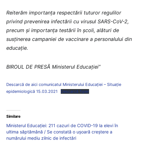
Reiterăm importanța respectării tuturor regulilor
privind prevenirea infectării cu virusul SARS-CoV-2,
precum și importanța testării în școli, alături de
susținerea campaniei de vaccinare a personalului din
educație.
BIROUL DE PRESĂ Ministerul Educației”
Descarcă de aici comunicatul Ministerului Educației – Situație
epidemiologică 15.03.2021
Descarcă fișier
Similare
Ministerul Educației: 211 cazuri de COVID-19 la elevi în
ultima săptămână / Se constată o ușoară creștere a
numărului mediu zilnic de infectări