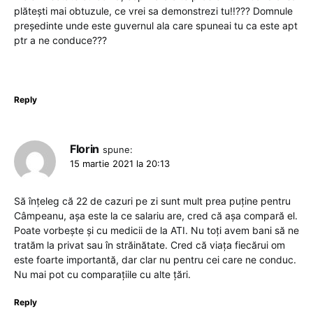
plătești mai obtuzule, ce vrei sa demonstrezi tu!!??? Domnule
președinte unde este guvernul ala care spuneai tu ca este apt
ptr a ne conduce???
Reply
Florin
spune:
15 martie 2021 la 20:13
Să înțeleg că 22 de cazuri pe zi sunt mult prea puține pentru
Câmpeanu, așa este la ce salariu are, cred că așa compară el.
Poate vorbește și cu medicii de la ATI. Nu toți avem bani să ne
tratăm la privat sau în străinătate. Cred că viața fiecărui om
este foarte importantă, dar clar nu pentru cei care ne conduc.
Nu mai pot cu comparațiile cu alte țări.
Reply