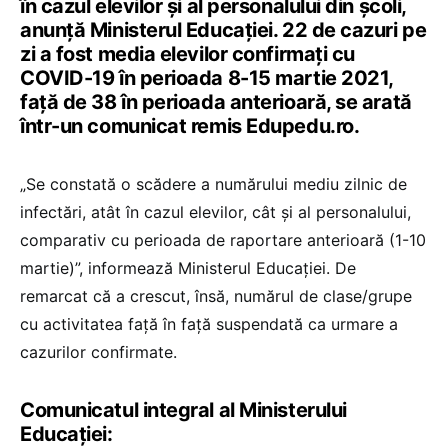
în cazul elevilor și al personalului din școli,
anunță Ministerul Educației. 22 de cazuri pe
zi a fost media elevilor confirmați cu
COVID-19 în perioada 8-15 martie 2021,
față de 38 în perioada anterioară, se arată
într-un comunicat remis Edupedu.ro.
„Se constată o scădere a numărului mediu zilnic de
infectări, atât în cazul elevilor, cât și al personalului,
comparativ cu perioada de raportare anterioară (1-10
martie)”, informează Ministerul Educației. De
remarcat că a crescut, însă, numărul de clase/grupe
cu activitatea față în față suspendată ca urmare a
cazurilor confirmate.
Comunicatul integral al Ministerului
Educației: