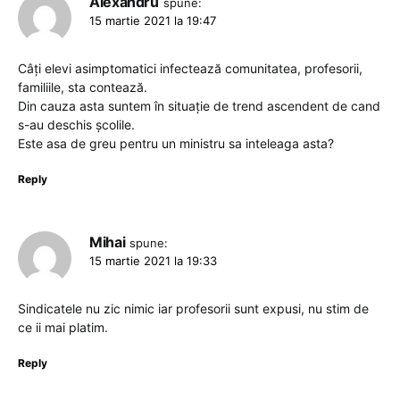
Alexandru
spune:
15 martie 2021 la 19:47
Câți elevi asimptomatici infectează comunitatea, profesorii,
familiile, sta contează.
Din cauza asta suntem în situație de trend ascendent de cand
s-au deschis școlile.
Este asa de greu pentru un ministru sa inteleaga asta?
Reply
Mihai
spune:
15 martie 2021 la 19:33
Sindicatele nu zic nimic iar profesorii sunt expusi, nu stim de
ce ii mai platim.
Reply