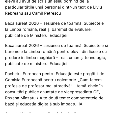
elevii au avut de scris un eseu pornind de la
particularitățile unui personaj dintr-un text de Liviu
Rebreanu sau Camil Petrescu
Bacalaureat 2026 – sesiunea de toamnă. Subiectele
la Limba română, real și baremul de evaluare,
publicate de Ministerul Educației
Bacalaureat 2026 – sesiunea de toamnă. Subiectele și
baremele la Limba română pentru elevii din liceele cu
predare în limba maghiară – real, uman și tehnologic,
publicate de ministerul Educației
Pachetul European pentru Educație este pregătit de
Comisia Europeană pentru noiembrie. „Cum facem
profesia de profesor mai atractivă” – temă-cheie în
consultări publice anunțate de vicepreședinta CE,
Roxana Mînzatu / Alte două teme: competențele de
bază și educația digitală sub impactul IA