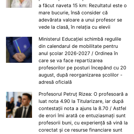
a făcut naveta 15 km: Rezultatul este o
mare bucurie, însă consider că
adevărata valoare a unui profesor se
vede la clasă, în relația cu elevii
Ministerul Educației schimbă regulile
din calendarul de mobilitate pentru
anul școlar 2026-2027 / Ordinea în
care se va face repartizarea
profesorilor pe posturi începând cu 20
august, după reorganizarea școlilor -
adresă oficială
Profesorul Petruț Rizea: O profesoară a
luat nota 4.90 la Titularizare, iar după
contestații nota a ajuns la 8.70 / Astfel
de erori îmi arată ce entuziasmați sunt
profesorii buni, cu experiență să vină la
corectat și ce resurse financiare sunt