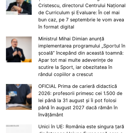
Cristescu, directorul Centrului Național
de Curriculum și Evaluare: În cel mai
bun caz, pe 7 septembrie le vom avea
în format digital
Ministrul Mihai Dimian anunță
implementarea programului „Sportul în
școală” începând din această toamnă:
Apar tot mai multe adeverințe de
scutire la Sport, iar obezitatea în
rândul copiilor a crescut
OFICIAL Prima de carieră didactică
2026: profesorii primesc cei 1.500 de
lei până la 31 august și îi pot folosi
până în august 2027 dacă rămân în
învățământ
Unici în UE: România este singura țară