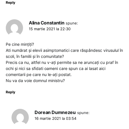
Reply
Alina Constantin
spune:
15 martie 2021 la 22:30
Pe cine mințiți?
Ati numărat și elevii asimptomatici care răspândesc virusulul în
scoli, în familii și în comunitate?
Precis ca nu, altfel nu v-ați permite sa ne aruncați cu praf în
ochi și nici sa sfidati oameni care spun ca ai lasat aici
comentarii pe care nu le-ați postat.
Nu va da voie domnul ministru?
Reply
Dorean Dumnezeu
spune:
16 martie 2021 la 03:54