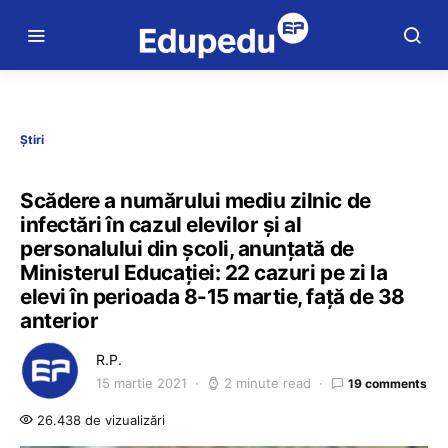
Știri
Scădere a numărului mediu zilnic de
infectări în cazul elevilor și al
personalului din școli, anunțată de
Ministerul Educației: 22 cazuri pe zi la
elevi în perioada 8-15 martie, față de 38
anterior
R.P.
15 martie 2021
2 minute read
19 comments
26.438 de vizualizări