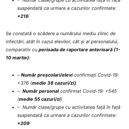
suspendată ca urmare a cazurilor confirmate:
+216
Se constată o scădere a numărului mediu zilnic de
infectări, atât în cazul elevilor, cât și al personalului,
comparativ cu
perioada de raportare anterioară (1-
10 martie):
–
Număr preșcolari/elevi
confirmați Covid-19:
+376 (
medie 38 cazuri/zi)
–
Număr personal
confirmat Covid-19: +545
(
medie 55 cazuri/zi
)
– Număr clase/grupe cu activitatea față în față
suspendată ca urmare a cazurilor confirmate:
+209