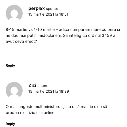
perplex
spune:
15 martie 2021 la 18:51
8-15 martie vs 1-10 martie – adica comparam mere cu pere si
ne dau mai putini midoclorieni. Sa inteleg ca ordinul 3459 a
avut ceva efect?
Reply
Zizi
spune:
15 martie 2021 la 18:39
O mai lungește mult ministerul și nu o să mai fie cine să
predea nici fizic nici online!
Reply