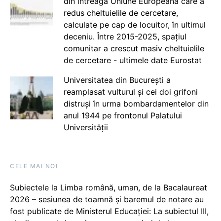
din întreaga Uniune Europeană care a
redus cheltuielile de cercetare,
calculate pe cap de locuitor, în ultimul
deceniu. Între 2015-2025, spațiul
comunitar a crescut masiv cheltuielile
de cercetare - ultimele date Eurostat
Universitatea din București a
reamplasat vulturul și cei doi grifoni
distruși în urma bombardamentelor din
anul 1944 pe frontonul Palatului
Universității
CELE MAI NOI
Subiectele la Limba română, uman, de la Bacalaureat
2026 – sesiunea de toamnă și baremul de notare au
fost publicate de Ministerul Educației: La subiectul III,