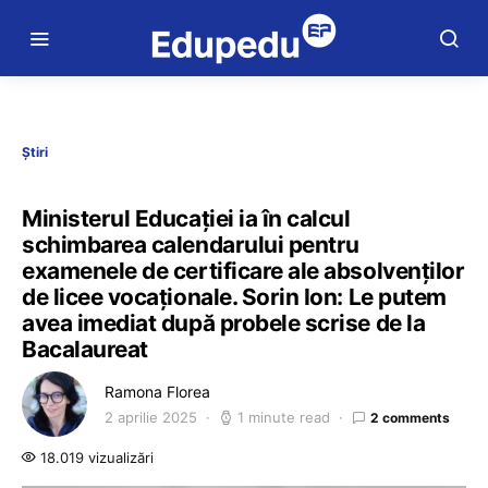
Știri
Ministerul Educației ia în calcul
schimbarea calendarului pentru
examenele de certificare ale absolvenților
de licee vocaționale. Sorin Ion: Le putem
avea imediat după probele scrise de la
Bacalaureat
Ramona Florea
2 aprilie 2025
1 minute read
2 comments
18.019 vizualizări