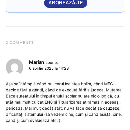
ABONEAZĂ-TE
2 COMMENTS
Marian
spune:
6 aprilie 2025 la 14:28
Așa se întâmplă când pui carul înaintea boilor, când MEC
decide fără a gândi, când de execută fără a judeca. Mutarea
Bacalaureatului în timpul anului școlar nu are nicio logică, cu
atât mai mult cu cât EN8 și Titularizarea at rămas în aceeași
perioadă. Mai mult decât atât, nu va face decât să cauzeze
dificultăți sistemului (să vedem cine, cum și când asistă, cine,
când și cum evaluează etc. ).