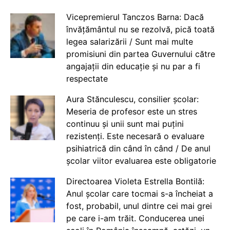
Vicepremierul Tanczos Barna: Dacă
învățământul nu se rezolvă, pică toată
legea salarizării / Sunt mai multe
promisiuni din partea Guvernului către
angajații din educație și nu par a fi
respectate
Aura Stănculescu, consilier școlar:
Meseria de profesor este un stres
continuu și unii sunt mai puțini
rezistenți. Este necesară o evaluare
psihiatrică din când în când / De anul
școlar viitor evaluarea este obligatorie
Directoarea Violeta Estrella Bontilă:
Anul școlar care tocmai s-a încheiat a
fost, probabil, unul dintre cei mai grei
pe care i-am trăit. Conducerea unei