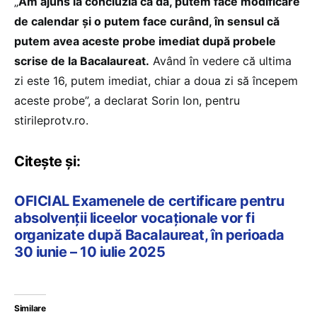
„
Am ajuns la concluzia că da, putem face modificare
de calendar și o putem face curând, în sensul că
putem avea aceste probe imediat după probele
scrise de la Bacalaureat.
Având în vedere că ultima
zi este 16, putem imediat, chiar a doua zi să începem
aceste probe”, a declarat Sorin Ion, pentru
stirileprotv.ro.
Citește și:
OFICIAL Examenele de certificare pentru
absolvenții liceelor vocaționale vor fi
organizate după Bacalaureat, în perioada
30 iunie – 10 iulie 2025
Similare