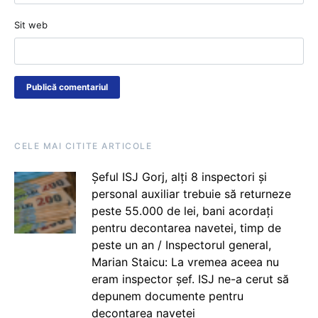
Sit web
CELE MAI CITITE ARTICOLE
Șeful ISJ Gorj, alți 8 inspectori și
personal auxiliar trebuie să returneze
peste 55.000 de lei, bani acordați
pentru decontarea navetei, timp de
peste un an / Inspectorul general,
Marian Staicu: La vremea aceea nu
eram inspector șef. ISJ ne-a cerut să
depunem documente pentru
decontarea navetei