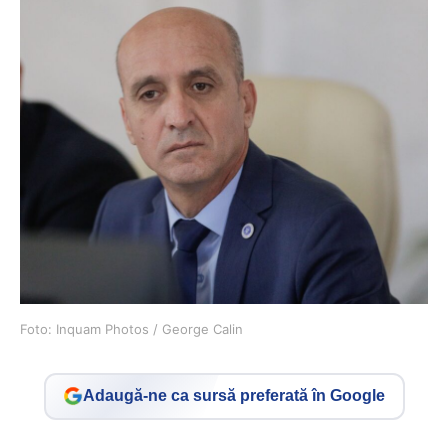
Foto: Inquam Photos / George Calin
Adaugă-ne ca sursă preferată în Google