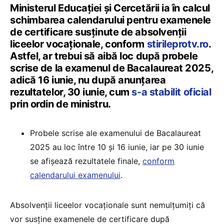
Ministerul Educației și Cercetării ia în calcul
schimbarea calendarului pentru examenele
de certificare susținute de absolvenții
liceelor vocaționale, conform
stirileprotv.ro
.
Astfel, ar trebui să aibă loc după probele
scrise de la examenul de Bacalaureat 2025,
adică 16 iunie, nu după anunțarea
rezultatelor, 30 iunie, cum
s-a stabilit oficial
prin ordin de ministru.
Probele scrise ale examenului de Bacalaureat
2025 au loc între 10 și 16 iunie, iar pe 30 iunie
se afișează rezultatele finale,
conform
calendarului examenului
.
Absolvenții liceelor vocaționale sunt nemulțumiți că
vor susține examenele de certificare după