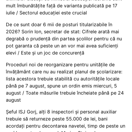
mult îmbunătățite față de varianta publicată pe 17
iulie / Sectorul educației este crucial
De ce sunt doar 6 mii de posturi titularizabile în
2026? Sorin Ion, secretar de stat: Cifrele arată mai
degrabă o prudență din partea școlilor pentru că nu
pot garanta că peste un an vor mai avea suficienți
elevi / Este și un joc de concurență
Proceduri noi de reorganizare pentru unitățile de
învățământ care nu au realizat planul de școlarizare:
lista acestora trebuie stabilită cu autoritățile locale
până pe 7 august, spune un ordin emis miercuri, 5
august / Toate măsurile trebuie încheiate până pe 24
august
Șeful ISJ Gorj, alți 8 inspectori și personal auxiliar
trebuie să returneze peste 55.000 de lei, bani
acordați pentru decontarea navetei, timp de peste un