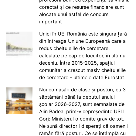
corectat și ce resurse financiare sunt
alocate unui astfel de concurs
important
Unici în UE: România este singura țară
din întreaga Uniune Europeană care a
redus cheltuielile de cercetare,
calculate pe cap de locuitor, în ultimul
deceniu. Între 2015-2025, spațiul
comunitar a crescut masiv cheltuielile
de cercetare - ultimele date Eurostat
Noi comasări de clase și posturi, cu 3
săptămâni până la debutul anului
școlar 2026-2027, sunt semnalate de
Alin Badea, prim-vicepreședinte USLI
Gorj: Ministerul o comite grav de tot.
Ne sună directorii disperați că oamenii
rămân fără posturi. Ce se întâmplă cu