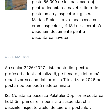
peste 55.000 de lei, bani acordați
pentru decontarea navetei, timp de
peste un an / Inspectorul general,
Marian Staicu: La vremea aceea nu
eram inspector șef. ISJ ne-a cerut să
depunem documente pentru
decontarea navetei
CELE MAI NOI
An școlar 2026-2027. Lista posturilor pentru
profesori a fost actualizată, pe fiecare județ, după
repartizarea candidaților de la Titularizare 2026 pe
posturi pe perioadă nedeterminată
ISJ Constanța pasează Palatului Copiilor executarea
hotărârii prin care Tribunalul a suspendat chiar
deciziile Inspectoratului de tăiere a posturilor: