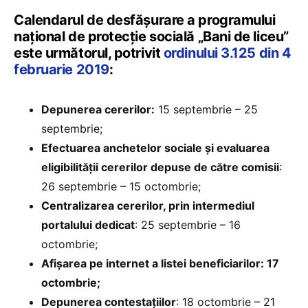
Calendarul de desfășurare a programului
național de protecție socială „Bani de liceu”
este următorul, potrivit
ordinului 3.125 din 4
februarie 2019
:
Depunerea cererilor:
15 septembrie – 25
septembrie;
Efectuarea anchetelor sociale și evaluarea
eligibilității cererilor depuse de către comisii
:
26 septembrie – 15 octombrie;
Centralizarea cererilor, prin intermediul
portalului dedicat
: 25 septembrie – 16
octombrie;
Afișarea pe internet a listei beneficiarilor: 17
octombrie;
Depunerea contestațiilor
: 18 octombrie – 21