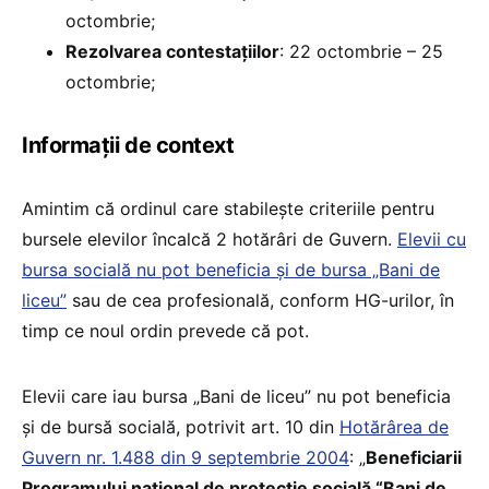
octombrie;
Rezolvarea contestațiilor
: 22 octombrie – 25
octombrie;
Informații de context
Amintim că ordinul care stabilește criteriile pentru
bursele elevilor încalcă 2 hotărâri de Guvern.
Elevii cu
bursa socială nu pot beneficia și de bursa „Bani de
liceu”
sau de cea profesională, conform HG-urilor, în
timp ce noul ordin prevede că pot.
Elevii care iau bursa „Bani de liceu” nu pot beneficia
și de bursă socială, potrivit art. 10 din
Hotărârea de
Guvern nr. 1.488 din 9 septembrie 2004
: „
Beneficiarii
Programului național de protecție socială “Bani de