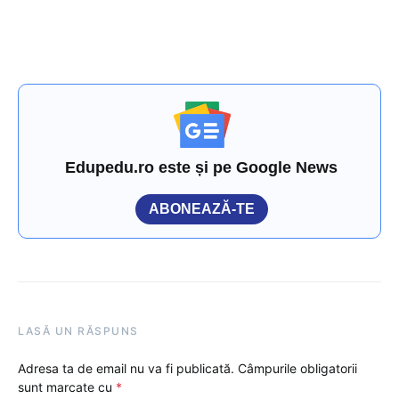
Edupedu.ro este și pe Google News
ABONEAZĂ-TE
LASĂ UN RĂSPUNS
Adresa ta de email nu va fi publicată.
Câmpurile obligatorii
sunt marcate cu
*