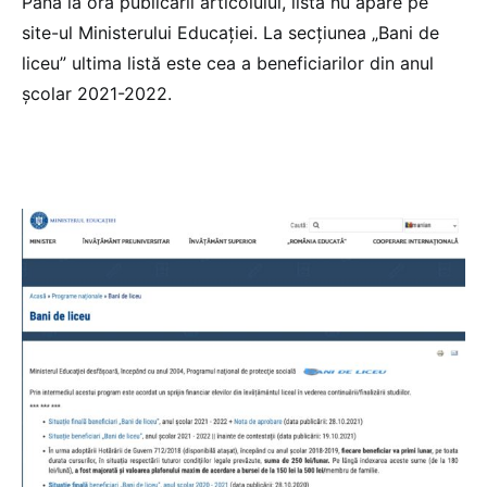
Până la ora publicării articolului, lista nu apare pe
site-ul Ministerului Educației. La secțiunea „Bani de
liceu” ultima listă este cea a beneficiarilor din anul
școlar 2021-2022.