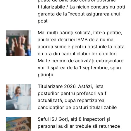
titularizabile / La niciun concurs nu poți
garanta de la început asigurarea unui
post
Mai mulți părinți solicită, într-o petiție,
anularea deciziei ISMB de a nu mai
acorda sumele pentru posturile la plata
cu ora din cadrul cluburilor copiilor:
Multe cercuri de activități extrașcolare
vor dispărea de la 1 septembrie, spun
părinții
Titularizare 2026. Astăzi, lista
posturilor pentru profesori va fi
actualizată, după repartizarea
candidaților pe posturi titularizabile
Șeful ISJ Gorj, alți 8 inspectori și
personal auxiliar trebuie să returneze