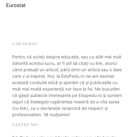
Eurostat
COPYRIGHT
Pentru că scrieți despre educație, sau cu atât mai mult
datorită acestui lucru, ar fi util să citați cu link, atunci
când preluați un articol, părți dintr-un articol sau o idee
care v-a inspirat. Noi, la EduPedu.ro ne-am asumat
această conduită etică și sperăm că și publicațiile cu
mult mai multă experiență vor face la fel. Ne bucurăm
că găsiți subiecte interesante pe Edupedu.ro și suntem
siguri că înțelegeți rugămintea noastră de a cita sursa
(cu link), ca o declarație reciprocă de respect și
profesionalism. Vă mulțumim!
DESPRE NOI