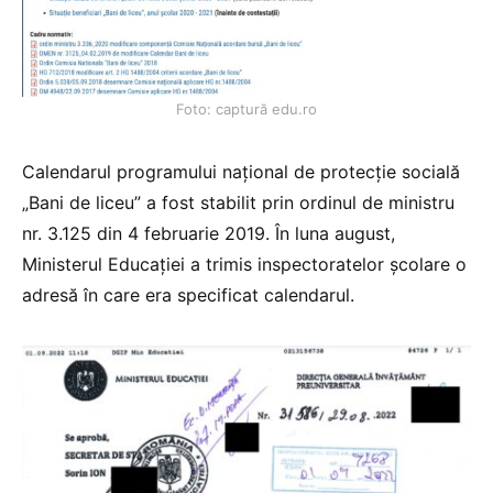
Foto: captură edu.ro
Calendarul programului național de protecție socială
„Bani de liceu” a fost stabilit prin ordinul de ministru
nr. 3.125 din 4 februarie 2019. În luna august,
Ministerul Educației a trimis inspectoratelor școlare o
adresă în care era specificat calendarul.