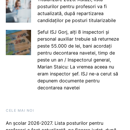
posturilor pentru profesori va fi
actualizată, după repartizarea
candidaților pe posturi titularizabile
Șeful ISJ Gorj, alți 8 inspectori și
personal auxiliar trebuie să returneze
peste 55.000 de lei, bani acordați
pentru decontarea navetei, timp de
peste un an / Inspectorul general,
Marian Staicu: La vremea aceea nu
eram inspector șef. ISJ ne-a cerut să
depunem documente pentru
decontarea navetei
CELE MAI NOI
An școlar 2026-2027. Lista posturilor pentru
profesori a fost actualizată, pe fiecare județ, după