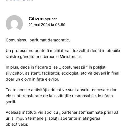
Citizen
spune:
21 mai 2024 la 08:59
Comunismul parfumat democratic.
Un profesor nu poate fi multilateral dezvoltat decât in utopiile
sinistre gândite prin birourile Ministerului.
In plus, dacă in fiecare zi se ,, costumează ” in polițist,
silvicultor, asistent, facilitator, ecologist, etc va deveni în final
doar un clovn in fața elevilor.
Toate aceste activități educative sunt absolut necesare dar
ele sunt transferate de la instituțiile responsabile, in cârca
școlii.
Aceleași instituții vin apoi cu ,,parteneriate” semnate prin ISJ
uri si impun termene și soluții aberante in atingerea
obiectivelor.