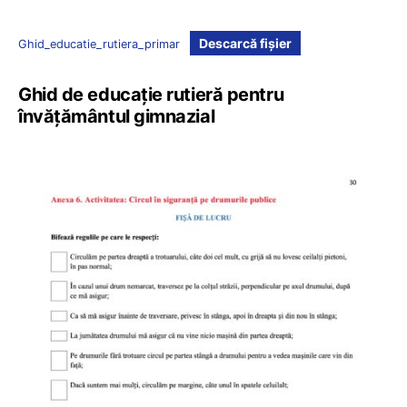
Descarcă fișier
Ghid_educatie_rutiera_primar
Ghid de educație rutieră pentru
învățământul gimnazial