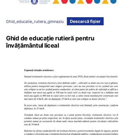
Descarcă fișier
Ghid_educatie_rutiera_gimnaziu
Ghid de educație rutieră pentru
învățământul liceal