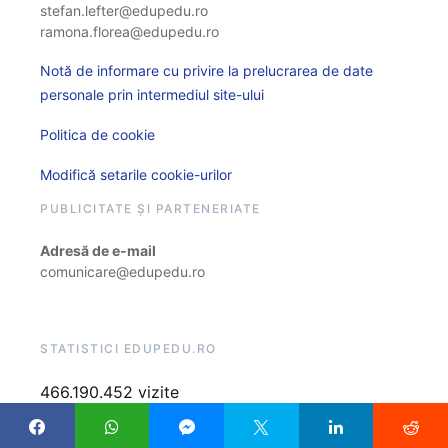
stefan.lefter@edupedu.ro
ramona.florea@edupedu.ro
Notă de informare cu privire la prelucrarea de date
personale prin intermediul site-ului
Politica de cookie
Modifică setarile cookie-urilor
PUBLICITATE ȘI PARTENERIATE
Adresă de e-mail
comunicare@edupedu.ro
STATISTICI EDUPEDU.RO
466.190.452 vizite