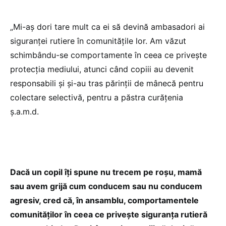
„Mi-aș dori tare mult ca ei să devină ambasadori ai
siguranței rutiere în comunitățile lor. Am văzut
schimbându-se comportamente în ceea ce privește
protecția mediului, atunci când copiii au devenit
responsabili și și-au tras părinții de mânecă pentru
colectare selectivă, pentru a păstra curățenia
ș.a.m.d.
Dacă un copil îți spune nu trecem pe roșu, mamă
sau avem grijă cum conducem sau nu conducem
agresiv, cred că, în ansamblu, comportamentele
comunităților în ceea ce privește siguranța rutieră