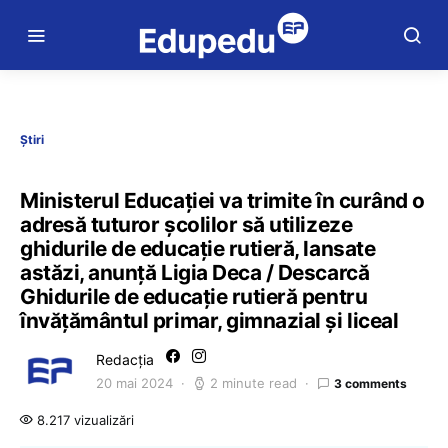
Știri
Ministerul Educației va trimite în curând o
adresă tuturor școlilor să utilizeze
ghidurile de educație rutieră, lansate
astăzi, anunță Ligia Deca / Descarcă
Ghidurile de educație rutieră pentru
învățământul primar, gimnazial și liceal
Redacția
20 mai 2024
2 minute read
3 comments
8.217 vizualizări