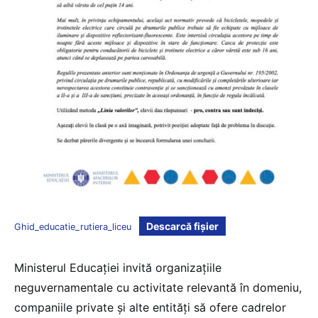
Descarcă fișier
Ghid_educatie_rutiera_liceu
Ministerul Educației invită organizațiile
neguvernamentale cu activitate relevantă în domeniu,
companiile private și alte entități să ofere cadrelor