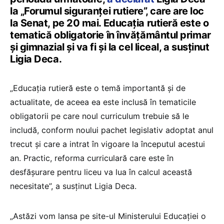
la „Forumul siguranței rutiere”, care are loc
la Senat, pe 20 mai. Educația rutieră este o
tematică obligatorie în învățământul primar
și gimnazial și va fi și la cel liceal, a susținut
Ligia Deca.
„Educația rutieră este o temă importantă și de
actualitate, de aceea ea este inclusă în tematicile
obligatorii pe care noul curriculum trebuie să le
includă, conform noului pachet legislativ adoptat anul
trecut și care a intrat în vigoare la începutul acestui
an. Practic, reforma curriculară care este în
desfășurare pentru liceu va lua în calcul această
necesitate”, a susținut Ligia Deca.
„Astăzi vom lansa pe site-ul Ministerului Educației o