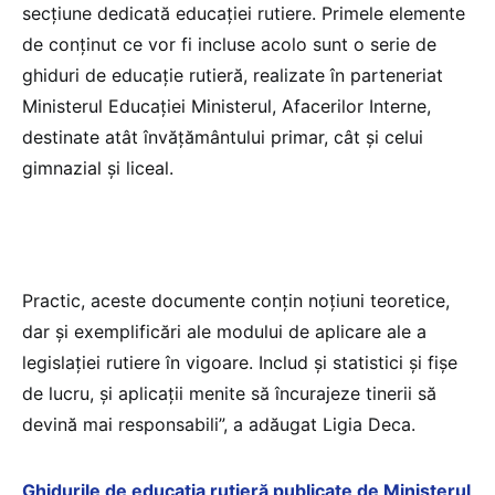
secțiune dedicată educației rutiere. Primele elemente
de conținut ce vor fi incluse acolo sunt o serie de
ghiduri de educație rutieră, realizate în parteneriat
Ministerul Educației Ministerul, Afacerilor Interne,
destinate atât învățământului primar, cât și celui
gimnazial și liceal.
Practic, aceste documente conțin noțiuni teoretice,
dar și exemplificări ale modului de aplicare ale a
legislației rutiere în vigoare. Includ și statistici și fișe
de lucru, și aplicații menite să încurajeze tinerii să
devină mai responsabili”, a adăugat Ligia Deca.
Ghidurile de educația rutieră publicate de Ministerul