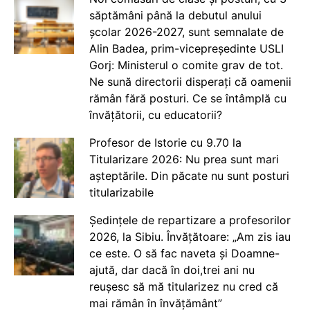
săptămâni până la debutul anului
școlar 2026-2027, sunt semnalate de
Alin Badea, prim-vicepreședinte USLI
Gorj: Ministerul o comite grav de tot.
Ne sună directorii disperați că oamenii
rămân fără posturi. Ce se întâmplă cu
învățătorii, cu educatorii?
Profesor de Istorie cu 9.70 la
Titularizare 2026: Nu prea sunt mari
așteptările. Din păcate nu sunt posturi
titularizabile
Ședințele de repartizare a profesorilor
2026, la Sibiu. Învățătoare: „Am zis iau
ce este. O să fac naveta și Doamne-
ajută, dar dacă în doi,trei ani nu
reușesc să mă titularizez nu cred că
mai rămân în învățământ”