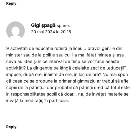
Reply
Gigi șpagă
spune:
20 mai 2024 la 20:18
9 activități de educație rutieră la liceu… bravo! geniile din
minister sau de la poliție sau cui i-a mai fătat mintea și așa
ceva au idee și în ce interval de timp se vor face aceste
activități? La dirigenție pe lângă celelalte zeci de „educații”
impuse, după ore, înainte de ore, în loc de ore? Nu mai spun
că ceea ce se propune la primar și gimnaziu ar trebui să afle
copiii de la părinți… dar probabil că părinții cred că totul este
in responsabilitatea școlii că doar… na, de învățat materie se
învață la meditații, în particular.
Reply