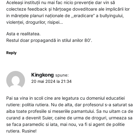
Aceleași instituții nu mai fac nicio prevenție dar vin să
colecteze feedback și hârțoage doveditoare ale implicării lor
in mărețele planuri naționale de ,,eradicare” a bullyingului,
violenței, drogurilor, risipei…
Asta e realitatea.
Restul doar propagandă in stilul anilor 80′.
Reply
Kingkong
spune:
20 mai 2024 la 21:34
Pai sa vina in scoli cine are legatura cu domeniul educatiei
rutiere: politia rutiera. Nu de alta, dar profesorul s-a saturat sa
aiba toate profesiile si meseriile pamantului. Sa nu uitam ca de
curand a devenit Suier, caine de urma de droguri, urmeaza sa
se faca paramedic si iata, mai nou, va fi si agent de politie
rutiera. Rusine!