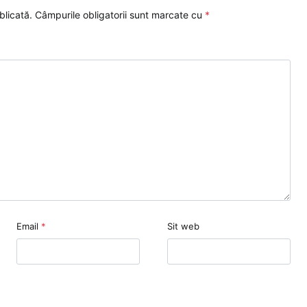
blicată.
Câmpurile obligatorii sunt marcate cu
*
Email
*
Sit web