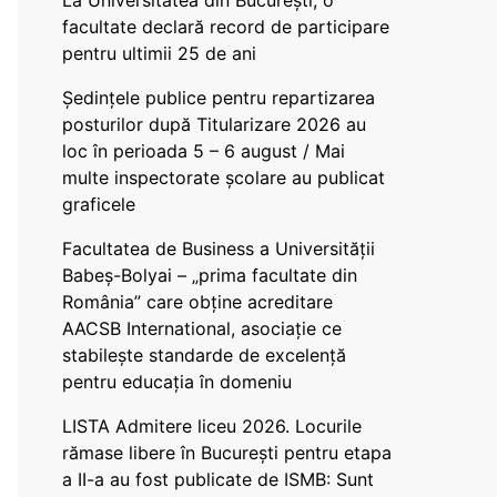
La Universitatea din București, o
facultate declară record de participare
pentru ultimii 25 de ani
Ședințele publice pentru repartizarea
posturilor după Titularizare 2026 au
loc în perioada 5 – 6 august / Mai
multe inspectorate școlare au publicat
graficele
Facultatea de Business a Universității
Babeș-Bolyai – „prima facultate din
România” care obține acreditare
AACSB International, asociație ce
stabilește standarde de excelență
pentru educația în domeniu
LISTA Admitere liceu 2026. Locurile
rămase libere în București pentru etapa
a II-a au fost publicate de ISMB: Sunt