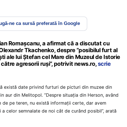
gă-ne ca sursă preferată în Google
ucian Romaşcanu, a afirmat că a discutat cu
Olexandr Tkachenko, despre ”posibilul furt al
ti ale lui Ştefan cel Mare din Muzeul de Istorie
către agresorii ruşi”, potrivit news.ro,
scrie
există date privind furturi de picturi din muzee din
in aur din Melitopol. ”Despre situaţia din Herson, având
 de pe teren, nu există informaţii certe, dar avem
i a celor semnalate de noi cât de curând posibil”, arată