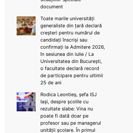
document
Toate marile universități
generaliste din țară declară
creșteri pentru numărul de
candidați înscriși sau
confirmați la Admitere 2026,
în sesiunea din iulie / La
Universitatea din București,
o facultate declară record
de participare pentru ultimii
25 de ani
Rodica Leontieș, șefa ISJ
Iași, despre școlile cu
rezultate slabe: Vina nu
poate fi dată doar pe
profesor sau pe managerul
unității școlare. În primul