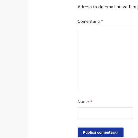
Adresa ta de email nu va fi pu
Comentariu
*
Nume
*