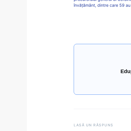
învățământ, dintre care 59 au
Edu
LASĂ UN RĂSPUNS