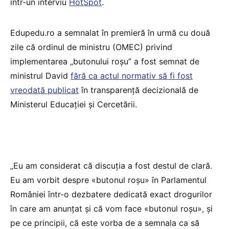
într-un interviu
HotSpot
.
Edupedu.ro a semnalat în premieră în urmă cu două
zile că ordinul de ministru (OMEC) privind
implementarea „butonului roșu” a fost semnat de
ministrul David
fără ca actul normativ să fi fost
vreodată publicat
în transparență decizională de
Ministerul Educației și Cercetării.
„Eu am considerat că discuția a fost destul de clară.
Eu am vorbit despre «butonul roșu» în Parlamentul
României într-o dezbatere dedicată exact drogurilor
în care am anunțat și că vom face «butonul roșu», și
pe ce principii, că este vorba de a semnala ca să