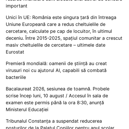
important
Unici în UE: România este singura țară din întreaga
Uniune Europeană care a redus cheltuielile de
cercetare, calculate pe cap de locuitor, în ultimul
deceniu. Între 2015-2025, spațiul comunitar a crescut
masiv cheltuielile de cercetare – ultimele date
Eurostat
Premieră mondială: oamenii de știință au creat
virusuri noi cu ajutorul AI, capabili să combată
bacteriile
Bacalaureat 2026, sesiunea de toamnă. Probele
scrise încep luni, 10 august / Accesul în sala de
examen este permis până la ora 8:30, anunță
Ministerul Educației
Tribunalul Constanța a suspendat reducerea
posturilor de la Palatul Copiilor pentru anul școlar