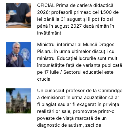
OFICIAL Prima de carieră didactică
2026: profesorii primesc cei 1.500 de
lei până la 31 august și îi pot folosi
până în august 2027 dacă rămân în
învățământ
Ministrul interimar al Muncii Dragos
Pîslaru: În urma ultimelor discuții cu
ministrul Educației lucrurile sunt mult
îmbunătățite față de varianta publicată
pe 17 iulie / Sectorul educației este
crucial
Un cunoscut profesor de la Cambridge
a demisionat în urma acuzațiilor că ar
fi plagiat sau ar fi exagerat în privința
realizărilor sale, promovate printr-o
poveste de viață marcată de un
diagnostic de autism, zeci de