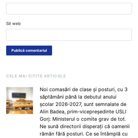
Sit web
CELE MAI CITITE ARTICOLE
Noi comasări de clase și posturi, cu 3
săptămâni până la debutul anului
școlar 2026-2027, sunt semnalate de
Alin Badea, prim-vicepreședinte USLI
Gorj: Ministerul o comite grav de tot.
Ne sună directorii disperați că oamenii
rămân fără posturi. Ce se întâmplă cu