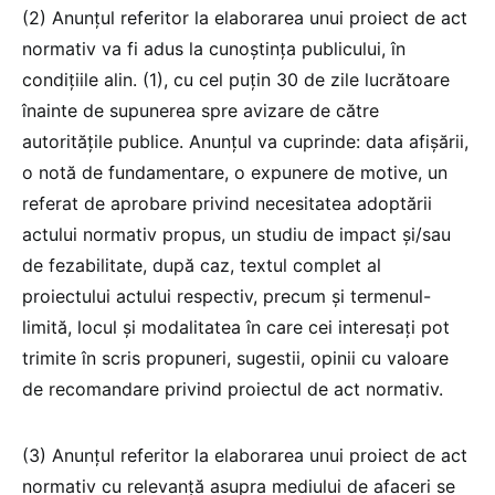
(2) Anunțul referitor la elaborarea unui proiect de act
normativ va fi adus la cunoștința publicului, în
condițiile alin. (1), cu cel puțin 30 de zile lucrătoare
înainte de supunerea spre avizare de către
autoritățile publice. Anunțul va cuprinde: data afișării,
o notă de fundamentare, o expunere de motive, un
referat de aprobare privind necesitatea adoptării
actului normativ propus, un studiu de impact și/sau
de fezabilitate, după caz, textul complet al
proiectului actului respectiv, precum și termenul-
limită, locul și modalitatea în care cei interesați pot
trimite în scris propuneri, sugestii, opinii cu valoare
de recomandare privind proiectul de act normativ.
(3) Anunțul referitor la elaborarea unui proiect de act
normativ cu relevanță asupra mediului de afaceri se