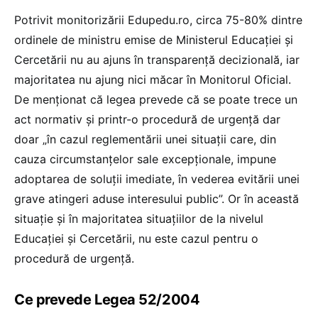
Potrivit monitorizării Edupedu.ro, circa 75-80% dintre
ordinele de ministru emise de Ministerul Educației și
Cercetării nu au ajuns în transparență decizională, iar
majoritatea nu ajung nici măcar în Monitorul Oficial.
De menționat că legea prevede că se poate trece un
act normativ și printr-o procedură de urgență dar
doar „în cazul reglementării unei situații care, din
cauza circumstanțelor sale excepționale, impune
adoptarea de soluții imediate, în vederea evitării unei
grave atingeri aduse interesului public”. Or în această
situație și în majoritatea situațiilor de la nivelul
Educației și Cercetării, nu este cazul pentru o
procedură de urgență.
Ce prevede Legea 52/2004