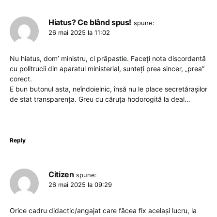
Hiatus? Ce blând spus!
spune:
26 mai 2025 la 11:02
Nu hiatus, dom’ ministru, ci prăpastie. Faceți nota discordantă
cu politrucii din aparatul ministerial, sunteți prea sincer, „prea”
corect.
E bun butonul asta, neîndoielnic, însă nu le place secretărașilor
de stat transparența. Greu cu căruța hodorogită la deal…
Reply
Citizen
spune:
26 mai 2025 la 09:29
Orice cadru didactic/angajat care făcea fix același lucru, la