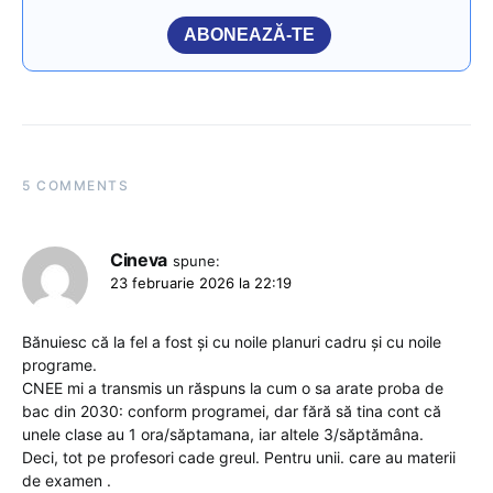
ABONEAZĂ-TE
5 COMMENTS
Cineva
spune:
23 februarie 2026 la 22:19
Bănuiesc că la fel a fost și cu noile planuri cadru și cu noile
programe.
CNEE mi a transmis un răspuns la cum o sa arate proba de
bac din 2030: conform programei, dar fără să tina cont că
unele clase au 1 ora/săptamana, iar altele 3/săptămâna.
Deci, tot pe profesori cade greul. Pentru unii. care au materii
de examen .