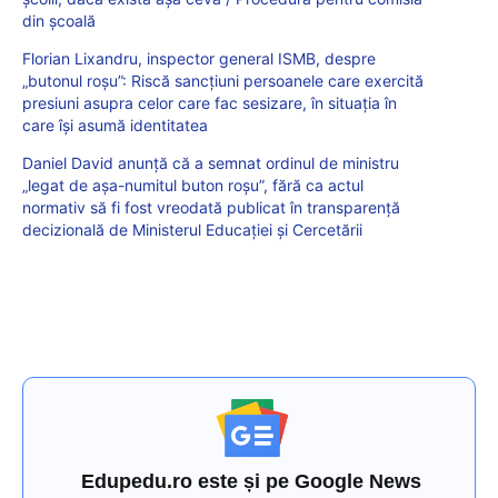
din școală
Florian Lixandru, inspector general ISMB, despre
„butonul roșu”: Riscă sancțiuni persoanele care exercită
presiuni asupra celor care fac sesizare, în situația în
care își asumă identitatea
Daniel David anunță că a semnat ordinul de ministru
„legat de așa-numitul buton roșu”, fără ca actul
normativ să fi fost vreodată publicat în transparență
decizională de Ministerul Educației și Cercetării
Edupedu.ro este și pe Google News