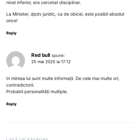
nivel inferior, era cercetat disciplinar.
La Minister, dpdv juridic, ca de obicei, este posibil absolut
orice!
Reply
Red bull
spune:
25 mai 2025 la 17:12
In mintea lui sunt multe informații. De cele mai multe ori,
contradictorii.
Probabil personalități multiple.
Reply
LASĂ UN RĂSPUNS