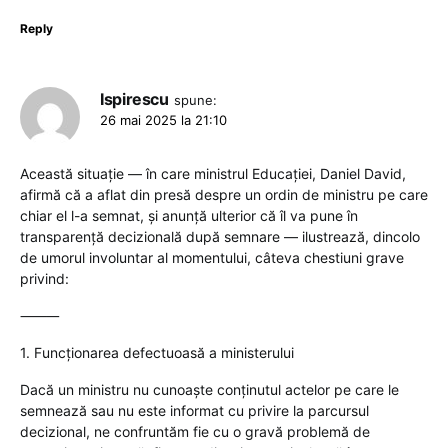
Reply
Ispirescu
spune:
26 mai 2025 la 21:10
Această situație — în care ministrul Educației, Daniel David,
afirmă că a aflat din presă despre un ordin de ministru pe care
chiar el l-a semnat, și anunță ulterior că îl va pune în
transparență decizională după semnare — ilustrează, dincolo
de umorul involuntar al momentului, câteva chestiuni grave
privind:
⸻
1. Funcționarea defectuoasă a ministerului
Dacă un ministru nu cunoaște conținutul actelor pe care le
semnează sau nu este informat cu privire la parcursul
decizional, ne confruntăm fie cu o gravă problemă de