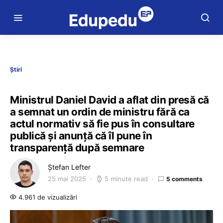
Știri
Ministrul Daniel David a aflat din presă că
a semnat un ordin de ministru fără ca
actul normativ să fie pus în consultare
publică și anunță că îl pune în
transparență după semnare
Ștefan Lefter
25 mai 2025
5 minute read
5 comments
4.961 de vizualizări