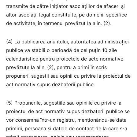
transmite de către inițiator asociațiilor de afaceri și
altor asociații legal constituite, pe domenii specifice
de activitate, în termenul prevăzut la alin. (2).
(4) La publicarea anunțului, autoritatea administrației
publice va stabili o perioadă de cel puțin 10 zile
calendaristice pentru proiectele de acte normative
prevăzute la alin. (2), pentru a primi în scris
propuneri, sugestii sau opinii cu privire la proiectul de
act normativ supus dezbaterii publice.
(5) Propunerile, sugestiile sau opiniile cu privire la
proiectul de act normativ supus dezbaterii publice se
vor consemna într-un registru, menționându-se data
primirii, persoana și datele de contact de la care s-a
primit propunerea, opinia sau recomandarea.