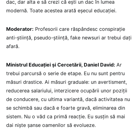
dac, dar alta e să crezi că ești un dac în lumea
modernă. Toate acestea arată eșecul educației.
Moderator:
Profesorii care răspândesc conspirație
anti-știință, pseudo-știință, fake newsuri ar trebui dați
afară.
Ministrul Educației și Cercetării, Daniel David:
Ar
trebui parcursă o serie de etape. Eu nu sunt pentru
măsuri drastice. Ai măsuri graduale: un avertisment,
reducerea salariului, interzicere ocupării unor poziții
de conducere, cu ultima variantă, dacă activitatea nu
se schimbă sau dacă e foarte gravă, eliminarea din
sistem. Nu o văd ca primă reacție. Eu susțin să mai
dai niște șanse oamenilor să evolueze.