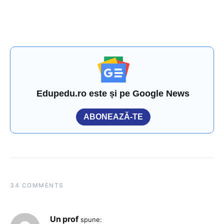
Edupedu.ro este și pe Google News
ABONEAZĂ-TE
34 COMMENTS
Un prof
spune: