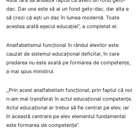
Asta fără să anuleze faptul că avem un fond geto-
dac. Dar una este să ai un fond geto-dac, dar alta e
să crezi că ești un dac în lumea modernă. Toate
acestea arată eșecul educației”, a completat el.
Analfabetismul funcțional în rândul elevilor este
cauzat de sistemul educațional deficitar, în care
predarea nu este axată pe formarea de competențe,
a mai spus ministrul.
,,Prin acest analfabetism funcțional, prin faptul că noi
n-am mai transferat în actul educațional competențe.
Actul educațional ar trebui să fie centrat pe elev, iar
în această centrare pe elev elementul fundamental
este formarea de competențe”.