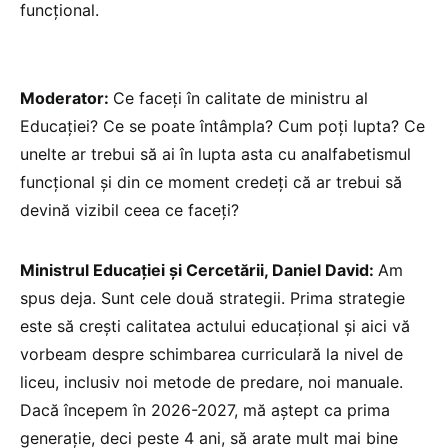
funcțional.
Moderator:
Ce faceți în calitate de ministru al
Educației? Ce se poate întâmpla? Cum poți lupta? Ce
unelte ar trebui să ai în lupta asta cu analfabetismul
funcțional și din ce moment credeți că ar trebui să
devină vizibil ceea ce faceți?
Ministrul Educației și Cercetării, Daniel David:
Am
spus deja. Sunt cele două strategii. Prima strategie
este să crești calitatea actului educațional și aici vă
vorbeam despre schimbarea curriculară la nivel de
liceu, inclusiv noi metode de predare, noi manuale.
Dacă începem în 2026-2027, mă aștept ca prima
generație, deci peste 4 ani, să arate mult mai bine