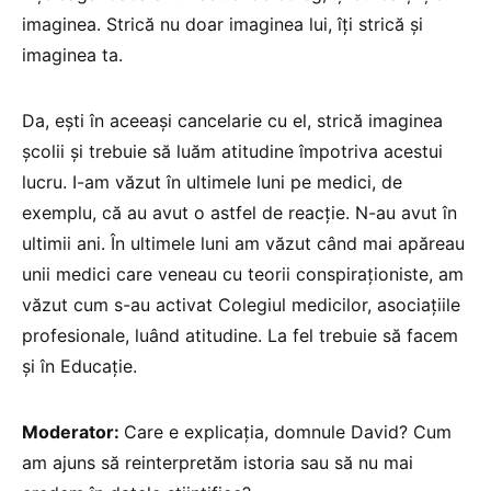
imaginea. Strică nu doar imaginea lui, îți strică și
imaginea ta.
Da, ești în aceeași cancelarie cu el, strică imaginea
școlii și trebuie să luăm atitudine împotriva acestui
lucru. I-am văzut în ultimele luni pe medici, de
exemplu, că au avut o astfel de reacție. N-au avut în
ultimii ani. În ultimele luni am văzut când mai apăreau
unii medici care veneau cu teorii conspiraționiste, am
văzut cum s-au activat Colegiul medicilor, asociațiile
profesionale, luând atitudine. La fel trebuie să facem
și în Educație.
Moderator:
Care e explicația, domnule David? Cum
am ajuns să reinterpretăm istoria sau să nu mai