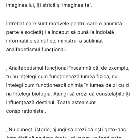
imaginea lui, îți strică și imaginea ta”.
Întrebat care sunt motivele pentru care o anumită
parte a societății a început să pună la îndoială
informațiile științifice, ministrul a subliniat
analfabetismul funcțional.
,,Analfabetismul funcțional înseamnă că, de exemplu,
tu nu înțelegi cum funcționează lumea fizică, nu
înțelegi cum funcționează chimia în lumea de zi cu zi,
nu înțelegi biologia. Ajungi să crezi că constelațiile îți
influențează destinul. Toate astea sunt
conspiraționiste”.
,,Nu cunoști istorie, ajungi să crezi că ești geto-dac.