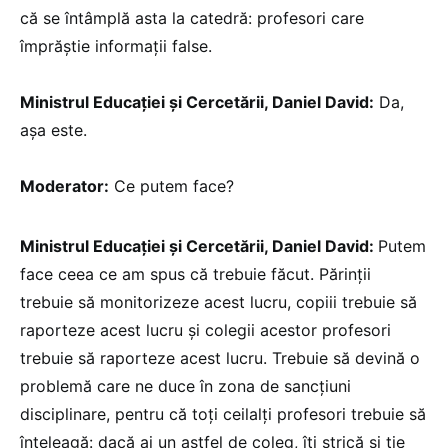
că se întâmplă asta la catedră: profesori care
împrăștie informații false.
Ministrul Educației și Cercetării, Daniel David:
Da,
așa este.
Moderator:
Ce putem face?
Ministrul Educației și Cercetării, Daniel David:
Putem
face ceea ce am spus că trebuie făcut. Părinții
trebuie să monitorizeze acest lucru, copiii trebuie să
raporteze acest lucru și colegii acestor profesori
trebuie să raporteze acest lucru. Trebuie să devină o
problemă care ne duce în zona de sancțiuni
disciplinare, pentru că toți ceilalți profesori trebuie să
înțeleagă: dacă ai un astfel de coleg, îți strică și ție