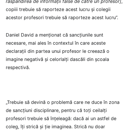
răspândirea de informații false de către un profesor]
,
copiii trebuie să raporteze acest lucru și colegii
acestor profesori trebuie să raporteze acest lucru”.
Daniel David a menționat că sancțiunile sunt
necesare, mai ales în contextul în care aceste
declarații din partea unui profesor le creează o
imagine negativă și celorlalți dascăli din școala
respectivă.
„Trebuie să devină o problemă care ne duce în zona
de sancțiuni disciplinare, pentru că toți ceilalți
profesori trebuie să înțeleagă: dacă ai un astfel de
coleg, îți strică și ție imaginea. Strică nu doar