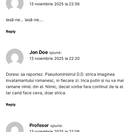
13 noiembrie 2025 la 22:56
lasă-ne… lasă-ne….
Reply
Jon Doe
spune:
13 noiembrie 2025 la 22:20
Doresc sa raportez. Pseudoministrul D.D. strica imaginea
invatamantului romanesc, in fiecare zi. Inca putin si nu va mai
ramane nimic din el. Nimic, decat vorbe fara continut de la el.
Iar cand face ceva, doar strica.
Reply
Profesor
spune:
13 noiembrie 2025 la 22:06