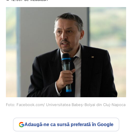
Foto: Facebook.com/ Universitatea Babeș-Bolyai din Cluj-Napoca
Adaugă-ne ca sursă preferată în Google