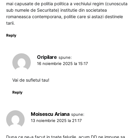
mai capusate de politia politica a vechiului regim (cunoscuta
sub numele de Securitate) institutie din societatea
romaneasca contemporana, politie care si astazi destinele
tarii.
Reply
Oripilare
spune:
16 noiembrie 2025 la 15:17
Vai de sufletul tau!
Reply
Moisescu Ariana
spune:
13 noiembrie 2025 la 21:17
Dupa ce ne-a facut in toate felurile, acum DD ne impune sa