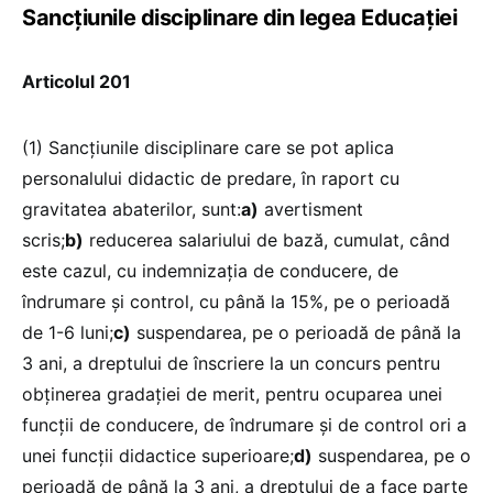
Sancțiunile disciplinare din legea Educației
Articolul 201
(1) Sancțiunile disciplinare care se pot aplica
personalului didactic de predare, în raport cu
gravitatea abaterilor, sunt:
a)
avertisment
scris;
b)
reducerea salariului de bază, cumulat, când
este cazul, cu indemnizația de conducere, de
îndrumare și control, cu până la 15%, pe o perioadă
de 1-6 luni;
c)
suspendarea, pe o perioadă de până la
3 ani, a dreptului de înscriere la un concurs pentru
obținerea gradației de merit, pentru ocuparea unei
funcții de conducere, de îndrumare și de control ori a
unei funcții didactice superioare;
d)
suspendarea, pe o
perioadă de până la 3 ani, a dreptului de a face parte