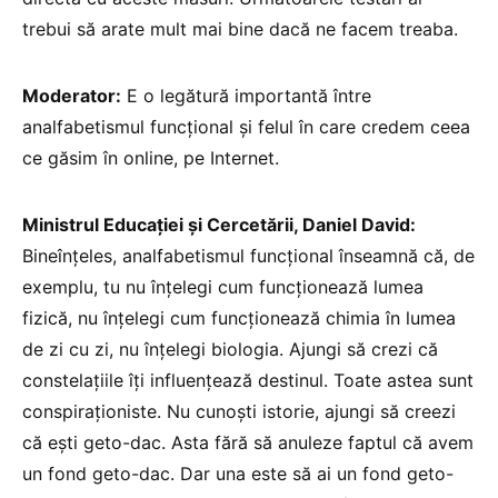
trebui să arate mult mai bine dacă ne facem treaba.
Moderator:
E o legătură importantă între
analfabetismul funcțional și felul în care credem ceea
ce găsim în online, pe Internet.
Ministrul Educației și Cercetării, Daniel David:
Bineînțeles, analfabetismul funcțional înseamnă că, de
exemplu, tu nu înțelegi cum funcționează lumea
fizică, nu înțelegi cum funcționează chimia în lumea
de zi cu zi, nu înțelegi biologia. Ajungi să crezi că
constelațiile îți influențează destinul. Toate astea sunt
conspiraționiste. Nu cunoști istorie, ajungi să creezi
că ești geto-dac. Asta fără să anuleze faptul că avem
un fond geto-dac. Dar una este să ai un fond geto-