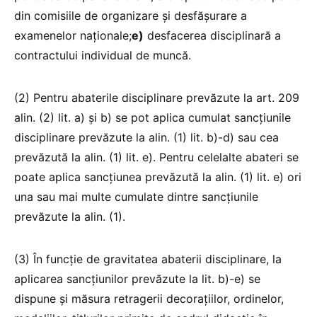
din comisiile de organizare și desfășurare a
examenelor naționale;
e)
desfacerea disciplinară a
contractului individual de muncă.
(2) Pentru abaterile disciplinare prevăzute la art. 209
alin. (2) lit. a) și b) se pot aplica cumulat sancțiunile
disciplinare prevăzute la alin. (1) lit. b)-d) sau cea
prevăzută la alin. (1) lit. e). Pentru celelalte abateri se
poate aplica sancțiunea prevăzută la alin. (1) lit. e) ori
una sau mai multe cumulate dintre sancțiunile
prevăzute la alin. (1).
(3) În funcție de gravitatea abaterii disciplinare, la
aplicarea sancțiunilor prevăzute la lit. b)-e) se
dispune și măsura retragerii decorațiilor, ordinelor,