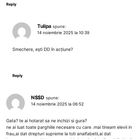
Reply
Tulipa
spune:
14 noiembrie 2025 la 10:39
Smechere, ești DD în acțiune?
Reply
N$$D
spune:
14 noiembrie 2025 la 06:52
Gata? te ai hotarat sa ne inchizi si gura?
ne ai luat toate parghiile necesare cu care .mai tineam elevii in
frau,ai dat drepturi supreme la toti analfabetii,ai dat