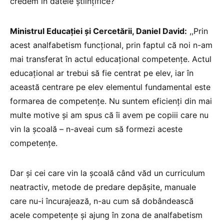
credem în datele științifice?
Ministrul Educației și Cercetării, Daniel David:
,,Prin
acest analfabetism funcțional, prin faptul că noi n-am
mai transferat în actul educațional competențe. Actul
educațional ar trebui să fie centrat pe elev, iar în
această centrare pe elev elementul fundamental este
formarea de competențe. Nu suntem eficienți din mai
multe motive și am spus că îi avem pe copiii care nu
vin la școală – n-aveai cum să formezi aceste
competențe.
Dar și cei care vin la școală când văd un curriculum
neatractiv, metode de predare depășite, manuale
care nu-i încurajează, n-au cum să dobândească
acele competențe și ajung în zona de analfabetism