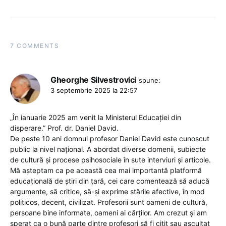
7 COMMENTS
Gheorghe Silvestrovici
spune:
3 septembrie 2025 la 22:57
„În ianuarie 2025 am venit la Ministerul Educației din
disperare.” Prof. dr. Daniel David.
De peste 10 ani domnul profesor Daniel David este cunoscut
public la nivel național. A abordat diverse domenii, subiecte
de cultură și procese psihosociale în sute interviuri și articole.
Mă așteptam ca pe această cea mai importantă platformă
educațională de știri din țară, cei care comentează să aducă
argumente, să critice, să-și exprime stările afective, în mod
politicos, decent, civilizat. Profesorii sunt oameni de cultură,
persoane bine informate, oameni ai cărților. Am crezut și am
sperat ca o bună parte dintre profesori să fi citit sau ascultat