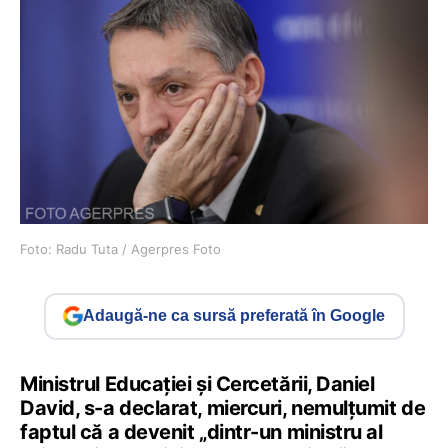
Foto: Radu Tuta / Agerpres Foto
Adaugă-ne ca sursă preferată în Google
Ministrul Educației și Cercetării, Daniel
David, s-a declarat, miercuri, nemulțumit de
faptul că a devenit „dintr-un ministru al