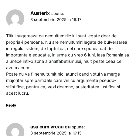
Austerix
spune:
3 septembrie 2025 la 16:17
Titlul sugereaza ca nemultumirile lui sunt legate doar de
propria-i persoana. Nu are nemultumiri legate de bulversarea
intregului sistem, de faptul ca, cel care spunea cat de
importanta e educatia, in urma cu vreo 6 luni, lasa Romania sa
alunece intr-o zona a analfabetismului, mult peste ceea ce
avem acum.
Poate nu va fi nemultumit nici atunci cand votul va merge
majoritar spre partidele care vin cu argumente pseudo-
stiintifice, pentru ca, vezi doamne, austeritatea justifica si
acest lucru.
Reply
asa cum vreau eu
spune:
3 septembrie 2025 la 16:15