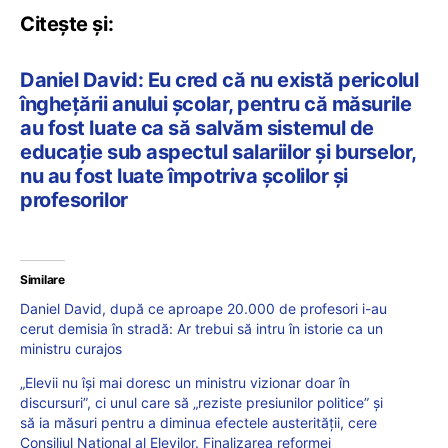
Citește și:
Daniel David: Eu cred că nu există pericolul
înghețării anului școlar, pentru că măsurile
au fost luate ca să salvăm sistemul de
educație sub aspectul salariilor și burselor,
nu au fost luate împotriva școlilor și
profesorilor
Similare
Daniel David, după ce aproape 20.000 de profesori i-au
cerut demisia în stradă: Ar trebui să intru în istorie ca un
ministru curajos
„Elevii nu își mai doresc un ministru vizionar doar în
discursuri”, ci unul care să „reziste presiunilor politice” și
să ia măsuri pentru a diminua efectele austerității, cere
Consiliul Național al Elevilor. Finalizarea reformei