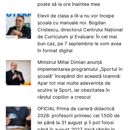
poate să ia ore înaintea mea
Elevii de clasa a IX-a nu vor începe
școala cu manuale noi. Bogdan
Cristescu, directorul Centrului Național
de Curriculum și Evaluare: În cel mai
bun caz, pe 7 septembrie le vom avea
în format digital
Ministrul Mihai Dimian anunță
implementarea programului „Sportul în
școală” începând din această toamnă:
Apar tot mai multe adeverințe de
scutire la Sport, iar obezitatea în
rândul copiilor a crescut
OFICIAL Prima de carieră didactică
2026: profesorii primesc cei 1.500 de
lei până la 31 august și îi pot folosi
până în august 2027 dacă rămân în