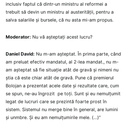
inclusiv faptul că dintr-un ministru al reformei a
trebuit să devin un ministru al austerității, pentru a
salva salariile și bursele, că nu asta mi-am propus.
Moderator:
Nu vă așteptați acest lucru?
Daniel David:
Nu m-am așteptat. În prima parte, când
am preluat efectiv mandatul, al 2-lea mandat., nu m-
am așteptat să fie situație atât de gravă și nimeni nu
știa că este chiar atât de gravă. Pune că premierul
Bolojan a prezentat acele date și rezultate care, cum
se spun, ne-au îngrozit pe toți. Sunt și eu nemulțumit
legat de lucruri care se prezintă foarte prost în
sistem. Sistemul nu merge bine în general, are lumini
și unmbre. Și eu am nemulțumirile mele. (…)”