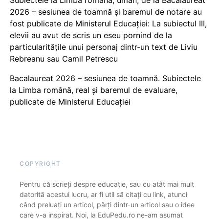
2026 – sesiunea de toamnă și baremul de notare au
fost publicate de Ministerul Educației: La subiectul III,
elevii au avut de scris un eseu pornind de la
particularitățile unui personaj dintr-un text de Liviu
Rebreanu sau Camil Petrescu
Bacalaureat 2026 – sesiunea de toamnă. Subiectele
la Limba română, real și baremul de evaluare,
publicate de Ministerul Educației
COPYRIGHT
Pentru că scrieți despre educație, sau cu atât mai mult
datorită acestui lucru, ar fi util să citați cu link, atunci
când preluați un articol, părți dintr-un articol sau o idee
care v-a inspirat. Noi, la EduPedu.ro ne-am asumat