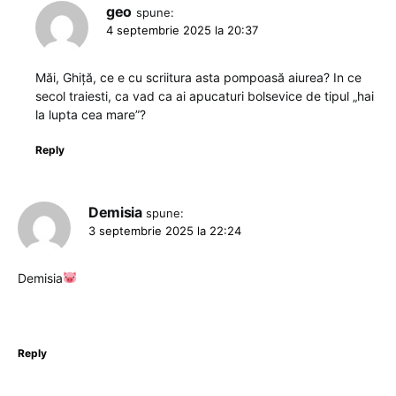
geo
spune:
4 septembrie 2025 la 20:37
Măi, Ghiță, ce e cu scriitura asta pompoasă aiurea? In ce
secol traiesti, ca vad ca ai apucaturi bolsevice de tipul „hai
la lupta cea mare”?
Reply
Demisia
spune:
3 septembrie 2025 la 22:24
Demisia
Reply