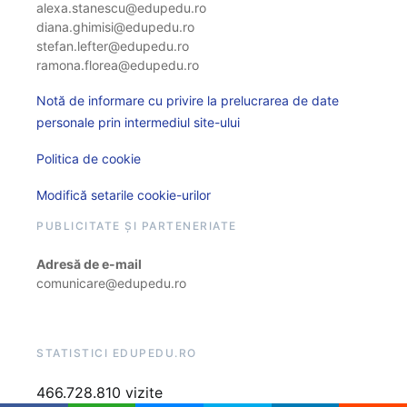
alexa.stanescu@edupedu.ro
diana.ghimisi@edupedu.ro
stefan.lefter@edupedu.ro
ramona.florea@edupedu.ro
Notă de informare cu privire la prelucrarea de date
personale prin intermediul site-ului
Politica de cookie
Modifică setarile cookie-urilor
PUBLICITATE ȘI PARTENERIATE
Adresă de e-mail
comunicare@edupedu.ro
STATISTICI EDUPEDU.RO
466.728.810 vizite