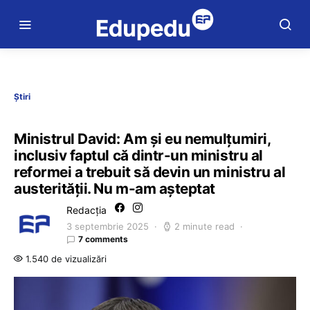
Știri
Ministrul David: Am și eu nemulțumiri,
inclusiv faptul că dintr-un ministru al
reformei a trebuit să devin un ministru al
austerității. Nu m-am așteptat
Redacția
3 septembrie 2025
2 minute read
7 comments
1.540 de vizualizări