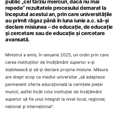
public „cel târziu miercuri, dacă nu mai
repede” rezultatele procesului demarat la
începutul acestui an, prin care universitățile
au primit răgaz până în luna iunie a.c. să-și
declare misiunea – de educație, de educație
și cercetare sau de educație și cercetare
avansată.
Ministrul a emis, în ianuarie 2025, un ordin prin care
cerea instituțiilor de învățământ superior s-și
stabilească și să-și declare propria misiune. Măsura
are drept scop ca mediul universitar „să adapteze
permanent oferta educațională la cerințele pieței
muncii, astfel încât rolul instituției de învățământ
superior să fie unul integrat la nivel local, regional,
național și internațional”.