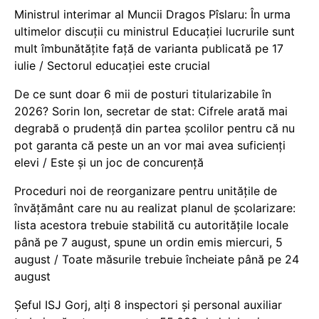
Ministrul interimar al Muncii Dragos Pîslaru: În urma
ultimelor discuții cu ministrul Educației lucrurile sunt
mult îmbunătățite față de varianta publicată pe 17
iulie / Sectorul educației este crucial
De ce sunt doar 6 mii de posturi titularizabile în
2026? Sorin Ion, secretar de stat: Cifrele arată mai
degrabă o prudență din partea școlilor pentru că nu
pot garanta că peste un an vor mai avea suficienți
elevi / Este și un joc de concurență
Proceduri noi de reorganizare pentru unitățile de
învățământ care nu au realizat planul de școlarizare:
lista acestora trebuie stabilită cu autoritățile locale
până pe 7 august, spune un ordin emis miercuri, 5
august / Toate măsurile trebuie încheiate până pe 24
august
Șeful ISJ Gorj, alți 8 inspectori și personal auxiliar