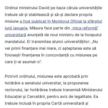
Ordinul ministrului David pe baza căruia universitățile
trebuie să-și stabilească și să-și declare propria
misiune
a fost publicat în Monitorul Oficial la sfârșitul
lunii ianuarie
. Măsura face parte din
„mica reformă”
universitară
anunțată de noul ministru de la începutul
mandatului. El transmitea atunci universităților: „Nu
vei primi finanțare mai mare, ci așteptarea este să
folosești finanțarea în concordanță cu misiunea pe
care ți-ai asumat-o”.
Potrivit ordinului, misiunea este aprobată prin
hotărâre a senatului universitar, la propunerea
rectorului, iar hotărârea trebuie transmisă Ministerului
Educației și Cercetării, pentru aviz de legalitate. Ea
trebuie inclusă în propria Cartă universitară și