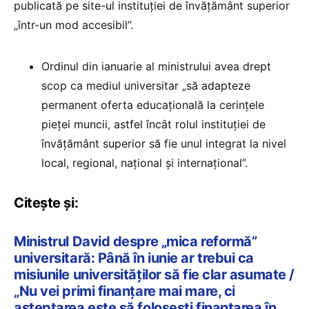
publicată pe site-ul instituției de învățământ superior
„într-un mod accesibil”.
Ordinul din ianuarie al ministrului avea drept
scop ca mediul universitar „să adapteze
permanent oferta educațională la cerințele
pieței muncii, astfel încât rolul instituției de
învățământ superior să fie unul integrat la nivel
local, regional, național și internațional”.
Citește și:
Ministrul David despre „mica reformă”
universitară: Până în iunie ar trebui ca
misiunile universităților să fie clar asumate /
„Nu vei primi finanțare mai mare, ci
așteptarea este să folosești finanțarea în