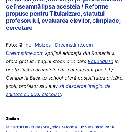
ce înseamnă lipsa acesteia / Reforme
propuse pentru Titularizare, statutul
profesorului, evaluarea elevilor, olimpiade,
cercetare
Foto: ©
Igor Mojzes | Dreamstime.com
Dreamstime.com
sprijină educaţia din România şi
oferă gratuit imagini stock prin care
Edupedu.ro
îşi
poate ilustra articolele cât mai relevant posibil /
Campania Back to school oferă posibilitatea oricărei
școli, profesor sau elev
să descarce imagini de
calitate cu 50% discount
.
Similare
Ministrul David despre „mica reformă” universitară: Până