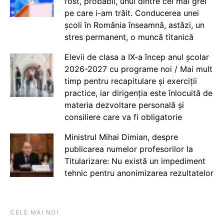
fost, probabil, unul dintre cei mai grei
pe care i-am trăit. Conducerea unei
școli în România înseamnă, astăzi, un
stres permanent, o muncă titanică
Elevii de clasa a IX-a încep anul școlar
2026-2027 cu programe noi / Mai mult
timp pentru recapitulare și exerciții
practice, iar dirigenția este înlocuită de
materia dezvoltare personală și
consiliere care va fi obligatorie
Ministrul Mihai Dimian, despre
publicarea numelor profesorilor la
Titularizare: Nu există un impediment
tehnic pentru anonimizarea rezultatelor
CELE MAI NOI