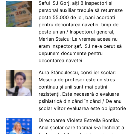
Șeful ISJ Gorj, alți 8 inspectori și
personal auxiliar trebuie să returneze
peste 55.000 de lei, bani acordați
pentru decontarea navetei, timp de
peste un an / Inspectorul general,
Marian Staicu: La vremea aceea nu
eram inspector șef. ISJ ne-a cerut să
depunem documente pentru
decontarea navetei
Aura Stănculescu, consilier școlar:
Meseria de profesor este un stres
continuu și unii sunt mai puțini
rezistenți. Este necesară o evaluare
psihiatrică din când în când / De anul
școlar viitor evaluarea este obligatorie
Directoarea Violeta Estrella Bontilă:
Anul școlar care tocmai s-a încheiat a