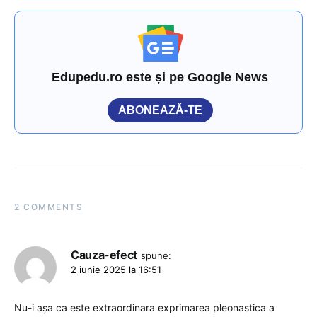
Edupedu.ro este și pe Google News
ABONEAZĂ-TE
2 COMMENTS
Cauza-efect
spune:
2 iunie 2025 la 16:51
Nu-i așa ca este extraordinara exprimarea pleonastica a