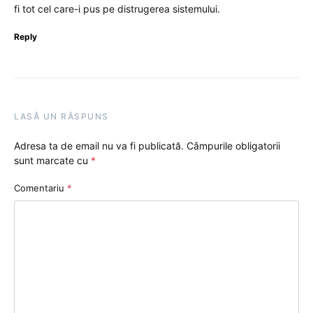
fi tot cel care-i pus pe distrugerea sistemului.
Reply
LASĂ UN RĂSPUNS
Adresa ta de email nu va fi publicată.
Câmpurile obligatorii
sunt marcate cu
*
Comentariu
*