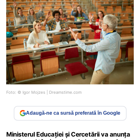
Foto: © Igor Mojzes | Dreamstime.com
Adaugă-ne ca sursă preferată în Google
Ministerul Educației și Cercetării va anunța