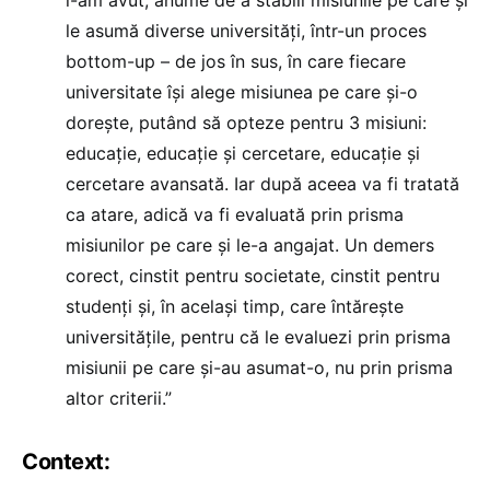
le asumă diverse universități, într-un proces
bottom-up – de jos în sus, în care fiecare
universitate își alege misiunea pe care și-o
dorește, putând să opteze pentru 3 misiuni:
educație, educație și cercetare, educație și
cercetare avansată. Iar după aceea va fi tratată
ca atare, adică va fi evaluată prin prisma
misiunilor pe care și le-a angajat. Un demers
corect, cinstit pentru societate, cinstit pentru
studenți și, în același timp, care întărește
universitățile, pentru că le evaluezi prin prisma
misiunii pe care și-au asumat-o, nu prin prisma
altor criterii.”
Context: