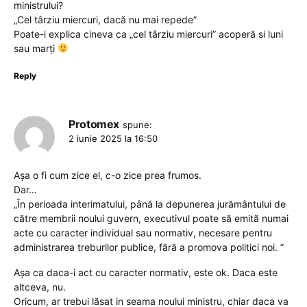
ministrului?
„Cel târziu miercuri, dacă nu mai repede”
Poate-i explica cineva ca „cel târziu miercuri” acoperă si luni
sau marți
Reply
Protomex
spune:
2 iunie 2025 la 16:50
Așa o fi cum zice el, c-o zice prea frumos.
Dar…
„În perioada interimatului, până la depunerea jurământului de
către membrii noului guvern, executivul poate să emită numai
acte cu caracter individual sau normativ, necesare pentru
administrarea treburilor publice, fără a promova politici noi. ”
Așa ca daca-i act cu caracter normativ, este ok. Daca este
altceva, nu.
Oricum, ar trebui lăsat in seama noului ministru, chiar daca va