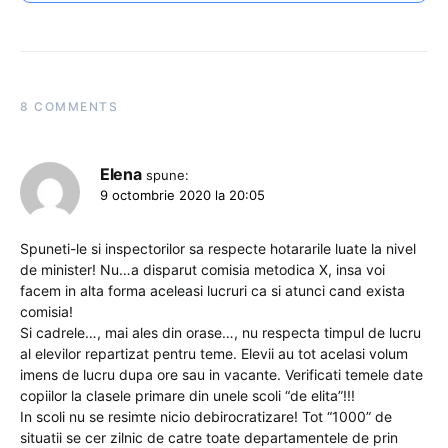
8 COMMENTS
Elena
spune:
9 octombrie 2020 la 20:05
Spuneti-le si inspectorilor sa respecte hotararile luate la nivel
de minister! Nu…a disparut comisia metodica X, insa voi
facem in alta forma aceleasi lucruri ca si atunci cand exista
comisia!
Si cadrele…, mai ales din orase…, nu respecta timpul de lucru
al elevilor repartizat pentru teme. Elevii au tot acelasi volum
imens de lucru dupa ore sau in vacante. Verificati temele date
copiilor la clasele primare din unele scoli “de elita”!!!
In scoli nu se resimte nicio debirocratizare! Tot “1000” de
situatii se cer zilnic de catre toate departamentele de prin