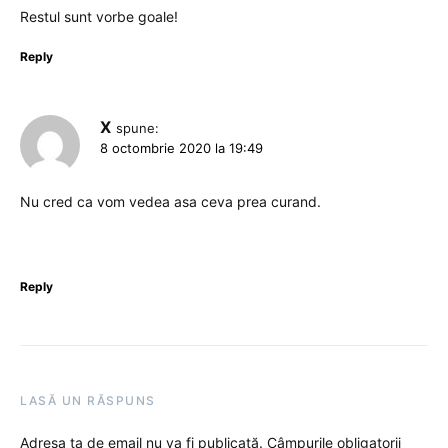
Restul sunt vorbe goale!
Reply
X
spune:
8 octombrie 2020 la 19:49
Nu cred ca vom vedea asa ceva prea curand.
Reply
LASĂ UN RĂSPUNS
Adresa ta de email nu va fi publicată.
Câmpurile obligatorii