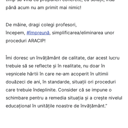
până acum nu am primit mai nimic!
De mâine, dragi colegi profesori,
începem,
#împreună
, simplificarea/eliminarea unor
proceduri ARACIP!
Îmi doresc un învățământ de calitate, dar acest lucru
trebuie să se reflecte și în realitate, nu doar în
veșnicele hârtii în care ne-am acoperit în ultimii
douăzeci de ani, în standarde, situații ori proceduri
care trebuie îndeplinite. Consider că se impune o
schimbare pentru a remedia situația și a crește nivelul
educațional în unitățile noastre de învățământ.”