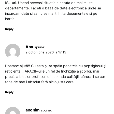
ISJ-uri. Uneori aceeasi situatie e ceruta de mai multe
departamente. Faceti o baza de date electronica unde sa
incarcam date si sa nu se mai trimita documentele si pe
hartie!!!
Reply
Ana
spune:
9 octombrie 2020 la 17:15
Doamne ajută!! Cu asta și-ar spăla păcatele cu pepsiglasul și
reticiența… ARACIP-ul e un fel de Inchiziție a școlilor, mai
precis a bieților profesori din comisia calității, cărora li se cer
tone de hârtii absolut fără nicio justificare.
Reply
anonim
spune: