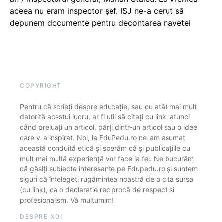
aceea nu eram inspector șef. ISJ ne-a cerut să
depunem documente pentru decontarea navetei
COPYRIGHT
Pentru că scrieți despre educație, sau cu atât mai mult
datorită acestui lucru, ar fi util să citați cu link, atunci
când preluați un articol, părți dintr-un articol sau o idee
care v-a inspirat. Noi, la EduPedu.ro ne-am asumat
această conduită etică și sperăm că și publicațiile cu
mult mai multă experiență vor face la fel. Ne bucurăm
că găsiți subiecte interesante pe Edupedu.ro și suntem
siguri că înțelegeți rugămintea noastră de a cita sursa
(cu link), ca o declarație reciprocă de respect și
profesionalism. Vă mulțumim!
DESPRE NOI