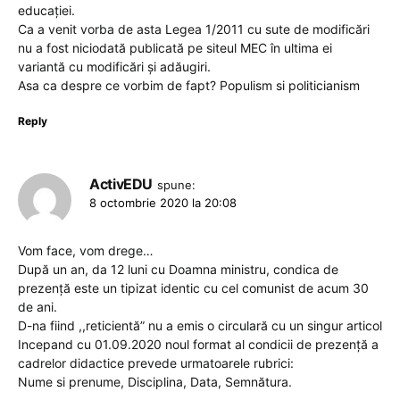
educației.
Ca a venit vorba de asta Legea 1/2011 cu sute de modificări
nu a fost niciodată publicată pe siteul MEC în ultima ei
variantă cu modificări și adăugiri.
Asa ca despre ce vorbim de fapt? Populism si politicianism
Reply
ActivEDU
spune:
8 octombrie 2020 la 20:08
Vom face, vom drege…
După un an, da 12 luni cu Doamna ministru, condica de
prezență este un tipizat identic cu cel comunist de acum 30
de ani.
D-na fiind ,,reticientă” nu a emis o circulară cu un singur articol
Incepand cu 01.09.2020 noul format al condicii de prezență a
cadrelor didactice prevede urmatoarele rubrici:
Nume si prenume, Disciplina, Data, Semnătura.