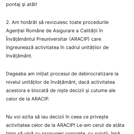
pontaj și atât!
2. Am hotărât să revizuiesc toate procedurile
Agenției Române de Asigurare a Calității în
Învățământul Preuniversitar (ARACIP) care
îngreunează activitatea în cadrul unităților de
învățământ.
Degeaba am inițiat procesul de debirocratizare la
nivelul unităților de învățământ, dacă activitatea
acestora e blocată de niște decizii și cutume ale
celor de la ARACIP.
Nu voi ezita să iau decizii în ceea ce privește
activitatea celor de la ARACIP! Le-am cerut de atâta
timp să vină cu propuneri concrete, cu soluții, însă