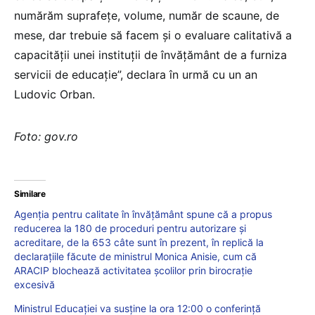
numărăm suprafețe, volume, număr de scaune, de
mese, dar trebuie să facem și o evaluare calitativă a
capacității unei instituții de învățământ de a furniza
servicii de educație”, declara în urmă cu un an
Ludovic Orban.
Foto: gov.ro
Similare
Agenția pentru calitate în învățământ spune că a propus
reducerea la 180 de proceduri pentru autorizare și
acreditare, de la 653 câte sunt în prezent, în replică la
declarațiile făcute de ministrul Monica Anisie, cum că
ARACIP blochează activitatea școlilor prin birocrație
excesivă
Ministrul Educației va susține la ora 12:00 o conferință