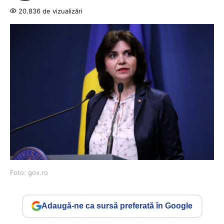
20.836 de vizualizări
Foto: gov.ro
Adaugă-ne ca sursă preferată în Google