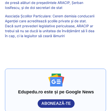
de presă alături de președintele ARACIP, Șerban
Iosifescu, și de doi secretari de stat
Asociația Școlilor Particulare: Cerem demisia conducerii
Agenției care acreditează școlile private și de stat.
Dacă sunt prevederi legislative periculoase, ARACIP ar
trebui să nu se ducă la unitatea de învățământ să îi dea
în cap, ci la legiuitor să ceară lămuriri
Edupedu.ro este și pe Google News
ABONEAZĂ-TE