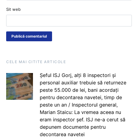
Sit web
CELE MAI CITITE ARTICOLE
Șeful ISJ Gorj, alți 8 inspectori și
personal auxiliar trebuie să returneze
peste 55.000 de lei, bani acordați
pentru decontarea navetei, timp de
peste un an / Inspectorul general,
Marian Staicu: La vremea aceea nu
eram inspector șef. ISJ ne-a cerut să
depunem documente pentru
decontarea navetei