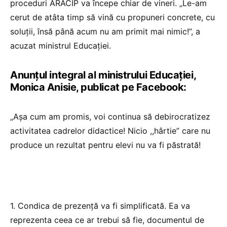
proceduri ARACIP va începe chiar de vineri. „Le-am
cerut de atâta timp să vină cu propuneri concrete, cu
soluții, însă până acum nu am primit mai nimic!”, a
acuzat ministrul Educației.
Anunțul integral al ministrului Educației,
Monica Anisie, publicat pe Facebook:
„Așa cum am promis, voi continua să debirocratizez
activitatea cadrelor didactice! Nicio ,,hârtie” care nu
produce un rezultat pentru elevi nu va fi păstrată!
1. Condica de prezență va fi simplificată. Ea va
reprezenta ceea ce ar trebui să fie, documentul de