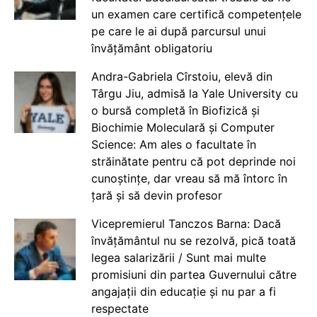
un examen care certifică competențele
pe care le ai după parcursul unui
învățământ obligatoriu
Andra-Gabriela Cîrstoiu, elevă din
Târgu Jiu, admisă la Yale University cu
o bursă completă în Biofizică și
Biochimie Moleculară și Computer
Science: Am ales o facultate în
străinătate pentru că pot deprinde noi
cunoștințe, dar vreau să mă întorc în
țară și să devin profesor
Vicepremierul Tanczos Barna: Dacă
învățământul nu se rezolvă, pică toată
legea salarizării / Sunt mai multe
promisiuni din partea Guvernului către
angajații din educație și nu par a fi
respectate