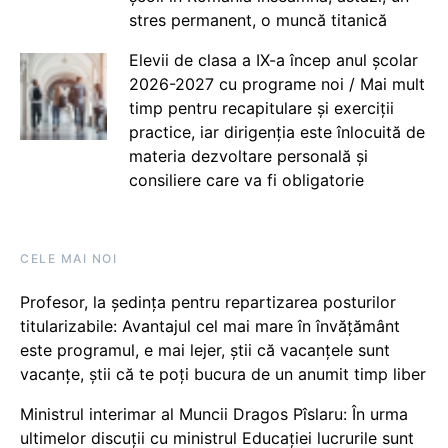
stres permanent, o muncă titanică
Elevii de clasa a IX-a încep anul școlar
2026-2027 cu programe noi / Mai mult
timp pentru recapitulare și exerciții
practice, iar dirigenția este înlocuită de
materia dezvoltare personală și
consiliere care va fi obligatorie
CELE MAI NOI
Profesor, la ședința pentru repartizarea posturilor
titularizabile: Avantajul cel mai mare în învățământ
este programul, e mai lejer, știi că vacanțele sunt
vacanţe, știi că te poți bucura de un anumit timp liber
Ministrul interimar al Muncii Dragos Pîslaru: În urma
ultimelor discuții cu ministrul Educației lucrurile sunt