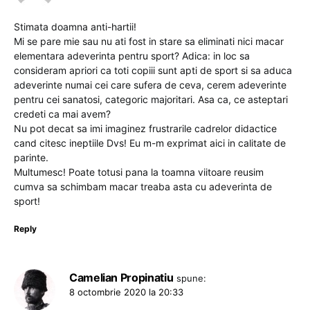
Stimata doamna anti-hartii!
Mi se pare mie sau nu ati fost in stare sa eliminati nici macar
elementara adeverinta pentru sport? Adica: in loc sa
consideram apriori ca toti copiii sunt apti de sport si sa aduca
adeverinte numai cei care sufera de ceva, cerem adeverinte
pentru cei sanatosi, categoric majoritari. Asa ca, ce asteptari
credeti ca mai avem?
Nu pot decat sa imi imaginez frustrarile cadrelor didactice
cand citesc ineptiile Dvs! Eu m-m exprimat aici in calitate de
parinte.
Multumesc! Poate totusi pana la toamna viitoare reusim
cumva sa schimbam macar treaba asta cu adeverinta de
sport!
Reply
Camelian Propinatiu
spune:
8 octombrie 2020 la 20:33