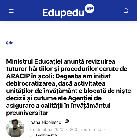
Știri
Ministrul Educației anunță revizuirea
tuturor hârtiilor și procedurilor cerute de
ARACIP în școli: Degeaba am inițiat
debirocratizarea, dacă activitatea
unităților de învățământ e blocată de niște
decizii și cutume ale Agenției de
asigurare a calității în învățământul
preuniversitar
Ioana Nicolescu
8 octombrie 2020
3 minute read
8 comments