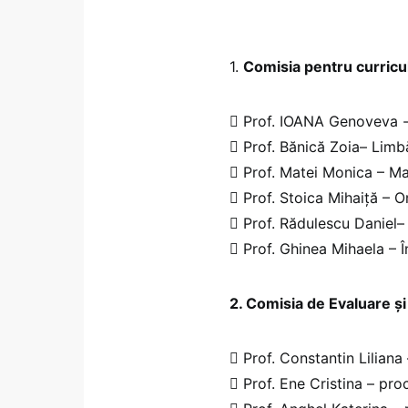
1.
Comisia pentru curric
 Prof. IOANA Genoveva -
 Prof. Bănică Zoia– Limb
 Prof. Matei Monica – Ma
 Prof. Stoica Mihaiță – O
 Prof. Rădulescu Daniel– 
 Prof. Ghinea Mihaela – 
2. Comisia de Evaluare și
 Prof. Constantin Liliana
 Prof. Ene Cristina – pro