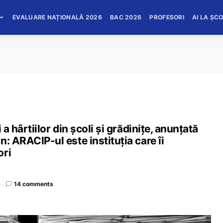
EVALUARE NAȚIONALĂ 2026
BAC 2026
PROFESORI
AI LA ȘC
 a hârtiilor din școli și grădinițe, anunțată
: ARACIP-ul este instituția care îi
ori
14 comments