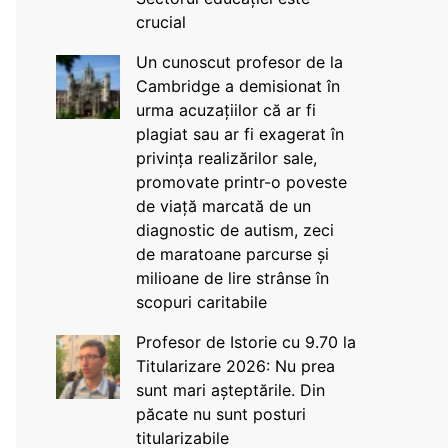
crucial
Un cunoscut profesor de la
Cambridge a demisionat în
urma acuzațiilor că ar fi
plagiat sau ar fi exagerat în
privința realizărilor sale,
promovate printr-o poveste
de viață marcată de un
diagnostic de autism, zeci
de maratoane parcurse și
milioane de lire strânse în
scopuri caritabile
Profesor de Istorie cu 9.70 la
Titularizare 2026: Nu prea
sunt mari așteptările. Din
păcate nu sunt posturi
titularizabile