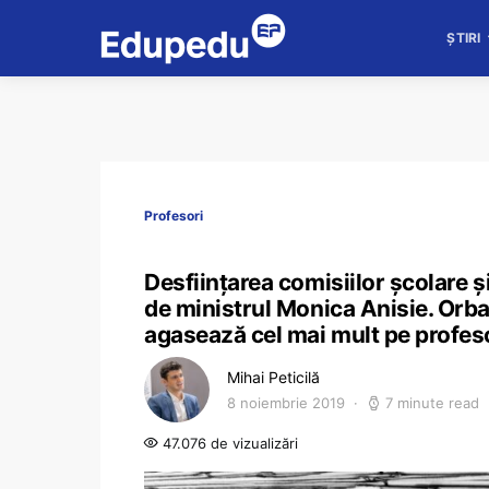
ȘTIRI
Profesori
Desființarea comisiilor școlare și
de ministrul Monica Anisie. Orban
agasează cel mai mult pe profes
Mihai Peticilă
8 noiembrie 2019
7 minute read
47.076 de vizualizări