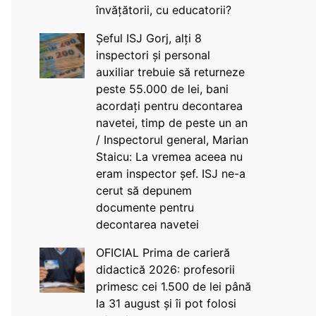
învățătorii, cu educatorii?
Șeful ISJ Gorj, alți 8
inspectori și personal
auxiliar trebuie să returneze
peste 55.000 de lei, bani
acordați pentru decontarea
navetei, timp de peste un an
/ Inspectorul general, Marian
Staicu: La vremea aceea nu
eram inspector șef. ISJ ne-a
cerut să depunem
documente pentru
decontarea navetei
OFICIAL Prima de carieră
didactică 2026: profesorii
primesc cei 1.500 de lei până
la 31 august și îi pot folosi