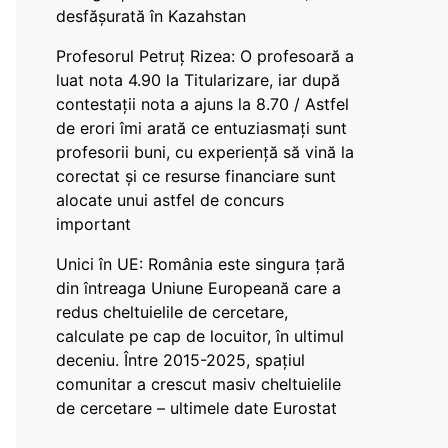
desfășurată în Kazahstan
Profesorul Petruț Rizea: O profesoară a
luat nota 4.90 la Titularizare, iar după
contestații nota a ajuns la 8.70 / Astfel
de erori îmi arată ce entuziasmați sunt
profesorii buni, cu experiență să vină la
corectat și ce resurse financiare sunt
alocate unui astfel de concurs
important
Unici în UE: România este singura țară
din întreaga Uniune Europeană care a
redus cheltuielile de cercetare,
calculate pe cap de locuitor, în ultimul
deceniu. Între 2015-2025, spațiul
comunitar a crescut masiv cheltuielile
de cercetare – ultimele date Eurostat