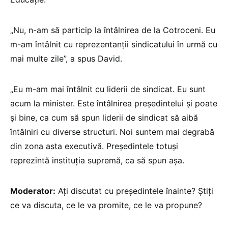
„Nu, n-am să particip la întâlnirea de la Cotroceni. Eu
m-am întâlnit cu reprezentanții sindicatului în urmă cu
mai multe zile”, a spus David.
„Eu m-am mai întâlnit cu liderii de sindicat. Eu sunt
acum la minister. Este întâlnirea președintelui și poate
și bine, ca cum să spun liderii de sindicat să aibă
întâlniri cu diverse structuri. Noi suntem mai degrabă
din zona asta executivă. Președintele totuși
reprezintă instituția supremă, ca să spun așa.
Moderator:
Ați discutat cu președintele înainte? Știți
ce va discuta, ce le va promite, ce le va propune?