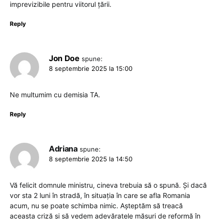
imprevizibile pentru viitorul ţării.
Reply
Jon Doe
spune:
8 septembrie 2025 la 15:00
Ne multumim cu demisia TA.
Reply
Adriana
spune:
8 septembrie 2025 la 14:50
Vă felicit domnule ministru, cineva trebuia să o spună. Și dacă
vor sta 2 luni în stradă, în situația în care se afla Romania
acum, nu se poate schimba nimic. Așteptăm să treacă
aceasta criză și să vedem adevăratele măsuri de reformă în