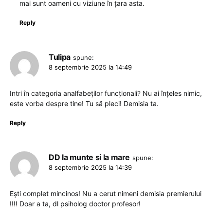
mai sunt oameni cu viziune în țara asta.
Reply
Tulipa
spune:
8 septembrie 2025 la 14:49
Intri în categoria analfabeților funcționali? Nu ai înțeles nimic,
este vorba despre tine! Tu să pleci! Demisia ta.
Reply
DD la munte si la mare
spune:
8 septembrie 2025 la 14:39
Ești complet mincinos! Nu a cerut nimeni demisia premierului
!!!! Doar a ta, dl psiholog doctor profesor!