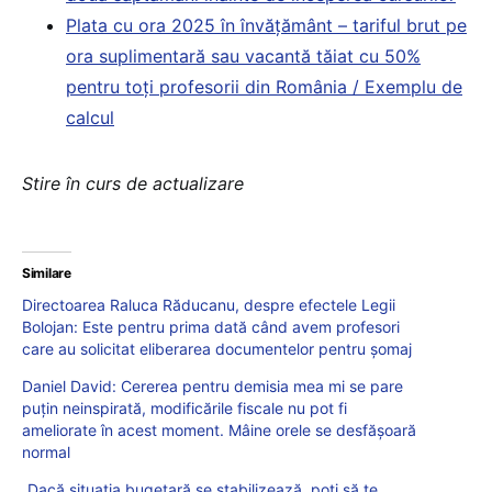
Plata cu ora 2025 în învățământ – tariful brut pe
ora suplimentară sau vacantă tăiat cu 50%
pentru toți profesorii din România / Exemplu de
calcul
Stire în curs de actualizare
Similare
Directoarea Raluca Răducanu, despre efectele Legii
Bolojan: Este pentru prima dată când avem profesori
care au solicitat eliberarea documentelor pentru şomaj
Daniel David: Cererea pentru demisia mea mi se pare
puțin neinspirată, modificările fiscale nu pot fi
ameliorate în acest moment. Mâine orele se desfășoară
normal
„Dacă situația bugetară se stabilizează, poți să te