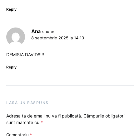
Reply
Ana
spune:
8 septembrie 2025 la 14:10
DEMISIA DAVID!!!!!
Reply
LASĂ UN RĂSPUNS
Adresa ta de email nu va fi publicată.
Câmpurile obligatorii
sunt marcate cu
*
Comentariu
*