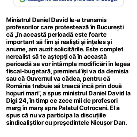
Ministrul Daniel David le-a transmis
profesorilor care protestează în București
că „în această perioadă este foarte
important să fim și realiști și înțeles și
anume, am auzit solicitările. Este complet
nerealist să te aștepți că în această
perioadă se vor întâmpla modificări în legea
fiscal-bugetară, premierul își va da demisia
sau că Guvernul va cădea, pentru că
România trebuie să treacă încă prin două
hopuri mari”, a spus ministrul Daniel David la
Digi 24, în timp ce zece mii de profesori
merg în marș spre Palatul Cotroceni. El a
spus că nu va participa la discuțiile
sindicaliștilor cu președintele Nicușor Dan.