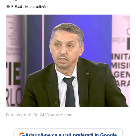
5.544 de vizualizări
Foto: captură Digi24/ Youtube.com
Adaugă-ne ca sursă preferată în Google