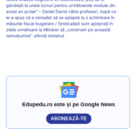
gândești la unele lucruri pentru următoarele module din
acest an școlar” – Daniel David către profesori, după ce
le-a spus că e nerealist să se aștepte la o schimbare în
măsurile fiscal-bugetare / Sindicaliștii sunt așteptați în
zilele următoare la Minister să „construim pe această
nemulțumire”, afirmă ministrul
Edupedu.ro este și pe Google News
ABONEAZĂ-TE