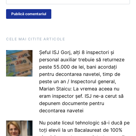
CELE MAI CITITE ARTICOLE
Șeful ISJ Gorj, alți 8 inspectori și
personal auxiliar trebuie să returneze
peste 55.000 de lei, bani acordați
pentru decontarea navetei, timp de
peste un an / Inspectorul general,
Marian Staicu: La vremea aceea nu
eram inspector șef. ISJ ne-a cerut să
depunem documente pentru
decontarea navetei
Nu poate liceul tehnologic să-i ducă pe
toți elevii la un Bacalaureat de 100%