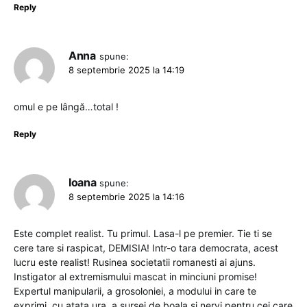
Reply
Anna
spune:
8 septembrie 2025 la 14:19
omul e pe lângă…total !
Reply
Ioana
spune:
8 septembrie 2025 la 14:16
Este complet realist. Tu primul. Lasa-l pe premier. Tie ti se
cere tare si raspicat, DEMISIA! Intr-o tara democrata, acest
lucru este realist! Rusinea societatii romanesti ai ajuns.
Instigator al extremismului mascat in minciuni promise!
Expertul manipularii, a grosoloniei, a modului in care te
exprimi, cu atata ura, a sursei de boala si nervi pentru cei care