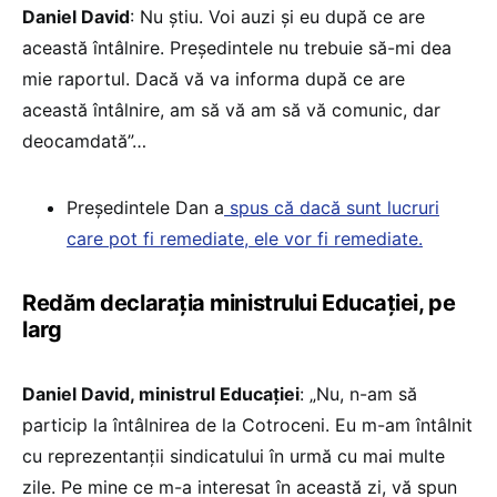
Daniel David
: Nu știu. Voi auzi și eu după ce are
această întâlnire. Președintele nu trebuie să-mi dea
mie raportul. Dacă vă va informa după ce are
această întâlnire, am să vă am să vă comunic, dar
deocamdată”…
Președintele Dan a
spus că dacă sunt lucruri
care pot fi remediate, ele vor fi remediate.
Redăm declarația ministrului Educației, pe
larg
Daniel David, ministrul Educației
: „Nu, n-am să
particip la întâlnirea de la Cotroceni. Eu m-am întâlnit
cu reprezentanții sindicatului în urmă cu mai multe
zile. Pe mine ce m-a interesat în această zi, vă spun