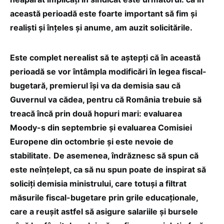
această perioadă este foarte important să fim și
realiști și înțeles și anume, am auzit solicitările.
Este complet nerealist să te aștepți că în această
perioadă se vor întâmpla modificări în legea fiscal-
bugetară, premierul își va da demisia sau că
Guvernul va cădea, pentru că România trebuie să
treacă încă prin două hopuri mari: evaluarea
Moody-s din septembrie și evaluarea Comisiei
Europene din octombrie și este nevoie de
stabilitate.
De asemenea, îndrăznesc să spun că
este neînțelept, ca să nu spun poate de inspirat să
soliciți demisia ministrului, care totuși a filtrat
măsurile fiscal-bugetare prin grile educaționale,
care a reușit astfel să asigure salariile și bursele