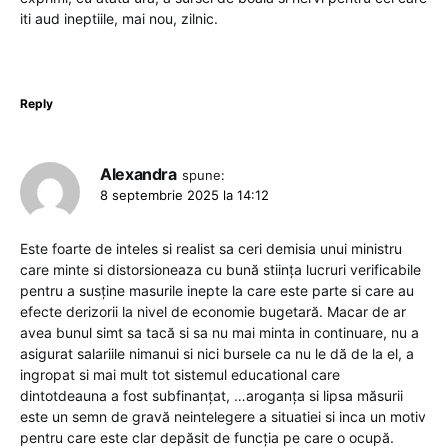
iti aud ineptiile, mai nou, zilnic.
Reply
Alexandra
spune:
8 septembrie 2025 la 14:12
Este foarte de inteles si realist sa ceri demisia unui ministru
care minte si distorsioneaza cu bună stiința lucruri verificabile
pentru a susține masurile inepte la care este parte si care au
efecte derizorii la nivel de economie bugetară. Macar de ar
avea bunul simt sa tacă si sa nu mai minta in continuare, nu a
asigurat salariile nimanui si nici bursele ca nu le dă de la el, a
ingropat si mai mult tot sistemul educational care
dintotdeauna a fost subfinanțat, …aroganța si lipsa măsurii
este un semn de gravă neintelegere a situatiei si inca un motiv
pentru care este clar depăsit de funcția pe care o ocupă.