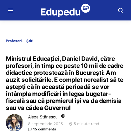
Profesori
Știri
Ministrul Educației, Daniel David, către
profesori, în timp ce peste 10 mii de cadre
didactice protestează în București: Am
auzit solicitările. E complet nerealist să te
aștepți că în această perioadă se vor
întâmpla modificări în legea bugetar-
fiscală sau că premierul își va da demisia
sau va cădea Guvernul
Alexa Stănescu
8 septembrie 2025
5 minute read
15 comments