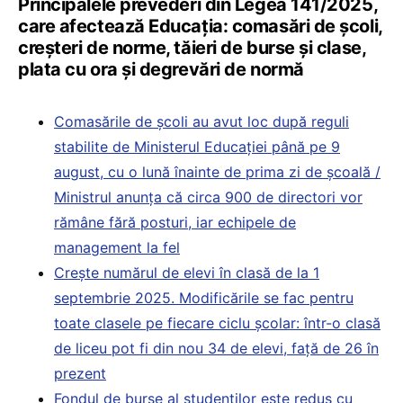
Principalele prevederi din Legea 141/2025,
care afectează Educația: comasări de școli,
creșteri de norme, tăieri de burse și clase,
plata cu ora și degrevări de normă
Comasările de școli au avut loc după reguli
stabilite de Ministerul Educației până pe 9
august, cu o lună înainte de prima zi de școală /
Ministrul anunța că circa 900 de directori vor
rămâne fără posturi, iar echipele de
management la fel
Crește numărul de elevi în clasă de la 1
septembrie 2025. Modificările se fac pentru
toate clasele pe fiecare ciclu școlar: într-o clasă
de liceu pot fi din nou 34 de elevi, față de 26 în
prezent
Fondul de burse al studenților este redus cu