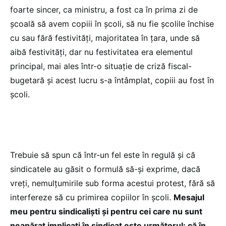
foarte sincer, ca ministru, a fost ca în prima zi de
școală să avem copiii în școli, să nu fie școlile închise
cu sau fără festivități, majoritatea în țara, unde să
aibă festivități, dar nu festivitatea era elementul
principal, mai ales într-o situație de criză fiscal-
bugetară și acest lucru s-a întâmplat, copiii au fost în
școli.
Trebuie să spun că într-un fel este în regulă și că
sindicatele au găsit o formulă să-și exprime, dacă
vreți, nemulțumirile sub forma acestui protest, fără să
interfereze să cu primirea copiilor în școli.
Mesajul
meu pentru sindicaliști și pentru cei care nu sunt
neapărat implicați în sindicat este următorul: că în