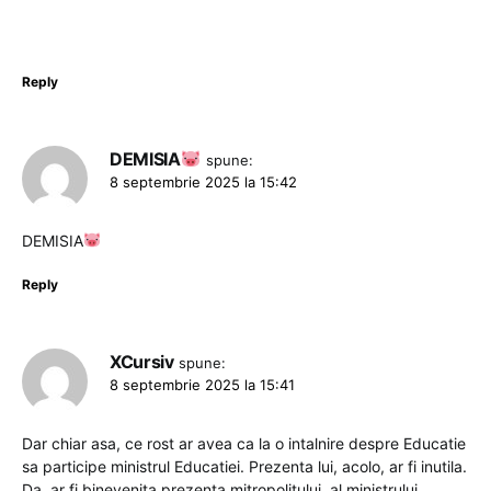
Reply
DEMISIA
spune:
8 septembrie 2025 la 15:42
DEMISIA
Reply
XCursiv
spune:
8 septembrie 2025 la 15:41
Dar chiar asa, ce rost ar avea ca la o intalnire despre Educatie
sa participe ministrul Educatiei. Prezenta lui, acolo, ar fi inutila.
Da, ar fi binevenita prezenta mitropolitului, al ministrului