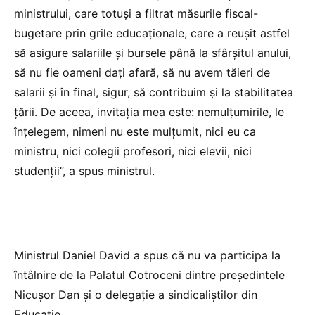
ministrului, care totuși a filtrat măsurile fiscal-
bugetare prin grile educaționale, care a reușit astfel
să asigure salariile și bursele până la sfârșitul anului,
să nu fie oameni dați afară, să nu avem tăieri de
salarii și în final, sigur, să contribuim și la stabilitatea
țării. De aceea, invitația mea este: nemulțumirile, le
înțelegem, nimeni nu este mulțumit, nici eu ca
ministru, nici colegii profesori, nici elevii, nici
studenții”, a spus ministrul.
Ministrul Daniel David a spus că nu va participa la
întâlnire de la Palatul Cotroceni dintre președintele
Nicușor Dan și o delegație a sindicaliștilor din
Educație.