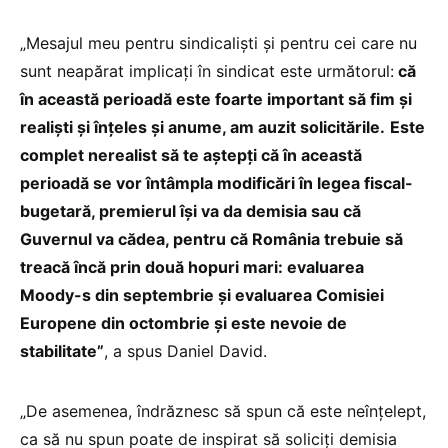
„Mesajul meu pentru sindicaliști și pentru cei care nu
sunt neapărat implicați în sindicat este următorul:
că
în această perioadă este foarte important să fim și
realiști și înțeles și anume, am auzit solicitările.
Este
complet nerealist să te aștepți că în această
perioadă se vor întâmpla modificări în legea fiscal-
bugetară, premierul își va da demisia sau că
Guvernul va cădea, pentru că România trebuie să
treacă încă prin două hopuri mari: evaluarea
Moody-s din septembrie și evaluarea Comisiei
Europene din octombrie și este nevoie de
stabilitate”
, a spus Daniel David.
„De asemenea, îndrăznesc să spun că este neînțelept,
ca să nu spun poate de inspirat să soliciți demisia