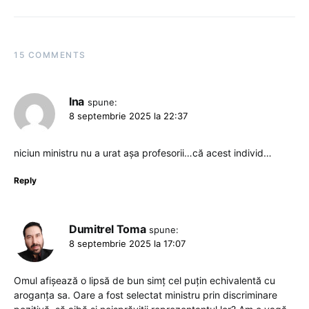
15 COMMENTS
Ina
spune:
8 septembrie 2025 la 22:37
niciun ministru nu a urat așa profesorii…că acest individ…
Reply
Dumitrel Toma
spune:
8 septembrie 2025 la 17:07
Omul afișează o lipsă de bun simț cel puțin echivalentă cu
aroganța sa. Oare a fost selectat ministru prin discriminare