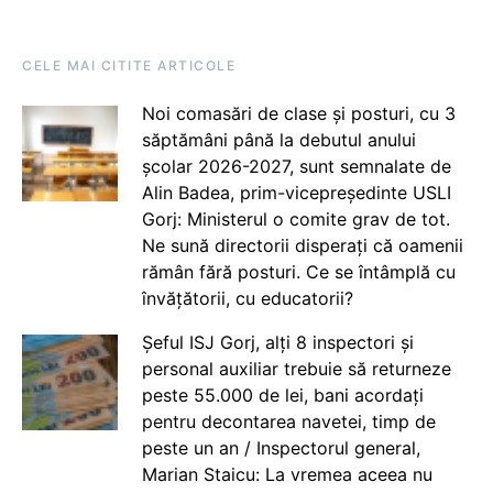
CELE MAI CITITE ARTICOLE
Noi comasări de clase și posturi, cu 3
săptămâni până la debutul anului
școlar 2026-2027, sunt semnalate de
Alin Badea, prim-vicepreședinte USLI
Gorj: Ministerul o comite grav de tot.
Ne sună directorii disperați că oamenii
rămân fără posturi. Ce se întâmplă cu
învățătorii, cu educatorii?
Șeful ISJ Gorj, alți 8 inspectori și
personal auxiliar trebuie să returneze
peste 55.000 de lei, bani acordați
pentru decontarea navetei, timp de
peste un an / Inspectorul general,
Marian Staicu: La vremea aceea nu