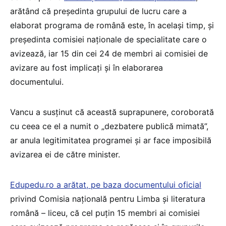
arătând că președinta grupului de lucru care a
elaborat programa de română este, în același timp, și
președinta comisiei naționale de specialitate care o
avizează, iar 15 din cei 24 de membri ai comisiei de
avizare au fost implicați și în elaborarea
documentului.
Vancu a susținut că această suprapunere, coroborată
cu ceea ce el a numit o „dezbatere publică mimată”,
ar anula legitimitatea programei și ar face imposibilă
avizarea ei de către minister.
Edupedu.ro a arătat, pe baza documentului oficial
privind Comisia națională pentru Limba și literatura
română – liceu, că cel puțin 15 membri ai comisiei