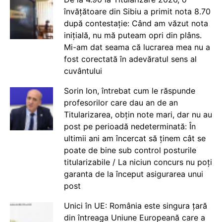
învățătoare din Sibiu a primit nota 8.70
după contestație: Când am văzut nota
inițială, nu mă puteam opri din plâns.
Mi-am dat seama că lucrarea mea nu a
fost corectată în adevăratul sens al
cuvântului
Sorin Ion, întrebat cum le răspunde
profesorilor care dau an de an
Titularizarea, obțin note mari, dar nu au
post pe perioadă nedeterminată: În
ultimii ani am încercat să ținem cât se
poate de bine sub control posturile
titularizabile / La niciun concurs nu poți
garanta de la început asigurarea unui
post
Unici în UE: România este singura țară
din întreaga Uniune Europeană care a