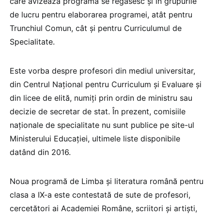
care avizează programa se regăsesc și în grupurile
de lucru pentru elaborarea programei, atât pentru
Trunchiul Comun, cât și pentru Curriculumul de
Specialitate.
Este vorba despre profesori din mediul universitar,
din Centrul Național pentru Curriculum și Evaluare și
din licee de elită, numiți prin ordin de ministru sau
decizie de secretar de stat. În prezent, comisiile
naționale de specialitate nu sunt publice pe site-ul
Ministerului Educației, ultimele liste disponibile
datând din 2016.
Noua programă de Limba și literatura română pentru
clasa a IX-a este contestată de sute de profesori,
cercetători ai Academiei Române, scriitori și artiști,