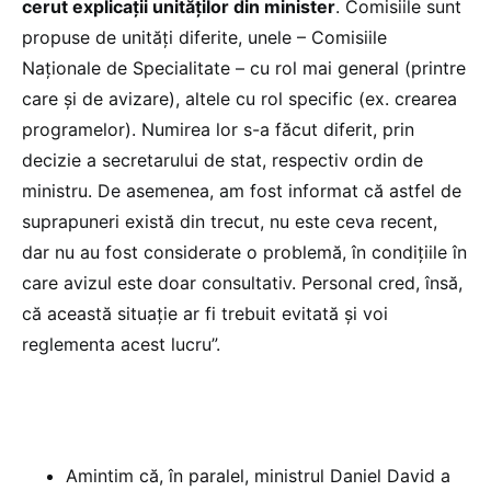
cerut explicații unităților din minister
. Comisiile sunt
propuse de unități diferite, unele – Comisiile
Naționale de Specialitate – cu rol mai general (printre
care și de avizare), altele cu rol specific (ex. crearea
programelor). Numirea lor s-a făcut diferit, prin
decizie a secretarului de stat, respectiv ordin de
ministru. De asemenea, am fost informat că astfel de
suprapuneri există din trecut, nu este ceva recent,
dar nu au fost considerate o problemă, în condițiile în
care avizul este doar consultativ. Personal cred, însă,
că această situație ar fi trebuit evitată și voi
reglementa acest lucru”.
Amintim că, în paralel, ministrul Daniel David a