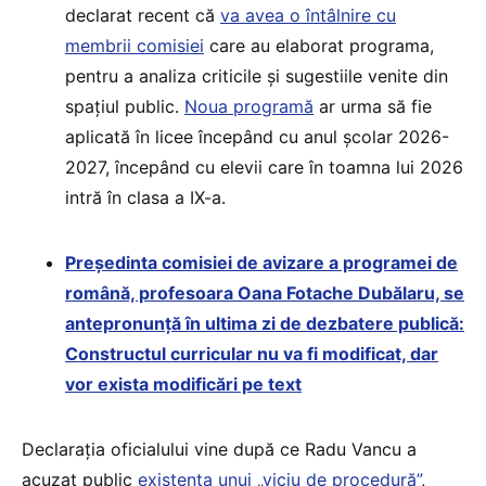
declarat recent că
va avea o întâlnire cu
membrii comisiei
care au elaborat programa,
pentru a analiza criticile și sugestiile venite din
spațiul public.
Noua programă
ar urma să fie
aplicată în licee începând cu anul școlar 2026-
2027, începând cu elevii care în toamna lui 2026
intră în clasa a IX-a.
Președinta comisiei de avizare a programei de
română, profesoara Oana Fotache Dubălaru, se
antepronunță în ultima zi de dezbatere publică:
Constructul curricular nu va fi modificat, dar
vor exista modificări pe text
Declarația oficialului vine după ce Radu Vancu a
acuzat public
existența unui „viciu de procedură”
,