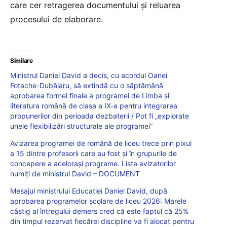
care cer retragerea documentului și reluarea
procesului de elaborare.
Similare
Ministrul Daniel David a decis, cu acordul Oanei
Fotache-Dubălaru, să extindă cu o săptămână
aprobarea formei finale a programei de Limba și
literatura română de clasa a IX-a pentru integrarea
propunerilor din perioada dezbaterii / Pot fi „explorate
unele flexibilizări structurale ale programei”
Avizarea programei de română de liceu trece prin pixul
a 15 dintre profesorii care au fost și în grupurile de
concepere a acelorași programe. Lista avizatorilor
numiți de ministrul David – DOCUMENT
Mesajul ministrului Educației Daniel David, după
aprobarea programelor școlare de liceu 2026: Marele
câștig al întregului demers cred că este faptul că 25%
din timpul rezervat fiecărei discipline va fi alocat pentru