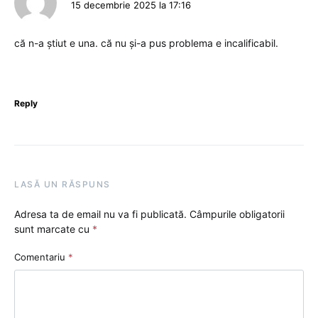
15 decembrie 2025 la 17:16
că n-a știut e una. că nu și-a pus problema e incalificabil.
Reply
LASĂ UN RĂSPUNS
Adresa ta de email nu va fi publicată.
Câmpurile obligatorii
sunt marcate cu
*
Comentariu
*