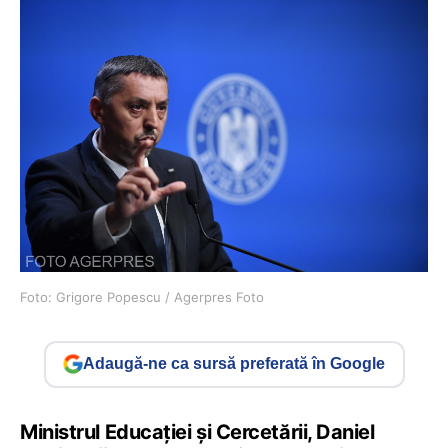
Foto: Grigore Popescu / Agerpres Foto
Adaugă-ne ca sursă preferată în Google
Ministrul Educației și Cercetării, Daniel