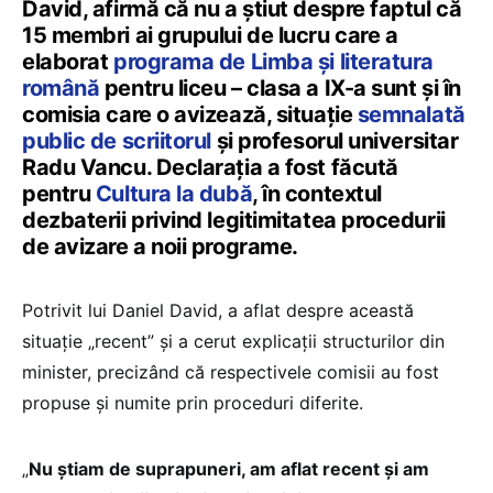
David, afirmă că nu a știut despre faptul că
15 membri ai grupului de lucru care a
elaborat
programa de Limba și literatura
română
pentru liceu – clasa a IX-a sunt și în
comisia care o avizează, situație
semnalată
public de scriitorul
și profesorul universitar
Radu Vancu. Declarația a fost făcută
pentru
Cultura la dubă
, în contextul
dezbaterii privind legitimitatea procedurii
de avizare a noii programe.
Potrivit lui Daniel David, a aflat despre această
situație „recent” și a cerut explicații structurilor din
minister, precizând că respectivele comisii au fost
propuse și numite prin proceduri diferite.
„
Nu știam de suprapuneri, am aflat recent și am