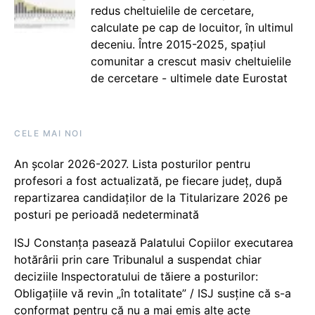
redus cheltuielile de cercetare,
calculate pe cap de locuitor, în ultimul
deceniu. Între 2015-2025, spațiul
comunitar a crescut masiv cheltuielile
de cercetare - ultimele date Eurostat
CELE MAI NOI
An școlar 2026-2027. Lista posturilor pentru
profesori a fost actualizată, pe fiecare județ, după
repartizarea candidaților de la Titularizare 2026 pe
posturi pe perioadă nedeterminată
ISJ Constanța pasează Palatului Copiilor executarea
hotărârii prin care Tribunalul a suspendat chiar
deciziile Inspectoratului de tăiere a posturilor:
Obligațiile vă revin „în totalitate” / ISJ susține că s-a
conformat pentru că nu a mai emis alte acte