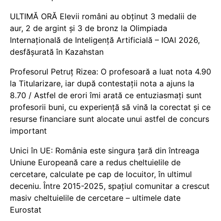
ULTIMĂ ORĂ Elevii români au obținut 3 medalii de
aur, 2 de argint și 3 de bronz la Olimpiada
Internațională de Inteligență Artificială – IOAI 2026,
desfășurată în Kazahstan
Profesorul Petruț Rizea: O profesoară a luat nota 4.90
la Titularizare, iar după contestații nota a ajuns la
8.70 / Astfel de erori îmi arată ce entuziasmați sunt
profesorii buni, cu experiență să vină la corectat și ce
resurse financiare sunt alocate unui astfel de concurs
important
Unici în UE: România este singura țară din întreaga
Uniune Europeană care a redus cheltuielile de
cercetare, calculate pe cap de locuitor, în ultimul
deceniu. Între 2015-2025, spațiul comunitar a crescut
masiv cheltuielile de cercetare – ultimele date
Eurostat