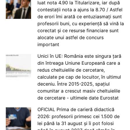
luat nota 4.90 la Titularizare, iar după
contestații nota a ajuns la 8.70 / Astfel
de erori îmi arată ce entuziasmați sunt
profesorii buni, cu experiență să vină la
corectat și ce resurse financiare sunt
alocate unui astfel de concurs
important
Unici în UE: România este singura țară
din întreaga Uniune Europeană care a
redus cheltuielile de cercetare,
calculate pe cap de locuitor, în ultimul
deceniu. Între 2015-2025, spațiul
comunitar a crescut masiv cheltuielile
de cercetare - ultimele date Eurostat
OFICIAL Prima de carieră didactică
2026: profesorii primesc cei 1.500 de
lei până la 31 august și îi pot folosi