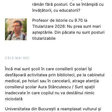
rămân fără posturi. Ce se întâmplă cu
învățătorii, cu educatorii?
Profesor de Istorie cu 9.70 la
Titularizare 2026: Nu prea sunt mari
așteptările. Din păcate nu sunt posturi
titularizabile
CELE MAI NOI
Încă mai sunt școli în care consilierii școlari își
desfășoară activitatea prin biblioteci, pe la cabinetul
medical, pe holuri sau în cancelarii, atrage atenția
consilierul școlar Aura Stănculescu / Sunt spații
inadecvate în care copilul nu va destăinui nimic
niciodată
Universitatea din București a reamplasat vulturul și