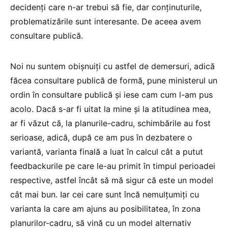
decidenți care n-ar trebui să fie, dar conținuturile,
problematizările sunt interesante. De aceea avem
consultare publică.
Noi nu suntem obișnuiți cu astfel de demersuri, adică
făcea consultare publică de formă, pune ministerul un
ordin în consultare publică și iese cam cum l-am pus
acolo. Dacă s-ar fi uitat la mine și la atitudinea mea,
ar fi văzut că, la planurile-cadru, schimbările au fost
serioase, adică, după ce am pus în dezbatere o
variantă, varianta finală a luat în calcul cât a putut
feedbackurile pe care le-au primit în timpul perioadei
respective, astfel încât să mă sigur că este un model
cât mai bun. Iar cei care sunt încă nemulțumiți cu
varianta la care am ajuns au posibilitatea, în zona
planurilor-cadru, să vină cu un model alternativ