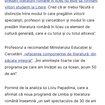
predării literaturii române în liceu nu este să formăm
viitori studenți la Litere
. Cred că ar trebui făcută o
distincție între modul în care pregătim viitorii
specialiști, profesori și cercetători și modul în care
predăm literatura română în liceu ca element de
cultură generală, care e cu totul și cu totul altceva”.
Profesorul a recomandat Ministerului Educației și
Cercetării
„refacerea componentei de literatură, din
păcate integral”
. „Îmi amintește foarte clar de
programa pe care am învățat eu ca licean, acum 50
de ani”.
Pornind de la analiza lui Liviu Papadima, care a
afirmat că noua programă de Limba și literatura
română înseamnă „un salt spectaculos de 30 de ani