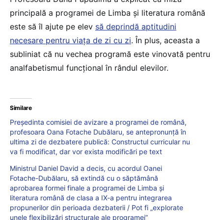
principală a programei de Limba și literatura română
este să îl ajute pe elev
să deprindă aptitudini
necesare pentru viața de zi cu zi
. În plus, aceasta a
subliniat că nu vechea programă este vinovată pentru
analfabetismul funcțional în rândul elevilor.
Similare
Președinta comisiei de avizare a programei de română,
profesoara Oana Fotache Dubălaru, se antepronunță în
ultima zi de dezbatere publică: Constructul curricular nu
va fi modificat, dar vor exista modificări pe text
Ministrul Daniel David a decis, cu acordul Oanei
Fotache-Dubălaru, să extindă cu o săptămână
aprobarea formei finale a programei de Limba și
literatura română de clasa a IX-a pentru integrarea
propunerilor din perioada dezbaterii / Pot fi „explorate
unele flexibilizări structurale ale programei”