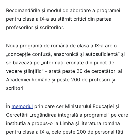
Recomandările și modul de abordare a programei
pentru clasa a IX-a au stârnit critici din partea
profesorilor și scriitorilor.
Noua programă de română de clasa a IX-a are o
„concepție confuză, anacronică și autosuficientă” și
se bazează pe „informații eronate din punct de
vedere științific” – arată peste 20 de cercetători ai
Academiei Române și peste 200 de profesori și
scriitori.
În
memoriul
prin care cer Ministerului Educației și
Cercetării „regândirea integrală a programei” pe care
instituția a propus-o la Limba și literatura română
pentru clasa a IX-a, cele peste 200 de personalități