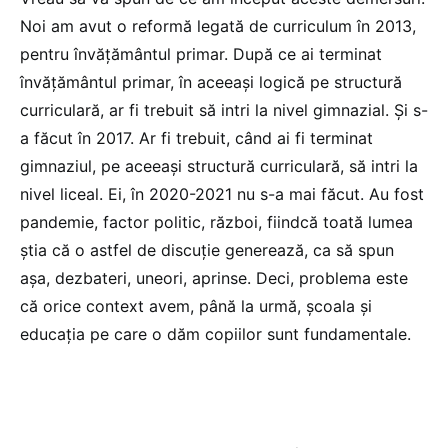
Noi am avut o reformă legată de curriculum în 2013,
pentru învățământul primar. După ce ai terminat
învățământul primar, în aceeași logică pe structură
curriculară, ar fi trebuit să intri la nivel gimnazial. Și s-
a făcut în 2017. Ar fi trebuit, când ai fi terminat
gimnaziul, pe aceeași structură curriculară, să intri la
nivel liceal. Ei, în 2020-2021 nu s-a mai făcut. Au fost
pandemie, factor politic, război, fiindcă toată lumea
știa că o astfel de discuție generează, ca să spun
așa, dezbateri, uneori, aprinse. Deci, problema este
că orice context avem, până la urmă, școala și
educația pe care o dăm copiilor sunt fundamentale.