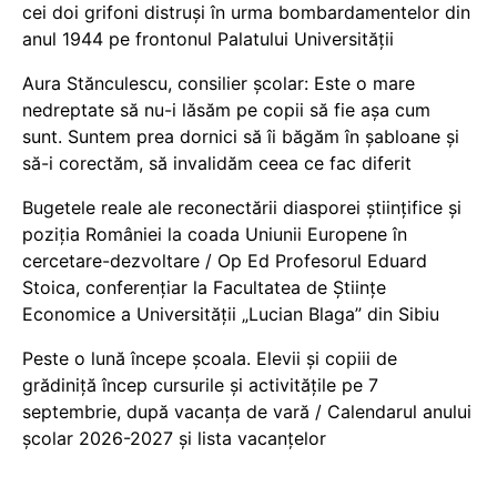
cei doi grifoni distruși în urma bombardamentelor din
anul 1944 pe frontonul Palatului Universității
Aura Stănculescu, consilier școlar: Este o mare
nedreptate să nu-i lăsăm pe copii să fie așa cum
sunt. Suntem prea dornici să îi băgăm în șabloane și
să-i corectăm, să invalidăm ceea ce fac diferit
Bugetele reale ale reconectării diasporei științifice și
poziția României la coada Uniunii Europene în
cercetare-dezvoltare / Op Ed Profesorul Eduard
Stoica, conferențiar la Facultatea de Științe
Economice a Universității „Lucian Blaga” din Sibiu
Peste o lună începe școala. Elevii și copiii de
grădiniță încep cursurile și activitățile pe 7
septembrie, după vacanța de vară / Calendarul anului
școlar 2026-2027 și lista vacanțelor