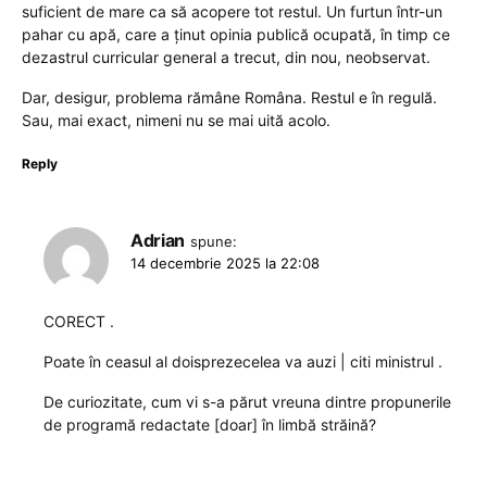
suficient de mare ca să acopere tot restul. Un furtun într-un
pahar cu apă, care a ținut opinia publică ocupată, în timp ce
dezastrul curricular general a trecut, din nou, neobservat.
Dar, desigur, problema rămâne Româna. Restul e în regulă.
Sau, mai exact, nimeni nu se mai uită acolo.
Reply
Adrian
spune:
14 decembrie 2025 la 22:08
CORECT .
Poate în ceasul al doisprezecelea va auzi | citi ministrul .
De curiozitate, cum vi s-a părut vreuna dintre propunerile
de programă redactate [doar] în limbă străină?