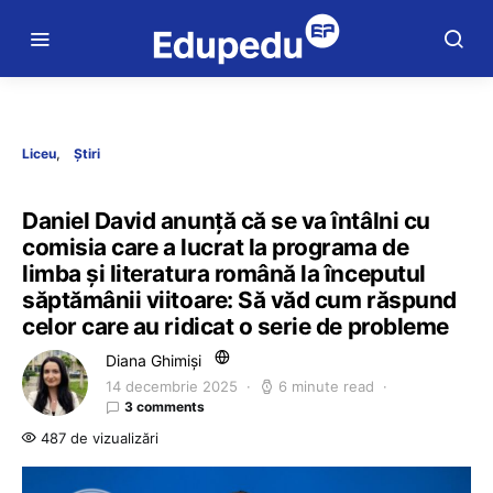
Liceu
Știri
Daniel David anunță că se va întâlni cu
comisia care a lucrat la programa de
limba și literatura română la începutul
săptămânii viitoare: Să văd cum răspund
celor care au ridicat o serie de probleme
Diana Ghimiși
14 decembrie 2025
6 minute read
3 comments
487 de vizualizări