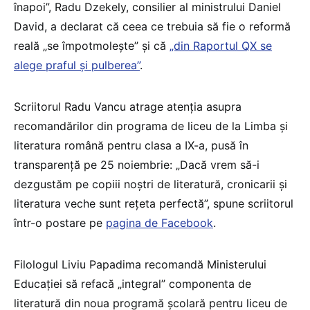
înapoi”, Radu Dzekely, consilier al ministrului Daniel
David, a declarat că ceea ce trebuia să fie o reformă
reală „se împotmolește” și că
„din Raportul QX se
alege praful și pulberea”
.
Scriitorul Radu Vancu atrage atenția asupra
recomandărilor din programa de liceu de la Limba și
literatura română pentru clasa a IX-a, pusă în
transparență pe 25 noiembrie: „Dacă vrem să-i
dezgustăm pe copiii noștri de literatură, cronicarii și
literatura veche sunt rețeta perfectă”, spune scriitorul
într-o postare pe
pagina de Facebook
.
Filologul Liviu Papadima recomandă Ministerului
Educației să refacă „integral” componenta de
literatură din noua programă școlară pentru liceu de