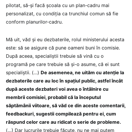
pilotat, să-și facă școala cu un plan-cadru mai
personalizat, cu condiția ca trunchiul comun să fie
conform planurilor-cadru.
Mă uit, văd și eu dezbaterile, rolul ministerului acesta
este: să se asigure că pune oameni buni în comisie.
După aceea, specialiștii trebuie să vină cu o
programă pe care trebuie să și-o asume, că ei sunt
specialiștii. (…)
De asemenea, ne uităm cu atenție la
dezbaterile care au loc în spațiul public, astfel încât
după aceste dezbateri voi avea o întâlnire cu
membrii comisiei, probabil că la începutul
săptămânii viitoare, să văd ce din aceste comentarii,
feedbackuri, sugestii compilează pentru ei, cum
răspund celor care au ridicat o serie de probleme.
(…) Dar lucrurile trebuie făcute, nu ne mai putem