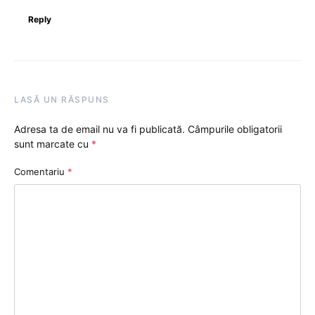
Reply
LASĂ UN RĂSPUNS
Adresa ta de email nu va fi publicată.
Câmpurile obligatorii
sunt marcate cu
*
Comentariu
*