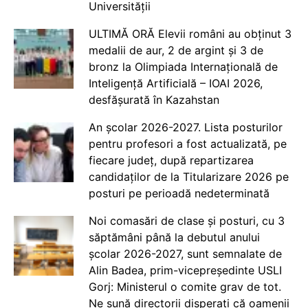
Universității
ULTIMĂ ORĂ Elevii români au obținut 3
medalii de aur, 2 de argint și 3 de
bronz la Olimpiada Internațională de
Inteligență Artificială – IOAI 2026,
desfășurată în Kazahstan
An școlar 2026-2027. Lista posturilor
pentru profesori a fost actualizată, pe
fiecare județ, după repartizarea
candidaților de la Titularizare 2026 pe
posturi pe perioadă nedeterminată
Noi comasări de clase și posturi, cu 3
săptămâni până la debutul anului
școlar 2026-2027, sunt semnalate de
Alin Badea, prim-vicepreședinte USLI
Gorj: Ministerul o comite grav de tot.
Ne sună directorii disperați că oamenii