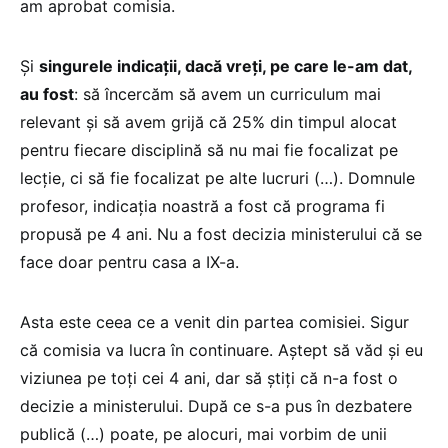
am aprobat comisia.
Și
singurele indicații, dacă vreți, pe care le-am dat,
au fost
: să încercăm să avem un curriculum mai
relevant și să avem grijă că 25% din timpul alocat
pentru fiecare disciplină să nu mai fie focalizat pe
lecție, ci să fie focalizat pe alte lucruri (…). Domnule
profesor, indicația noastră a fost că programa fi
propusă pe 4 ani. Nu a fost decizia ministerului că se
face doar pentru casa a IX-a.
Asta este ceea ce a venit din partea comisiei. Sigur
că comisia va lucra în continuare. Aștept să văd și eu
viziunea pe toți cei 4 ani, dar să știți că n-a fost o
decizie a ministerului. După ce s-a pus în dezbatere
publică (…) poate, pe alocuri, mai vorbim de unii