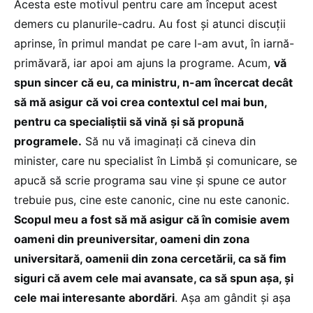
Acesta este motivul pentru care am început acest
demers cu planurile-cadru. Au fost și atunci discuții
aprinse, în primul mandat pe care l-am avut, în iarnă-
primăvară, iar apoi am ajuns la programe. Acum,
vă
spun sincer că eu, ca ministru, n-am încercat decât
să mă asigur că voi crea contextul cel mai bun,
pentru ca specialiștii să vină
și să propună
programele.
Să nu vă imaginați că cineva din
minister, care nu specialist în Limbă și comunicare, se
apucă să scrie programa sau vine și spune ce autor
trebuie pus, cine este canonic, cine nu este canonic.
Scopul meu a fost să mă asigur că în comisie avem
oameni din preuniversitar, oameni din zona
universitară, oamenii din zona cercetării, ca să fim
siguri că avem cele mai avansate, ca să spun așa, și
cele mai interesante abordări
. Așa am gândit și așa