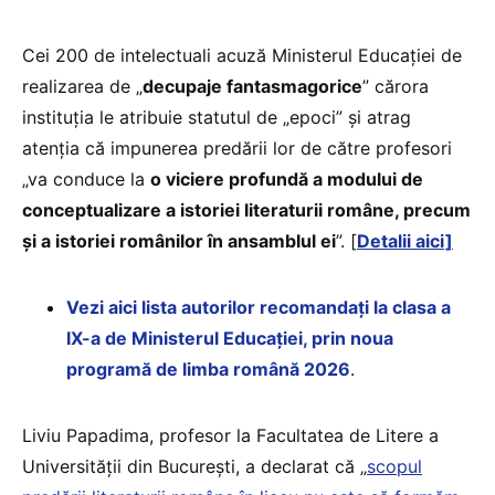
Cei 200 de intelectuali acuză Ministerul Educației de
realizarea de „
decupaje fantasmagorice
” cărora
instituția le atribuie statutul de „epoci” și atrag
atenția că impunerea predării lor de către profesori
„va conduce la
o viciere profundă a modului de
conceptualizare a istoriei literaturii române, precum
și a istoriei românilor în ansamblul ei
”. [
Detalii aici]
Vezi aici lista autorilor recomandați la clasa a
IX-a de Ministerul Educației, prin noua
programă de limba română 2026
.
Liviu Papadima, profesor la Facultatea de Litere a
Universității din București, a declarat că „
scopul