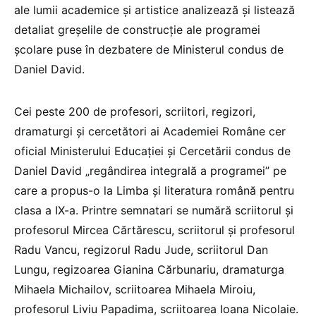
ale lumii academice și artistice analizează și listează
detaliat greșelile de construcție ale programei
școlare puse în dezbatere de Ministerul condus de
Daniel David.
Cei peste 200 de profesori, scriitori, regizori,
dramaturgi și cercetători ai Academiei Române cer
oficial Ministerului Educației și Cercetării condus de
Daniel David „regândirea integrală a programei” pe
care a propus-o la Limba și literatura română pentru
clasa a IX-a. Printre semnatari se numără scriitorul și
profesorul Mircea Cărtărescu, scriitorul și profesorul
Radu Vancu, regizorul Radu Jude, scriitorul Dan
Lungu, regizoarea Gianina Cărbunariu, dramaturga
Mihaela Michailov, scriitoarea Mihaela Miroiu,
profesorul Liviu Papadima, scriitoarea Ioana Nicolaie.