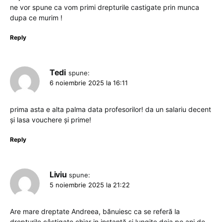
ne vor spune ca vom primi drepturile castigate prin munca
dupa ce murim !
Reply
Tedi
spune:
6 noiembrie 2025 la 16:11
prima asta e alta palma data profesorilor! da un salariu decent
și lasa vouchere și prime!
Reply
Liviu
spune:
5 noiembrie 2025 la 21:22
Are mare dreptate Andreea, bănuiesc ca se referă la
drepturile câștigate chiar in instanță și lungite deja pe ani de