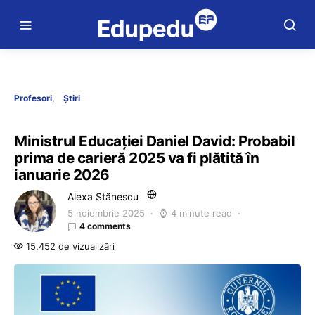
Profesori
Știri
Ministrul Educației Daniel David: Probabil
prima de carieră 2025 va fi plătită în
ianuarie 2026
Alexa Stănescu
5 noiembrie 2025
4 minute read
4 comments
15.452 de vizualizări