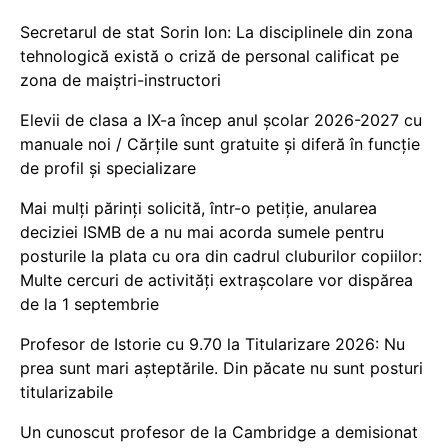
Secretarul de stat Sorin Ion: La disciplinele din zona
tehnologică există o criză de personal calificat pe
zona de maiștri-instructori
Elevii de clasa a IX-a încep anul școlar 2026-2027 cu
manuale noi / Cărțile sunt gratuite și diferă în funcție
de profil și specializare
Mai mulți părinți solicită, într-o petiție, anularea
deciziei ISMB de a nu mai acorda sumele pentru
posturile la plata cu ora din cadrul cluburilor copiilor:
Multe cercuri de activități extrașcolare vor dispărea
de la 1 septembrie
Profesor de Istorie cu 9.70 la Titularizare 2026: Nu
prea sunt mari așteptările. Din păcate nu sunt posturi
titularizabile
Un cunoscut profesor de la Cambridge a demisionat