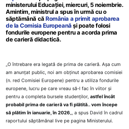
ministerului Educației, miercuri, 5 noiembrie.
Amintim, ministrul a spus în urmă cu o
săptămână că
România a primit aprobarea
de la Comisia Europeană
și poate folosi
fondurile europene pentru a acorda prima
de carieră didactică.
„O întrebare era legată de prima de carieră. Așa cum
am anunțat public, noi am obținut aprobarea comisiei
(n. red Comisiei Europene) pentru a utiliza fondurile
europene, lucru pe care vreau să-l fac în viitor și
pentru a completa bursele studenților,
astfel încât
probabil prima de carieră va fi plătită.. vom începe
să plătim în ianuarie, în 2026
„, a spus David în cadrul
raportului săptămânal live pe pagina Ministerului.