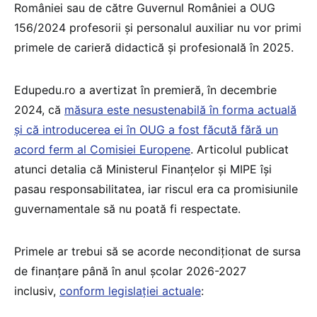
României sau de către Guvernul României a OUG
156/2024 profesorii și personalul auxiliar nu vor primi
primele de carieră didactică și profesională în 2025.
Edupedu.ro a avertizat în premieră, în decembrie
2024, că
măsura este nesustenabilă în forma actuală
și că introducerea ei în OUG a fost făcută fără un
acord ferm al Comisiei Europene
. Articolul publicat
atunci detalia că Ministerul Finanțelor și MIPE își
pasau responsabilitatea, iar riscul era ca promisiunile
guvernamentale să nu poată fi respectate.
Primele ar trebui să se acorde necondiționat de sursa
de finanțare până în anul școlar 2026-2027
inclusiv,
conform legislației actuale
: