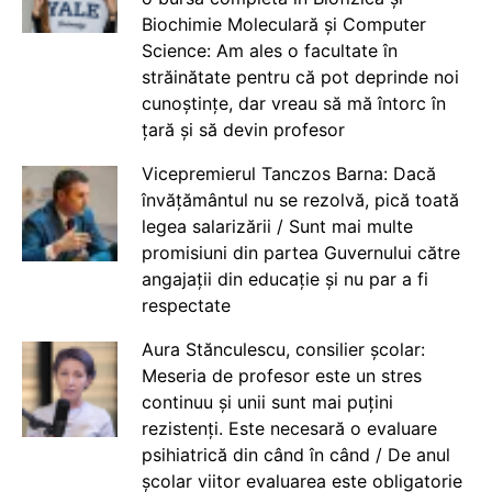
Biochimie Moleculară și Computer
Science: Am ales o facultate în
străinătate pentru că pot deprinde noi
cunoștințe, dar vreau să mă întorc în
țară și să devin profesor
Vicepremierul Tanczos Barna: Dacă
învățământul nu se rezolvă, pică toată
legea salarizării / Sunt mai multe
promisiuni din partea Guvernului către
angajații din educație și nu par a fi
respectate
Aura Stănculescu, consilier școlar:
Meseria de profesor este un stres
continuu și unii sunt mai puțini
rezistenți. Este necesară o evaluare
psihiatrică din când în când / De anul
școlar viitor evaluarea este obligatorie