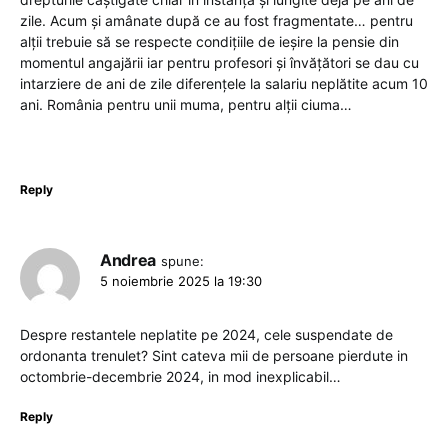
zile. Acum și amânate după ce au fost fragmentate… pentru
alții trebuie să se respecte condițiile de ieșire la pensie din
momentul angajării iar pentru profesori și învățători se dau cu
intarziere de ani de zile diferențele la salariu neplătite acum 10
ani. România pentru unii muma, pentru alții ciuma…
Reply
Andrea
spune:
5 noiembrie 2025 la 19:30
Despre restantele neplatite pe 2024, cele suspendate de
ordonanta trenulet? Sint cateva mii de persoane pierdute in
octombrie-decembrie 2024, in mod inexplicabil…
Reply