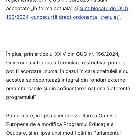
acceptate „în forma actuală” și
sunt blocate de OUG
156/2024, cunoscurtă drept ordonanța „trenuleț”.
În plus, prin articolul XXIV din OUG nr. 156/2024,
Guvernul a introdus o formulare restrictivă: primele
pot fi acordate „numai în cazul în care cheltuielile cu
acestea se decontează integral din fonduri externe
nerambursabile și din cofinanțarea națională aferentă
programului”.
Prin urmare, în lipsa unei decizii clare a Comisiei
Europene de a modifica Programul Educație și
Ocupare, și în lipsa unei modificări în Parlamentul