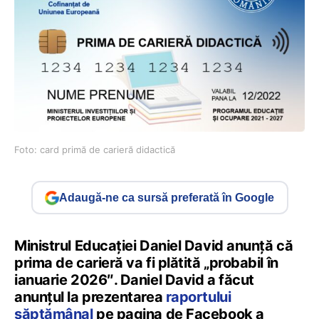
Foto: card primă de carieră didactică
Adaugă-ne ca sursă preferată în Google
Ministrul Educației Daniel David anunță că
prima de carieră va fi plătită „probabil în
ianuarie 2026″. Daniel David a făcut
anunțul la prezentarea
raportului
săptămânal
pe pagina de Facebook a