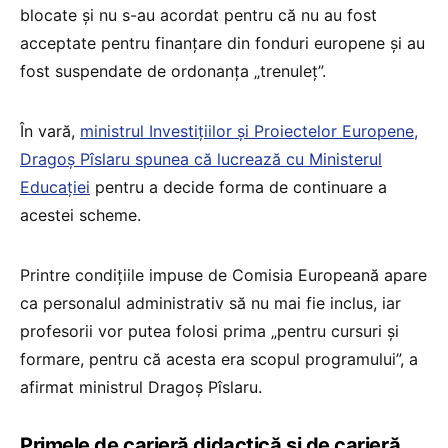
blocate și nu s-au acordat pentru că nu au fost
acceptate pentru finanțare din fonduri europene și au
fost suspendate de ordonanța „trenuleț”.
În vară,
ministrul Investițiilor și Proiectelor Europene,
Dragoș Pîslaru spunea că lucrează cu Ministerul
Educației
pentru a decide forma de continuare a
acestei scheme.
Printre condițiile impuse de Comisia Europeană apare
ca personalul administrativ să nu mai fie inclus, iar
profesorii vor putea folosi prima „pentru cursuri și
formare, pentru că acesta era scopul programului”, a
afirmat ministrul Dragoș Pîslaru.
Primele de carieră didactică și de carieră