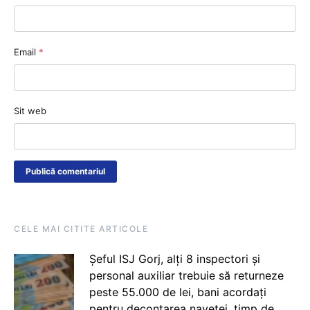
Email
*
Sit web
CELE MAI CITITE ARTICOLE
Șeful ISJ Gorj, alți 8 inspectori și
personal auxiliar trebuie să returneze
peste 55.000 de lei, bani acordați
pentru decontarea navetei, timp de