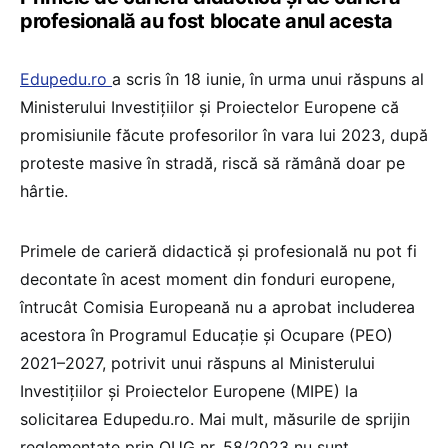
profesională au fost blocate anul acesta
Edupedu.ro
a scris în 18 iunie, în urma unui răspuns al
Ministerului Investițiilor și Proiectelor Europene că
promisiunile făcute profesorilor în vara lui 2023, după
proteste masive în stradă, riscă să rămână doar pe
hârtie.
Primele de carieră didactică și profesională nu pot fi
decontate în acest moment din fonduri europene,
întrucât Comisia Europeană nu a aprobat includerea
acestora în Programul Educație și Ocupare (PEO)
2021–2027, potrivit unui răspuns al Ministerului
Investițiilor și Proiectelor Europene (MIPE) la
solicitarea Edupedu.ro. Mai mult, măsurile de sprijin
reglementate prin OUG nr. 58/2023 nu sunt