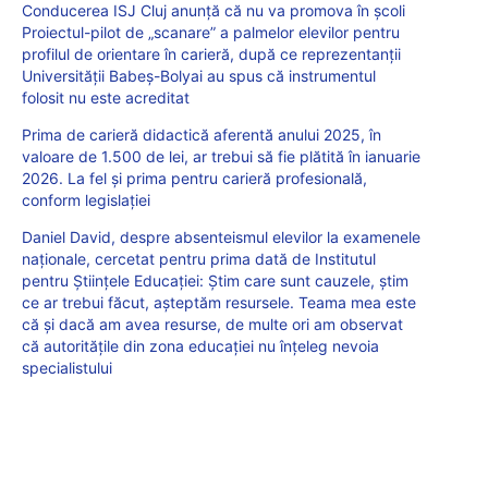
Conducerea ISJ Cluj anunță că nu va promova în școli
Proiectul-pilot de „scanare” a palmelor elevilor pentru
profilul de orientare în carieră, după ce reprezentanții
Universității Babeș-Bolyai au spus că instrumentul
folosit nu este acreditat
Prima de carieră didactică aferentă anului 2025, în
valoare de 1.500 de lei, ar trebui să fie plătită în ianuarie
2026. La fel și prima pentru carieră profesională,
conform legislației
Daniel David, despre absenteismul elevilor la examenele
naționale, cercetat pentru prima dată de Institutul
pentru Științele Educației: Știm care sunt cauzele, știm
ce ar trebui făcut, așteptăm resursele. Teama mea este
că și dacă am avea resurse, de multe ori am observat
că autoritățile din zona educației nu înțeleg nevoia
specialistului