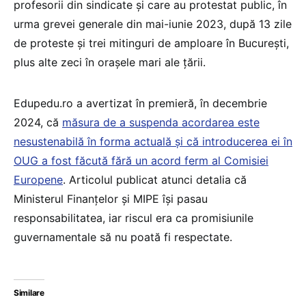
profesorii din sindicate și care au protestat public, în
urma grevei generale din mai-iunie 2023, după 13 zile
de proteste și trei mitinguri de amploare în București,
plus alte zeci în orașele mari ale țării.
Edupedu.ro a avertizat în premieră, în decembrie
2024, că
măsura de a suspenda acordarea este
nesustenabilă în forma actuală și că introducerea ei în
OUG a fost făcută fără un acord ferm al Comisiei
Europene
. Articolul publicat atunci detalia că
Ministerul Finanțelor și MIPE își pasau
responsabilitatea, iar riscul era ca promisiunile
guvernamentale să nu poată fi respectate.
Similare