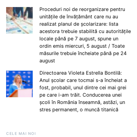
Proceduri noi de reorganizare pentru
unitățile de învățământ care nu au
realizat planul de școlarizare: lista
acestora trebuie stabilită cu autoritățile
locale până pe 7 august, spune un
ordin emis miercuri, 5 august / Toate
măsurile trebuie încheiate până pe 24
august
Directoarea Violeta Estrella Bontilă:
Anul școlar care tocmai s-a încheiat a
fost, probabil, unul dintre cei mai grei
pe care i-am trăit. Conducerea unei
școli în România înseamnă, astăzi, un
stres permanent, o muncă titanică
CELE MAI NOI