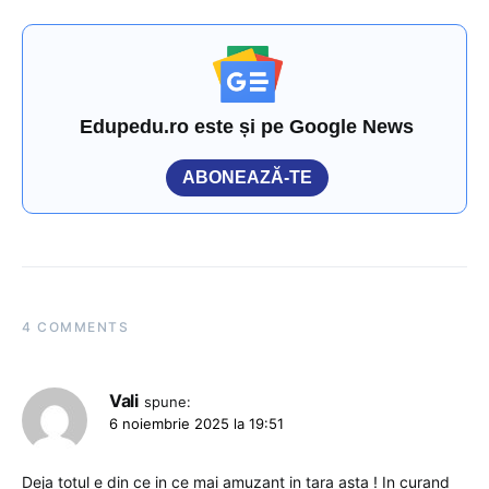
Edupedu.ro este și pe Google News
ABONEAZĂ-TE
4 COMMENTS
Vali
spune:
6 noiembrie 2025 la 19:51
Deja totul e din ce in ce mai amuzant in tara asta ! In curand