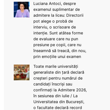
Luciana Antoci, despre
examenul suplimentar de
admitere la liceu: Directorii
pot alege o probă de
interviu, o scrisoare de
intenție. Sunt atâtea forme
de evaluare care nu pun
presiune pe copii, care nu
înseamnă să treacă, din nou,
prin emoțiile unui examen
Toate marile universități
generaliste din țară declară
creșteri pentru numărul de
candidați înscriși sau
confirmați la Admitere 2026,
în sesiunea din iulie / La
Universitatea din București,
o facultate declară record