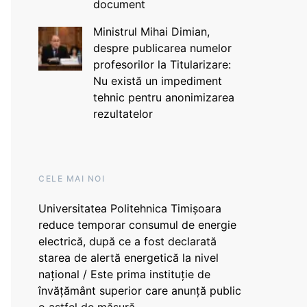
document
Ministrul Mihai Dimian,
despre publicarea numelor
profesorilor la Titularizare:
Nu există un impediment
tehnic pentru anonimizarea
rezultatelor
CELE MAI NOI
Universitatea Politehnica Timișoara
reduce temporar consumul de energie
electrică, după ce a fost declarată
starea de alertă energetică la nivel
național / Este prima instituție de
învățământ superior care anunță public