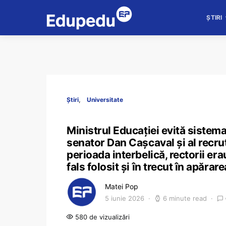
ȘTIRI
Știri
Universitate
Ministrul Educației evită sistema
senator Dan Cașcaval și al recrut
perioada interbelică, rectorii er
fals folosit și în trecut în apărare
Matei Pop
5 iunie 2026
6 minute read
580 de vizualizări