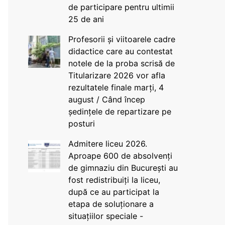
de participare pentru ultimii
25 de ani
Profesorii și viitoarele cadre
didactice care au contestat
notele de la proba scrisă de
Titularizare 2026 vor afla
rezultatele finale marți, 4
august / Când încep
ședințele de repartizare pe
posturi
Admitere liceu 2026.
Aproape 600 de absolvenți
de gimnaziu din București au
fost redistribuiți la liceu,
după ce au participat la
etapa de soluționare a
situațiilor speciale -