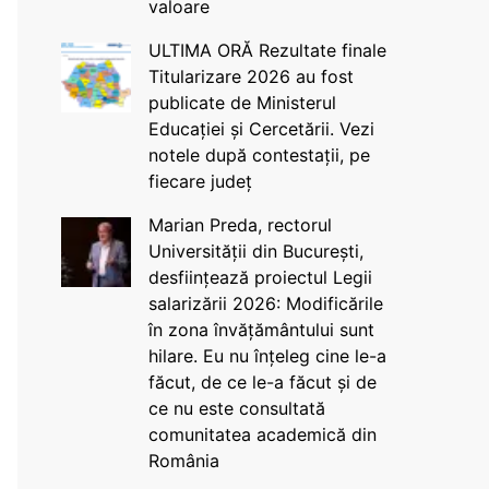
valoare
ULTIMA ORĂ Rezultate finale
Titularizare 2026 au fost
publicate de Ministerul
Educației și Cercetării. Vezi
notele după contestații, pe
fiecare județ
Marian Preda, rectorul
Universității din București,
desființează proiectul Legii
salarizării 2026: Modificările
în zona învățământului sunt
hilare. Eu nu înțeleg cine le-a
făcut, de ce le-a făcut și de
ce nu este consultată
comunitatea academică din
România