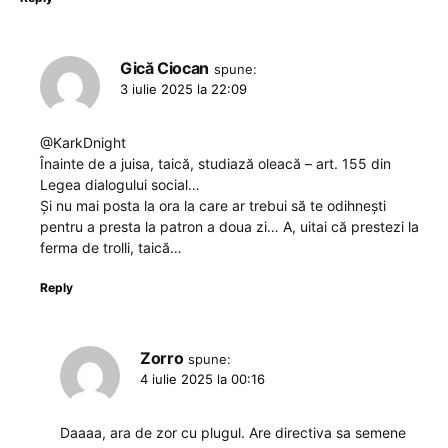
Gică Ciocan
spune:
3 iulie 2025 la 22:09
@KarkDnight
Înainte de a juisa, taică, studiază oleacă – art. 155 din
Legea dialogului social…
Și nu mai posta la ora la care ar trebui să te odihnești
pentru a presta la patron a doua zi… A, uitai că prestezi la
ferma de trolli, taică…
Reply
Zorro
spune:
4 iulie 2025 la 00:16
Daaaa, ara de zor cu plugul. Are directiva sa semene