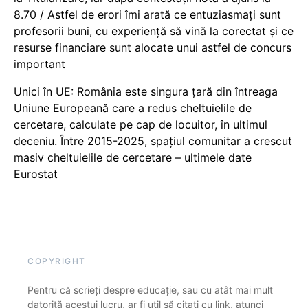
8.70 / Astfel de erori îmi arată ce entuziasmați sunt
profesorii buni, cu experiență să vină la corectat și ce
resurse financiare sunt alocate unui astfel de concurs
important
Unici în UE: România este singura țară din întreaga
Uniune Europeană care a redus cheltuielile de
cercetare, calculate pe cap de locuitor, în ultimul
deceniu. Între 2015-2025, spațiul comunitar a crescut
masiv cheltuielile de cercetare – ultimele date
Eurostat
COPYRIGHT
Pentru că scrieți despre educație, sau cu atât mai mult
datorită acestui lucru, ar fi util să citați cu link, atunci