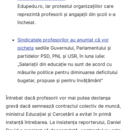
Edupedu.ro, iar protestul organizațiilor care
reprezintă profesorii și angajații din școli s-a
încheiat.
Sindicatele profesorilor au anunțat că vor
picheta
sediile Guvernului, Parlamentului și
partidelor PSD, PNL și USR, în luna iulie:
„Salariații din educație nu sunt de acord cu
măsurile politice pentru diminuarea deficitului
bugetar, propuse și pentru învățământ”
Întrebat dacă profesorii vor mai putea declanșa
grevă dacă semnează contractul colectiv de muncă,
ministrul Educației și Cercetării a evitat în primă
instanță întrebarea. La insistența reporterului, Daniel