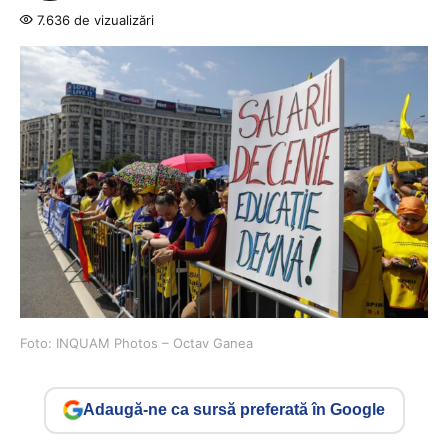
7.636 de vizualizări
Foto: INQUAM Photos – Octav Ganea
Adaugă-ne ca sursă preferată în Google