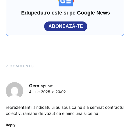
Edupedu.ro este și pe Google News
ABONEAZĂ-TE
7 COMMENTS
Gem
spune:
4 iulie 2025 la 20:02
reprezentantii sindicatului au spus ca nu s a semnat contractul
colectiv, ramane de vazut ce e minciuna si ce nu
Reply