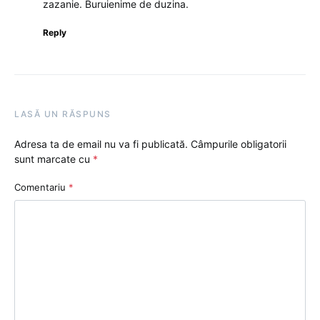
zazanie. Buruienime de duzina.
Reply
LASĂ UN RĂSPUNS
Adresa ta de email nu va fi publicată.
Câmpurile obligatorii
sunt marcate cu
*
Comentariu
*