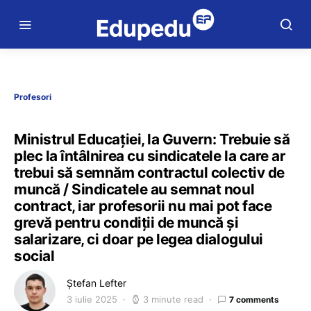
Profesori
Ministrul Educației, la Guvern: Trebuie să
plec la întâlnirea cu sindicatele la care ar
trebui să semnăm contractul colectiv de
muncă / Sindicatele au semnat noul
contract, iar profesorii nu mai pot face
grevă pentru condiții de muncă și
salarizare, ci doar pe legea dialogului
social
Ștefan Lefter
3 iulie 2025
3 minute read
7 comments