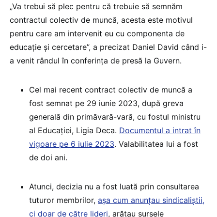
„Va trebui să plec pentru că trebuie să semnăm
contractul colectiv de muncă, acesta este motivul
pentru care am intervenit eu cu componenta de
educație și cercetare”, a precizat Daniel David când i-
a venit rândul în conferința de presă la Guvern.
Cel mai recent contract colectiv de muncă a
fost semnat pe 29 iunie 2023, după greva
generală din primăvară-vară, cu fostul ministru
al Educației, Ligia Deca.
Documentul a intrat în
vigoare pe 6 iulie 2023
. Valabilitatea lui a fost
de doi ani.
Atunci, decizia nu a fost luată prin consultarea
tuturor membrilor,
așa cum anunțau sindicaliștii,
ci doar de către lideri
, arătau sursele