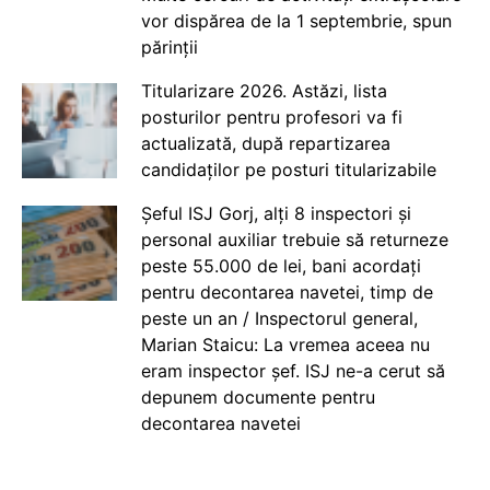
vor dispărea de la 1 septembrie, spun
părinții
Titularizare 2026. Astăzi, lista
posturilor pentru profesori va fi
actualizată, după repartizarea
candidaților pe posturi titularizabile
Șeful ISJ Gorj, alți 8 inspectori și
personal auxiliar trebuie să returneze
peste 55.000 de lei, bani acordați
pentru decontarea navetei, timp de
peste un an / Inspectorul general,
Marian Staicu: La vremea aceea nu
eram inspector șef. ISJ ne-a cerut să
depunem documente pentru
decontarea navetei