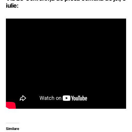
iulie:
Similare