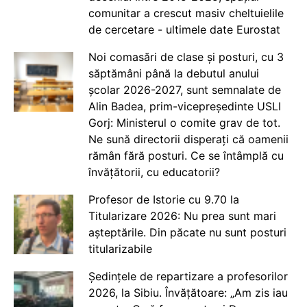
comunitar a crescut masiv cheltuielile
de cercetare - ultimele date Eurostat
Noi comasări de clase și posturi, cu 3
săptămâni până la debutul anului
școlar 2026-2027, sunt semnalate de
Alin Badea, prim-vicepreședinte USLI
Gorj: Ministerul o comite grav de tot.
Ne sună directorii disperați că oamenii
rămân fără posturi. Ce se întâmplă cu
învățătorii, cu educatorii?
Profesor de Istorie cu 9.70 la
Titularizare 2026: Nu prea sunt mari
așteptările. Din păcate nu sunt posturi
titularizabile
Ședințele de repartizare a profesorilor
2026, la Sibiu. Învățătoare: „Am zis iau