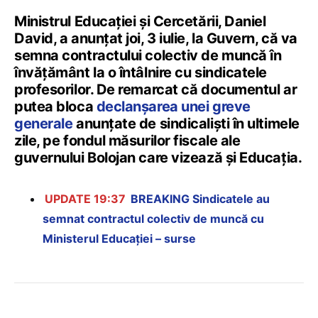
Ministrul Educației și Cercetării, Daniel
David, a anunțat joi, 3 iulie, la Guvern, că va
semna contractului colectiv de muncă în
învățământ la o întâlnire cu sindicatele
profesorilor. De remarcat că documentul ar
putea bloca
declanșarea unei greve
generale
anunțate de sindicaliști în ultimele
zile, pe fondul măsurilor fiscale ale
guvernului Bolojan care vizează și Educația.
UPDATE 19:37
BREAKING Sindicatele au
semnat contractul colectiv de muncă cu
Ministerul Educației – surse