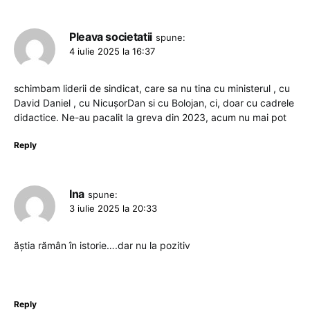
Pleava societatii
spune:
4 iulie 2025 la 16:37
schimbam liderii de sindicat, care sa nu tina cu ministerul , cu
David Daniel , cu NicușorDan si cu Bolojan, ci, doar cu cadrele
didactice. Ne-au pacalit la greva din 2023, acum nu mai pot
Reply
Ina
spune:
3 iulie 2025 la 20:33
ăștia rămân în istorie….dar nu la pozitiv
Reply