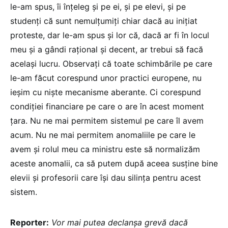
le-am spus, îi înțeleg și pe ei, și pe elevi, și pe
studenți că sunt nemulțumiți chiar dacă au inițiat
proteste, dar le-am spus și lor că, dacă ar fi în locul
meu și a gândi rațional și decent, ar trebui să facă
același lucru. Observați că toate schimbările pe care
le-am făcut corespund unor practici europene, nu
ieșim cu niște mecanisme aberante. Ci corespund
condiției financiare pe care o are în acest moment
țara. Nu ne mai permitem sistemul pe care îl avem
acum. Nu ne mai permitem anomaliile pe care le
avem și rolul meu ca ministru este să normalizăm
aceste anomalii, ca să putem după aceea susține bine
elevii și profesorii care își dau silința pentru acest
sistem.
Reporter:
Vor mai putea declanșa grevă dacă