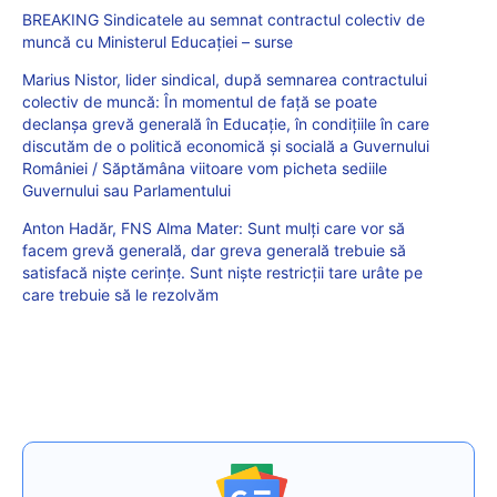
BREAKING Sindicatele au semnat contractul colectiv de
muncă cu Ministerul Educației – surse
Marius Nistor, lider sindical, după semnarea contractului
colectiv de muncă: În momentul de față se poate
declanșa grevă generală în Educație, în condițiile în care
discutăm de o politică economică și socială a Guvernului
României / Săptămâna viitoare vom picheta sediile
Guvernului sau Parlamentului
Anton Hadăr, FNS Alma Mater: Sunt mulți care vor să
facem grevă generală, dar greva generală trebuie să
satisfacă niște cerințe. Sunt niște restricții tare urâte pe
care trebuie să le rezolvăm