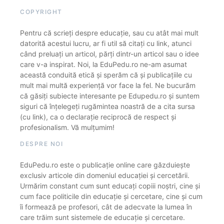
COPYRIGHT
Pentru că scrieți despre educație, sau cu atât mai mult
datorită acestui lucru, ar fi util să citați cu link, atunci
când preluați un articol, părți dintr-un articol sau o idee
care v-a inspirat. Noi, la EduPedu.ro ne-am asumat
această conduită etică și sperăm că și publicațiile cu
mult mai multă experiență vor face la fel. Ne bucurăm
că găsiți subiecte interesante pe Edupedu.ro și suntem
siguri că înțelegeți rugămintea noastră de a cita sursa
(cu link), ca o declarație reciprocă de respect și
profesionalism. Vă mulțumim!
DESPRE NOI
EduPedu.ro este o publicație online care găzduiește
exclusiv articole din domeniul educației și cercetării.
Urmărim constant cum sunt educați copiii noștri, cine și
cum face politicile din educație și cercetare, cine și cum
îi formează pe profesori, cât de adecvate la lumea în
care trăim sunt sistemele de educație și cercetare.