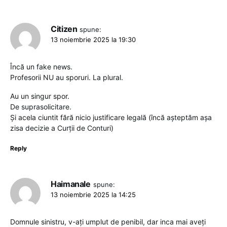
Citizen
spune:
13 noiembrie 2025 la 19:30
Încă un fake news.
Profesorii NU au sporuri. La plural.
Au un singur spor.
De suprasolicitare.
Și acela ciuntit fără nicio justificare legală (încă așteptăm așa
zisa decizie a Curții de Conturi)
Reply
Haimanale
spune:
13 noiembrie 2025 la 14:25
Domnule sinistru, v-ați umplut de penibil, dar inca mai aveți