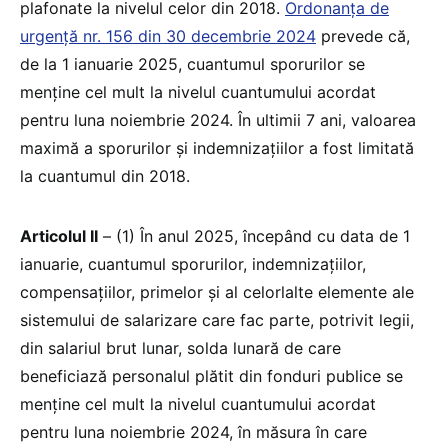
plafonate la nivelul celor din 2018.
Ordonanța de
urgență nr. 156 din 30 decembrie 2024
prevede că,
de la 1 ianuarie 2025, cuantumul sporurilor se
menține cel mult la nivelul cuantumului acordat
pentru luna noiembrie 2024. În ultimii 7 ani, valoarea
maximă a sporurilor și indemnizațiilor a fost limitată
la cuantumul din 2018.
Articolul II
– (1) În anul 2025, începând cu data de 1
ianuarie, cuantumul sporurilor, indemnizațiilor,
compensațiilor, primelor și al celorlalte elemente ale
sistemului de salarizare care fac parte, potrivit legii,
din salariul brut lunar, solda lunară de care
beneficiază personalul plătit din fonduri publice se
menține cel mult la nivelul cuantumului acordat
pentru luna noiembrie 2024, în măsura în care