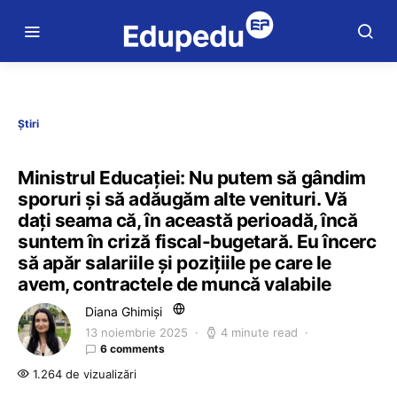
Știri
Ministrul Educației: Nu putem să gândim
sporuri și să adăugăm alte venituri. Vă
dați seama că, în această perioadă, încă
suntem în criză fiscal-bugetară. Eu încerc
să apăr salariile și pozițiile pe care le
avem, contractele de muncă valabile
Diana Ghimiși
13 noiembrie 2025
4 minute read
6 comments
1.264 de vizualizări