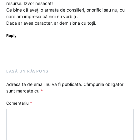
resurse. Izvor nesecat!
Ce bine că aveți o armata de consilieri, onorifici sau nu, cu
care am impresia că nici nu vorbiți .
Daca ar avea caracter, ar demisiona cu toții.
Reply
LASĂ UN RĂSPUNS
Adresa ta de email nu va fi publicată.
Câmpurile obligatorii
sunt marcate cu
*
Comentariu
*