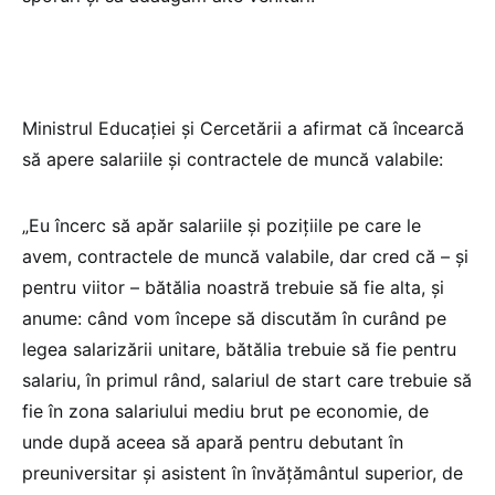
Ministrul Educației și Cercetării a afirmat că încearcă
să apere salariile și contractele de muncă valabile:
„Eu încerc să apăr salariile și pozițiile pe care le
avem, contractele de muncă valabile, dar cred că – și
pentru viitor – bătălia noastră trebuie să fie alta, și
anume: când vom începe să discutăm în curând pe
legea salarizării unitare, bătălia trebuie să fie pentru
salariu, în primul rând, salariul de start care trebuie să
fie în zona salariului mediu brut pe economie, de
unde după aceea să apară pentru debutant în
preuniversitar și asistent în învățământul superior, de