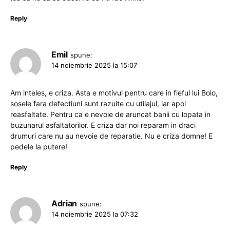
Reply
Emil
spune:
14 noiembrie 2025 la 15:07
Am inteles, e criza. Asta e motivul pentru care in fieful lui Bolo,
sosele fara defectiuni sunt razuite cu utilajul, iar apoi
reasfaltate. Pentru ca e nevoie de aruncat banii cu lopata in
buzunarul asfaltatorilor. E criza dar noi reparam in draci
drumuri care nu au nevoie de reparatie. Nu e criza domne! E
pedele la putere!
Reply
Adrian
spune:
14 noiembrie 2025 la 07:32