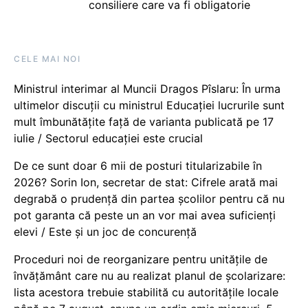
consiliere care va fi obligatorie
CELE MAI NOI
Ministrul interimar al Muncii Dragos Pîslaru: În urma
ultimelor discuții cu ministrul Educației lucrurile sunt
mult îmbunătățite față de varianta publicată pe 17
iulie / Sectorul educației este crucial
De ce sunt doar 6 mii de posturi titularizabile în
2026? Sorin Ion, secretar de stat: Cifrele arată mai
degrabă o prudență din partea școlilor pentru că nu
pot garanta că peste un an vor mai avea suficienți
elevi / Este și un joc de concurență
Proceduri noi de reorganizare pentru unitățile de
învățământ care nu au realizat planul de școlarizare:
lista acestora trebuie stabilită cu autoritățile locale