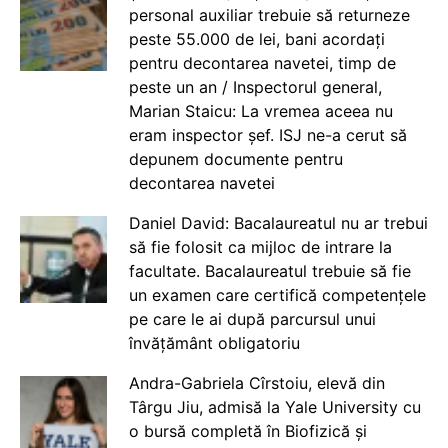
personal auxiliar trebuie să returneze
peste 55.000 de lei, bani acordați
pentru decontarea navetei, timp de
peste un an / Inspectorul general,
Marian Staicu: La vremea aceea nu
eram inspector șef. ISJ ne-a cerut să
depunem documente pentru
decontarea navetei
Daniel David: Bacalaureatul nu ar trebui
să fie folosit ca mijloc de intrare la
facultate. Bacalaureatul trebuie să fie
un examen care certifică competențele
pe care le ai după parcursul unui
învățământ obligatoriu
Andra-Gabriela Cîrstoiu, elevă din
Târgu Jiu, admisă la Yale University cu
o bursă completă în Biofizică și