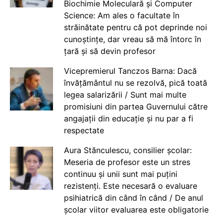
Biochimie Moleculară și Computer
Science: Am ales o facultate în
străinătate pentru că pot deprinde noi
cunoștințe, dar vreau să mă întorc în
țară și să devin profesor
Vicepremierul Tanczos Barna: Dacă
învățământul nu se rezolvă, pică toată
legea salarizării / Sunt mai multe
promisiuni din partea Guvernului către
angajații din educație și nu par a fi
respectate
Aura Stănculescu, consilier școlar:
Meseria de profesor este un stres
continuu și unii sunt mai puțini
rezistenți. Este necesară o evaluare
psihiatrică din când în când / De anul
școlar viitor evaluarea este obligatorie