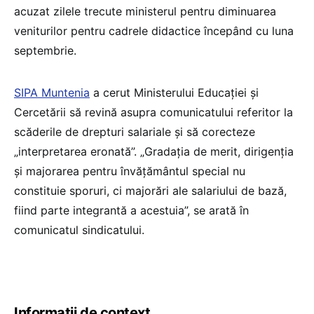
acuzat zilele trecute ministerul pentru diminuarea
veniturilor pentru cadrele didactice începând cu luna
septembrie.
SIPA Muntenia
a cerut Ministerului Educației și
Cercetării să revină asupra comunicatului referitor la
scăderile de drepturi salariale și să corecteze
„interpretarea eronată”. „Gradația de merit, dirigenția
și majorarea pentru învățământul special nu
constituie sporuri, ci majorări ale salariului de bază,
fiind parte integrantă a acestuia”, se arată în
comunicatul sindicatului.
Informații de context