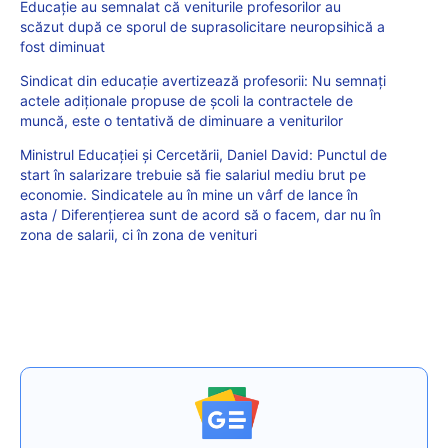
Educație au semnalat că veniturile profesorilor au
scăzut după ce sporul de suprasolicitare neuropsihică a
fost diminuat
Sindicat din educație avertizează profesorii: Nu semnați
actele adiționale propuse de școli la contractele de
muncă, este o tentativă de diminuare a veniturilor
Ministrul Educației și Cercetării, Daniel David: Punctul de
start în salarizare trebuie să fie salariul mediu brut pe
economie. Sindicatele au în mine un vârf de lance în
asta / Diferențierea sunt de acord să o facem, dar nu în
zona de salarii, ci în zona de venituri