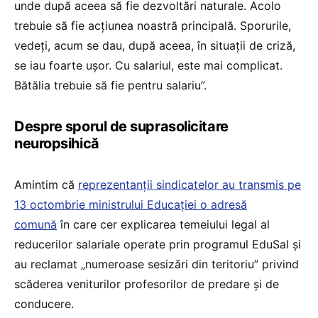
unde după aceea să fie dezvoltări naturale. Acolo
trebuie să fie acțiunea noastră principală. Sporurile,
vedeți, acum se dau, după aceea, în situații de criză,
se iau foarte ușor. Cu salariul, este mai complicat.
Bătălia trebuie să fie pentru salariu”.
Despre sporul de suprasolicitare
neuropsihică
Amintim că
reprezentanții sindicatelor au transmis pe
13 octombrie ministrului Educației o adresă
comună
în care cer explicarea temeiului legal al
reducerilor salariale operate prin programul EduSal și
au reclamat „numeroase sesizări din teritoriu” privind
scăderea veniturilor profesorilor de predare și de
conducere.