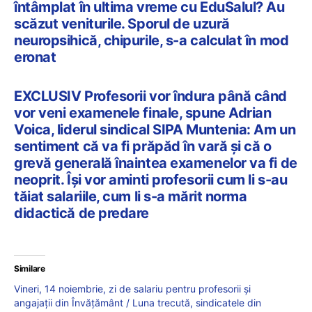
întâmplat în ultima vreme cu EduSalul? Au
scăzut veniturile. Sporul de uzură
neuropsihică, chipurile, s-a calculat în mod
eronat
EXCLUSIV Profesorii vor îndura până când
vor veni examenele finale, spune Adrian
Voica, liderul sindical SIPA Muntenia: Am un
sentiment că va fi prăpăd în vară și că o
grevă generală înaintea examenelor va fi de
neoprit. Își vor aminti profesorii cum li s-au
tăiat salariile, cum li s-a mărit norma
didactică de predare
Similare
Vineri, 14 noiembrie, zi de salariu pentru profesorii și
angajații din Învățământ / Luna trecută, sindicatele din