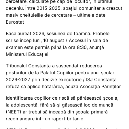
cercetare, calculate pe cap de locuitor, în ultimul
deceniu. Între 2015-2025, spațiul comunitar a crescut
masiv cheltuielile de cercetare – ultimele date
Eurostat
Bacalaureat 2026, sesiunea de toamnă. Probele
scrise încep luni, 10 august / Accesul în sala de
examen este permis până la ora 8:30, anunță
Ministerul Educației
Tribunalul Constanța a suspendat reducerea
posturilor de la Palatul Copiilor pentru anul școlar
2026-2027 prin decizie executorie / ISJ Constanța
refuză să aplice hotărârea, acuză Asociația Părinților
Identificarea copiilor ce riscă să părăsească școala,
la adolescență, fără să-și găsească loc de muncă
(NEET) ar trebui să înceapă din școala primară –
recomandare într-un raport britanic