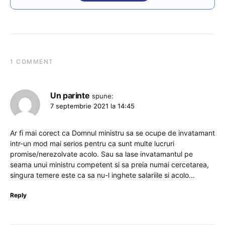
1 COMMENT
Un parinte
spune:
7 septembrie 2021 la 14:45
Ar fi mai corect ca Domnul ministru sa se ocupe de invatamant
intr-un mod mai serios pentru ca sunt multe lucruri
promise/nerezolvate acolo. Sau sa lase invatamantul pe
seama unui ministru competent si sa preia numai cercetarea,
singura temere este ca sa nu-l inghete salariile si acolo…
Reply