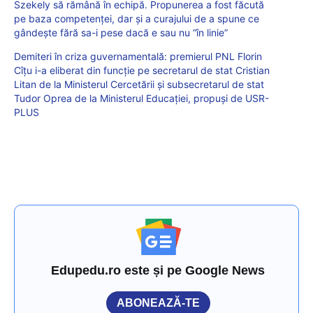
Szekely să rămână în echipă. Propunerea a fost făcută
pe baza competenței, dar și a curajului de a spune ce
gândește fără sa-i pese dacă e sau nu “în linie”
Demiteri în criza guvernamentală: premierul PNL Florin
Cîțu i-a eliberat din funcție pe secretarul de stat Cristian
Litan de la Ministerul Cercetării și subsecretarul de stat
Tudor Oprea de la Ministerul Educației, propuși de USR-
PLUS
Edupedu.ro este și pe Google News
ABONEAZĂ-TE