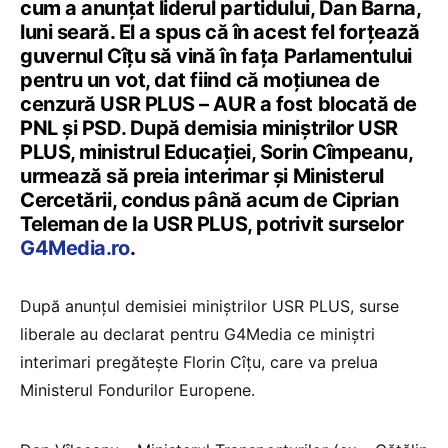
cum a anunțat liderul partidului, Dan Barna,
luni seară. El a spus că în acest fel forțează
guvernul Cîțu să vină în fața Parlamentului
pentru un vot, dat fiind că moțiunea de
cenzură USR PLUS – AUR a fost blocată de
PNL și PSD. După demisia miniștrilor USR
PLUS, ministrul Educației, Sorin Cîmpeanu,
urmează să preia interimar și Ministerul
Cercetării, condus până acum de Ciprian
Teleman de la USR PLUS, potrivit surselor
G4Media.ro
.
După anunțul demisiei miniștrilor USR PLUS, surse
liberale au declarat pentru G4Media ce miniștri
interimari pregătește Florin Cîțu, care va prelua
Ministerul Fondurilor Europene.