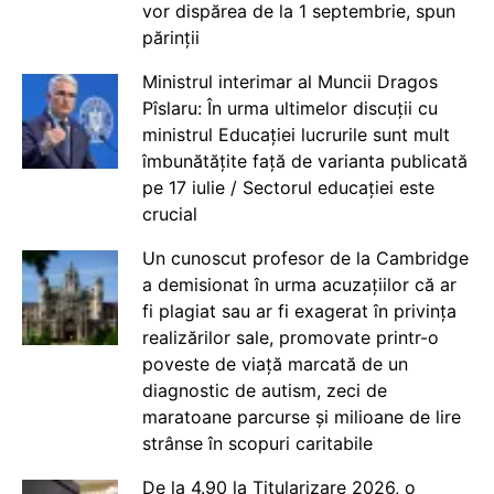
vor dispărea de la 1 septembrie, spun
părinții
Ministrul interimar al Muncii Dragos
Pîslaru: În urma ultimelor discuții cu
ministrul Educației lucrurile sunt mult
îmbunătățite față de varianta publicată
pe 17 iulie / Sectorul educației este
crucial
Un cunoscut profesor de la Cambridge
a demisionat în urma acuzațiilor că ar
fi plagiat sau ar fi exagerat în privința
realizărilor sale, promovate printr-o
poveste de viață marcată de un
diagnostic de autism, zeci de
maratoane parcurse și milioane de lire
strânse în scopuri caritabile
De la 4.90 la Titularizare 2026, o