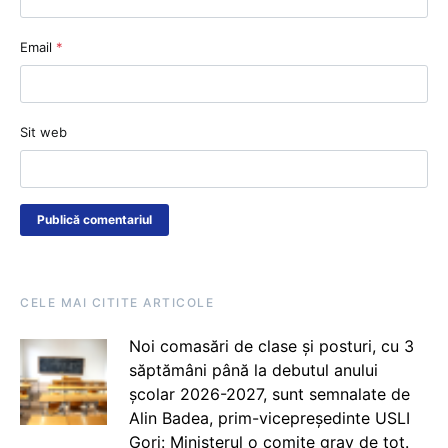
Email
*
Sit web
CELE MAI CITITE ARTICOLE
Noi comasări de clase și posturi, cu 3
săptămâni până la debutul anului
școlar 2026-2027, sunt semnalate de
Alin Badea, prim-vicepreședinte USLI
Gorj: Ministerul o comite grav de tot.