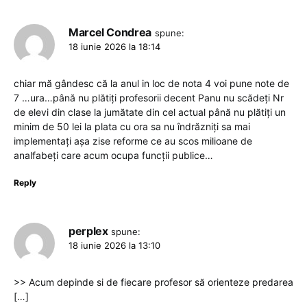
Marcel Condrea
spune:
18 iunie 2026 la 18:14
chiar mă gândesc că la anul in loc de nota 4 voi pune note de
7 …ura…până nu plătiți profesorii decent Panu nu scădeți Nr
de elevi din clase la jumătate din cel actual până nu plătiți un
minim de 50 lei la plata cu ora sa nu îndrăzniți sa mai
implementați așa zise reforme ce au scos milioane de
analfabeți care acum ocupa funcții publice…
Reply
perplex
spune:
18 iunie 2026 la 13:10
>> Acum depinde si de fiecare profesor să orienteze predarea
[…]