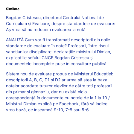
Similare
Bogdan Cristescu, directorul Centrului Național de
Curriculum și Evaluare, despre standardele de evaluare:
Aș vrea să nu reducem evaluarea la notă
ANALIZĂ Cum vor fi transformați descriptorii din noile
standarde de evaluare în note? Profesorii, între riscul
sancțiunilor disciplinare, declarațiile ministrului Dimian,
explicațiile șefului CNCE Bogdan Cristescu și
documentele incomplete puse în consultare publică
Sistem nou de evaluare propus de Ministerul Educației:
descriptorii A, B, C, D1 și D2 ar urma să stea la baza
notelor acordate tuturor elevilor de către toți profesorii
din primar și gimnaziu, dar nu există nicio
corespondență în documente cu notele de la 1 la 10 /
Ministrul Dimian explică pe Facebook, fără să indice
vreo bază, ce înseamnă 9-10, 7-8 sau 5-6