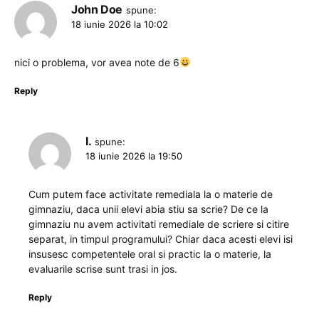
John Doe
spune:
18 iunie 2026 la 10:02
nici o problema, vor avea note de 6
Reply
I.
spune:
18 iunie 2026 la 19:50
Cum putem face activitate remediala la o materie de
gimnaziu, daca unii elevi abia stiu sa scrie? De ce la
gimnaziu nu avem activitati remediale de scriere si citire
separat, in timpul programului? Chiar daca acesti elevi isi
insusesc competentele oral si practic la o materie, la
evaluarile scrise sunt trasi in jos.
Reply