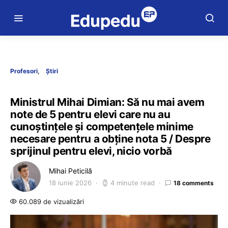
Profesori
Știri
Ministrul Mihai Dimian: Să nu mai avem
note de 5 pentru elevi care nu au
cunoștințele și competențele minime
necesare pentru a obține nota 5 / Despre
sprijinul pentru elevi, nicio vorbă
Mihai Peticilă
18 iunie 2026
4 minute read
18 comments
60.089 de vizualizări