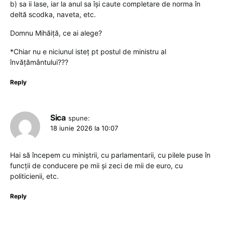
b) sa ii lase, iar la anul sa își caute completare de norma în
deltă scodka, naveta, etc.
Domnu Mihăiță, ce ai alege?
*Chiar nu e niciunul isteț pt postul de ministru al
învățământului???
Reply
Sica
spune:
18 iunie 2026 la 10:07
Hai să începem cu miniștrii, cu parlamentarii, cu pilele puse în
funcții de conducere pe mii și zeci de mii de euro, cu
politicienii, etc.
Reply