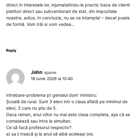
direct in interesele lor, injumatatindu-le practic baza de clienti
platitori direct sau subventionati de stat, din impozitele
noastre, adica. In concluzie, nu se va intampla! – decat poate
de formă. Vom trăi si vom vedea…
Reply
John
spune:
18 iunie 2026 la 10:40
Intrebare-problema pt genialul dom’ ministru:
Școală de rural. Sunt 3 elevi intr o clasa aflată pe minimul de
elevi, 3 care nu știu de 5.
Daca raman, anul viitor nu mai este clasa completa, așa că se
comasează sau intra la simultan.
Ce să facă profesorul respectiv?
a) sa ii treacă și la anul să aibă aceleași ore.