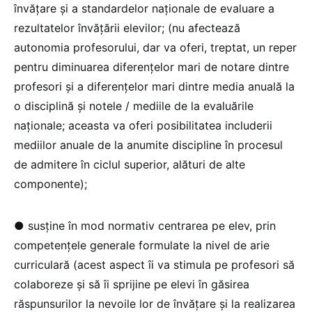
învățare și a standardelor naționale de evaluare a
rezultatelor învățării elevilor; (nu afectează
autonomia profesorului, dar va oferi, treptat, un reper
pentru diminuarea diferențelor mari de notare dintre
profesori și a diferențelor mari dintre media anuală la
o disciplină și notele / mediile de la evaluările
naționale; aceasta va oferi posibilitatea includerii
mediilor anuale de la anumite discipline în procesul
de admitere în ciclul superior, alături de alte
componente);
● susține în mod normativ centrarea pe elev, prin
competențele generale formulate la nivel de arie
curriculară (acest aspect îi va stimula pe profesori să
colaboreze și să îi sprijine pe elevi în găsirea
răspunsurilor la nevoile lor de învățare și la realizarea