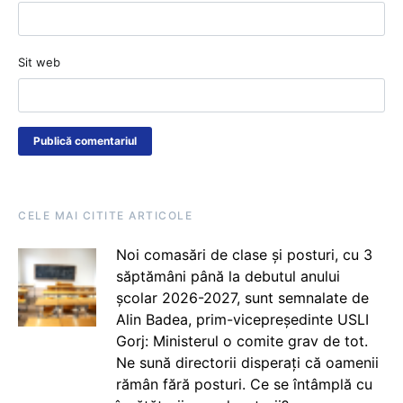
Sit web
CELE MAI CITITE ARTICOLE
Noi comasări de clase și posturi, cu 3
săptămâni până la debutul anului
școlar 2026-2027, sunt semnalate de
Alin Badea, prim-vicepreședinte USLI
Gorj: Ministerul o comite grav de tot.
Ne sună directorii disperați că oamenii
rămân fără posturi. Ce se întâmplă cu