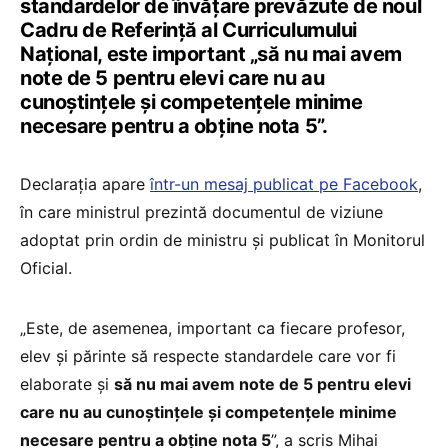
standardelor de învățare prevăzute de noul
Cadru de Referință al Curriculumului
Național, este important „să nu mai avem
note de 5 pentru elevi care nu au
cunoștințele și competențele minime
necesare pentru a obține nota 5”.
Declarația apare
într-un mesaj publicat pe Facebook
,
în care ministrul prezintă documentul de viziune
adoptat prin ordin de ministru și publicat în Monitorul
Oficial.
„Este, de asemenea, important ca fiecare profesor,
elev și părinte să respecte standardele care vor fi
elaborate și
să nu mai avem note de 5 pentru elevi
care nu au cunoștințele și competențele minime
necesare pentru a obține nota 5
”, a scris Mihai