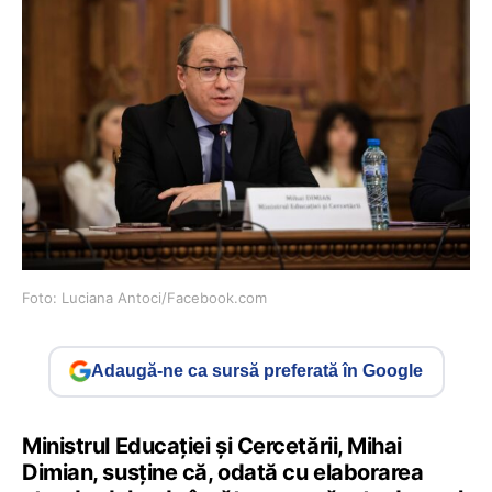
Foto: Luciana Antoci/Facebook.com
Adaugă-ne ca sursă preferată în Google
Ministrul Educației și Cercetării, Mihai
Dimian, susține că, odată cu elaborarea