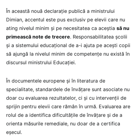
În această nouă declarație publică a ministrului
Dimian, accentul este pus exclusiv pe elevii care nu
ating nivelul minim și pe necesitatea ca aceștia
să nu
primească note de trecere
. Responsabilitatea școlii
și a sistemului educațional de a-i ajuta pe acești copii
să ajungă la nivelul minim de competențe nu există în
discursul ministrului Educației.
În documentele europene și în literatura de
specialitate, standardele de învățare sunt asociate nu
doar cu evaluarea rezultatelor, ci și cu intervenții de
sprijin pentru elevii care rămân în urmă. Evaluarea are
rolul de a identifica dificultățile de învățare și de a
orienta măsurile remediale, nu doar de a certifica
eșecul.