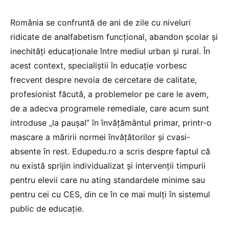
România se confruntă de ani de zile cu niveluri
ridicate de analfabetism funcțional, abandon școlar și
inechități educaționale între mediul urban și rural. În
acest context, specialiștii în educație vorbesc
frecvent despre nevoia de cercetare de calitate,
profesionist făcută, a problemelor pe care le avem,
de a adecva programele remediale, care acum sunt
introduse „la paușal” în învățământul primar, printr-o
mascare a măririi normei învățătorilor și cvasi-
absente în rest. Edupedu.ro a scris despre faptul că
nu există sprijin individualizat și intervenții timpurii
pentru elevii care nu ating standardele minime sau
pentru cei cu CES, din ce în ce mai mulți în sistemul
public de educație.