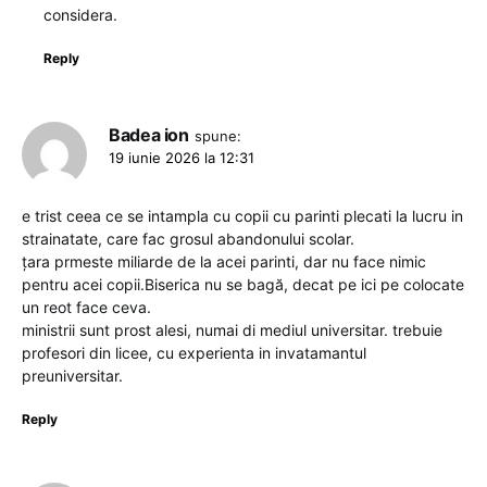
considera.
Reply
Badea ion
spune:
19 iunie 2026 la 12:31
e trist ceea ce se intampla cu copii cu parinti plecati la lucru in
strainatate, care fac grosul abandonului scolar.
țara prmeste miliarde de la acei parinti, dar nu face nimic
pentru acei copii.Biserica nu se bagă, decat pe ici pe colocate
un reot face ceva.
ministrii sunt prost alesi, numai di mediul universitar. trebuie
profesori din licee, cu experienta in invatamantul
preuniversitar.
Reply