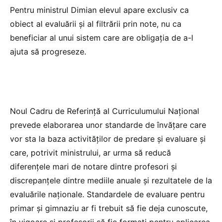
Pentru ministrul Dimian elevul apare exclusiv ca
obiect al evaluării și al filtrării prin note, nu ca
beneficiar al unui sistem care are obligația de a-l
ajuta să progreseze.
Noul Cadru de Referință al Curriculumului Național
prevede elaborarea unor standarde de învățare care
vor sta la baza activităților de predare și evaluare și
care, potrivit ministrului, ar urma să reducă
diferențele mari de notare dintre profesori și
discrepanțele dintre mediile anuale și rezultatele de la
evaluările naționale. Standardele de evaluare pentru
primar și gimnaziu ar fi trebuit să fie deja cunoscute,
în vigoare și profesorii să fie formați pentru aplicarea