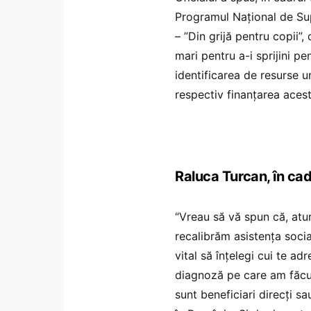
Programul Național de Sup
– ”Din grijă pentru copii”,
mari pentru a-i sprijini pen
identificarea de resurse u
respectiv finanțarea acesto
Raluca Turcan, în cad
“Vreau să vă spun că, atu
recalibrăm asistența socia
vital să înțelegi cui te ad
diagnoză pe care am făcut-
sunt beneficiari direcți sa