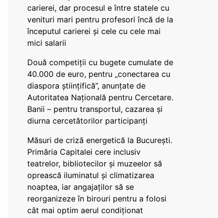
carierei, dar procesul e între statele cu
venituri mari pentru profesori încă de la
începutul carierei și cele cu cele mai
mici salarii
Două competiții cu bugete cumulate de
40.000 de euro, pentru „conectarea cu
diaspora științifică”, anunțate de
Autoritatea Națională pentru Cercetare.
Banii – pentru transportul, cazarea și
diurna cercetătorilor participanți
Măsuri de criză energetică la București.
Primăria Capitalei cere inclusiv
teatrelor, bibliotecilor și muzeelor să
oprească iluminatul și climatizarea
noaptea, iar angajaților să se
reorganizeze în birouri pentru a folosi
cât mai optim aerul condiționat