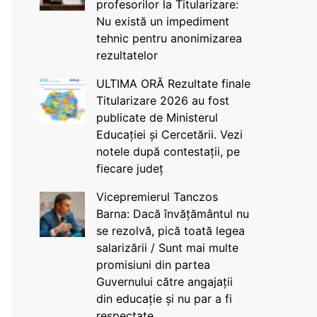
profesorilor la Titularizare:
Nu există un impediment
tehnic pentru anonimizarea
rezultatelor
ULTIMA ORĂ Rezultate finale
Titularizare 2026 au fost
publicate de Ministerul
Educației și Cercetării. Vezi
notele după contestații, pe
fiecare județ
Vicepremierul Tanczos
Barna: Dacă învățământul nu
se rezolvă, pică toată legea
salarizării / Sunt mai multe
promisiuni din partea
Guvernului către angajații
din educație și nu par a fi
respectate