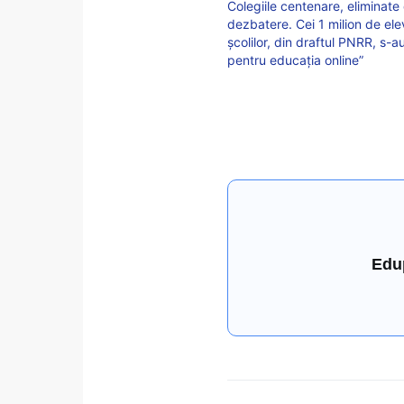
Colegiile centenare, eliminate 
dezbatere. Cei 1 milion de el
școlilor, din draftul PNRR, s-a
pentru educația online”
Edu