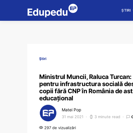
ȘTIRI
Știri
Ministrul Muncii, Raluca Turcan
pentru infrastructura socială des
copii fără CNP în România de astă
educațional
Matei Pop
31 mai 2021
3 minute read
297 de vizualizări