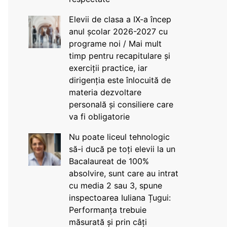
Elevii de clasa a IX-a încep
anul școlar 2026-2027 cu
programe noi / Mai mult
timp pentru recapitulare și
exerciții practice, iar
dirigenția este înlocuită de
materia dezvoltare
personală și consiliere care
va fi obligatorie
Nu poate liceul tehnologic
să-i ducă pe toți elevii la un
Bacalaureat de 100%
absolvire, sunt care au intrat
cu media 2 sau 3, spune
inspectoarea Iuliana Țugui:
Performanța trebuie
măsurată și prin câți