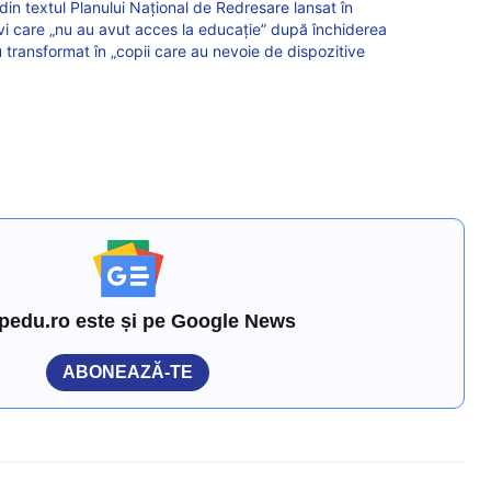
din textul Planului Național de Redresare lansat în
evi care „nu au avut acces la educație” după închiderea
u transformat în „copii care au nevoie de dispozitive
pedu.ro este și pe Google News
ABONEAZĂ-TE