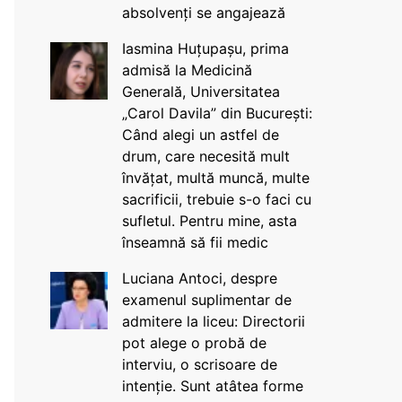
absolvenți se angajează
Iasmina Huțupașu, prima
admisă la Medicină
Generală, Universitatea
„Carol Davila” din București:
Când alegi un astfel de
drum, care necesită mult
învățat, multă muncă, multe
sacrificii, trebuie s-o faci cu
sufletul. Pentru mine, asta
înseamnă să fii medic
Luciana Antoci, despre
examenul suplimentar de
admitere la liceu: Directorii
pot alege o probă de
interviu, o scrisoare de
intenție. Sunt atâtea forme