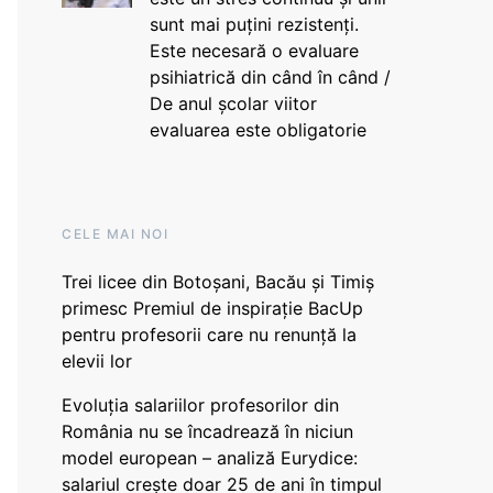
sunt mai puțini rezistenți.
Este necesară o evaluare
psihiatrică din când în când /
De anul școlar viitor
evaluarea este obligatorie
CELE MAI NOI
Trei licee din Botoșani, Bacău și Timiș
primesc Premiul de inspirație BacUp
pentru profesorii care nu renunță la
elevii lor
Evoluția salariilor profesorilor din
România nu se încadrează în niciun
model european – analiză Eurydice:
salariul crește doar 25 de ani în timpul