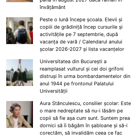
învățământ
Peste o lună începe școala. Elevii și
copiii de grădiniță încep cursurile și
activitățile pe 7 septembrie, după
vacanța de vară / Calendarul anului
școlar 2026-2027 și lista vacanțelor
Universitatea din București a
reamplasat vulturul și cei doi grifoni
distruși în urma bombardamentelor din
anul 1944 pe frontonul Palatului
Universității
Aura Stănculescu, consilier școlar: Este
o mare nedreptate să nu-i lăsăm pe
copii să fie așa cum sunt. Suntem prea
dornici să îi băgăm în șabloane și să-i
corectăm, să invalidăm ceea ce fac