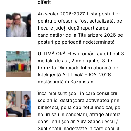
diferit
An școlar 2026-2027. Lista posturilor
pentru profesori a fost actualizată, pe
fiecare județ, după repartizarea
candidaților de la Titularizare 2026 pe
posturi pe perioadă nedeterminată
ULTIMĂ ORĂ Elevii români au obținut 3
medalii de aur, 2 de argint și 3 de
bronz la Olimpiada Internațională de
Inteligență Artificială – IOAI 2026,
desfășurată în Kazahstan
Încă mai sunt școli în care consilierii
școlari își desfășoară activitatea prin
biblioteci, pe la cabinetul medical, pe
holuri sau în cancelarii, atrage atenția
consilierul școlar Aura Stănculescu /
Sunt spații inadecvate în care copilul