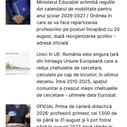
Ministerul Educației schimbă regulile
din calendarul de mobilitate pentru
anul școlar 2026-2027 / Ordinea în
care se va face repartizarea
profesorilor pe posturi începând cu 20
august, după reorganizarea școlilor -
adresă oficială
Unici în UE: România este singura țară
din întreaga Uniune Europeană care a
redus cheltuielile de cercetare,
calculate pe cap de locuitor, în ultimul
deceniu. Între 2015-2025, spațiul
comunitar a crescut masiv cheltuielile
de cercetare - ultimele date Eurostat
OFICIAL Prima de carieră didactică
2026: profesorii primesc cei 1.500 de
lei până la 31 august și îi pot folosi
până în august 2027 dacă rămân în