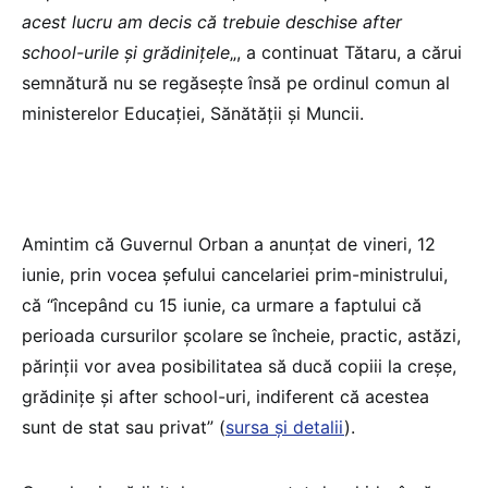
acest lucru am decis că trebuie deschise after
school-urile și grădinițele
„, a continuat Tătaru, a cărui
semnătură nu se regăsește însă pe ordinul comun al
ministerelor Educației, Sănătății și Muncii.
Amintim că Guvernul Orban a anunțat de vineri, 12
iunie, prin vocea șefului cancelariei prim-ministrului,
că “începând cu 15 iunie, ca urmare a faptului că
perioada cursurilor școlare se încheie, practic, astăzi,
părinții vor avea posibilitatea să ducă copiii la creșe,
grădinițe și after school-uri, indiferent că acestea
sunt de stat sau privat” (
sursa și detalii
).