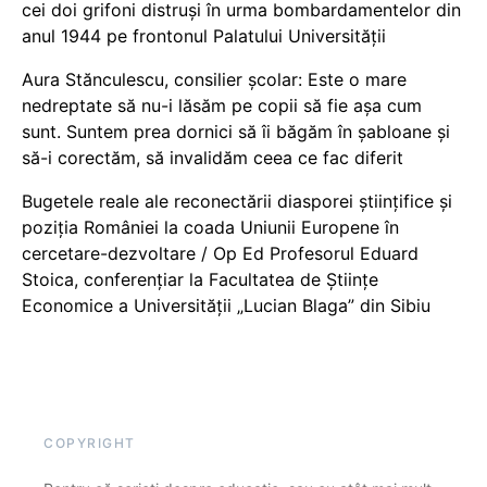
cei doi grifoni distruși în urma bombardamentelor din
anul 1944 pe frontonul Palatului Universității
Aura Stănculescu, consilier școlar: Este o mare
nedreptate să nu-i lăsăm pe copii să fie așa cum
sunt. Suntem prea dornici să îi băgăm în șabloane și
să-i corectăm, să invalidăm ceea ce fac diferit
Bugetele reale ale reconectării diasporei științifice și
poziția României la coada Uniunii Europene în
cercetare-dezvoltare / Op Ed Profesorul Eduard
Stoica, conferențiar la Facultatea de Științe
Economice a Universității „Lucian Blaga” din Sibiu
COPYRIGHT