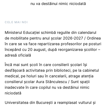
nu va destăinui nimic niciodată
CELE MAI NOI
Ministerul Educației schimbă regulile din calendarul
de mobilitate pentru anul școlar 2026-2027 / Ordinea
în care se va face repartizarea profesorilor pe posturi
începând cu 20 august, după reorganizarea școlilor –
adresă oficială
Încă mai sunt școli în care consilierii școlari își
desfășoară activitatea prin biblioteci, pe la cabinetul
medical, pe holuri sau în cancelarii, atrage atenția
consilierul școlar Aura Stănculescu / Sunt spații
inadecvate în care copilul nu va destăinui nimic
niciodată
Universitatea din București a reamplasat vulturul și