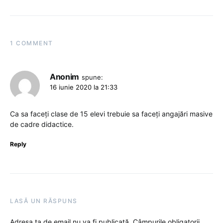
1 COMMENT
Anonim
spune:
16 iunie 2020 la 21:33
Ca sa faceți clase de 15 elevi trebuie sa faceți angajări masive
de cadre didactice.
Reply
LASĂ UN RĂSPUNS
Adresa ta de email nu va fi publicată.
Câmpurile obligatorii