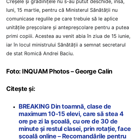
Creșele și grădinițele nu s-au putut deschide, însă,
luni, 15 martie, pentru că Ministerul Sănătății nu
comunicase regulile pe care trebuie să le aplice
unitățile preșcolare și antepreșcolare pentru a putea
primi copiii. Acestea au venit abia în ziua de 15 iunie,
iar în locul ministrului Sănătății a semnat secretarul
de stat Romică Andrei Baciu.
Foto: INQUAM Photos – George Calin
Citește și:
BREAKING Din toamnă, clase de
maximum 10-15 elevi, care să stea 4
ore pe zi la școală, cu ore de 30 de
minute și restul clasei, prin rotație, face
școală online – Recomandările pentru