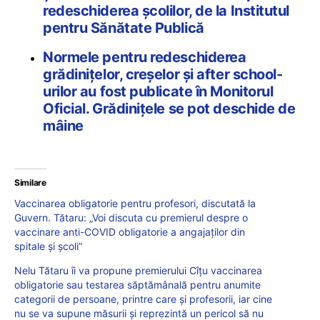
redeschiderea școlilor, de la Institutul
pentru Sănătate Publică
Normele pentru redeschiderea
grădinițelor, creșelor și after school-
urilor au fost publicate în Monitorul
Oficial. Grădinițele se pot deschide de
mâine
Similare
Vaccinarea obligatorie pentru profesori, discutată la
Guvern. Tătaru: „Voi discuta cu premierul despre o
vaccinare anti-COVID obligatorie a angajaților din
spitale și școli”
Nelu Tătaru îi va propune premierului Cîțu vaccinarea
obligatorie sau testarea săptămânală pentru anumite
categorii de persoane, printre care și profesorii, iar cine
nu se va supune măsurii și reprezintă un pericol să nu