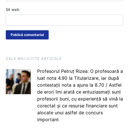
Sit web
CELE MAI CITITE ARTICOLE
Profesorul Petruț Rizea: O profesoară a
luat nota 4.90 la Titularizare, iar după
contestații nota a ajuns la 8.70 / Astfel
de erori îmi arată ce entuziasmați sunt
profesorii buni, cu experiență să vină la
corectat și ce resurse financiare sunt
alocate unui astfel de concurs
important