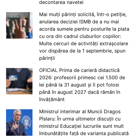
decontarea navetei
Mai mulți părinți solicită, într-o petiție,
anularea deciziei ISMB de a nu mai
acorda sumele pentru posturile la plata
cu ora din cadrul cluburilor copiilor:
Multe cercuri de activități extrașcolare
vor dispărea de la 1 septembrie, spun
părinții
OFICIAL Prima de carieră didactică
2026: profesorii primesc cei 1.500 de
lei până la 31 august și îi pot folosi
până în august 2027 dacă rămân în
învățământ
Ministrul interimar al Muncii Dragos
Pîslaru: În urma ultimelor discuții cu
ministrul Educației lucrurile sunt mult
îmbunătățite față de varianta publicată