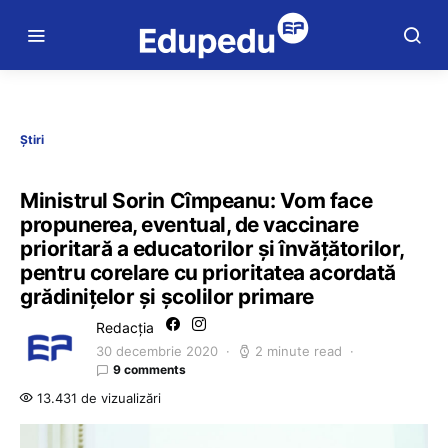
Știri
Ministrul Sorin Cîmpeanu: Vom face
propunerea, eventual, de vaccinare
prioritară a educatorilor și învățătorilor,
pentru corelare cu prioritatea acordată
grădinițelor și școlilor primare
Redacția
30 decembrie 2020
2 minute read
9 comments
13.431 de vizualizări