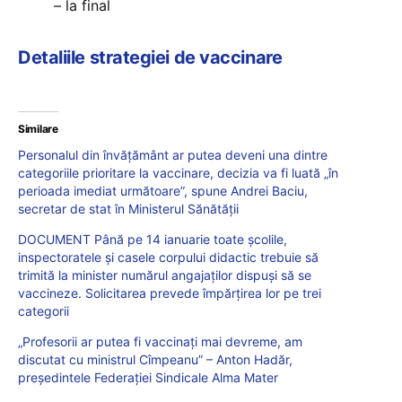
– la final
Detaliile strategiei de vaccinare
Similare
Personalul din învăţământ ar putea deveni una dintre
categoriile prioritare la vaccinare, decizia va fi luată „în
perioada imediat următoare”, spune Andrei Baciu,
secretar de stat în Ministerul Sănătății
DOCUMENT Până pe 14 ianuarie toate școlile,
inspectoratele și casele corpului didactic trebuie să
trimită la minister numărul angajaților dispuși să se
vaccineze. Solicitarea prevede împărțirea lor pe trei
categorii
„Profesorii ar putea fi vaccinați mai devreme, am
discutat cu ministrul Cîmpeanu” – Anton Hadăr,
președintele Federației Sindicale Alma Mater