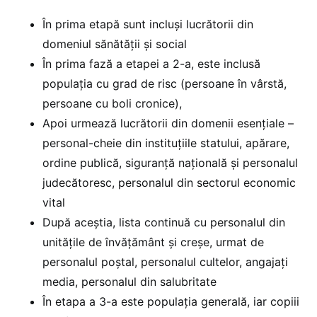
În prima etapă sunt incluși lucrătorii din
domeniul sănătății și social
În prima fază a etapei a 2-a, este inclusă
populația cu grad de risc (persoane în vârstă,
persoane cu boli cronice),
Apoi urmează lucrătorii din domenii esențiale –
personal-cheie din instituțiile statului, apărare,
ordine publică, siguranță națională și personalul
judecătoresc, personalul din sectorul economic
vital
După aceștia, lista continuă cu personalul din
unitățile de învățământ și creșe, urmat de
personalul poștal, personalul cultelor, angajați
media, personalul din salubritate
În etapa a 3-a este populația generală, iar copiii