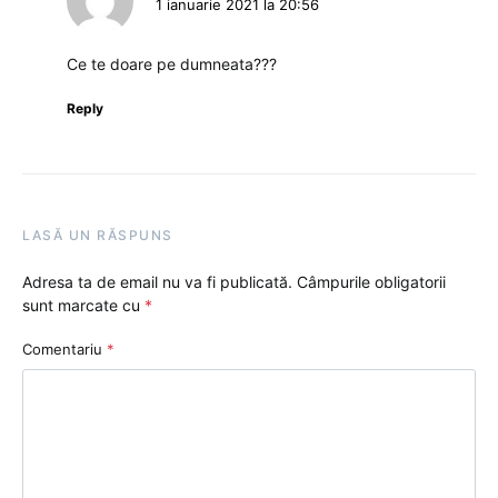
1 ianuarie 2021 la 20:56
Ce te doare pe dumneata???
Reply
LASĂ UN RĂSPUNS
Adresa ta de email nu va fi publicată.
Câmpurile obligatorii
sunt marcate cu
*
Comentariu
*