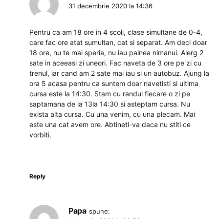
31 decembrie 2020 la 14:36
Pentru ca am 18 ore in 4 scoli, clase simultane de 0-4,
care fac ore atat sumultan, cat si separat. Am deci doar
18 ore, nu te mai speria, nu iau painea nimanui. Alerg 2
sate in aceeasi zi uneori. Fac naveta de 3 ore pe zi cu
trenul, iar cand am 2 sate mai iau si un autobuz. Ajung la
ora 5 acasa pentru ca suntem doar navetisti si ultima
cursa este la 14:30. Stam cu randul fiecare o zi pe
saptamana de la 13la 14:30 si asteptam cursa. Nu
exista alta cursa. Cu una venim, cu una plecam. Mai
este una cat avem ore. Abtineti-va daca nu stiti ce
vorbiti.
Reply
Papa
spune: