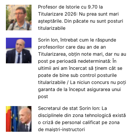
Profesor de Istorie cu 9.70 la
Titularizare 2026: Nu prea sunt mari
așteptările. Din păcate nu sunt posturi
titularizabile
Sorin Ion, întrebat cum le răspunde
profesorilor care dau an de an
Titularizarea, obțin note mari, dar nu au
post pe perioadă nedeterminată: În
ultimii ani am încercat să ținem cât se
poate de bine sub control posturile
titularizabile / La niciun concurs nu poți
garanta de la început asigurarea unui
post
Secretarul de stat Sorin Ion: La
disciplinele din zona tehnologică există
o criză de personal calificat pe zona
de maiștri-instructori