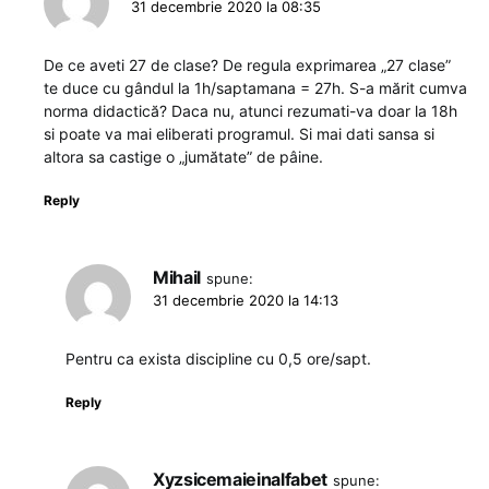
31 decembrie 2020 la 08:35
De ce aveti 27 de clase? De regula exprimarea „27 clase”
te duce cu gândul la 1h/saptamana = 27h. S-a mărit cumva
norma didactică? Daca nu, atunci rezumati-va doar la 18h
si poate va mai eliberati programul. Si mai dati sansa si
altora sa castige o „jumătate” de pâine.
Reply
Mihail
spune:
31 decembrie 2020 la 14:13
Pentru ca exista discipline cu 0,5 ore/sapt.
Reply
Xyzsicemaieinalfabet
spune: