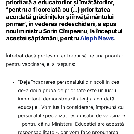
prioritară a educatorilor și învățătorilor,
“pentru a fi corelată cu (…) prioritatea
acordată grădinițelor și învățământului
primar”, în vederea redeschiderii, a spus
noul ministru Sorin Cîmpeanu, la începutul
acestei săptămâni, pentru
Aleph News
.
Întrebat dacă profesorii ar trebui să fie una prioritari
pentru vaccinare, el a răspuns:
“Deja încadrarea personalului din școli în cea
de-a doua grupă de prioritate este un lucru
important, demonstrează atenția acordată
educației. Vom lua în considerare, împreună cu
personalul specializat responsabil de vaccinare
– pentru că nu Ministerul Educației are această
responsabilitate -, dar vom face propunerea