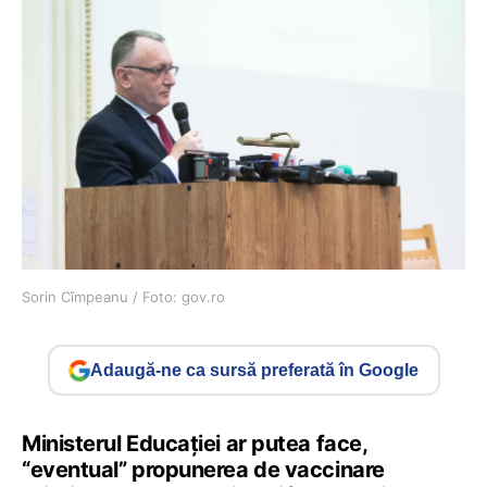
Sorin Cîmpeanu / Foto: gov.ro
Adaugă-ne ca sursă preferată în Google
Ministerul Educației ar putea face,
“eventual” propunerea de vaccinare