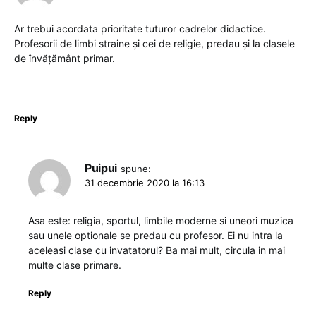
Ar trebui acordata prioritate tuturor cadrelor didactice.
Profesorii de limbi straine și cei de religie, predau și la clasele
de învățământ primar.
Reply
Puipui
spune:
31 decembrie 2020 la 16:13
Asa este: religia, sportul, limbile moderne si uneori muzica
sau unele optionale se predau cu profesor. Ei nu intra la
aceleasi clase cu invatatorul? Ba mai mult, circula in mai
multe clase primare.
Reply