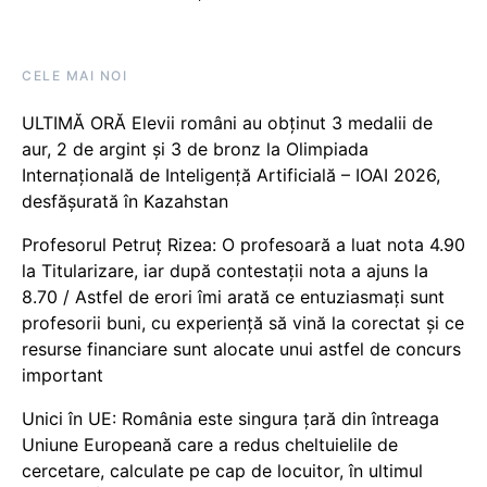
CELE MAI NOI
ULTIMĂ ORĂ Elevii români au obținut 3 medalii de
aur, 2 de argint și 3 de bronz la Olimpiada
Internațională de Inteligență Artificială – IOAI 2026,
desfășurată în Kazahstan
Profesorul Petruț Rizea: O profesoară a luat nota 4.90
la Titularizare, iar după contestații nota a ajuns la
8.70 / Astfel de erori îmi arată ce entuziasmați sunt
profesorii buni, cu experiență să vină la corectat și ce
resurse financiare sunt alocate unui astfel de concurs
important
Unici în UE: România este singura țară din întreaga
Uniune Europeană care a redus cheltuielile de
cercetare, calculate pe cap de locuitor, în ultimul