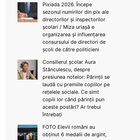
Pixiada 2026. Începe
sezonul numirilor din pix ale
directorilor și inspectorilor
școlari / Miza uriașă e
organizarea și influențarea
consursului de directori de
școli de către politicieni
Consilierul școlar Aura
Stănculescu, despre
presiunea notelor: Părinții se
laudă cu premiile copiilor pe
rețelele sociale. Ce simt
copiii lor când părinții pun
aceste postări? Ar trebui
întrebați
FOTO Elevii români au
obținut 6 medalii de argint,