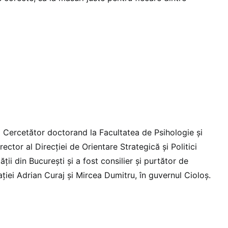
e
Cercetător doctorand la Facultatea de Psihologie și
irector al Direcției de Orientare Strategică și Politici
ății din București și a fost consilier și purtător de
ației Adrian Curaj și Mircea Dumitru, în guvernul Cioloș.