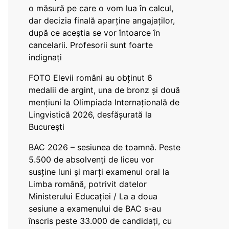
o măsură pe care o vom lua în calcul,
dar decizia finală aparține angajaților,
după ce aceștia se vor întoarce în
cancelarii. Profesorii sunt foarte
indignați
FOTO Elevii români au obținut 6
medalii de argint, una de bronz și două
mențiuni la Olimpiada Internațională de
Lingvistică 2026, desfășurată la
București
BAC 2026 – sesiunea de toamnă. Peste
5.500 de absolvenți de liceu vor
susține luni și marți examenul oral la
Limba română, potrivit datelor
Ministerului Educației / La a doua
sesiune a examenului de BAC s-au
înscris peste 33.000 de candidați, cu