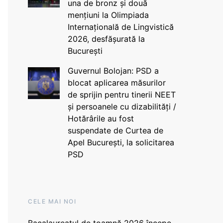
una de bronz și două
mențiuni la Olimpiada
Internațională de Lingvistică
2026, desfășurată la
București
Guvernul Bolojan: PSD a
blocat aplicarea măsurilor
de sprijin pentru tinerii NEET
și persoanele cu dizabilități /
Hotărârile au fost
suspendate de Curtea de
Apel București, la solicitarea
PSD
CELE MAI NOI