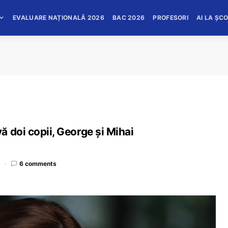
EVALUARE NAȚIONALĂ 2026
BAC 2026
PROFESORI
AI LA ȘC
 doi copii, George și Mihai
d
6 comments