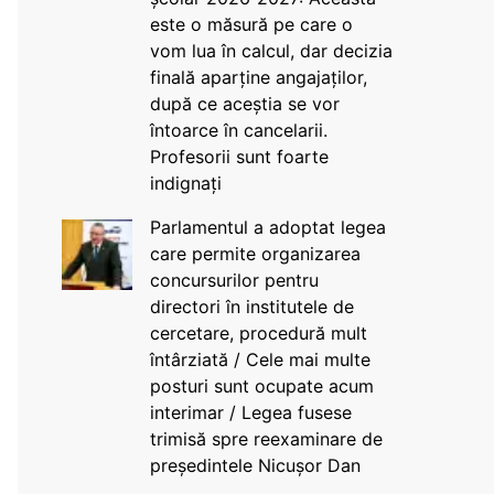
este o măsură pe care o
vom lua în calcul, dar decizia
finală aparține angajaților,
după ce aceștia se vor
întoarce în cancelarii.
Profesorii sunt foarte
indignați
Parlamentul a adoptat legea
care permite organizarea
concursurilor pentru
directori în institutele de
cercetare, procedură mult
întârziată / Cele mai multe
posturi sunt ocupate acum
interimar / Legea fusese
trimisă spre reexaminare de
președintele Nicușor Dan