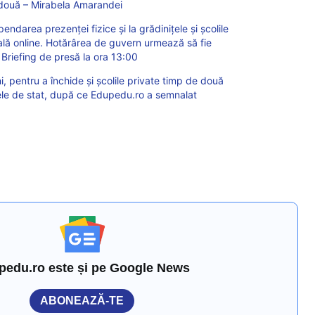
n două – Mirabela Amarandei
darea prezenței fizice și la grădinițele și școlile
ală online. Hotărârea de guvern urmează să fie
/ Briefing de presă la ora 13:00
 pentru a închide și școlile private timp de două
ele de stat, după ce Edupedu.ro a semnalat
pedu.ro este și pe Google News
ABONEAZĂ-TE