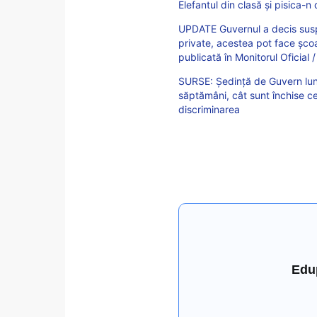
Elefantul din clasă și pisica-
UPDATE Guvernul a decis suspen
private, acestea pot face șco
publicată în Monitorul Oficial 
SURSE: Ședință de Guvern luni,
săptămâni, cât sunt închise c
discriminarea
Edu