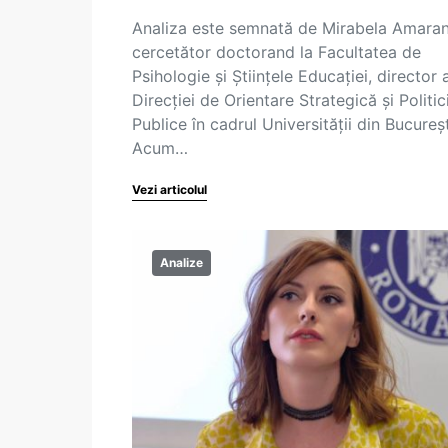
Analiza este semnată de Mirabela Amaran
cercetător doctorand la Facultatea de
Psihologie și Științele Educației, director a
Direcției de Orientare Strategică și Politic
Publice în cadrul Universității din Bucureșt
Acum…
Vezi articolul
Analize