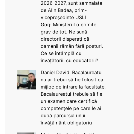
2026-2027, sunt semnalate
de Alin Badea, prim-
vicepreședinte USLI
Gorj: Ministerul o comite
grav de tot. Ne sună
directorii disperați că
oamenii rămân fără posturi.
Ce se întâmplă cu
învățătorii, cu educatorii?
Daniel David: Bacalaureatul
nu ar trebui să fie folosit ca
mijloc de intrare la facultate.
Bacalaureatul trebuie să fie
un examen care certifică
competențele pe care le ai
după parcursul unui
învățământ obligatoriu