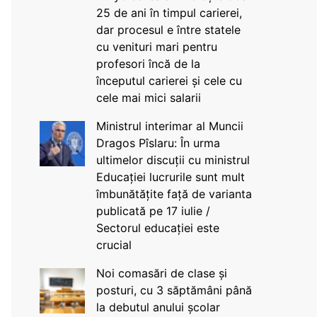
25 de ani în timpul carierei,
dar procesul e între statele
cu venituri mari pentru
profesori încă de la
începutul carierei și cele cu
cele mai mici salarii
Ministrul interimar al Muncii
Dragos Pîslaru: În urma
ultimelor discuții cu ministrul
Educației lucrurile sunt mult
îmbunătățite față de varianta
publicată pe 17 iulie /
Sectorul educației este
crucial
Noi comasări de clase și
posturi, cu 3 săptămâni până
la debutul anului școlar