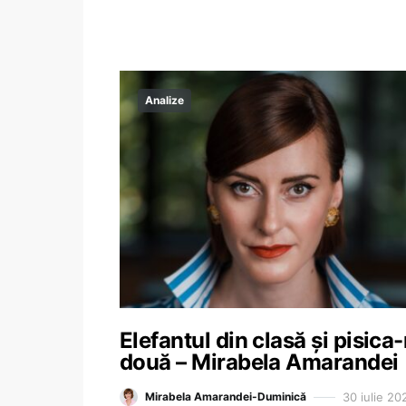
Analize
Elefantul din clasă și pisica
două – Mirabela Amarandei
30 iulie 20
Mirabela Amarandei-Duminică