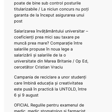
poate de bine sub control posturile
titularizabile / La niciun concurs nu poți
garanta de la început asigurarea unui
post
Salarizarea învățământului universitar –
coeficienți prea mici sau taxare pe
muncă prea mare? Comparație între
salariile propuse în noua lege a
salarizării și salariile de la o
universitate din Marea Britanie / Op Ed,
cercetător Cristian Vraciu
Campania de reciclare a unor studenți
care îmbină educația și creativitatea
este pusă în practică la UNTOLD, între
6 și 9 august
OFICIAL Regulile pentru examenul de
medic, medic stomatolog și farmacist