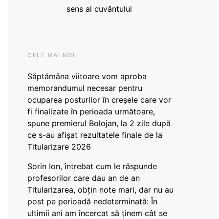
sens al cuvântului
CELE MAI NOI
Săptămâna viitoare vom aproba
memorandumul necesar pentru
ocuparea posturilor în creșele care vor
fi finalizate în perioada următoare,
spune premierul Bolojan, la 2 zile după
ce s-au afișat rezultatele finale de la
Titularizare 2026
Sorin Ion, întrebat cum le răspunde
profesorilor care dau an de an
Titularizarea, obțin note mari, dar nu au
post pe perioadă nedeterminată: În
ultimii ani am încercat să ținem cât se