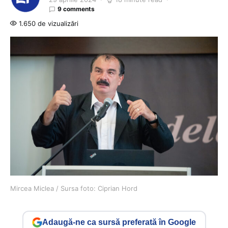
9 comments
1.650 de vizualizări
Mircea Miclea / Sursa foto: Ciprian Hord
Adaugă-ne ca sursă preferată în Google