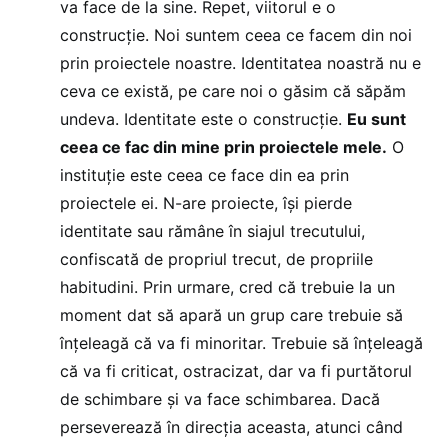
va face de la sine. Repet, viitorul e o
construcție. Noi suntem ceea ce facem din noi
prin proiectele noastre. Identitatea noastră nu e
ceva ce există, pe care noi o găsim că săpăm
undeva. Identitate este o construcție.
Eu sunt
ceea ce fac din mine prin proiectele mele.
O
instituție este ceea ce face din ea prin
proiectele ei. N-are proiecte, își pierde
identitate sau rămâne în siajul trecutului,
confiscată de propriul trecut, de propriile
habitudini. Prin urmare, cred că trebuie la un
moment dat să apară un grup care trebuie să
înțeleagă că va fi minoritar. Trebuie să înțeleagă
că va fi criticat, ostracizat, dar va fi purtătorul
de schimbare și va face schimbarea. Dacă
perseverează în direcția aceasta, atunci când