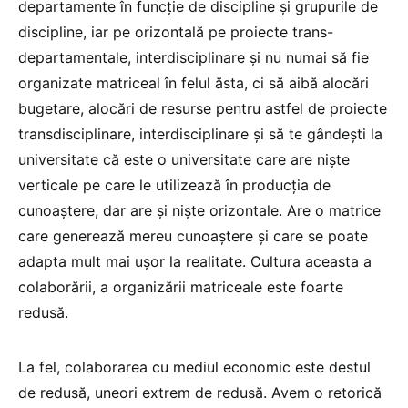
departamente în funcție de discipline și grupurile de
discipline, iar pe orizontală pe proiecte trans-
departamentale, interdisciplinare și nu numai să fie
organizate matriceal în felul ăsta, ci să aibă alocări
bugetare, alocări de resurse pentru astfel de proiecte
transdisciplinare, interdisciplinare și să te gândești la
universitate că este o universitate care are niște
verticale pe care le utilizează în producția de
cunoaștere, dar are și niște orizontale. Are o matrice
care generează mereu cunoaștere și care se poate
adapta mult mai ușor la realitate. Cultura aceasta a
colaborării, a organizării matriceale este foarte
redusă.
La fel, colaborarea cu mediul economic este destul
de redusă, uneori extrem de redusă. Avem o retorică