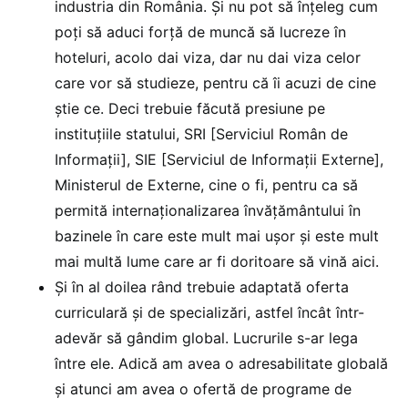
industria din România. Și nu pot să înțeleg cum
poți să aduci forță de muncă să lucreze în
hoteluri, acolo dai viza, dar nu dai viza celor
care vor să studieze, pentru că îi acuzi de cine
știe ce. Deci trebuie făcută presiune pe
instituțiile statului, SRI [Serviciul Român de
Informații], SIE [Serviciul de Informații Externe],
Ministerul de Externe, cine o fi, pentru ca să
permită internaționalizarea învățământului în
bazinele în care este mult mai ușor și este mult
mai multă lume care ar fi doritoare să vină aici.
Și în al doilea rând trebuie adaptată oferta
curriculară și de specializări, astfel încât într-
adevăr să gândim global. Lucrurile s-ar lega
între ele. Adică am avea o adresabilitate globală
și atunci am avea o ofertă de programe de