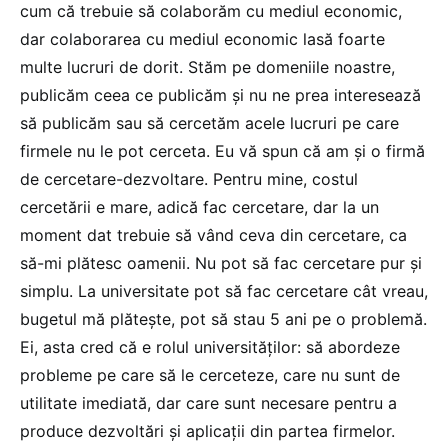
cum că trebuie să colaborăm cu mediul economic,
dar colaborarea cu mediul economic lasă foarte
multe lucruri de dorit. Stăm pe domeniile noastre,
publicăm ceea ce publicăm și nu ne prea interesează
să publicăm sau să cercetăm acele lucruri pe care
firmele nu le pot cerceta. Eu vă spun că am și o firmă
de cercetare-dezvoltare. Pentru mine, costul
cercetării e mare, adică fac cercetare, dar la un
moment dat trebuie să vând ceva din cercetare, ca
să-mi plătesc oamenii. Nu pot să fac cercetare pur și
simplu. La universitate pot să fac cercetare cât vreau,
bugetul mă plătește, pot să stau 5 ani pe o problemă.
Ei, asta cred că e rolul universităților: să abordeze
probleme pe care să le cerceteze, care nu sunt de
utilitate imediată, dar care sunt necesare pentru a
produce dezvoltări și aplicații din partea firmelor.