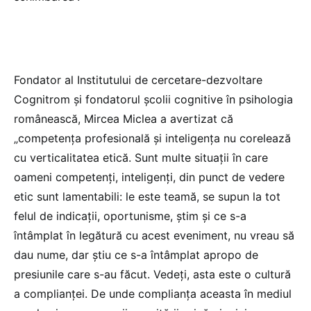
Fondator al Institutului de cercetare-dezvoltare
Cognitrom și fondatorul școlii cognitive în psihologia
românească, Mircea Miclea a avertizat că
„competența profesională și inteligența nu corelează
cu verticalitatea etică. Sunt multe situații în care
oameni competenți, inteligenți, din punct de vedere
etic sunt lamentabili: le este teamă, se supun la tot
felul de indicații, oportunisme, știm și ce s-a
întâmplat în legătură cu acest eveniment, nu vreau să
dau nume, dar știu ce s-a întâmplat apropo de
presiunile care s-au făcut. Vedeți, asta este o cultură
a complianței. De unde complianța aceasta în mediul