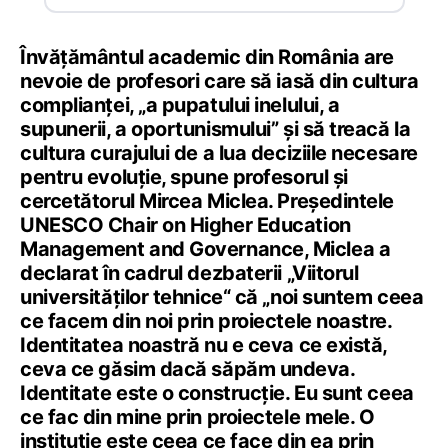
Învățământul academic din România are
nevoie de profesori care să iasă din cultura
complianței, „a pupatului inelului, a
supunerii, a oportunismului” și să treacă la
cultura curajului de a lua deciziile necesare
pentru evoluție, spune profesorul și
cercetătorul Mircea Miclea. Președintele
UNESCO Chair on Higher Education
Management and Governance, Miclea a
declarat în cadrul dezbaterii „Viitorul
universităților tehnice“ că „noi suntem ceea
ce facem din noi prin proiectele noastre.
Identitatea noastră nu e ceva ce există,
ceva ce găsim dacă săpăm undeva.
Identitate este o construcție. Eu sunt ceea
ce fac din mine prin proiectele mele. O
instituție este ceea ce face din ea prin