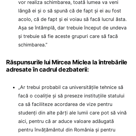
vor realiza schimbarea, toată lumea va veni
lângă ei și o să spună că de fapt și ei au fost
acolo, că de fapt și ei voiau să facă lucrul ăsta.
Așa se întâmplă, dar trebuie început de undeva
și trebuie să fie aceste grupuri care să facă
schimbarea.”
Răspunsurile lui Mircea Miclea la întrebările
adresate în cadrul dezbaterii:
„Ar trebui probabil ca universitățile tehnice să
facă o coaliție și să preseze instituțiile statului
ca să faciliteze acordarea de vize pentru
studenți din alte părți ale lumii care pot să vină
aici, pentru că ar aduce valoare adăugată
pentru învățământul din România și pentru