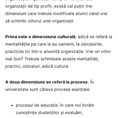
organizații de tip profit, există cel puțin trei
dimensiuni care trebuie modificate atunci când vrei
să schimbi viitorul unei organizații.
Prima este o dimensiune culturală
, adică se referă la
mentalitățile pe care le au oamenii, la obiceiurile,
practicile lor într-o anumită organizație. Vrei un viitor
mai bun? Trebuie schimbate aceste mentalități,
practici, obiceiuri, adică cultura.
A doua dimensiune se referă la procese.
În
universitate sunt câteva procese esențiale:
procesul de educație, în care noi livrăm
cunoștințe studenților și evaluăm,