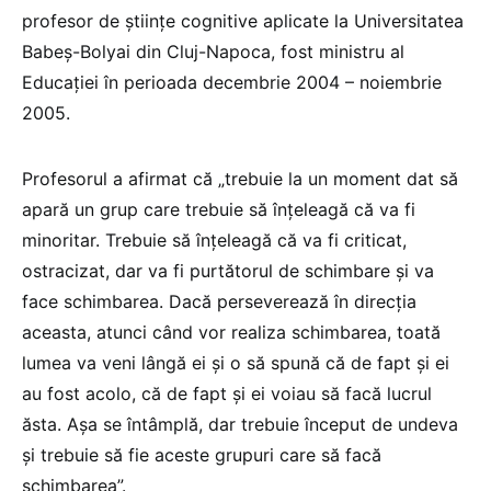
profesor de științe cognitive aplicate la Universitatea
Babeș-Bolyai din Cluj-Napoca, fost ministru al
Educației în perioada decembrie 2004 – noiembrie
2005.
Profesorul a afirmat că „trebuie la un moment dat să
apară un grup care trebuie să înțeleagă că va fi
minoritar. Trebuie să înțeleagă că va fi criticat,
ostracizat, dar va fi purtătorul de schimbare și va
face schimbarea. Dacă perseverează în direcția
aceasta, atunci când vor realiza schimbarea, toată
lumea va veni lângă ei și o să spună că de fapt și ei
au fost acolo, că de fapt și ei voiau să facă lucrul
ăsta. Așa se întâmplă, dar trebuie început de undeva
și trebuie să fie aceste grupuri care să facă
schimbarea”.