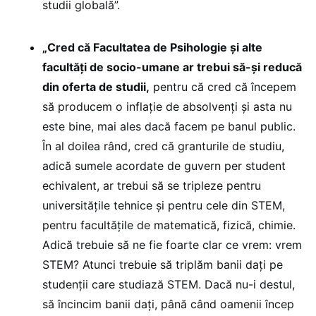
studii globală”.
„Cred că Facultatea de Psihologie și alte
facultăți de socio-umane ar trebui să-și reducă
din oferta de studii,
pentru că cred că începem
să producem o inflație de absolvenți și asta nu
este bine, mai ales dacă facem pe banul public.
În al doilea rând, cred că granturile de studiu,
adică sumele acordate de guvern per student
echivalent, ar trebui să se tripleze pentru
universitățile tehnice și pentru cele din STEM,
pentru facultățile de matematică, fizică, chimie.
Adică trebuie să ne fie foarte clar ce vrem: vrem
STEM? Atunci trebuie să triplăm banii dați pe
studenții care studiază STEM. Dacă nu-i destul,
să încincim banii dați, până când oamenii încep