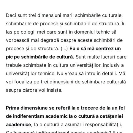
Deci sunt trei dimensiuni mari: schimbările culturale,
schimbările de procese și schimbările de structură. Îi
las pe colegii mei care sunt în domeniul tehnic să
vorbească mai degrabă despre aceste schimbări de
procese și de structură. (…)
Eu o să mă centrez un
pic pe schimbările de cultură.
Sunt multe lucruri care
trebuie schimbate în cultura universităților, inclusiv a
universităților tehnice. Nu vreau să intru în detalii. Mă
voi focaliza pe trei dimensiuni de schimbare culturală
asupra cărora voi insista.
Prima dimensiune se referă la o trecere de la un fel
de indiferentism academic la o
cultură a cetățeniei
academice,
la o cultură a asumării responsabilității.
Ce înseamnă indiferentismul acesta academic? E un