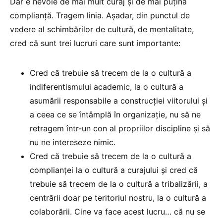
Dar e nevoie de mai mult curaj și de mai puțină
complianță. Tragem linia. Așadar, din punctul de
vedere al schimbărilor de cultură, de mentalitate,
cred că sunt trei lucruri care sunt importante:
Cred că trebuie să trecem de la o cultură a
indiferentismului academic, la o cultură a
asumării responsabile a construcției viitorului și
a ceea ce se întâmplă în organizație, nu să ne
retragem într-un con al propriilor discipline și să
nu ne intereseze nimic.
Cred că trebuie să trecem de la o cultură a
complianței la o cultură a curajului și cred că
trebuie să trecem de la o cultură a tribalizării, a
centrării doar pe teritoriul nostru, la o cultură a
colaborării. Cine va face acest lucru… că nu se