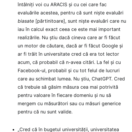
întâlniți voi cu ARACIS și cu cei care fac
evaluările acestea, pentru că sunt niște evaluări
biasate
[părtinitoare], sunt niște evaluări care nu
iau în calcul exact ceea ce este mai important
realizările. Nu știu dacă cineva care ar fi făcut
un motor de căutare, dacă ar fi făcut Google și
ar fi trăit în universitate cred că era tot lector
acum, că probabil că n-avea citări. La fel și cu
Facebook-ul, probabil și cu tot felul de lucruri
care au schimbat lumea. Nu știu, ChatGPT. Cred
că trebuie să găsim măsura cea mai potrivită
pentru valoare în fiecare domeniu și nu să
mergem cu măsurători sau cu măsuri generice
pentru că nu sunt valide.
„Cred că în bugetul universității, universitatea