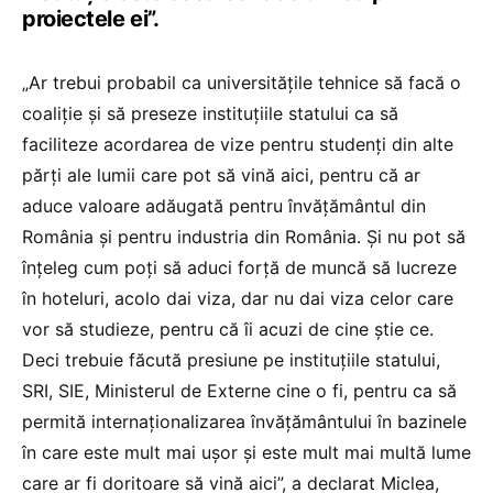
proiectele ei”.
„Ar trebui probabil ca universitățile tehnice să facă o
coaliție și să preseze instituțiile statului ca să
faciliteze acordarea de vize pentru studenți din alte
părți ale lumii care pot să vină aici, pentru că ar
aduce valoare adăugată pentru învățământul din
România și pentru industria din România. Și nu pot să
înțeleg cum poți să aduci forță de muncă să lucreze
în hoteluri, acolo dai viza, dar nu dai viza celor care
vor să studieze, pentru că îi acuzi de cine știe ce.
Deci trebuie făcută presiune pe instituțiile statului,
SRI, SIE, Ministerul de Externe cine o fi, pentru ca să
permită internaționalizarea învățământului în bazinele
în care este mult mai ușor și este mult mai multă lume
care ar fi doritoare să vină aici”, a declarat Miclea,