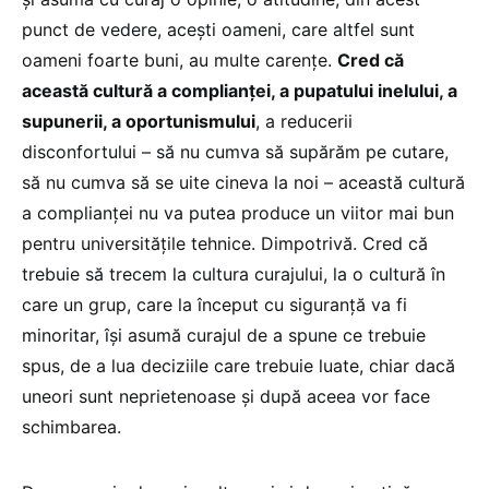
punct de vedere, acești oameni, care altfel sunt
oameni foarte buni, au multe carențe.
Cred că
această cultură a complianței, a pupatului inelului, a
supunerii, a oportunismului
, a reducerii
disconfortului – să nu cumva să supărăm pe cutare,
să nu cumva să se uite cineva la noi – această cultură
a complianței nu va putea produce un viitor mai bun
pentru universitățile tehnice. Dimpotrivă. Cred că
trebuie să trecem la cultura curajului, la o cultură în
care un grup, care la început cu siguranță va fi
minoritar, își asumă curajul de a spune ce trebuie
spus, de a lua deciziile care trebuie luate, chiar dacă
uneori sunt neprietenoase și după aceea vor face
schimbarea.