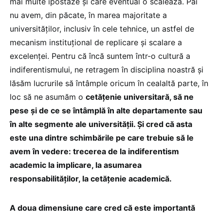
mai multe ipostaze și care eventual o scalează. Păi
nu avem, din păcate, în marea majoritate a
universităților, inclusiv în cele tehnice, un astfel de
mecanism instituțional de replicare și scalare a
excelenței. Pentru că încă suntem într-o cultură a
indiferentismului, ne retragem în disciplina noastră și
lăsăm lucrurile să întâmple oricum în cealaltă parte, în
loc să ne asumăm o
cetățenie universitară, să ne
pese și de ce se întâmplă în alte departamente sau
în alte segmente ale universității. Și cred că asta
este una dintre schimbările pe care trebuie să le
avem în vedere: trecerea de la indiferentism
academic la implicare, la asumarea
responsabilităților, la cetățenie academică.
A doua dimensiune care cred că este importantă