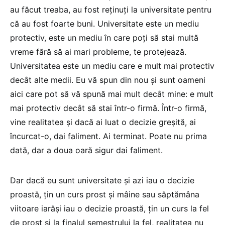
au făcut treaba, au fost reținuți la universitate pentru
că au fost foarte buni. Universitate este un mediu
protectiv, este un mediu în care poți să stai multă
vreme fără să ai mari probleme, te protejează.
Universitatea este un mediu care e mult mai protectiv
decât alte medii. Eu vă spun din nou și sunt oameni
aici care pot să vă spună mai mult decât mine: e mult
mai protectiv decât să stai într-o firmă. Într-o firmă,
vine realitatea și dacă ai luat o decizie greșită, ai
încurcat-o, dai faliment. Ai terminat. Poate nu prima
dată, dar a doua oară sigur dai faliment.
Dar dacă eu sunt universitate și azi iau o decizie
proastă, țin un curs prost și mâine sau săptămâna
viitoare iarăși iau o decizie proastă, țin un curs la fel
de prost și la finalul semestrului la fel, realitatea nu