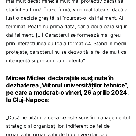
mai mult decât mine: e mult mai protectiv decât să
stai într-o firmă. Într-o firmă, vine realitatea și dacă ai
luat o decizie greșită, ai încurcat-o, dai faliment. Ai
terminat. Poate nu prima dată, dar a doua oară sigur
dai faliment. […] Caracterul se formează mai greu
prin interacțiunea cu foaia format A4. Stând în medii
protejate, caracterul nu se dezvoltă la fel de mult ca
inteligență și precum competența”.
Mircea Miclea, declarațiile susținute în
dezbaterea „Viitorul universităților tehnice”,
pe care a moderat-o vineri, 26 aprilie 2024,
la Cluj-Napoca:
„Dacă ne uităm la ceea ce este scris în managementul
strategic al organizațiilor, indiferent ce fel de
organizații, organizații de tip universitar sau