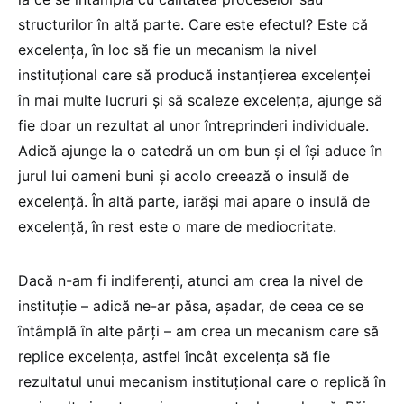
structurilor în altă parte. Care este efectul? Este că
excelența, în loc să fie un mecanism la nivel
instituțional care să producă instanțierea excelenței
în mai multe lucruri și să scaleze excelența, ajunge să
fie doar un rezultat al unor întreprinderi individuale.
Adică ajunge la o catedră un om bun și el își aduce în
jurul lui oameni buni și acolo creează o insulă de
excelență. În altă parte, iarăși mai apare o insulă de
excelență, în rest este o mare de mediocritate.
Dacă n-am fi indiferenți, atunci am crea la nivel de
instituție – adică ne-ar păsa, așadar, de ceea ce se
întâmplă în alte părți – am crea un mecanism care să
replice excelența, astfel încât excelența să fie
rezultatul unui mecanism instituțional care o replică în