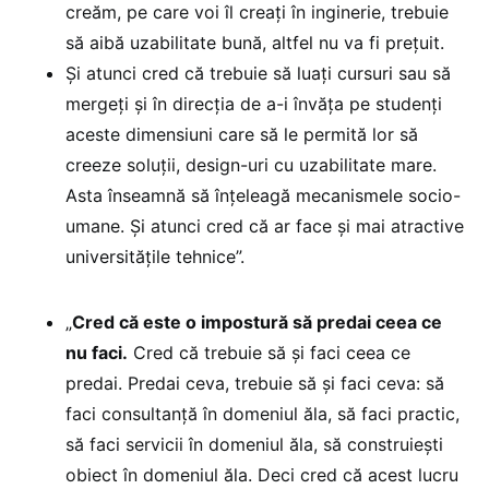
creăm, pe care voi îl creați în inginerie, trebuie
să aibă uzabilitate bună, altfel nu va fi prețuit.
Și atunci cred că trebuie să luați cursuri sau să
mergeți și în direcția de a-i învăța pe studenți
aceste dimensiuni care să le permită lor să
creeze soluții, design-uri cu uzabilitate mare.
Asta înseamnă să înțeleagă mecanismele socio-
umane. Și atunci cred că ar face și mai atractive
universitățile tehnice”.
„
Cred că este o impostură să predai ceea ce
nu faci.
Cred că trebuie să și faci ceea ce
predai. Predai ceva, trebuie să și faci ceva: să
faci consultanță în domeniul ăla, să faci practic,
să faci servicii în domeniul ăla, să construiești
obiect în domeniul ăla. Deci cred că acest lucru