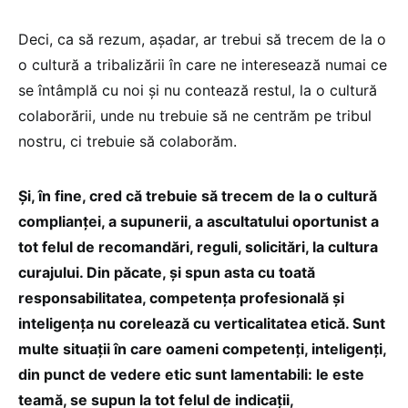
Deci, ca să rezum, așadar, ar trebui să trecem de la o
o cultură a tribalizării în care ne interesează numai ce
se întâmplă cu noi și nu contează restul, la o cultură
colaborării, unde nu trebuie să ne centrăm pe tribul
nostru, ci trebuie să colaborăm.
Și, în fine, cred că trebuie să trecem de la o cultură
complianței, a supunerii, a ascultatului oportunist a
tot felul de recomandări, reguli, solicitări, la cultura
curajului. Din păcate, și spun asta cu toată
responsabilitatea, competența profesională și
inteligența nu corelează cu verticalitatea etică. Sunt
multe situații în care oameni competenți, inteligenți,
din punct de vedere etic sunt lamentabili: le este
teamă, se supun la tot felul de indicații,