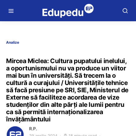
Analize
Mircea Miclea: Cultura pupatului inelului,
a oportunismului nu va produce un viitor
mai bun în universități. Să trecem la o
cultură a curajului / Universitățile tehnice
să facă presiune pe SRI, SIE, Ministerul de
Externe să faciliteze acordarea de vize
studenților din alte părți ale lumii pentru
ca să permită internaționalizarea
învățământului
R.P.
29 aprilie 2024
18 minute read