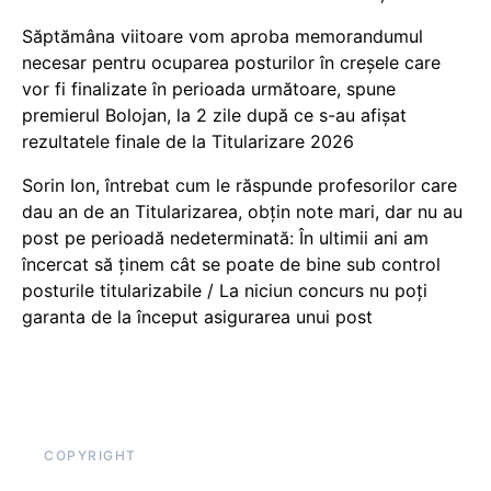
Săptămâna viitoare vom aproba memorandumul
necesar pentru ocuparea posturilor în creșele care
vor fi finalizate în perioada următoare, spune
premierul Bolojan, la 2 zile după ce s-au afișat
rezultatele finale de la Titularizare 2026
Sorin Ion, întrebat cum le răspunde profesorilor care
dau an de an Titularizarea, obțin note mari, dar nu au
post pe perioadă nedeterminată: În ultimii ani am
încercat să ținem cât se poate de bine sub control
posturile titularizabile / La niciun concurs nu poți
garanta de la început asigurarea unui post
COPYRIGHT