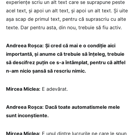
experiențe scriu un alt text care se suprapune peste
acel text, și apoi un alt text, și apoi un alt text. Și uite
așa scap de primul text, pentru că suprascriu cu alte
texte. Dar pentru asta, din nou, trebuie să fiu activ.
Andreea Roșca:
Și cred că mai e o condiție aici
importantă, și anume că trebuie să înțeleg, trebuie
să descifrez puțin ce s-a întâmplat, pentru că altfel
n-am nicio șansă să rescriu nimic.
Mircea Miclea:
E adevărat.
Andreea Roșca:
Dacă toate automatismele mele
sunt inconștiente.
Mircea Miclea:
E unul dintre lucrurile pe care le spun