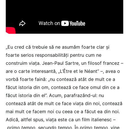
„Eu cred că trebuie să ne asumăm foarte clar și
foarte serios responsabilități pentru cum ne
construim viața. Jean-Paul Sartre, un filosof francez –
are o carte interesantă, „L’Être et le Néant” –, avea o
vorbă foarte faină: „nu contează atât de mult ce a
făcut istoria din om, contează ce face omul din ce a
făcut istoria din el”. Acum, parafrazând-ul: nu
contează atât de mult ce face viața din noi, contează
mai mult ce facem noi cu ceea ce a făcut ea din noi.
Adică, altfel spus, viața este ca un film italienesc –
primo tempo, secundo tempo
. În
primo tempo,
vine