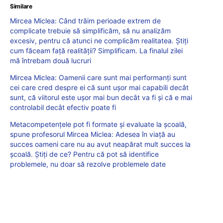
Similare
Mircea Miclea: Când trăim perioade extrem de
complicate trebuie să simplificăm, să nu analizăm
excesiv, pentru că atunci ne complicăm realitatea. Știți
cum făceam față realității? Simplificam. La finalul zilei
mă întrebam două lucruri
Mircea Miclea: Oamenii care sunt mai performanți sunt
cei care cred despre ei că sunt ușor mai capabili decât
sunt, că viitorul este ușor mai bun decât va fi și că e mai
controlabil decât efectiv poate fi
Metacompetențele pot fi formate și evaluate la școală,
spune profesorul Mircea Miclea: Adesea în viață au
succes oameni care nu au avut neapărat mult succes la
școală. Știți de ce? Pentru că pot să identifice
problemele, nu doar să rezolve problemele date