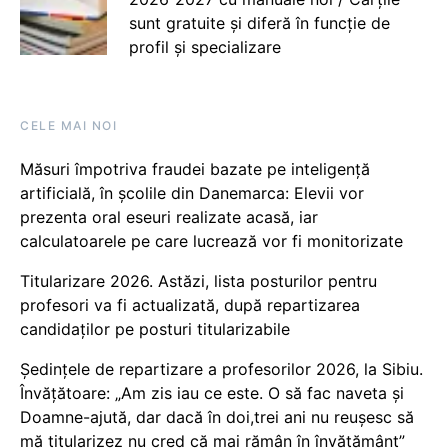
sunt gratuite și diferă în funcție de
profil și specializare
CELE MAI NOI
Măsuri împotriva fraudei bazate pe inteligență
artificială, în școlile din Danemarca: Elevii vor
prezenta oral eseuri realizate acasă, iar
calculatoarele pe care lucrează vor fi monitorizate
Titularizare 2026. Astăzi, lista posturilor pentru
profesori va fi actualizată, după repartizarea
candidaților pe posturi titularizabile
Ședințele de repartizare a profesorilor 2026, la Sibiu.
Învățătoare: „Am zis iau ce este. O să fac naveta și
Doamne-ajută, dar dacă în doi,trei ani nu reușesc să
mă titularizez nu cred că mai rămân în învățământ”