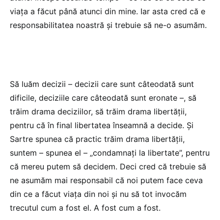
viața a făcut până atunci din mine. Iar asta cred că e
responsabilitatea noastră și trebuie să ne-o asumăm.
Să luăm decizii – decizii care sunt câteodată sunt
dificile, deciziile care câteodată sunt eronate –, să
trăim drama deciziilor, să trăim drama libertății,
pentru că în final libertatea înseamnă a decide. Și
Sartre spunea că practic trăim drama libertății,
suntem – spunea el – „condamnați la libertate”, pentru
că mereu putem să decidem. Deci cred că trebuie să
ne asumăm mai responsabil că noi putem face ceva
din ce a făcut viața din noi și nu să tot invocăm
trecutul cum a fost el. A fost cum a fost.