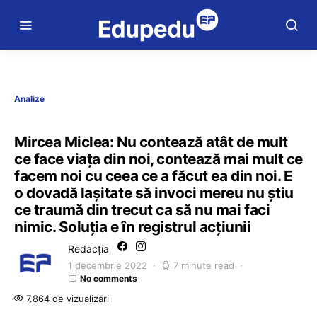
Analize
Mircea Miclea: Nu contează atât de mult
ce face viața din noi, contează mai mult ce
facem noi cu ceea ce a făcut ea din noi. E
o dovadă lașitate să invoci mereu nu știu
ce traumă din trecut ca să nu mai faci
nimic. Soluția e în registrul acțiunii
Redacția
1 decembrie 2022
7 minute read
No comments
7.864 de vizualizări