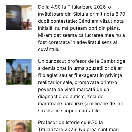
De la 4.90 la Titularizare 2026, o
învățătoare din Sibiu a primit nota 8.70
după contestație: Când am văzut nota
inițială, nu mă puteam opri din plâns.
Mi-am dat seama că lucrarea mea nu a
fost corectată în adevăratul sens al
cuvântului
Un cunoscut profesor de la Cambridge
a demisionat în urma acuzațiilor că ar
fi plagiat sau ar fi exagerat în privința
realizărilor sale, promovate printr-o
poveste de viață marcată de un
diagnostic de autism, zeci de
maratoane parcurse și milioane de lire
strânse în scopuri caritabile
Profesor de Istorie cu 9.70 la
Titularizare 2026: Nu prea sunt mari