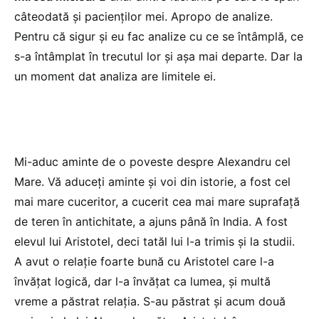
câteodată și pacienților mei. Apropo de analize.
Pentru că sigur și eu fac analize cu ce se întâmplă, ce
s-a întâmplat în trecutul lor și așa mai departe. Dar la
un moment dat analiza are limitele ei.
Mi-aduc aminte de o poveste despre Alexandru cel
Mare. Vă aduceți aminte și voi din istorie, a fost cel
mai mare cuceritor, a cucerit cea mai mare suprafață
de teren în antichitate, a ajuns până în India. A fost
elevul lui Aristotel, deci tatăl lui l-a trimis și la studii.
A avut o relație foarte bună cu Aristotel care l-a
învățat logică, dar l-a învățat ca lumea, și multă
vreme a păstrat relația. S-au păstrat și acum două