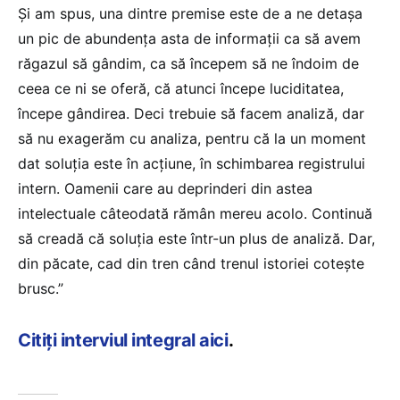
Și am spus, una dintre premise este de a ne detașa
un pic de abundența asta de informații ca să avem
răgazul să gândim, ca să începem să ne îndoim de
ceea ce ni se oferă, că atunci începe luciditatea,
începe gândirea. Deci trebuie să facem analiză, dar
să nu exagerăm cu analiza, pentru că la un moment
dat soluția este în acțiune, în schimbarea registrului
intern. Oamenii care au deprinderi din astea
intelectuale câteodată rămân mereu acolo. Continuă
să creadă că soluția este într-un plus de analiză. Dar,
din păcate, cad din tren când trenul istoriei cotește
brusc.”
Citiți interviul integral aici
.