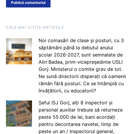
CELE MAI CITITE ARTICOLE
Noi comasări de clase și posturi, cu 3
săptămâni până la debutul anului
școlar 2026-2027, sunt semnalate de
Alin Badea, prim-vicepreședinte USLI
Gorj: Ministerul o comite grav de tot.
Ne sună directorii disperați că oamenii
rămân fără posturi. Ce se întâmplă cu
învățătorii, cu educatorii?
Șeful ISJ Gorj, alți 8 inspectori și
personal auxiliar trebuie să returneze
peste 55.000 de lei, bani acordați
pentru decontarea navetei, timp de
peste un an / Inspectorul general,