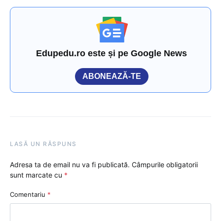
Edupedu.ro este și pe Google News
ABONEAZĂ-TE
LASĂ UN RĂSPUNS
Adresa ta de email nu va fi publicată.
Câmpurile obligatorii
sunt marcate cu
*
Comentariu
*