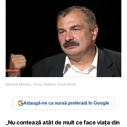
Mircea Miclea / Foto: Marius Tucă Show
Adaugă-ne ca sursă preferată în Google
„Nu contează atât de mult ce face viața din