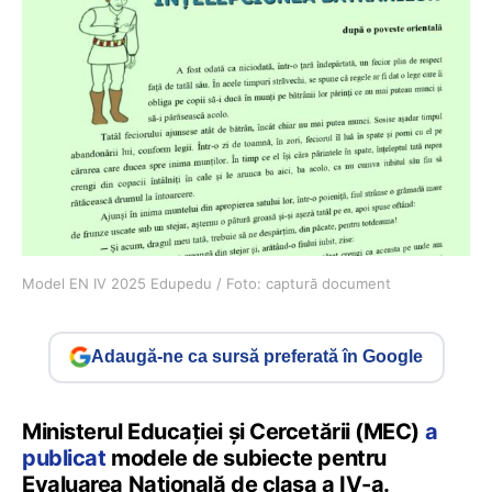
Model EN IV 2025 Edupedu / Foto: captură document
Adaugă-ne ca sursă preferată în Google
Ministerul Educației și Cercetării (MEC)
a
publicat
modele de subiecte pentru
Evaluarea Națională de clasa a IV-a.