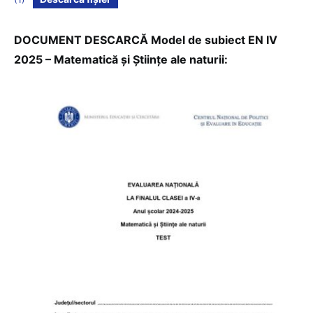
DOCUMENT DESCARCĂ Model de subiect EN IV
2025 – Matematică și Științe ale naturii: