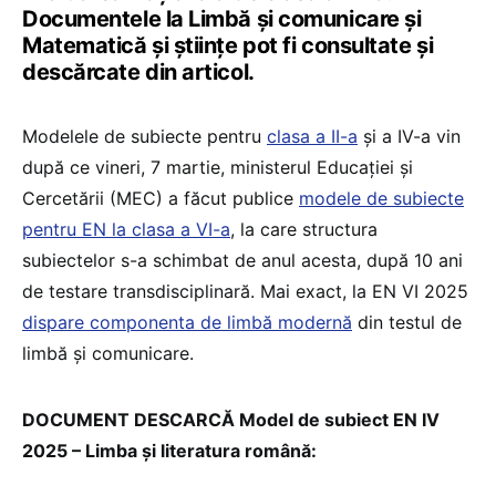
Documentele la Limbă și comunicare și
Matematică și științe pot fi consultate și
descărcate din articol.
Modelele de subiecte pentru
clasa a II-a
și a IV-a vin
după ce vineri, 7 martie, ministerul Educației și
Cercetării (MEC) a făcut publice
modele de subiecte
pentru EN la clasa a VI-a
, la care structura
subiectelor s-a schimbat de anul acesta, după 10 ani
de testare transdisciplinară. Mai exact, la EN VI 2025
dispare componenta de limbă modernă
din testul de
limbă și comunicare.
DOCUMENT DESCARCĂ Model de subiect EN IV
2025 – Limba și literatura română: