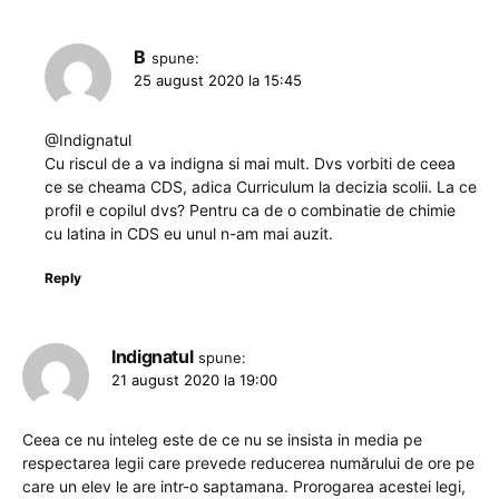
B
spune:
25 august 2020 la 15:45
@Indignatul
Cu riscul de a va indigna si mai mult. Dvs vorbiti de ceea
ce se cheama CDS, adica Curriculum la decizia scolii. La ce
profil e copilul dvs? Pentru ca de o combinatie de chimie
cu latina in CDS eu unul n-am mai auzit.
Reply
Indignatul
spune:
21 august 2020 la 19:00
Ceea ce nu inteleg este de ce nu se insista in media pe
respectarea legii care prevede reducerea numărului de ore pe
care un elev le are intr-o saptamana. Prorogarea acestei legi,