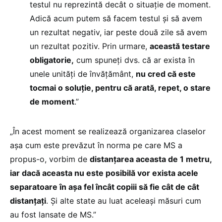
testul nu reprezintă decât o situație de moment.
Adică acum putem să facem testul și să avem
un rezultat negativ, iar peste două zile să avem
un rezultat pozitiv. Prin urmare,
această testare
obligatorie,
cum spuneți dvs. că ar exista în
unele unități de învățământ,
nu cred că este
tocmai o soluție, pentru că arată, repet, o stare
de moment
.”
„În acest moment se realizează organizarea claselor
așa cum este prevăzut în norma pe care MS a
propus-o, vorbim de
distanțarea aceasta de 1 metru,
iar dacă aceasta nu este posibilă vor exista acele
separatoare în așa fel încât copiii să fie cât de cât
distanțați
. Și alte state au luat aceleași măsuri cum
au fost lansate de MS.”