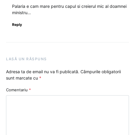
Palaria e cam mare pentru capul si creierul mic al doamnei
ministru…
Reply
LASĂ UN RĂSPUNS
Adresa ta de email nu va fi publicată.
Câmpurile obligatorii
sunt marcate cu
*
Comentariu
*