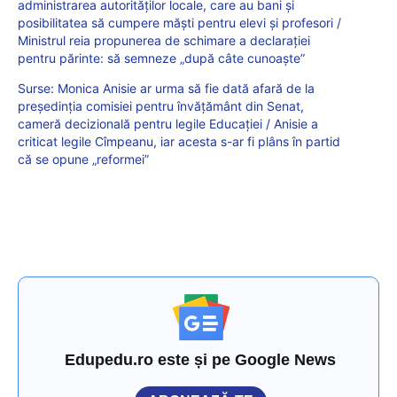
administrarea autorităților locale, care au bani și
posibilitatea să cumpere măști pentru elevi și profesori /
Ministrul reia propunerea de schimare a declarației
pentru părinte: să semneze „după câte cunoaște”
Surse: Monica Anisie ar urma să fie dată afară de la
președinția comisiei pentru învățământ din Senat,
cameră decizională pentru legile Educației / Anisie a
criticat legile Cîmpeanu, iar acesta s-ar fi plâns în partid
că se opune „reformei”
Edupedu.ro este și pe Google News