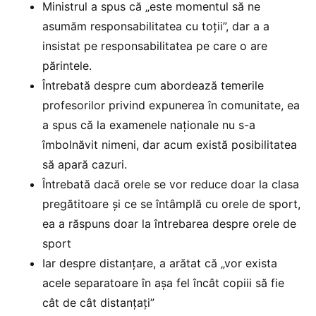
Ministrul a spus că „este momentul să ne
asumăm responsabilitatea cu toții”, dar a a
insistat pe responsabilitatea pe care o are
părintele.
Întrebată despre cum abordează temerile
profesorilor privind expunerea în comunitate, ea
a spus că la examenele naționale nu s-a
îmbolnăvit nimeni, dar acum există posibilitatea
să apară cazuri.
Întrebată dacă orele se vor reduce doar la clasa
pregătitoare și ce se întâmplă cu orele de sport,
ea a răspuns doar la întrebarea despre orele de
sport
Iar despre distanțare, a arătat că „vor exista
acele separatoare în așa fel încât copiii să fie
cât de cât distanțați”