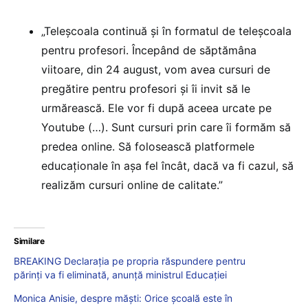
„Teleșcoala continuă și în formatul de teleșcoala
pentru profesori. Începând de săptămâna
viitoare, din 24 august, vom avea cursuri de
pregătire pentru profesori și îi invit să le
urmărească. Ele vor fi după aceea urcate pe
Youtube (…). Sunt cursuri prin care îi formăm să
predea online. Să folosească platformele
educaționale în așa fel încât, dacă va fi cazul, să
realizăm cursuri online de calitate.”
Similare
BREAKING Declarația pe propria răspundere pentru
părinți va fi eliminată, anunță ministrul Educației
Monica Anisie, despre măști: Orice școală este în