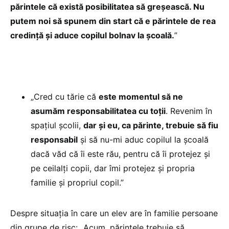
părintele că există posibilitatea să greșească. Nu
putem noi să spunem din start că e părintele de rea
credință și aduce copilul bolnav la școală.
”
„Cred cu tărie că
este momentul să ne
asumăm responsabilitatea cu toții
. Revenim în
spațiul școlii,
dar și eu, ca părinte, trebuie să fiu
responsabil
și să nu-mi aduc copilul la școală
dacă văd că îi este rău, pentru că îi protejez și
pe ceilalți copii, dar îmi protejez și propria
familie și propriul copil.”
Despre situația în care un elev are în familie persoane
din grupe de risc: „Acum, părintele trebuie să