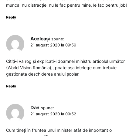
munca, nu distracție, nu le fac pentru mine, le fac pentru job!
Reply
Aceleași
spune:
21 august 2020 la 09:59
Citiți-i va rog și explicati-i doamnei ministru articolul următor
(World Vision România),, poate așa înțelege cum trebuie
gestionata deschiderea anului școlar.
Reply
Dan
spune:
21 august 2020 la 09:52
Cum țineți în fruntea unui minister atât de important o