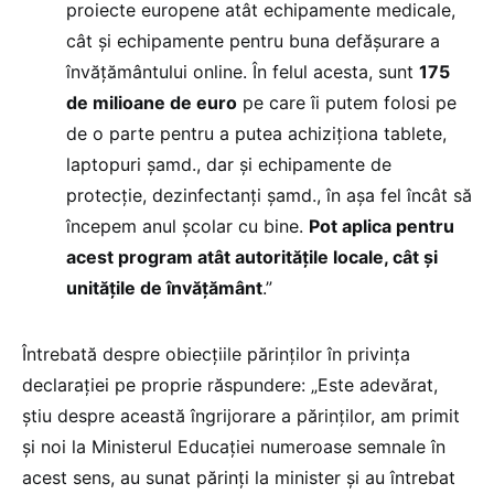
proiecte europene atât echipamente medicale,
cât și echipamente pentru buna defășurare a
învățământului online. În felul acesta, sunt
175
de milioane de euro
pe care îi putem folosi pe
de o parte pentru a putea achiziționa tablete,
laptopuri șamd., dar și echipamente de
protecție, dezinfectanți șamd., în așa fel încât să
începem anul școlar cu bine.
Pot aplica pentru
acest program atât autoritățile locale, cât și
unitățile de învățământ
.”
Întrebată despre obiecțiile părinților în privința
declarației pe proprie răspundere: „Este adevărat,
știu despre această îngrijorare a părinților, am primit
și noi la Ministerul Educației numeroase semnale în
acest sens, au sunat părinți la minister și au întrebat