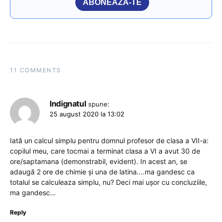
ABONEAZĂ-TE
11 COMMENTS
Indignatul
spune:
25 august 2020 la 13:02
Iată un calcul simplu pentru domnul profesor de clasa a VII-a:
copilul meu, care tocmai a terminat clasa a VI a avut 30 de
ore/saptamana (demonstrabil, evident). In acest an, se
adaugă 2 ore de chimie și una de latina….ma gandesc ca
totalul se calculeaza simplu, nu? Deci mai ușor cu concluziile,
ma gandesc…
Reply