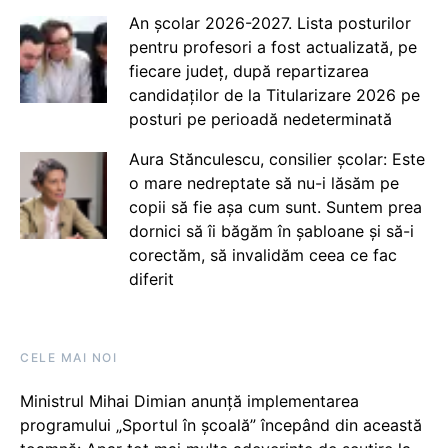
An școlar 2026-2027. Lista posturilor
pentru profesori a fost actualizată, pe
fiecare județ, după repartizarea
candidaților de la Titularizare 2026 pe
posturi pe perioadă nedeterminată
Aura Stănculescu, consilier școlar: Este
o mare nedreptate să nu-i lăsăm pe
copii să fie așa cum sunt. Suntem prea
dornici să îi băgăm în șabloane și să-i
corectăm, să invalidăm ceea ce fac
diferit
CELE MAI NOI
Ministrul Mihai Dimian anunță implementarea
programului „Sportul în școală” începând din această