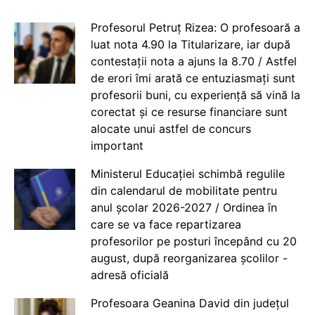
Profesorul Petruț Rizea: O profesoară a
luat nota 4.90 la Titularizare, iar după
contestații nota a ajuns la 8.70 / Astfel
de erori îmi arată ce entuziasmați sunt
profesorii buni, cu experiență să vină la
corectat și ce resurse financiare sunt
alocate unui astfel de concurs
important
Ministerul Educației schimbă regulile
din calendarul de mobilitate pentru
anul școlar 2026-2027 / Ordinea în
care se va face repartizarea
profesorilor pe posturi începând cu 20
august, după reorganizarea școlilor -
adresă oficială
Profesoara Geanina David din județul