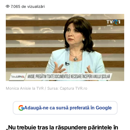
7.065 de vizualizări
Monica Anisie la TVR / Sursa: Captura TVR.ro
Adaugă-ne ca sursă preferată în Google
„Nu trebuie tras la răspundere părintele în