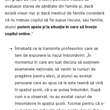
evalueze starea de sănătate din familie și, dacă
există vreun risc și dacă medicul de familie consideră
că nu trebuie copilul să fie supus riscului, sau familia,
atunci
putem apela și la situația în care să învețe
copilul online.
”
Întrebată ce le transmite profesorilor care se
tem de expunere la riscul îmbolnăvirii: „În
momentul în care am luat decizia să susținem
examenele naționale, să venim la cursuri de
pregătire pentru elevi, și atunci au existat
persoane care au spus că le este teamă să vină
în spațiul școlii, că s-ar putea îmbolnăvi. După
cum s-a observat, nu au existat cazuri de
îmbolnăvire în spațiul școlii. Tocmai pentru că s-