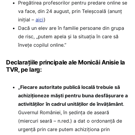
Pregătirea profesorilor pentru predare online se
va face, din 24 august, prin Teleșcoală (anunț
inițial –
aici
)
Dacă un elev are în familie persoane din grupa
de risc, „putem apela și la situația în care să
învețe copilul online.”
Declarațiile principale ale Monicăi Anisie la
TVR, pe larg:
„Fiecare autoritate publică locală trebuie să
achiziționeze măști pentru buna desfășurare a
activităților
în cadrul unităților de învățământ
.
Guvernul României, în ședința de aseară
(miercuri seară – n.red.) a dat o ordonanță de
urgență prin care putem achiziționa prin