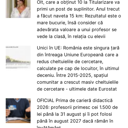
Olt, care a obținut 10 la Titularizare va
primi un post de suplinitor. Anul trecut
a făcut naveta 15 km: Rezultatul este o
mare bucurie, însă consider că
adevărata valoare a unui profesor se
vede la clasă, în relația cu elevii
Unici în UE: România este singura țară
din întreaga Uniune Europeană care a
redus cheltuielile de cercetare,
calculate pe cap de locuitor, în ultimul
deceniu. Între 2015-2025, spațiul
comunitar a crescut masiv cheltuielile
de cercetare - ultimele date Eurostat
OFICIAL Prima de carieră didactică
2026: profesorii primesc cei 1.500 de
lei până la 31 august și îi pot folosi
până în august 2027 dacă rămân în
învățământ