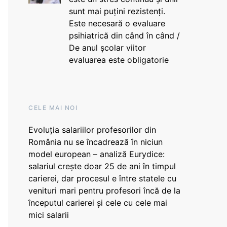
sunt mai puțini rezistenți.
Este necesară o evaluare
psihiatrică din când în când /
De anul școlar viitor
evaluarea este obligatorie
CELE MAI NOI
Evoluția salariilor profesorilor din
România nu se încadrează în niciun
model european – analiză Eurydice:
salariul crește doar 25 de ani în timpul
carierei, dar procesul e între statele cu
venituri mari pentru profesori încă de la
începutul carierei și cele cu cele mai
mici salarii