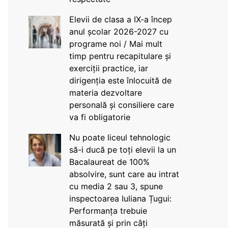
Elevii de clasa a IX-a încep
anul școlar 2026-2027 cu
programe noi / Mai mult
timp pentru recapitulare și
exerciții practice, iar
dirigenția este înlocuită de
materia dezvoltare
personală și consiliere care
va fi obligatorie
Nu poate liceul tehnologic
să-i ducă pe toți elevii la un
Bacalaureat de 100%
absolvire, sunt care au intrat
cu media 2 sau 3, spune
inspectoarea Iuliana Țugui:
Performanța trebuie
măsurată și prin câți