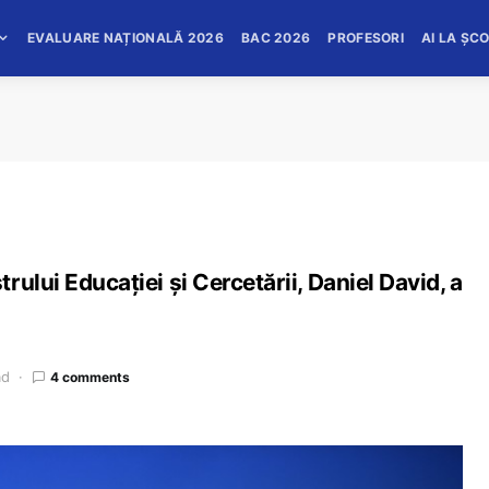
EVALUARE NAȚIONALĂ 2026
BAC 2026
PROFESORI
AI LA ȘC
ului Educației și Cercetării, Daniel David, a
ad
4 comments