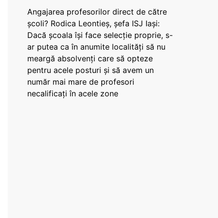
Angajarea profesorilor direct de către
școli? Rodica Leontieș, șefa ISJ Iași:
Dacă școala își face selecție proprie, s-
ar putea ca în anumite localități să nu
meargă absolvenți care să opteze
pentru acele posturi și să avem un
număr mai mare de profesori
necalificați în acele zone