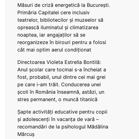
Măsuri de criză energetică la București.
Primăria Capitalei cere inclusiv
teatrelor, bibliotecilor și muzeelor să
oprească iluminatul și climatizarea
noaptea, iar angajaților să se
reorganizeze în birouri pentru a folosi
cât mai optim aerul condiționat
Directoarea Violeta Estrella Bontilă:
Anul școlar care tocmai s-a încheiat a
fost, probabil, unul dintre cei mai grei
pe care i-am trăit. Conducerea unei
școli în România înseamnă, astăzi, un
stres permanent, o muncă titanică
Șapte activități educative pentru copii
și adolescenți în vacanța de vară –
recomandări de la psihologul Mădălina
Mărcuș