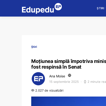
ȘTIRI
Știri
Moțiunea simplă împotriva ministr
fost respinsă în Senat
Ana Moise
15 septembrie 2025
2 minute re
2.027 de vizualizări