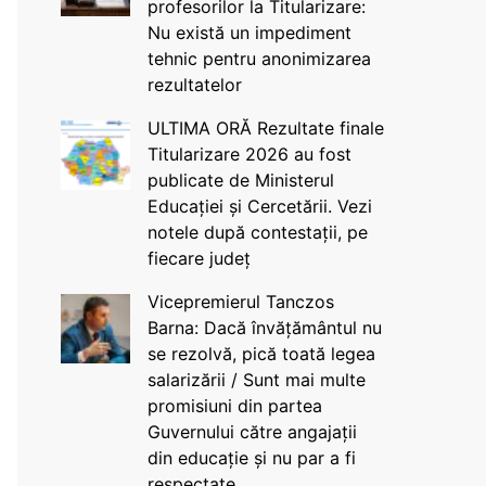
profesorilor la Titularizare:
Nu există un impediment
tehnic pentru anonimizarea
rezultatelor
ULTIMA ORĂ Rezultate finale
Titularizare 2026 au fost
publicate de Ministerul
Educației și Cercetării. Vezi
notele după contestații, pe
fiecare județ
Vicepremierul Tanczos
Barna: Dacă învățământul nu
se rezolvă, pică toată legea
salarizării / Sunt mai multe
promisiuni din partea
Guvernului către angajații
din educație și nu par a fi
respectate