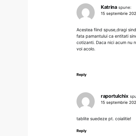
Katrina
spune:
15 septembrie 202
Acestea fiind spuse,dragi sind
fata pamantului ca entitati sin
cotizanti. Daca nici acum nu ne
voi acolo.
Reply
raportulchix
sp
15 septembrie 202
tablite suedeze pt. coialitie!
Reply