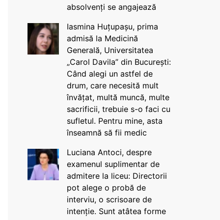
absolvenți se angajează
Iasmina Huțupașu, prima
admisă la Medicină
Generală, Universitatea
„Carol Davila” din București:
Când alegi un astfel de
drum, care necesită mult
învățat, multă muncă, multe
sacrificii, trebuie s-o faci cu
sufletul. Pentru mine, asta
înseamnă să fii medic
Luciana Antoci, despre
examenul suplimentar de
admitere la liceu: Directorii
pot alege o probă de
interviu, o scrisoare de
intenție. Sunt atâtea forme