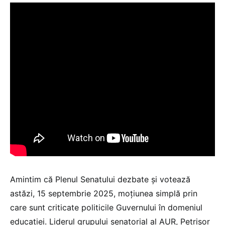
Amintim că Plenul Senatului dezbate și votează
astăzi, 15 septembrie 2025, moțiunea simplă prin
care sunt criticate politicile Guvernului în domeniul
educației. Liderul grupului senatorial al AUR, Petrișor