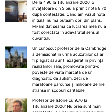
De la 4.90 la Titularizare 2026, o
învățătoare din Sibiu a primit nota 8.70
după contestație: Când am văzut nota
inițială, nu mă puteam opri din plâns.
Mi-am dat seama că lucrarea mea nu a
fost corectată în adevăratul sens al
cuvântului
Un cunoscut profesor de la Cambridge
a demisionat în urma acuzațiilor că ar
fi plagiat sau ar fi exagerat în privința
realizărilor sale, promovate printr-o
poveste de viață marcată de un
diagnostic de autism, zeci de
maratoane parcurse și milioane de lire
strânse în scopuri caritabile
Profesor de Istorie cu 9.70 la
Titularizare 2026: Nu prea sunt mari