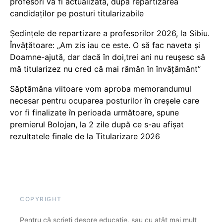
profesori va fi actualizată, după repartizarea
candidaților pe posturi titularizabile
Ședințele de repartizare a profesorilor 2026, la Sibiu.
Învățătoare: „Am zis iau ce este. O să fac naveta și
Doamne-ajută, dar dacă în doi,trei ani nu reușesc să
mă titularizez nu cred că mai rămân în învățământ”
Săptămâna viitoare vom aproba memorandumul
necesar pentru ocuparea posturilor în creșele care
vor fi finalizate în perioada următoare, spune
premierul Bolojan, la 2 zile după ce s-au afișat
rezultatele finale de la Titularizare 2026
COPYRIGHT
Pentru că scrieți despre educație, sau cu atât mai mult