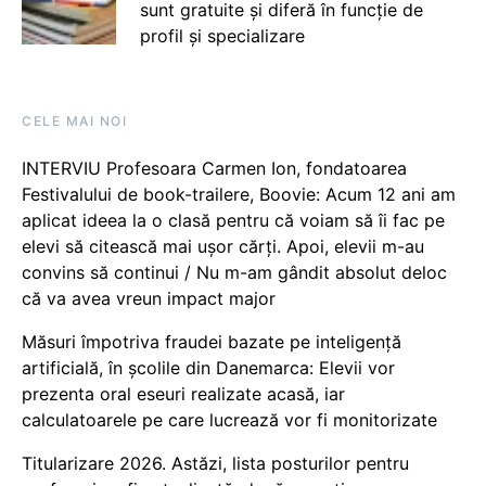
sunt gratuite și diferă în funcție de
profil și specializare
CELE MAI NOI
INTERVIU Profesoara Carmen Ion, fondatoarea
Festivalului de book-trailere, Boovie: Acum 12 ani am
aplicat ideea la o clasă pentru că voiam să îi fac pe
elevi să citească mai ușor cărți. Apoi, elevii m-au
convins să continui / Nu m-am gândit absolut deloc
că va avea vreun impact major
Măsuri împotriva fraudei bazate pe inteligență
artificială, în școlile din Danemarca: Elevii vor
prezenta oral eseuri realizate acasă, iar
calculatoarele pe care lucrează vor fi monitorizate
Titularizare 2026. Astăzi, lista posturilor pentru