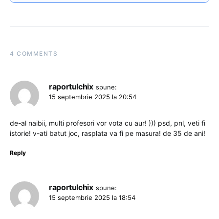
4 COMMENTS
raportulchix
spune:
15 septembrie 2025 la 20:54
de-al naibii, multi profesori vor vota cu aur! ))) psd, pnl, veti fi
istorie! v-ati batut joc, rasplata va fi pe masura! de 35 de ani!
Reply
raportulchix
spune:
15 septembrie 2025 la 18:54