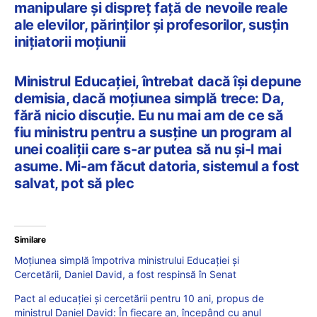
manipulare și dispreț față de nevoile reale
ale elevilor, părinților și profesorilor, susțin
inițiatorii moțiunii
Ministrul Educației, întrebat dacă își depune
demisia, dacă moțiunea simplă trece: Da,
fără nicio discuție. Eu nu mai am de ce să
fiu ministru pentru a susține un program al
unei coaliții care s-ar putea să nu și-l mai
asume. Mi-am făcut datoria, sistemul a fost
salvat, pot să plec
Similare
Moțiunea simplă împotriva ministrului Educației și
Cercetării, Daniel David, a fost respinsă în Senat
Pact al educației și cercetării pentru 10 ani, propus de
ministrul Daniel David: În fiecare an, începând cu anul