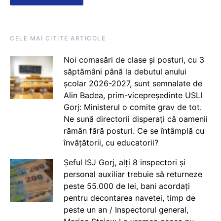
CELE MAI CITITE ARTICOLE
Noi comasări de clase și posturi, cu 3
săptămâni până la debutul anului
școlar 2026-2027, sunt semnalate de
Alin Badea, prim-vicepreședinte USLI
Gorj: Ministerul o comite grav de tot.
Ne sună directorii disperați că oamenii
rămân fără posturi. Ce se întâmplă cu
învățătorii, cu educatorii?
Șeful ISJ Gorj, alți 8 inspectori și
personal auxiliar trebuie să returneze
peste 55.000 de lei, bani acordați
pentru decontarea navetei, timp de
peste un an / Inspectorul general,