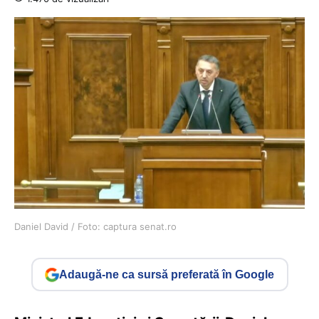
Daniel David / Foto: captura senat.ro
Adaugă-ne ca sursă preferată în Google