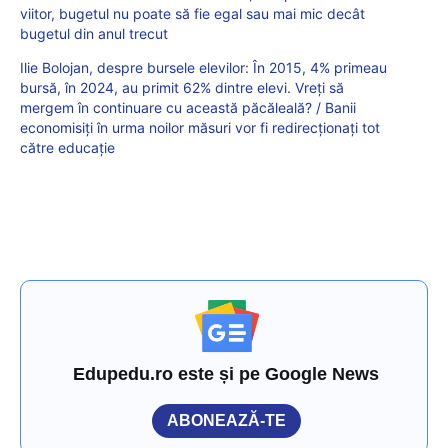
viitor, bugetul nu poate să fie egal sau mai mic decât
bugetul din anul trecut
Ilie Bolojan, despre bursele elevilor: În 2015, 4% primeau
bursă, în 2024, au primit 62% dintre elevi. Vreți să
mergem în continuare cu această păcăleală? / Banii
economisiți în urma noilor măsuri vor fi redirecționați tot
către educație
Edupedu.ro este și pe Google News
ABONEAZĂ-TE