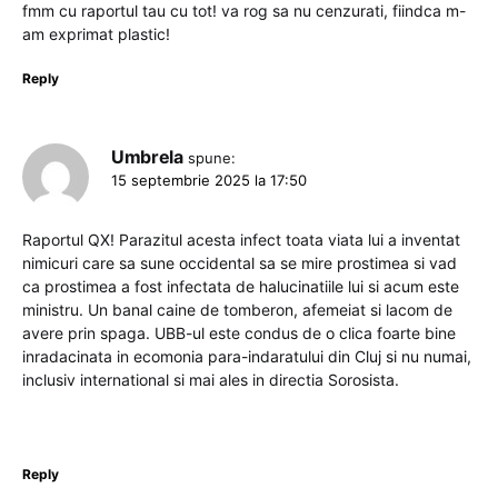
fmm cu raportul tau cu tot! va rog sa nu cenzurati, fiindca m-
am exprimat plastic!
Reply
Umbrela
spune:
15 septembrie 2025 la 17:50
Raportul QX! Parazitul acesta infect toata viata lui a inventat
nimicuri care sa sune occidental sa se mire prostimea si vad
ca prostimea a fost infectata de halucinatiile lui si acum este
ministru. Un banal caine de tomberon, afemeiat si lacom de
avere prin spaga. UBB-ul este condus de o clica foarte bine
inradacinata in ecomonia para-indaratului din Cluj si nu numai,
inclusiv international si mai ales in directia Sorosista.
Reply