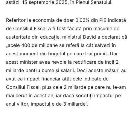
astăzi, 15 septembrie 2025, în Plenul Senatului.
Referitor la economia de doar 0,02% din PIB indicată
de Consiliul Fiscal a fi fost făcută prin măsurile de
austeritate din educație, ministrul David a declarat că
„acele 400 de milioane se referă la cât salvezi în
acest moment din bugetul pe care l-ai primit. Dar
acest minister avea nevoie la rectificare de încă 2
miliarde pentru burse și salarii. Deci aceste măsuri au
avut ca impact financiar atât cele indicate de
Consiliul Fiscal, plus cele 2 miliarde pe care nu le-am
mai cerut în acest an, iar daca socotiți impactul pe
anul viitor, impactul e de 3 miliarde”.