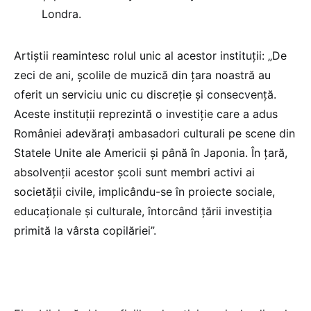
Londra.
Artiștii reamintesc rolul unic al acestor instituții: „De
zeci de ani, școlile de muzică din țara noastră au
oferit un serviciu unic cu discreție și consecvență.
Aceste instituții reprezintă o investiție care a adus
României adevărați ambasadori culturali pe scene din
Statele Unite ale Americii și până în Japonia. În țară,
absolvenții acestor școli sunt membri activi ai
societății civile, implicându-se în proiecte sociale,
educaționale și culturale, întorcând țării investiția
primită la vârsta copilăriei”.