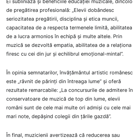
Ei subliniază și beneficiile educației muzicale, dincolo
de pregătirea profesională: „Elevii dobândesc
seriozitatea pregătirii, disciplina și etica muncii,
capacitatea de a respecta termenele limită, abilitatea
de a lucra armonios în echipă și multe altele. Prin
muzică se dezvoltă empatia, abilitatea de a relaționa
firesc cu cei din jur și echilibrul emoțional-mintal”.
În opinia semnatarilor, învățământul artistic românesc
este „râvnit de părinți din întreaga lume” și oferă
rezultate remarcabile: „La concursurile de admitere în
conservatoare de muzică de top din lume, elevii
români sunt de cele mai multe ori admiși cu cele mai
mari note, depășind colegii din țările gazdă”.
În final, muzicienii avertizează că reducerea sau