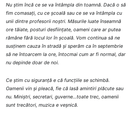
Nu știm încă ce se va întâmpla din toamnă. Dacă o să
fim comasați, cu ce școală sau ce se va întâmpla cu
unii dintre profesorii noștri. Măsurile luate înseamnă
ore tăiate, posturi desființate, oameni care ar putea
rămâne fără locul lor în școală. Vom continua să ne
susținem cauza în stradă și sperăm ca în septembrie
să ne întoarcem la ore, întocmai cum ar fi normal, dar
nu depinde doar de noi.
Ce știm cu siguranță e că funcțiile se schimbă.
Oamenii vin și pleacă, fie că lasă amintiri plăcute sau
nu. Miniștri, secretari, guverne…toate trec, oamenii
sunt trecători, muzica e veșnică.