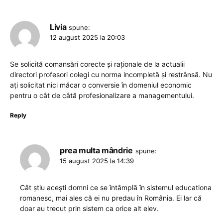
Livia
spune:
12 august 2025 la 20:03
Se solicită comansări corecte și raționale de la actualii
directori profesori colegi cu norma incompletă și restrânsă. Nu
ați solicitat nici măcar o conversie în domeniul economic
pentru o cât de câtă profesionalizare a managementului.
Reply
prea multa mândrie
spune:
15 august 2025 la 14:39
Cât știu acești domni ce se întâmplă în sistemul educationa
romanesc, mai ales că ei nu predau în România. Ei lar că
doar au trecut prin sistem ca orice alt elev.