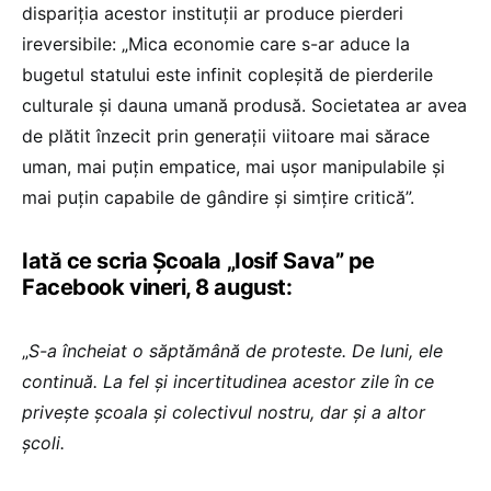
dispariția acestor instituții ar produce pierderi
ireversibile: „Mica economie care s-ar aduce la
bugetul statului este infinit copleșită de pierderile
culturale și dauna umană produsă. Societatea ar avea
de plătit înzecit prin generații viitoare mai sărace
uman, mai puțin empatice, mai ușor manipulabile și
mai puțin capabile de gândire și simțire critică”.
Iată ce scria Școala „Iosif Sava” pe
Facebook vineri, 8 august:
„
S-a încheiat o săptămână de proteste. De luni, ele
continuă. La fel și incertitudinea acestor zile în ce
privește școala și colectivul nostru, dar și a altor
școli.