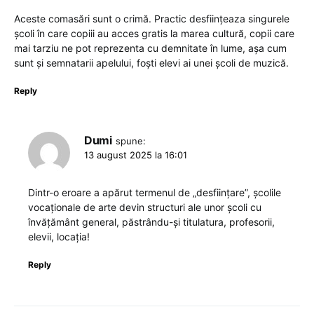
Aceste comasări sunt o crimă. Practic desființeaza singurele
școli în care copiii au acces gratis la marea cultură, copii care
mai tarziu ne pot reprezenta cu demnitate în lume, așa cum
sunt și semnatarii apelului, foști elevi ai unei școli de muzică.
Reply
Dumi
spune:
13 august 2025 la 16:01
Dintr-o eroare a apărut termenul de „desființare”, școlile
vocaționale de arte devin structuri ale unor școli cu
învățământ general, păstrându-și titulatura, profesorii,
elevii, locația!
Reply