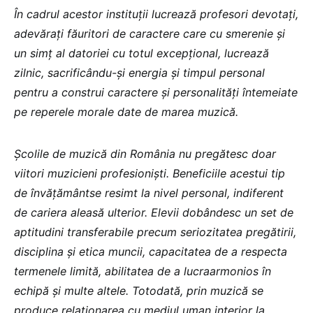
În cadrul acestor instituții lucrează profesori devotați,
adevărați făuritori de caractere care cu smerenie și
un simț al datoriei cu totul excepțional, lucrează
zilnic, sacrificându-și energia și timpul personal
pentru a construi caractere și personalități întemeiate
pe reperele morale date de marea muzică.
Școlile de muzică din România nu pregătesc doar
viitori muzicieni profesioniști. Beneficiile acestui tip
de învățământse resimt la nivel personal, indiferent
de cariera aleasă ulterior. Elevii dobândesc un set de
aptitudini transferabile precum seriozitatea pregătirii,
disciplina și etica muncii, capacitatea de a respecta
termenele limită, abilitatea de a lucraarmonios în
echipă și multe altele. Totodată, prin muzică se
produce relaționarea cu mediul uman interior la