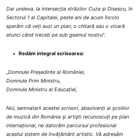
Dar undeva, la intersecția străzilor Cuza și Disescu, în
Sectorul 1 al Capitalei, peste ani de acum încolo
sperăm că veți auzi un pian, o chitară sau o vioară
atunci când treceți pe sub geamul nostru
”.
Redăm integral scrisoarea:
„
Domnule Președinte al României,
Domnule Prim Ministru,
Domnule Ministru al Educației,
Noi, semnatarii acestei scrisori, absolvenți ai școlilor
de muzică din România și artiști recunoscuți pe plan
internațional, ne datorăm parcursul profesional
acestui sistem de învățământ artistic. Vă adresăm