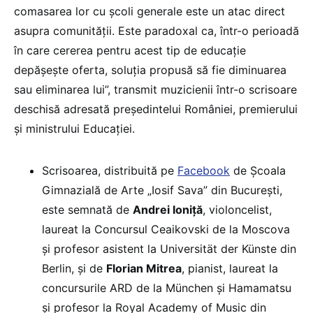
comasarea lor cu școli generale este un atac direct
asupra comunității. Este paradoxal ca, într-o perioadă
în care cererea pentru acest tip de educație
depășește oferta, soluția propusă să fie diminuarea
sau eliminarea lui”, transmit muzicienii într-o scrisoare
deschisă adresată președintelui României, premierului
și ministrului Educației.
Scrisoarea, distribuită pe
Facebook
de Școala
Gimnazială de Arte „Iosif Sava” din București,
este semnată de
Andrei Ioniță
, violoncelist,
laureat la Concursul Ceaikovski de la Moscova
și profesor asistent la Universität der Künste din
Berlin, și de
Florian Mitrea
, pianist, laureat la
concursurile ARD de la München și Hamamatsu
și profesor la Royal Academy of Music din