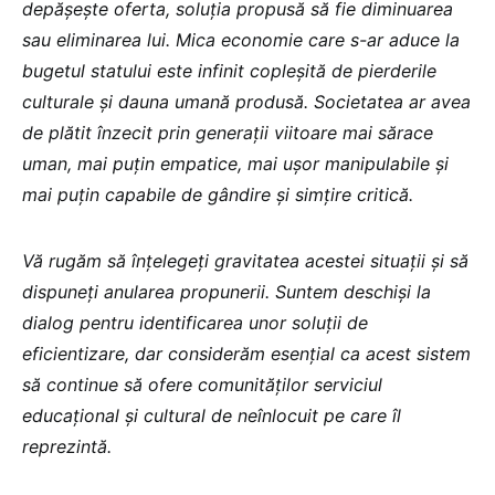
depășește oferta, soluția propusă să fie diminuarea
sau eliminarea lui. Mica economie care s-ar aduce la
bugetul statului este infinit copleșită de pierderile
culturale și dauna umană produsă. Societatea ar avea
de plătit înzecit prin generații viitoare mai sărace
uman, mai puțin empatice, mai ușor manipulabile și
mai puțin capabile de gândire și simțire critică.
Vă rugăm să înțelegeți gravitatea acestei situații și să
dispuneți anularea propunerii. Suntem deschiși la
dialog pentru identificarea unor soluții de
eficientizare, dar considerăm esențial ca acest sistem
să continue să ofere comunităților serviciul
educațional și cultural de neînlocuit pe care îl
reprezintă.