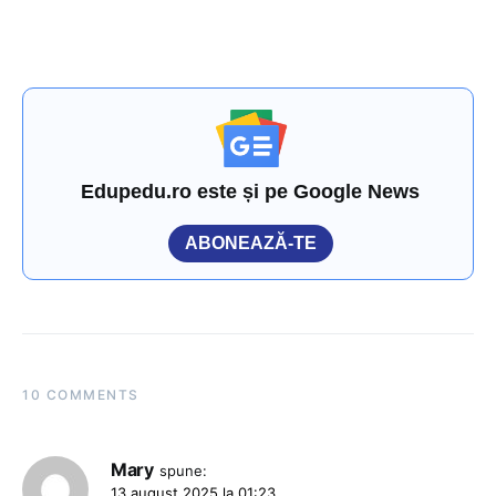
Edupedu.ro este și pe Google News
ABONEAZĂ-TE
10 COMMENTS
Mary
spune:
13 august 2025 la 01:23