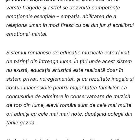
vârste fragede și astfel se dezvoltă competențe
emoționale esențiale – empatia, abilitatea de a
relaționa uman în mod firesc cu cei din jur și echilibrul
emoțional-mintal.
Sistemul românesc de educație muzicală este râvnit
de părinți din întreaga lume. În țări unde acest sistem
nu există, educația artistică este realizată doar în
sistem privat, nereglementat, și cu rezultate inegale și
costuri inaccesibile pentru majoritatea familiilor. La
concusurile de admitere în conservatoare de muzică
de top din lume, elevii români sunt de cele mai multe
ori admiși cu cele mai mari note, depășind colegii din
țările gazdă.