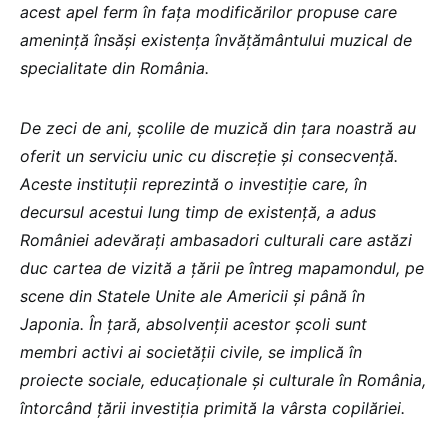
acest apel ferm în fața modificărilor propuse care
amenință însăși existența învățământului muzical de
specialitate din România.
De zeci de ani, școlile de muzică din țara noastră au
oferit un serviciu unic cu discreție și consecvență.
Aceste instituții reprezintă o investiție care, în
decursul acestui lung timp de existență, a adus
României adevărați ambasadori culturali care astăzi
duc cartea de vizită a țării pe întreg mapamondul, pe
scene din Statele Unite ale Americii și până în
Japonia. În țară, absolvenții acestor școli sunt
membri activi ai societății civile, se implică în
proiecte sociale, educaționale și culturale în România,
întorcând țării investiția primită la vârsta copilăriei.