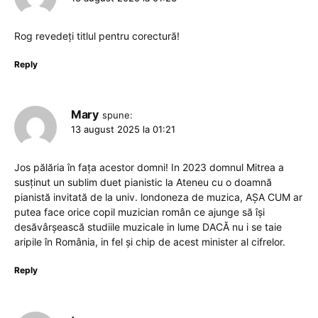
Rog revedeți titlul pentru corectură!
Reply
Mary
spune:
13 august 2025 la 01:21
Jos pălăria în fața acestor domni! In 2023 domnul Mitrea a
susținut un sublim duet pianistic la Ateneu cu o doamnă
pianistă invitată de la univ. londoneza de muzica, AȘA CUM ar
putea face orice copil muzician român ce ajunge să își
desăvârșească studiile muzicale in lume DACĂ nu i se taie
aripile în România, in fel și chip de acest minister al cifrelor.
Reply