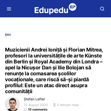
Știri
Muzicienii Andrei Ioniță și Florian Mitrea,
profesori la universitățile de arte Künste
din Berlin și Royal Academy din Londra –
apel la Nicușor Dan și Ilie Bolojan să
renunțe la comasarea școlilor
vocaționale, care riscă să-și piardă
profilul: Este un atac direct asupra
comunității
Ștefan Lefter
12 august 2025
5 minute read
10 comments