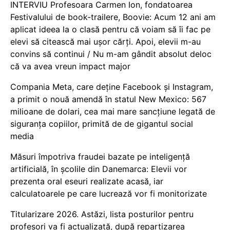
INTERVIU Profesoara Carmen Ion, fondatoarea
Festivalului de book-trailere, Boovie: Acum 12 ani am
aplicat ideea la o clasă pentru că voiam să îi fac pe
elevi să citească mai ușor cărți. Apoi, elevii m-au
convins să continui / Nu m-am gândit absolut deloc
că va avea vreun impact major
Compania Meta, care deține Facebook și Instagram,
a primit o nouă amendă în statul New Mexico: 567
milioane de dolari, cea mai mare sancțiune legată de
siguranța copiilor, primită de de gigantul social
media
Măsuri împotriva fraudei bazate pe inteligență
artificială, în școlile din Danemarca: Elevii vor
prezenta oral eseuri realizate acasă, iar
calculatoarele pe care lucrează vor fi monitorizate
Titularizare 2026. Astăzi, lista posturilor pentru
profesori va fi actualizată, după repartizarea