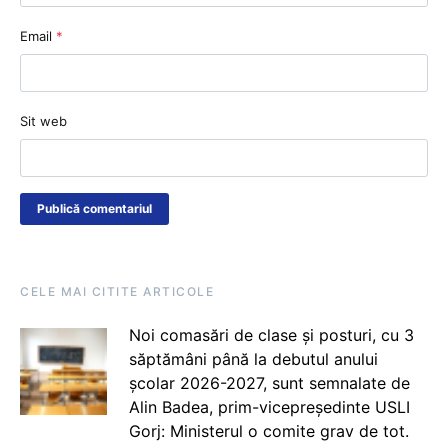
Email
*
Sit web
CELE MAI CITITE ARTICOLE
Noi comasări de clase și posturi, cu 3
săptămâni până la debutul anului
școlar 2026-2027, sunt semnalate de
Alin Badea, prim-vicepreședinte USLI
Gorj: Ministerul o comite grav de tot.