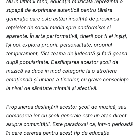
Nu în ultimul rând, educația muzicală reprezintă o
supapă de exprimare autentică pentru tânăra
generație care este astăzi încolțită de presiunea
rețelelor de social media spre conformism și
aparențe. În arta performativă, tinerii pot fi ei înșiși,
își pot explora propria personalitate, propriul
temperament, fără teama de judecată și fără goana
după popularitate. Desființarea acestor școli de
muzică va duce în mod categoric la o atrofiere
emoțională și umană a tinerilor, cu grave consecințe
la nivel de sănătate mintală și afectivă.
Propunerea desfințării acestor școli de muzică, sau
comasarea lor cu școli generale este un atac direct
asupra comunității. Este paradoxal ca, într-o perioadă
în care cererea pentru acest tip de educație