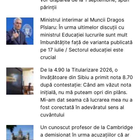
părinții
Ministrul interimar al Muncii Dragos
Pîslaru: În urma ultimelor discuții cu
ministrul Educației lucrurile sunt mult
îmbunătățite față de varianta publicată
pe 17 iulie / Sectorul educației este
crucial
De la 4.90 la Titularizare 2026, o
învățătoare din Sibiu a primit nota 8.70
după contestație: Când am văzut nota
inițială, nu mă puteam opri din plâns.
Mi-am dat seama că lucrarea mea nu a
fost corectată în adevăratul sens al
cuvântului
Un cunoscut profesor de la Cambridge
a demisionat în urma acuzațiilor că ar