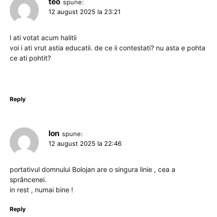
teo
spune:
12 august 2025 la 23:21
l ati votat acum halitii
voi i ati vrut astia educatii. de ce ii contestati? nu asta e pohta
ce ati pohtit?
Reply
Ion
spune:
12 august 2025 la 22:46
portativul domnului Bolojan are o singura linie , cea a
sprâncenei.
in rest , numai bine !
Reply