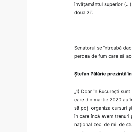
învățământul superior (…) 
doua zi”.
Senatorul se întreabă dac
perdea de fum care să aco
Ștefan Pălărie prezintă în
„1) Doar în București sunt
care din martie 2020 au î
să poți organiza cursuri ș
în care încă avem trenuri p
național zeci de mii de st