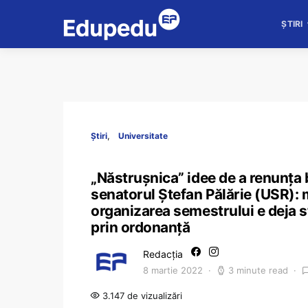
ȘTIRI
Știri
Universitate
„Năstrușnica” idee de a renunța br
senatorul Ștefan Pălărie (USR): 
organizarea semestrului e deja sta
prin ordonanță
Redacția
8 martie 2022
3 minute read
3.147 de vizualizări