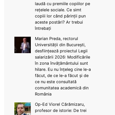
laudă cu premiile copiilor pe
rețelele sociale. Ce simt
copiii lor când părinții pun
aceste postări? Ar trebui
întrebați
Marian Preda, rectorul
Universității din București,
desființează proiectul Legii
salarizării 2026: Modificările
în zona învățământului sunt
hilare. Eu nu înțeleg cine le-a
făcut, de ce le-a făcut și de
ce nu este consultată
comunitatea academică din
România
Op-Ed Viorel Cărămizaru,
profesor de istorie: De trei