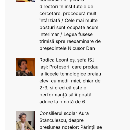
directori în institutele de
cercetare, procedură mult
întârziată / Cele mai multe
posturi sunt ocupate acum
interimar / Legea fusese
trimisă spre reexaminare de
președintele Nicușor Dan
Rodica Leontieș, șefa ISJ
Iași: Profesorii care predau
la liceele tehnologice preiau
elevi cu medii mici, chiar de
2-3, și cred că este o
performanță să îi poată
aduce la o notă de 6
Consilierul școlar Aura
Stănculescu, despre
presiunea notelor: Părinții se