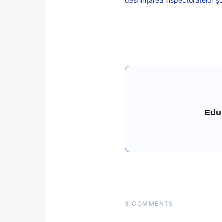
desfiinţarea inspectoratelor ş
Edu
3 COMMENTS