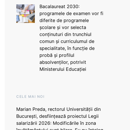
Bacalaureat 2030:
programele de examen vor fi
diferite de programele
școlare și vor selecta
conținuturi din trunchiul
comun și curriculumul de
specialitate, în funcție de
probă și profilul
absolvenților, potrivit
Ministerului Educației
CELE MAI NOI
Marian Preda, rectorul Universității din
București, desființează proiectul Legii
salarizării 2026: Modificările în zona