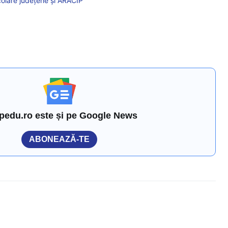
colare judeţene şi ARACIP
pedu.ro este și pe Google News
ABONEAZĂ-TE