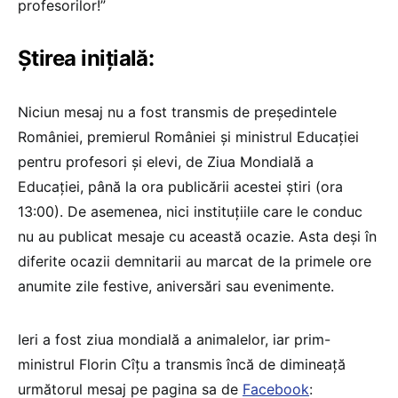
profesorilor!”
Știrea inițială:
Niciun mesaj nu a fost transmis de președintele
României, premierul României și ministrul Educației
pentru profesori și elevi, de Ziua Mondială a
Educației, până la ora publicării acestei știri (ora
13:00). De asemenea, nici instituțiile care le conduc
nu au publicat mesaje cu această ocazie. Asta deși în
diferite ocazii demnitarii au marcat de la primele ore
anumite zile festive, aniversări sau evenimente.
Ieri a fost ziua mondială a animalelor, iar prim-
ministrul Florin Cîțu a transmis încă de dimineață
următorul mesaj pe pagina sa de
Facebook
: