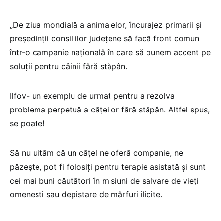
„De ziua mondială a animalelor, încurajez primarii și
președinții consiliilor județene să facă front comun
într-o campanie națională în care să punem accent pe
soluții pentru câinii fără stăpân.
Ilfov- un exemplu de urmat pentru a rezolva
problema perpetuă a cățeilor fără stăpân. Altfel spus,
se poate!
Să nu uităm că un cățel ne oferă companie, ne
păzește, pot fi folosiți pentru terapie asistată și sunt
cei mai buni căutători în misiuni de salvare de vieți
omenești sau depistare de mărfuri ilicite.