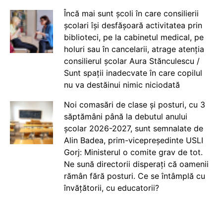
Încă mai sunt școli în care consilierii
școlari își desfășoară activitatea prin
biblioteci, pe la cabinetul medical, pe
holuri sau în cancelarii, atrage atenția
consilierul școlar Aura Stănculescu /
Sunt spații inadecvate în care copilul
nu va destăinui nimic niciodată
Noi comasări de clase și posturi, cu 3
săptămâni până la debutul anului
școlar 2026-2027, sunt semnalate de
Alin Badea, prim-vicepreședinte USLI
Gorj: Ministerul o comite grav de tot.
Ne sună directorii disperați că oamenii
rămân fără posturi. Ce se întâmplă cu
învățătorii, cu educatorii?