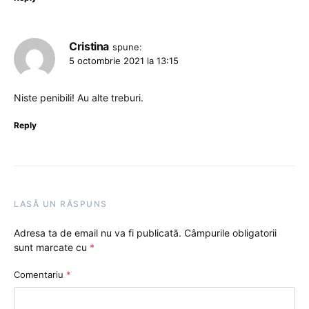
Cristina
spune:
5 octombrie 2021 la 13:15
Niste penibili! Au alte treburi.
Reply
LASĂ UN RĂSPUNS
Adresa ta de email nu va fi publicată.
Câmpurile obligatorii
sunt marcate cu
*
Comentariu
*