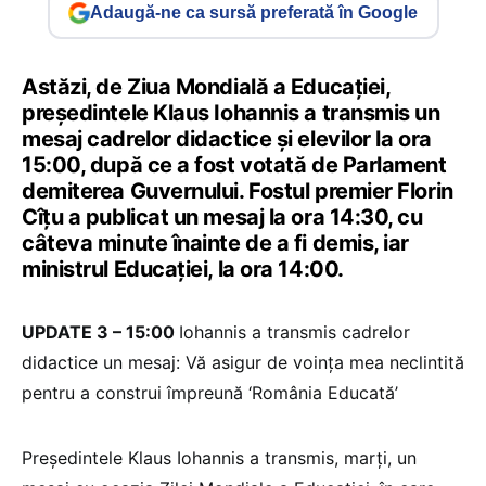
Adaugă-ne ca sursă preferată în Google
Astăzi, de Ziua Mondială a Educației,
președintele Klaus Iohannis a transmis un
mesaj cadrelor didactice și elevilor la ora
15:00, după ce a fost votată de Parlament
demiterea Guvernului. Fostul premier Florin
Cîțu a publicat un mesaj la ora 14:30, cu
câteva minute înainte de a fi demis, iar
ministrul Educației, la ora 14:00.
UPDATE 3 – 15:00
Iohannis a transmis cadrelor
didactice un mesaj: Vă asigur de voinţa mea neclintită
pentru a construi împreună ‘România Educată’
Preşedintele Klaus Iohannis a transmis, marţi, un