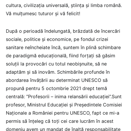
cultura, civilizația universală, știința și limba română.
Vă mulțumesc tuturor și vă felicit!
După o perioadă îndelungată, brăzdată de încercări
sociale, politice și economice, pe fondul crizei
sanitare neîncheiate încă, suntem în plină schimbare
de paradigmă educațională, fiind forțați să găsim
soluții la provocări cu totul neobișnuite, să ne
adaptăm și să inovăm. Schimbările profunde în
abordarea învățării au determinat UNESCO să
propună pentru 5 octombrie 2021 drept temă
centrală: ”Profesorii – inima relansării educației”.Sunt
profesor, Ministrul Educației și Președintele Comisiei
Naționale a României pentru UNESCO, fapt ce mi-a
permis să înțeleg că toți cei care lucrăm în acest
domeniu avem un mandat de înaltă responsabilitate