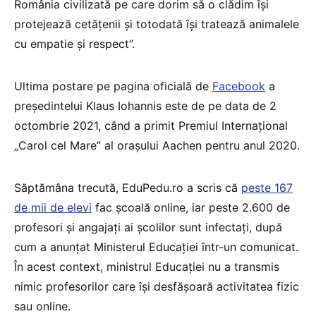
România civilizată pe care dorim să o clădim își
protejează cetățenii și totodată își tratează animalele
cu empatie și respect”.
Ultima postare pe pagina oficială de
Facebook
a
președintelui Klaus Iohannis este de pe data de 2
octombrie 2021, când a primit Premiul Internațional
„Carol cel Mare” al orașului Aachen pentru anul 2020.
Săptămâna trecută, EduPedu.ro a scris că
peste 167
de mii de elevi
fac școală online, iar peste 2.600 de
profesori și angajați ai școlilor sunt infectați, după
cum a anunțat Ministerul Educației într-un comunicat.
În acest context, ministrul Educației nu a transmis
nimic profesorilor care își desfășoară activitatea fizic
sau online.