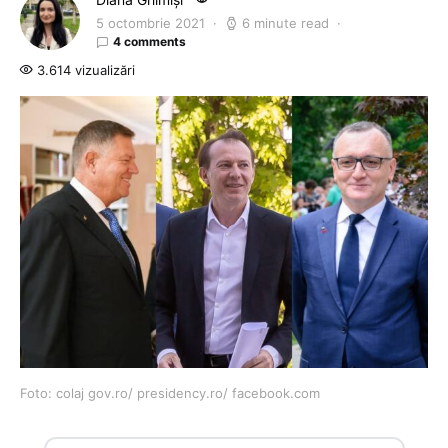
5 octombrie 2021
6 minute read
4 comments
3.614 vizualizări
Foto: colaj gov.ro/ presidency.ro/ facebook.com