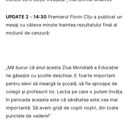
UPDATE 2
–
14:30
Premierul Florin Cîțu a publicat un
mesaj cu câteva minute înaintea rezultatului final al
moțiunii de cenzură:
„Mă bucur că anul acesta Ziua Mondială a Educației
ne găsește cu școlile deschise. E foarte important
pentru elevi să meargă la școală, să fie aproape de
colegii și profesorii lor. Lecția pe care o putem învăța
în perioada aceasta este că sănătatea este cea mai
importantă. Să avem grijă de copiii noștri, din toate
punctele de vedere!”