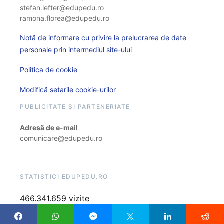
stefan.lefter@edupedu.ro
ramona.florea@edupedu.ro
Notă de informare cu privire la prelucrarea de date
personale prin intermediul site-ului
Politica de cookie
Modifică setarile cookie-urilor
PUBLICITATE ȘI PARTENERIATE
Adresă de e-mail
comunicare@edupedu.ro
STATISTICI EDUPEDU.RO
466.341.659 vizite