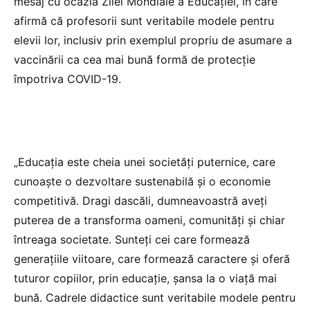
mesaj cu ocazia Zilei Mondiale a Educaţiei, în care
afirmă că profesorii sunt veritabile modele pentru
elevii lor, inclusiv prin exemplul propriu de asumare a
vaccinării ca cea mai bună formă de protecţie
împotriva COVID-19.
„Educaţia este cheia unei societăţi puternice, care
cunoaşte o dezvoltare sustenabilă şi o economie
competitivă. Dragi dascăli, dumneavoastră aveţi
puterea de a transforma oameni, comunităţi şi chiar
întreaga societate. Sunteţi cei care formează
generaţiile viitoare, care formează caractere şi oferă
tuturor copiilor, prin educaţie, şansa la o viaţă mai
bună. Cadrele didactice sunt veritabile modele pentru