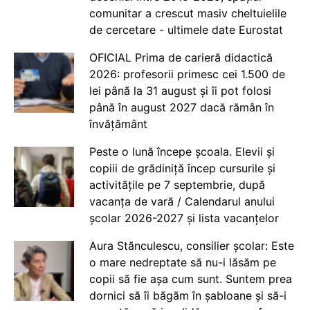
comunitar a crescut masiv cheltuielile
de cercetare - ultimele date Eurostat
OFICIAL Prima de carieră didactică
2026: profesorii primesc cei 1.500 de
lei până la 31 august și îi pot folosi
până în august 2027 dacă rămân în
învățământ
Peste o lună începe școala. Elevii și
copiii de grădiniță încep cursurile și
activitățile pe 7 septembrie, după
vacanța de vară / Calendarul anului
școlar 2026-2027 și lista vacanțelor
Aura Stănculescu, consilier școlar: Este
o mare nedreptate să nu-i lăsăm pe
copii să fie așa cum sunt. Suntem prea
dornici să îi băgăm în șabloane și să-i