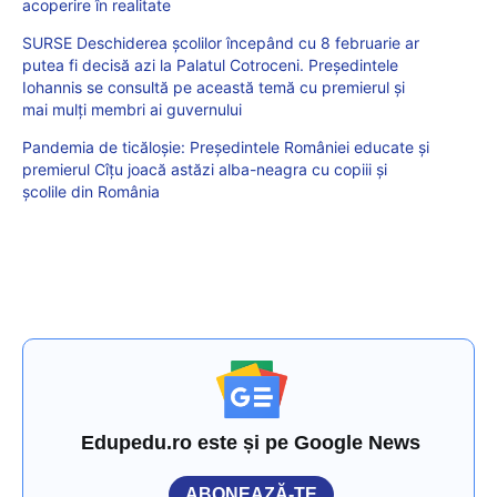
acoperire în realitate
SURSE Deschiderea școlilor începând cu 8 februarie ar
putea fi decisă azi la Palatul Cotroceni. Președintele
Iohannis se consultă pe această temă cu premierul și
mai mulți membri ai guvernului
Pandemia de ticăloșie: Președintele României educate și
premierul Cîțu joacă astăzi alba-neagra cu copiii și
școlile din România
Edupedu.ro este și pe Google News
ABONEAZĂ-TE