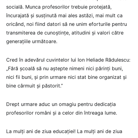
socială. Munca profesorilor trebuie protejată,
încurajată și susținută mai ales astăzi, mai mult ca
oricând, noi fiind datori să ne unim eforturile pentru
transmiterea de cunoștințe, atitudini și valori către
generațiile următoare.
Cred în adevărul cuvintelor lui Ion Heliade Rădulescu:
„Fără școală să nu aștepte nimeni nici părinți buni,
nici fii buni, și prin urmare nici stat bine organizat și
bine cârmuit și păstorit.”
Drept urmare aduc un omagiu pentru dedicația
profesorilor români și a celor din întreaga lume.
La mulți ani de ziua educației! La mulți ani de ziua